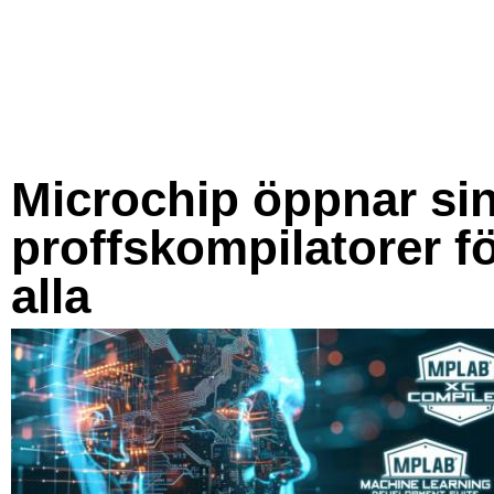
Microchip öppnar si
proffskompilatorer f
alla