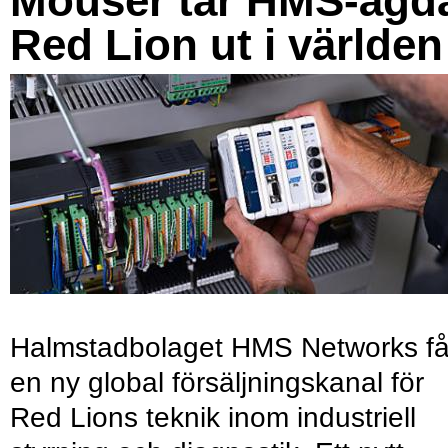
Mouser tar HMS-ägd
Red Lion ut i världen
Halmstadbolaget HMS Networks få
en ny global försäljningskanal för
Red Lions teknik inom industriell