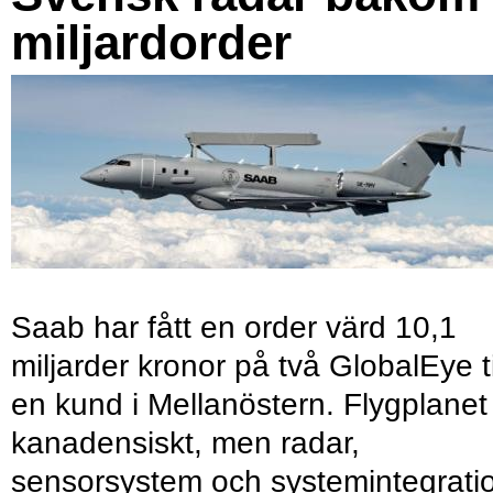
miljardorder
Saab har fått en order värd 10,1
miljarder kronor på två GlobalEye ti
en kund i Mellanöstern. Flygplanet
kanadensiskt, men radar,
sensorsystem och systemintegrati