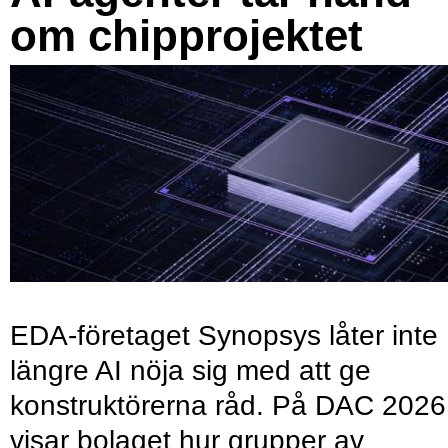
om chipprojektet
EDA-företaget Synopsys låter inte
längre AI nöja sig med att ge
konstruktörerna råd. På DAC 2026
visar bolaget hur grupper av