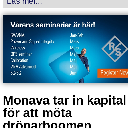
Läs mer...
Monava tar in kapital
för att möta
drönarboomen