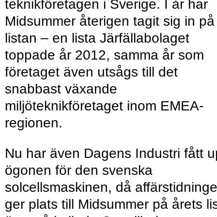
teknikföretagen i Sverige. I år har
Midsummer återigen tagit sig in på
listan – en lista Järfällabolaget
toppade år 2012, samma år som
företaget även utsågs till det
snabbast växande
miljöteknikföretaget inom EMEA-
regionen.
Nu har även Dagens Industri fått 
ögonen för den svenska
solcellsmaskinen, då affärstidning
ger plats till Midsummer på årets li