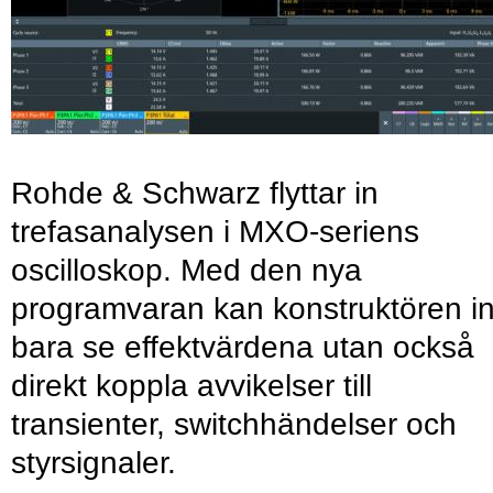
Rohde & Schwarz flyttar in
trefasanalysen i MXO-seriens
oscilloskop. Med den nya
programvaran kan konstruktören in
bara se effektvärdena utan också
direkt koppla avvikelser till
transienter, switchhändelser och
styrsignaler.