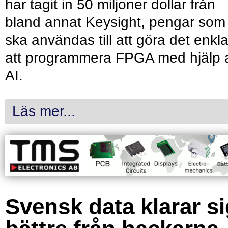
har tagit in 50 miljoner dollar från
bland annat Keysight, pengar som
ska användas till att göra det enkl
att programmera FPGA med hjälp 
AI.
Läs mer...
Svensk data klarar s