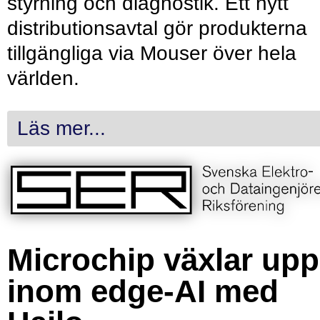
styrning och diagnostik. Ett nytt
distributionsavtal gör produkterna
tillgängliga via Mouser över hela
världen.
Läs mer...
Microchip växlar upp
inom edge-AI med