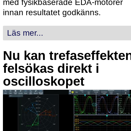
med fysikbaserade EDA-motorer
innan resultatet godkänns.
Läs mer...
Nu kan trefaseffekte
felsökas direkt i
oscilloskopet