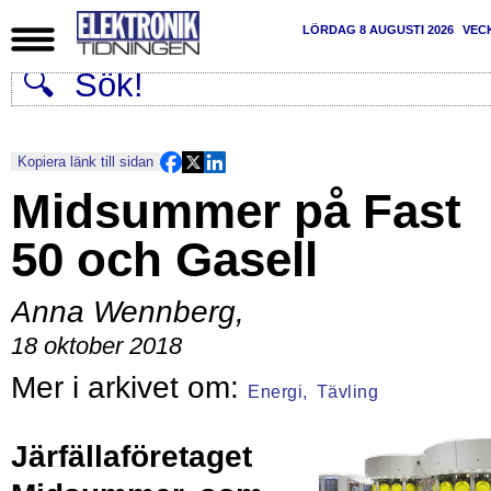
LÖRDAG 8 AUGUSTI 2026
VEC
Kopiera länk till sidan
Midsummer på Fast
50 och Gasell
Anna Wennberg
,
18 oktober 2018
Energi,
Tävling
Järfällaföretaget