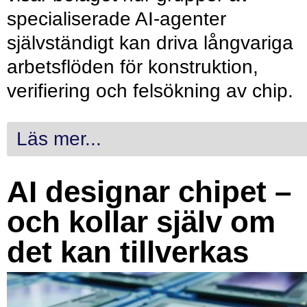
specialiserade AI-agenter
självständigt kan driva långvariga
arbetsflöden för konstruktion,
verifiering och felsökning av chip.
Läs mer...
AI designar chipet –
och kollar själv om
det kan tillverkas