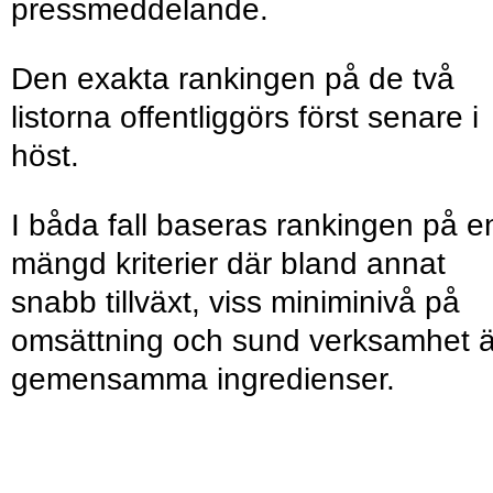
pressmeddelande.
Den exakta rankingen på de två
listorna offentliggörs först senare i
höst.
I båda fall baseras rankingen på e
mängd kriterier där bland annat
snabb tillväxt, viss miniminivå på
omsättning och sund verksamhet ä
gemensamma ingredienser.