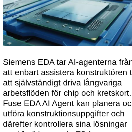
Siemens EDA tar AI-agenterna frå
att enbart assistera konstruktören ti
att självständigt driva långvariga
arbetsflöden för chip och kretskort.
Fuse EDA AI Agent kan planera o
utföra konstruktionsuppgifter och
därefter kontrollera sina lösningar