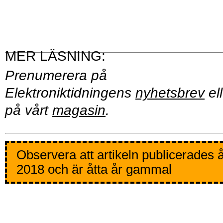
Prenumerera på
Elektroniktidningens
nyhetsbrev
ell
på vårt
magasin
.
Observera att artikeln publicerades 
2018 och är åtta år gammal