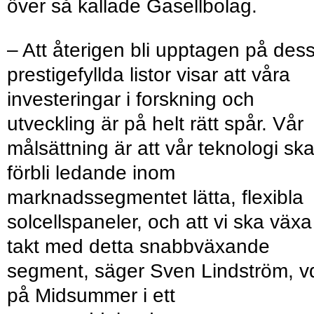
över så kallade Gasellbolag.
– Att återigen bli upptagen på des
prestigefyllda listor visar att våra
investeringar i forskning och
utveckling är på helt rätt spår. Vår
målsättning är att vår teknologi sk
förbli ledande inom
marknadssegmentet lätta, flexibla
solcellspaneler, och att vi ska växa 
takt med detta snabbväxande
segment, säger Sven Lindström, v
på Midsummer i ett