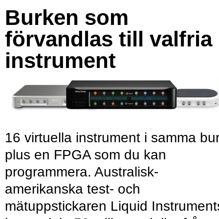
Burken som
förvandlas till valfria
instrument
16 virtuella instrument i samma bu
plus en FPGA som du kan
programmera. Australisk-
amerikanska test- och
mätuppstickaren Liquid Instrument