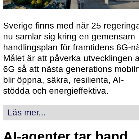
Sverige finns med när 25 regering
nu samlar sig kring en gemensam
handlingsplan för framtidens 6G-nä
Målet är att påverka utvecklingen 
6G så att nästa generations mobil
blir öppna, säkra, resilienta, AI-
stödda och energieffektiva.
Läs mer...
AI-agenter tar hand