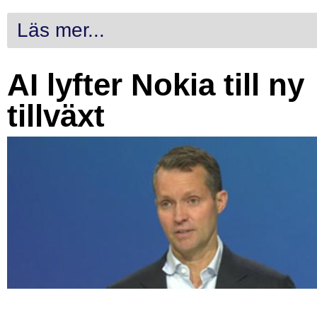
Läs mer...
AI lyfter Nokia till ny
tillväxt