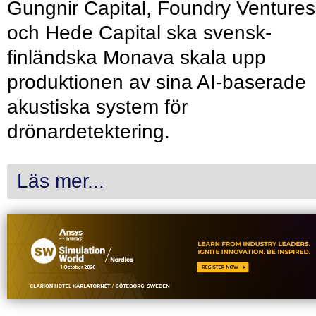
Gungnir Capital, Foundry Ventures
och Hede Capital ska svensk-
finländska Monava skala upp
produktionen av sina AI-baserade
akustiska system för
drönardetektering.
Läs mer...