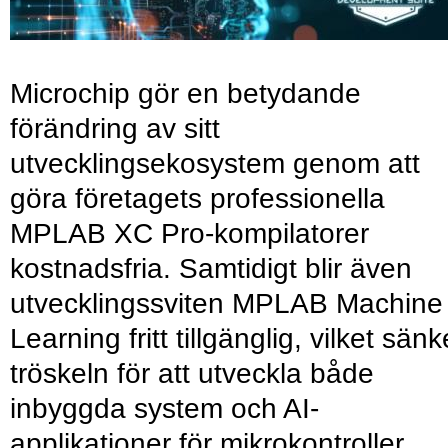
Microchip gör en betydande
förändring av sitt
utvecklingsekosystem genom att
göra företagets professionella
MPLAB XC Pro-kompilatorer
kostnadsfria. Samtidigt blir även
utvecklingssviten MPLAB Machine
Learning fritt tillgänglig, vilket sänk
tröskeln för att utveckla både
inbyggda system och AI-
applikationer för mikrokontroller.