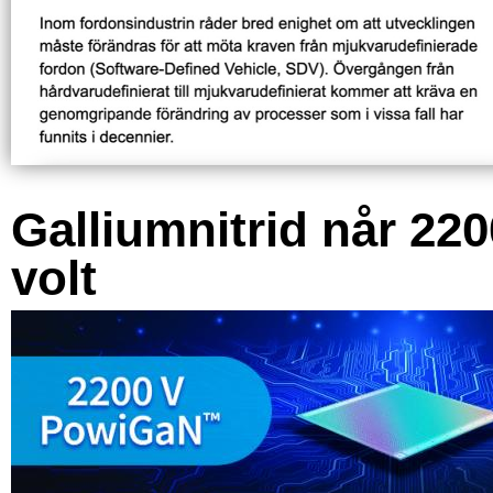
Galliumnitrid når 220
volt