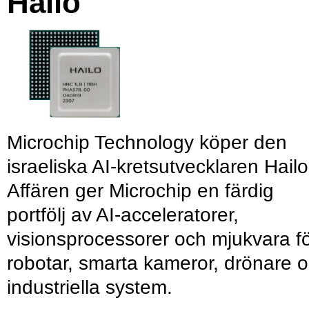
Hailo
Microchip Technology köper den
israeliska AI-kretsutvecklaren Hailo
Affären ger Microchip en färdig
portfölj av AI-acceleratorer,
visionsprocessorer och mjukvara f
robotar, smarta kameror, drönare 
industriella system.