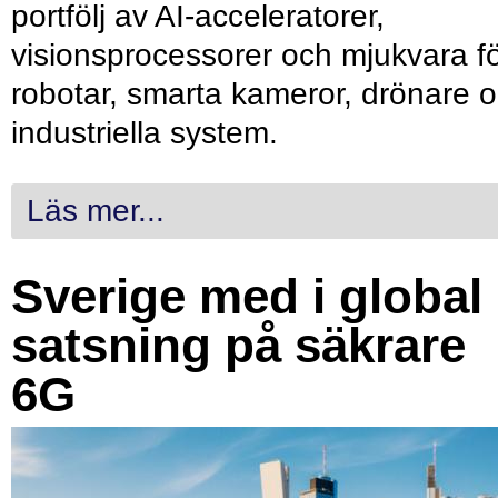
portfölj av AI-acceleratorer,
visionsprocessorer och mjukvara f
robotar, smarta kameror, drönare 
industriella system.
Läs mer...
Sverige med i global
satsning på säkrare
6G