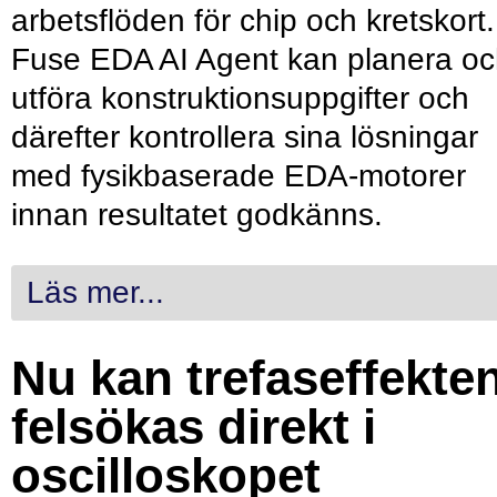
arbetsflöden för chip och kretskort.
Fuse EDA AI Agent kan planera o
utföra konstruktionsuppgifter och
därefter kontrollera sina lösningar
med fysikbaserade EDA-motorer
innan resultatet godkänns.
Läs mer...
Nu kan trefaseffekte
felsökas direkt i
oscilloskopet