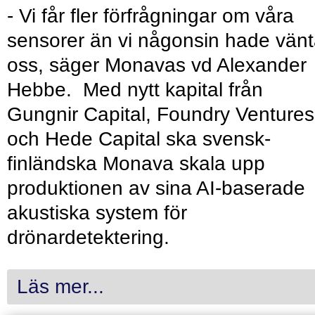
- Vi får fler förfrågningar om våra
sensorer än vi någonsin hade vänt
oss, säger Monavas vd Alexander
Hebbe. Med nytt kapital från
Gungnir Capital, Foundry Ventures
och Hede Capital ska svensk-
finländska Monava skala upp
produktionen av sina AI-baserade
akustiska system för
drönardetektering.
Läs mer...