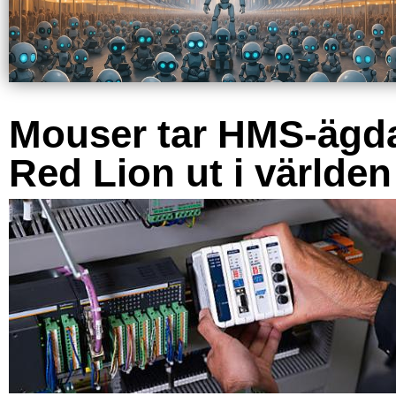
Mouser tar HMS-ägd
Red Lion ut i världen