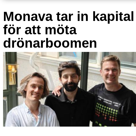
Monava tar in kapital
för att möta
drönarboomen