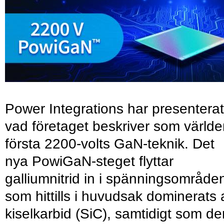
Power Integrations har presenterat
vad företaget beskriver som värld
första 2200-volts GaN-teknik. Det
nya PowiGaN-steget flyttar
galliumnitrid in i spänningsområde
som hittills i huvudsak dominerats 
kiselkarbid (SiC), samtidigt som de