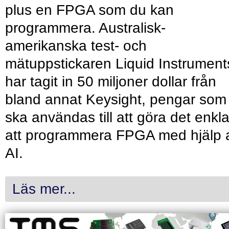
plus en FPGA som du kan
programmera. Australisk-
amerikanska test- och
mätuppstickaren Liquid Instrument
har tagit in 50 miljoner dollar från
bland annat Keysight, pengar som
ska användas till att göra det enkl
att programmera FPGA med hjälp 
AI.
Läs mer...