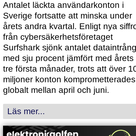
Antalet läckta användarkonton i
Sverige fortsatte att minska under
årets andra kvartal. Enligt nya siffr
från cybersäkerhetsföretaget
Surfshark sjönk antalet dataintrån
med sju procent jämfört med årets
tre första månader, trots att över 1
miljoner konton komprometterades
globalt mellan april och juni.
Läs mer...