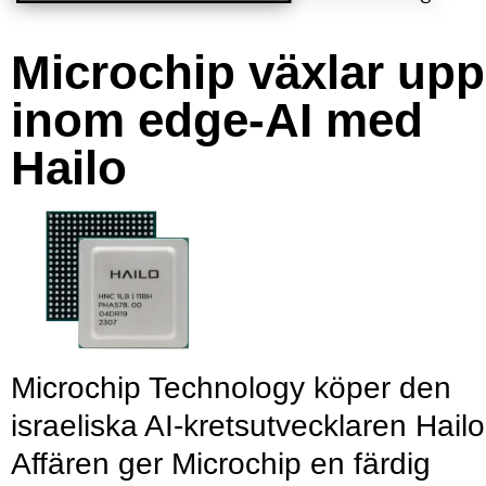
Microchip växlar upp
inom edge-AI med
Hailo
Microchip Technology köper den
israeliska AI-kretsutvecklaren Hailo
Affären ger Microchip en färdig