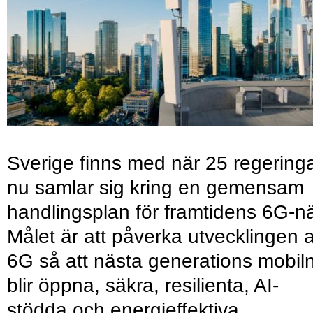
Sverige finns med när 25 regering
nu samlar sig kring en gemensam
handlingsplan för framtidens 6G-nä
Målet är att påverka utvecklingen 
6G så att nästa generations mobil
blir öppna, säkra, resilienta, AI-
stödda och energieffektiva.