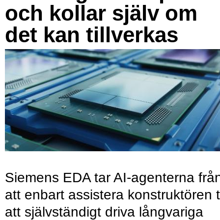
och kollar själv om
det kan tillverkas
Siemens EDA tar AI-agenterna frå
att enbart assistera konstruktören ti
att självständigt driva långvariga