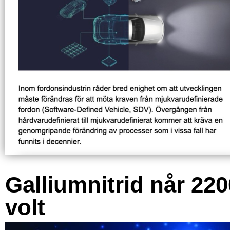
Galliumnitrid når 220
volt