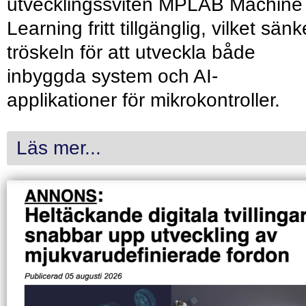
utvecklingssviten MPLAB Machine
Learning fritt tillgänglig, vilket sänk
tröskeln för att utveckla både
inbyggda system och AI-
applikationer för mikrokontroller.
Läs mer...