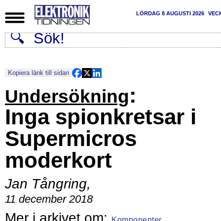
LÖRDAG 8 AUGUSTI 2026
VEC
Kopiera länk till sidan
:
Undersökning
Inga spionkretsar i
Supermicros
moderkort
Jan Tångring
,
11 december 2018
Komponenter