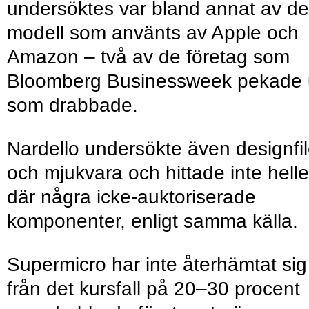
undersöktes var bland annat av d
modell som använts av Apple och
Amazon – två av de företag som
Bloomberg Businessweek pekade 
som drabbade.
Nardello undersökte även designfil
och mjukvara och hittade inte helle
där några icke-auktoriserade
komponenter, enligt samma källa.
Supermicro har inte återhämtat sig
från det kursfall på 20–30 procent