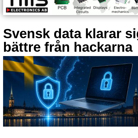
Svensk data klarar s
bättre från hackarna