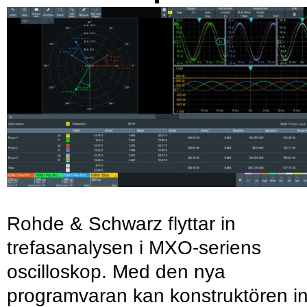
Rohde & Schwarz flyttar in
trefasanalysen i MXO-seriens
oscilloskop. Med den nya
programvaran kan konstruktören in