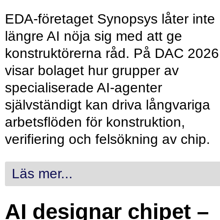
EDA-företaget Synopsys låter inte
längre AI nöja sig med att ge
konstruktörerna råd. På DAC 2026
visar bolaget hur grupper av
specialiserade AI-agenter
självständigt kan driva långvariga
arbetsflöden för konstruktion,
verifiering och felsökning av chip.
Läs mer...
AI designar chipet –