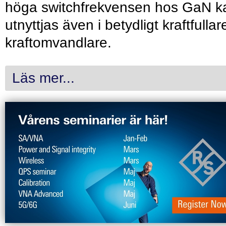
höga switchfrekvensen hos GaN k
utnyttjas även i betydligt kraftfullar
kraftomvandlare.
Läs mer...