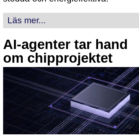
Läs mer...
AI-agenter tar hand
om chipprojektet