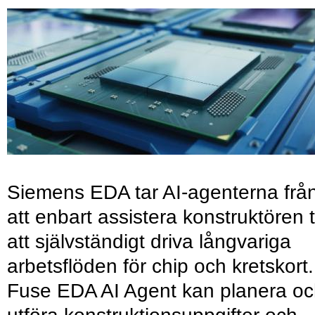
Siemens EDA tar AI-agenterna frå
att enbart assistera konstruktören ti
att självständigt driva långvariga
arbetsflöden för chip och kretskort.
Fuse EDA AI Agent kan planera o