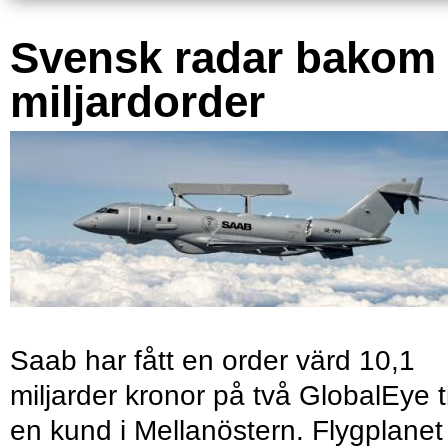
Svensk radar bakom
miljardorder
Saab har fått en order värd 10,1
miljarder kronor på två GlobalEye ti
en kund i Mellanöstern. Flygplanet