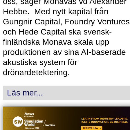
oss, säger Monavas vd Alexander
Hebbe. Med nytt kapital från
Gungnir Capital, Foundry Ventures
och Hede Capital ska svensk-
finländska Monava skala upp
produktionen av sina AI-baserade
akustiska system för
drönardetektering.
Läs mer...