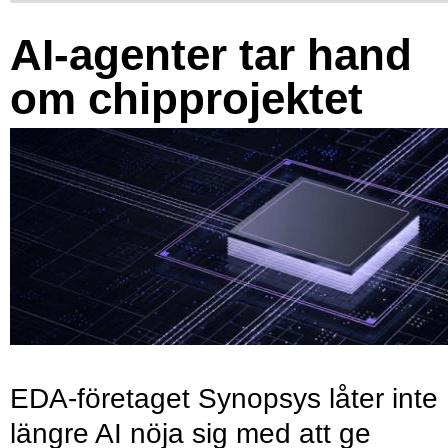
AI-agenter tar hand
om chipprojektet
EDA-företaget Synopsys låter inte
längre AI nöja sig med att ge