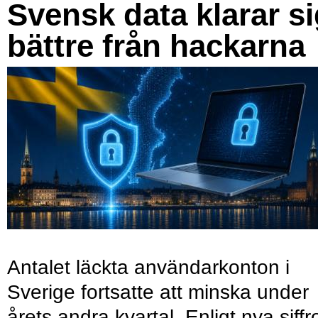
Svensk data klarar s
bättre från hackarna
Antalet läckta användarkonton i
Sverige fortsatte att minska under
årets andra kvartal. Enligt nya siffr