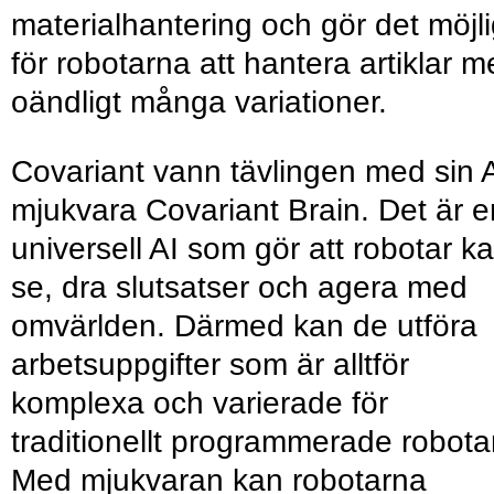
materialhantering och gör det möjli
för robotarna att hantera artiklar 
oändligt många variationer.
Covariant vann tävlingen med sin A
mjukvara Covariant Brain. Det är e
universell AI som gör att robotar k
se, dra slutsatser och agera med
omvärlden. Därmed kan de utföra
arbetsuppgifter som är alltför
komplexa och varierade för
traditionellt programmerade robotar
Med mjukvaran kan robotarna