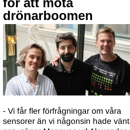
för att möta
drönarboomen
- Vi får fler förfrågningar om våra
sensorer än vi någonsin hade vänt