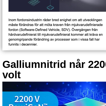
Galliumnitrid når 220
volt