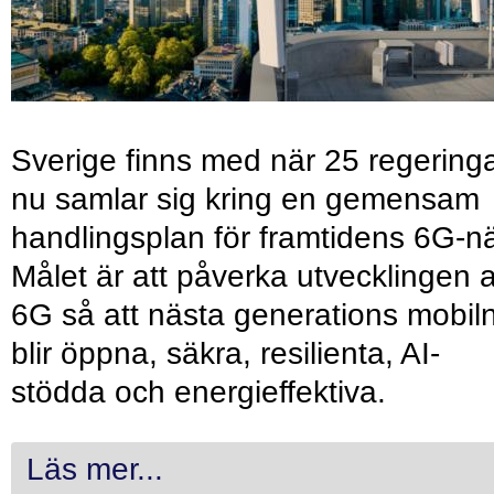
Sverige finns med när 25 regering
nu samlar sig kring en gemensam
handlingsplan för framtidens 6G-nä
Målet är att påverka utvecklingen 
6G så att nästa generations mobil
blir öppna, säkra, resilienta, AI-
stödda och energieffektiva.
Läs mer...