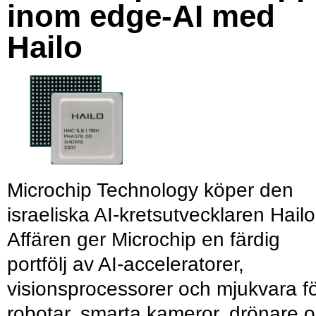
inom edge-AI med
Hailo
Microchip Technology köper den
israeliska AI-kretsutvecklaren Hailo
Affären ger Microchip en färdig
portfölj av AI-acceleratorer,
visionsprocessorer och mjukvara f
robotar, smarta kameror, drönare 