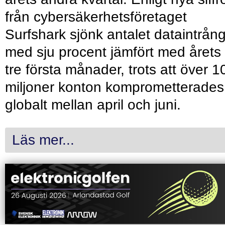
från cybersäkerhetsföretaget
Surfshark sjönk antalet dataintrån
med sju procent jämfört med årets
tre första månader, trots att över 1
miljoner konton komprometterades
globalt mellan april och juni.
Läs mer...