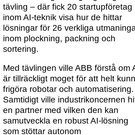
tävling – där fick 20 startupföretag
inom AI-teknik visa hur de hittar
lösningar för 26 verkliga utmaning
inom plockning, packning och
sortering.
Med tävlingen ville ABB förstå om 
är tillräckligt moget för att helt kun
frigöra robotar och automatisering.
Samtidigt ville industrikoncernen hi
en partner med vilken den kan
samutveckla en robust AI-lösning
som stöttar autonom