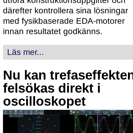
utföra konstruktionsuppgifter och
därefter kontrollera sina lösningar
med fysikbaserade EDA-motorer
innan resultatet godkänns.
Läs mer...
Nu kan trefaseffekte
felsökas direkt i
oscilloskopet