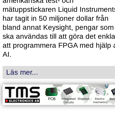
amerikanska test- och
mätuppstickaren Liquid Instrument
har tagit in 50 miljoner dollar från
bland annat Keysight, pengar som
ska användas till att göra det enkl
att programmera FPGA med hjälp 
AI.
Läs mer...