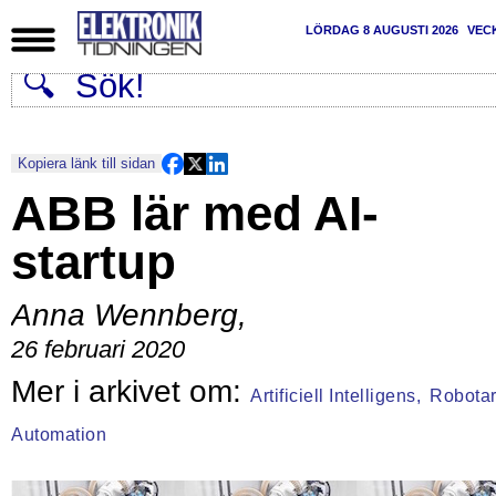
LÖRDAG 8 AUGUSTI 2026
VEC
Kopiera länk till sidan
ABB lär med AI-
startup
Anna Wennberg
,
26 februari 2020
Artificiell Intelligens,
Robotar
Automation