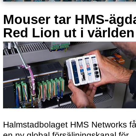
Mouser tar HMS-ägd
Red Lion ut i världen
Halmstadbolaget HMS Networks få
en ny global försäljningskanal för