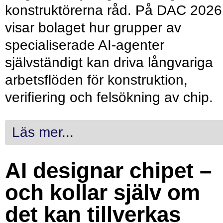
konstruktörerna råd. På DAC 2026
visar bolaget hur grupper av
specialiserade AI-agenter
självständigt kan driva långvariga
arbetsflöden för konstruktion,
verifiering och felsökning av chip.
Läs mer...
AI designar chipet –
och kollar själv om
det kan tillverkas