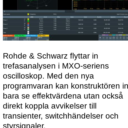
Rohde & Schwarz flyttar in
trefasanalysen i MXO-seriens
oscilloskop. Med den nya
programvaran kan konstruktören in
bara se effektvärdena utan också
direkt koppla avvikelser till
transienter, switchhändelser och
styrsignaler.