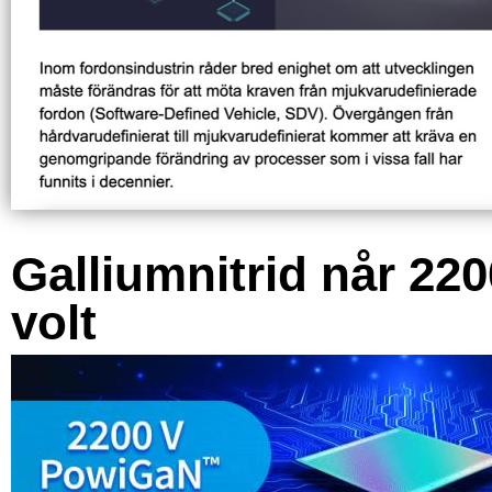
Galliumnitrid når 220
volt