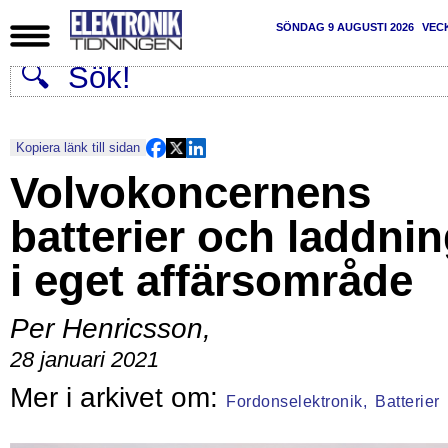
SÖNDAG 9 AUGUSTI 2026
VEC
Kopiera länk till sidan
Volvokoncernens
batterier och laddni
i eget affärsområde
Per Henricsson
,
28 januari 2021
Fordonselektronik,
Batterier