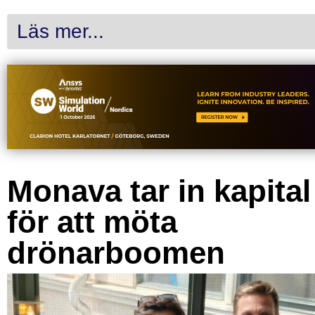
Läs mer...
Monava tar in kapital
för att möta
drönarboomen