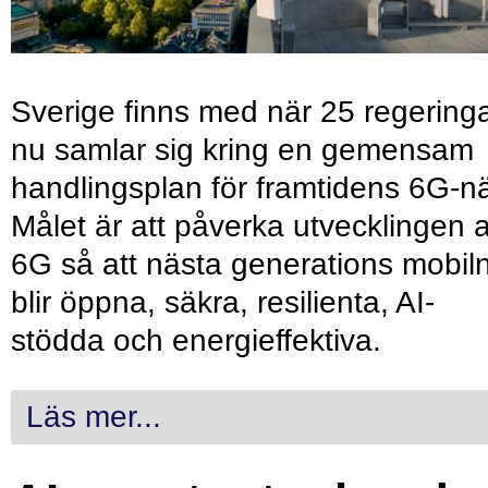
Sverige finns med när 25 regering
nu samlar sig kring en gemensam
handlingsplan för framtidens 6G-nä
Målet är att påverka utvecklingen 
6G så att nästa generations mobil
blir öppna, säkra, resilienta, AI-
stödda och energieffektiva.
Läs mer...