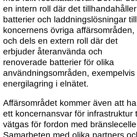
en intern roll där det tillhandahåller
batterier och laddningslösningar till
koncernens övriga affärsområden,
och dels en extern roll där det
erbjuder återanvända och
renoverade batterier för olika
användningsområden, exempelvis
energilagring i elnätet.
Affärsområdet kommer även att ha
ett koncernansvar för infrastruktur ti
vätgas för fordon med bränslecelle
Samarbeten med olika partners oc