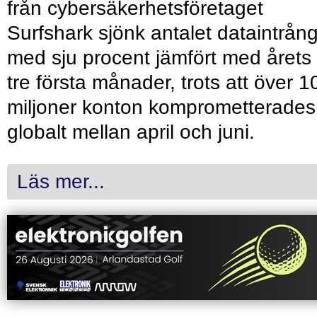
från cybersäkerhetsföretaget
Surfshark sjönk antalet dataintrån
med sju procent jämfört med årets
tre första månader, trots att över 1
miljoner konton komprometterades
globalt mellan april och juni.
Läs mer...