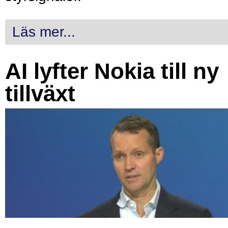
Läs mer...
AI lyfter Nokia till ny
tillväxt