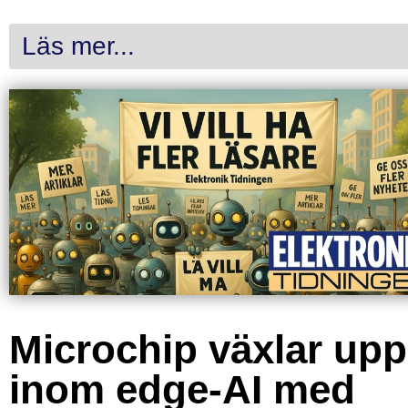
Läs mer...
Microchip växlar upp
inom edge-AI med