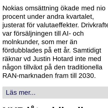
Nokias omsättning ökade med nio
procent under andra kvartalet,
justerat för valutaeffekter. Drivkraf
var försäljningen till AI- och
molnkunder, som mer än
fördubblades på ett år. Samtidigt
räknar vd Justin Hotard inte med
någon tillväxt på den traditionella
RAN-marknaden fram till 2030.
Läs mer...