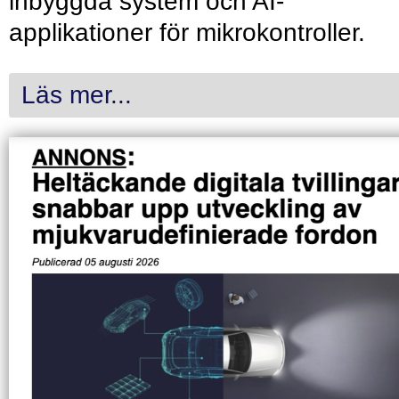
inbyggda system och AI-
applikationer för mikrokontroller.
Läs mer...