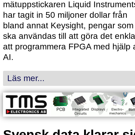
mätuppstickaren Liquid Instrument
har tagit in 50 miljoner dollar från
bland annat Keysight, pengar som
ska användas till att göra det enkl
att programmera FPGA med hjälp 
AI.
Läs mer...
Svensk data klarar s