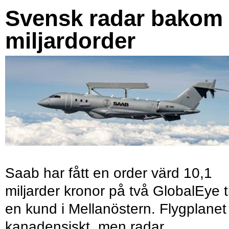
Svensk radar bakom
miljardorder
Saab har fått en order värd 10,1
miljarder kronor på två GlobalEye ti
en kund i Mellanöstern. Flygplanet
kanadensiskt, men radar,