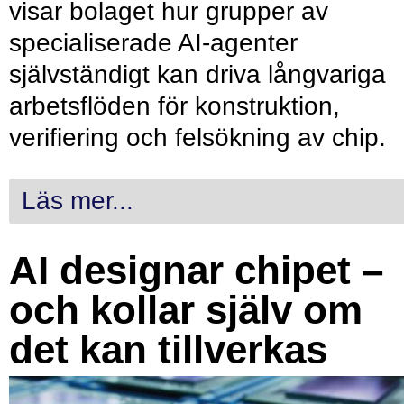
visar bolaget hur grupper av
specialiserade AI-agenter
självständigt kan driva långvariga
arbetsflöden för konstruktion,
verifiering och felsökning av chip.
Läs mer...
AI designar chipet –
och kollar själv om
det kan tillverkas