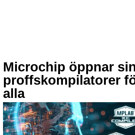
Microchip öppnar si
proffskompilatorer f
alla