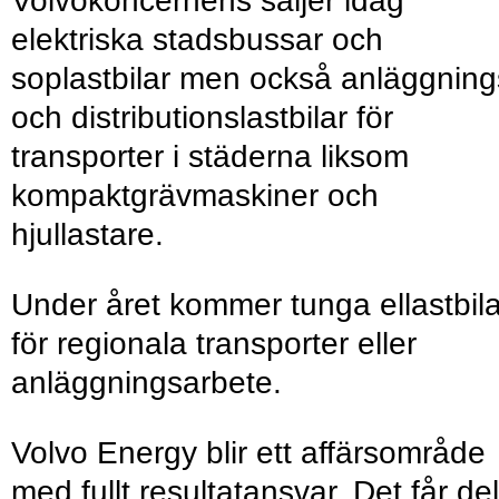
Volvokoncernens säljer idag
elektriska stadsbussar och
soplastbilar men också anläggning
och distributionslastbilar för
transporter i städerna liksom
kompaktgrävmaskiner och
hjullastare.
Under året kommer tunga ellastbila
för regionala transporter eller
anläggningsarbete.
Volvo Energy blir ett affärsområde
med fullt resultatansvar. Det får de