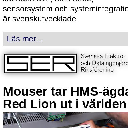
sensorsystem och systemintegrati
är svenskutvecklade.
Läs mer...
Mouser tar HMS-ägd
Red Lion ut i världen