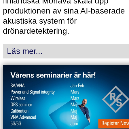
finländska Monava skala upp
produktionen av sina AI-baserade
akustiska system för
drönardetektering.
Läs mer...