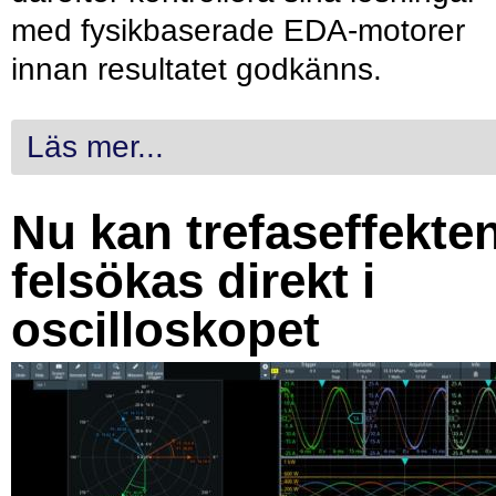
med fysikbaserade EDA-motorer
innan resultatet godkänns.
Läs mer...
Nu kan trefaseffekte
felsökas direkt i
oscilloskopet