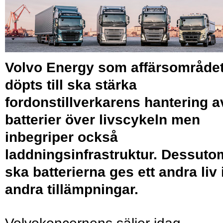
Volvo Energy som affärsområde
döpts till ska stärka
fordonstillverkarens hantering a
batterier över livscykeln men
inbegriper också
laddningsinfrastruktur. Dessuto
ska batterierna ges ett andra liv 
andra tillämpningar.