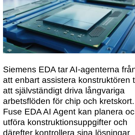
Siemens EDA tar AI-agenterna frå
att enbart assistera konstruktören ti
att självständigt driva långvariga
arbetsflöden för chip och kretskort.
Fuse EDA AI Agent kan planera o
utföra konstruktionsuppgifter och
därefter kontrollera sina lösningar