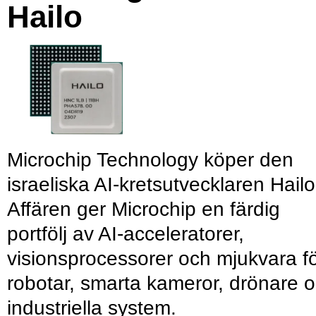
Hailo
Microchip Technology köper den
israeliska AI-kretsutvecklaren Hailo
Affären ger Microchip en färdig
portfölj av AI-acceleratorer,
visionsprocessorer och mjukvara f
robotar, smarta kameror, drönare 
industriella system.