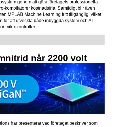
osystem genom att göra företagets professionella
kompilatorer kostnadsfria. Samtidigt blir även
ten MPLAB Machine Learning fritt tillgänglig, vilket
n för att utveckla både inbyggda system och AI-
för mikrokontroller.
mnitrid når 2200 volt
tions har presenterat vad företaget beskriver som