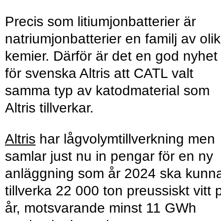
Precis som litiumjonbatterier är
natriumjonbatterier en familj av oli
kemier. Därför är det en god nyhet
för svenska Altris att CATL valt
samma typ av katodmaterial som
Altris tillverkar.
Altris
har lågvolymtillverkning men
samlar just nu in pengar för en ny
anläggning som år 2024 ska kunn
tillverka 22 000 ton preussiskt vitt 
år, motsvarande minst 11 GWh