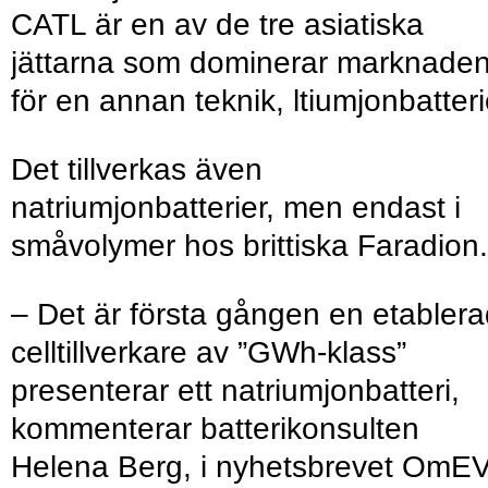
CATL är en av de tre asiatiska
jättarna som dominerar marknade
för en annan teknik, ltiumjonbatteri
Det tillverkas även
natriumjonbatterier, men endast i
småvolymer hos brittiska Faradion.
– Det är första gången en etabler
celltillverkare av ”GWh-klass”
presenterar ett natriumjonbatteri,
kommenterar batterikonsulten
Helena Berg, i nyhetsbrevet OmEV