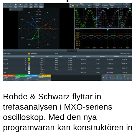
Rohde & Schwarz flyttar in
trefasanalysen i MXO-seriens
oscilloskop. Med den nya
programvaran kan konstruktören in