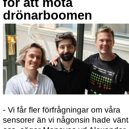
för att möta
drönarboomen
- Vi får fler förfrågningar om våra
sensorer än vi någonsin hade vänt