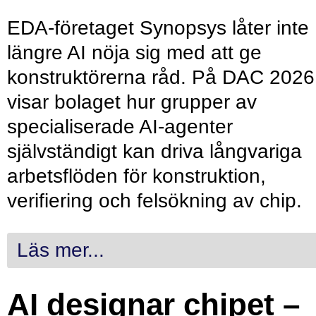
EDA-företaget Synopsys låter inte
längre AI nöja sig med att ge
konstruktörerna råd. På DAC 2026
visar bolaget hur grupper av
specialiserade AI-agenter
självständigt kan driva långvariga
arbetsflöden för konstruktion,
verifiering och felsökning av chip.
Läs mer...
AI designar chipet –