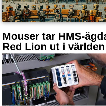
Mouser tar HMS-ägd
Red Lion ut i världen