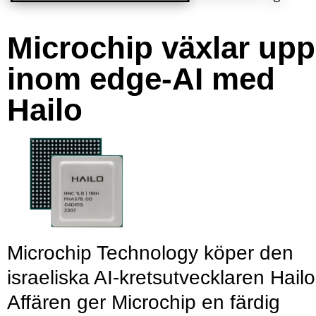
Microchip växlar upp
inom edge-AI med
Hailo
Microchip Technology köper den
israeliska AI-kretsutvecklaren Hailo
Affären ger Microchip en färdig