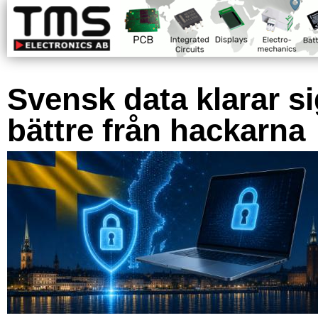
Svensk data klarar s
bättre från hackarna