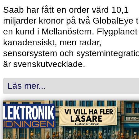
Saab har fått en order värd 10,1
miljarder kronor på två GlobalEye ti
en kund i Mellanöstern. Flygplanet
kanadensiskt, men radar,
sensorsystem och systemintegrati
är svenskutvecklade.
Läs mer...