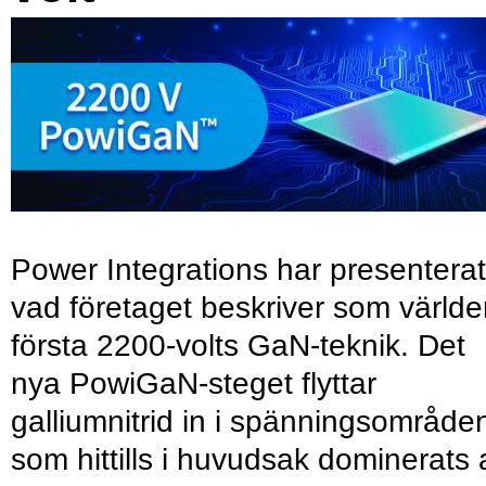
Power Integrations har presenterat
vad företaget beskriver som värld
första 2200-volts GaN-teknik. Det
nya PowiGaN-steget flyttar
galliumnitrid in i spänningsområde
som hittills i huvudsak dominerats 