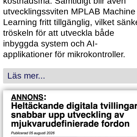
kostnadsfria. Samtidigt blir även
utvecklingssviten MPLAB Machine
Learning fritt tillgänglig, vilket sänk
tröskeln för att utveckla både
inbyggda system och AI-
applikationer för mikrokontroller.
Läs mer...