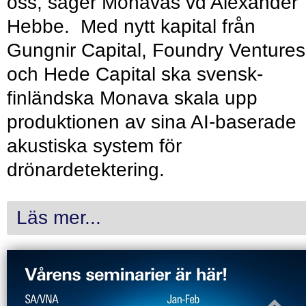
oss, säger Monavas vd Alexander
Hebbe. Med nytt kapital från
Gungnir Capital, Foundry Ventures
och Hede Capital ska svensk-
finländska Monava skala upp
produktionen av sina AI-baserade
akustiska system för
drönardetektering.
Läs mer...