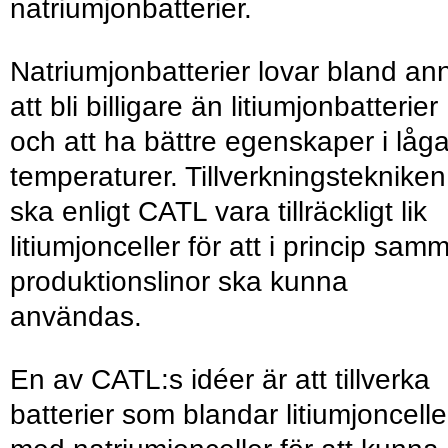
natriumjonbatterier.
Natriumjonbatterier lovar bland an
att bli billigare än litiumjonbatterier
och att ha bättre egenskaper i låg
temperaturer. Tillverkningstekniken
ska enligt CATL vara tillräckligt lik
litiumjonceller för att i princip sam
produktionslinor ska kunna
användas.
En av CATL:s idéer är att tillverka
batterier som blandar litiumjoncelle