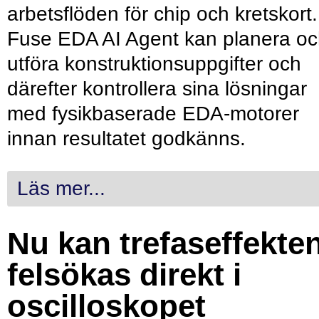
arbetsflöden för chip och kretskort.
Fuse EDA AI Agent kan planera o
utföra konstruktionsuppgifter och
därefter kontrollera sina lösningar
med fysikbaserade EDA-motorer
innan resultatet godkänns.
Läs mer...
Nu kan trefaseffekte
felsökas direkt i
oscilloskopet