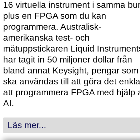
16 virtuella instrument i samma bu
plus en FPGA som du kan
programmera. Australisk-
amerikanska test- och
mätuppstickaren Liquid Instrument
har tagit in 50 miljoner dollar från
bland annat Keysight, pengar som
ska användas till att göra det enkl
att programmera FPGA med hjälp 
AI.
Läs mer...