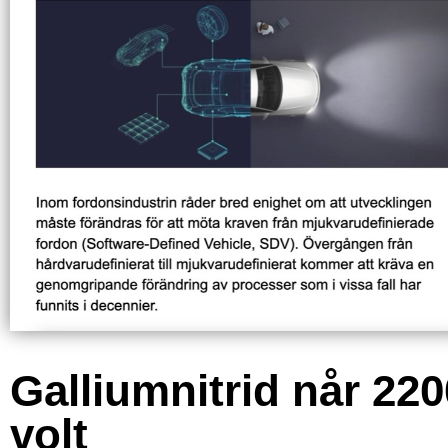
Galliumnitrid når 220
volt