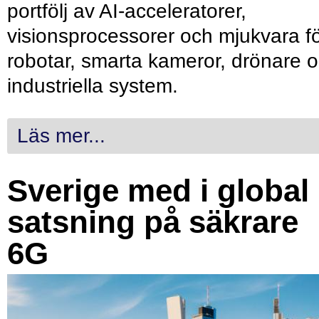
portfölj av AI-acceleratorer,
visionsprocessorer och mjukvara f
robotar, smarta kameror, drönare 
industriella system.
Läs mer...
Sverige med i global
satsning på säkrare
6G