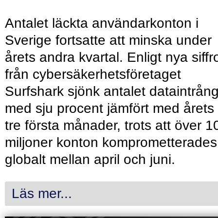
Antalet läckta användarkonton i
Sverige fortsatte att minska under
årets andra kvartal. Enligt nya siffr
från cybersäkerhetsföretaget
Surfshark sjönk antalet dataintrån
med sju procent jämfört med årets
tre första månader, trots att över 1
miljoner konton komprometterades
globalt mellan april och juni.
Läs mer...