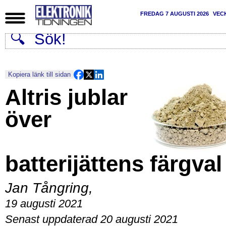
FREDAG 7 AUGUSTI 2026
VEC
Kopiera länk till sidan
Altris jublar
över
batterijättens färgval
Jan Tångring
,
19 augusti 2021
Senast uppdaterad 20 augusti 2021