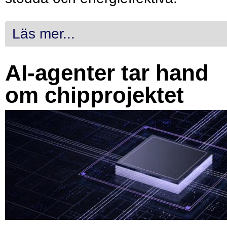
Läs mer...
AI-agenter tar hand
om chipprojektet