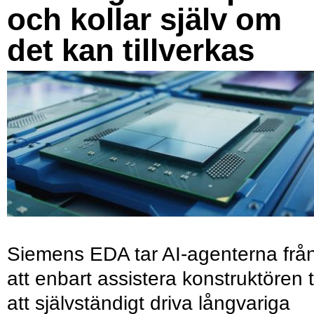
och kollar själv om
det kan tillverkas
Siemens EDA tar AI-agenterna frå
att enbart assistera konstruktören ti
att självständigt driva långvariga