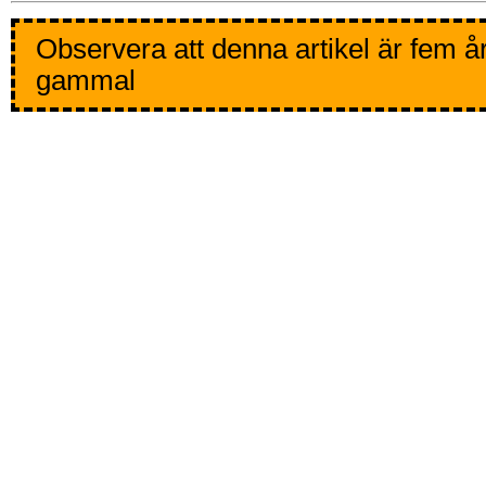
Observera att denna artikel är fem å
gammal