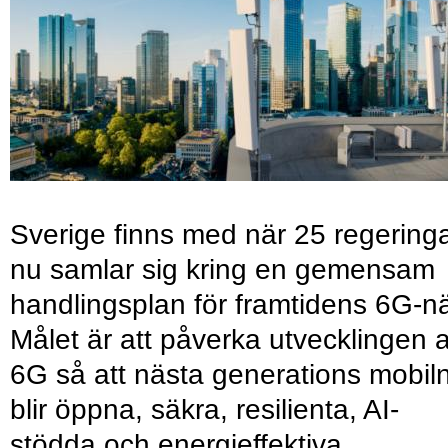
Sverige finns med när 25 regering
nu samlar sig kring en gemensam
handlingsplan för framtidens 6G-nä
Målet är att påverka utvecklingen 
6G så att nästa generations mobil
blir öppna, säkra, resilienta, AI-
stödda och energieffektiva.