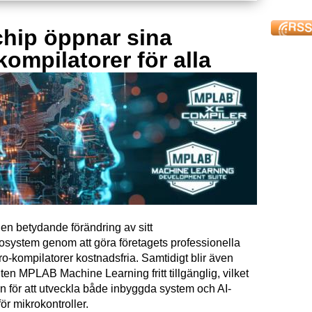
hip öppnar sina
kompilatorer för alla
en betydande förändring av sitt
osystem genom att göra företagets professionella
kompilatorer kostnadsfria. Samtidigt blir även
ten MPLAB Machine Learning fritt tillgänglig, vilket
n för att utveckla både inbyggda system och AI-
för mikrokontroller.