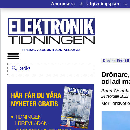
Annonsera
⏚
Utgivningsplan
⏚
FREDAG 7 AUGUSTI 2026
VECKA 32
Kopiera länk till
Drönare,
odlad m
Anna Wennbe
24 februari 2022