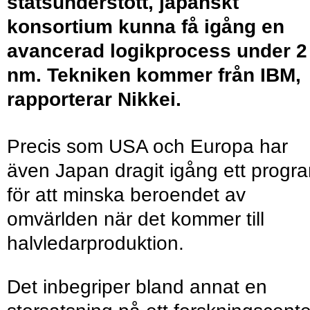
statsunderstött, japanskt
konsortium kunna få igång en
avancerad logikprocess under 2
nm. Tekniken kommer från IBM,
rapporterar Nikkei.
Precis som USA och Europa har
även Japan dragit igång ett progr
för att minska beroendet av
omvärlden när det kommer till
halvledarproduktion.
Det inbegriper bland annat en