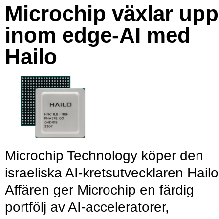
Microchip växlar upp
inom edge-AI med
Hailo
Microchip Technology köper den
israeliska AI-kretsutvecklaren Hailo
Affären ger Microchip en färdig
portfölj av AI-acceleratorer,