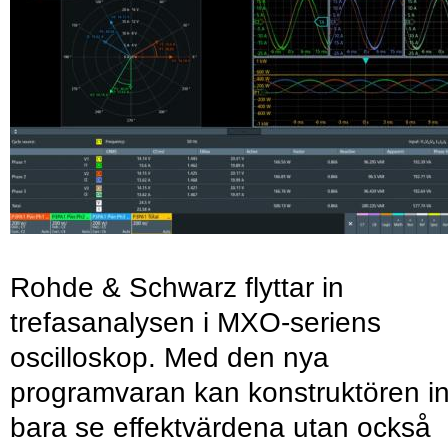
Rohde & Schwarz flyttar in
trefasanalysen i MXO-seriens
oscilloskop. Med den nya
programvaran kan konstruktören in
bara se effektvärdena utan också