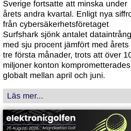
Sverige fortsatte att minska under
årets andra kvartal. Enligt nya siffr
från cybersäkerhetsföretaget
Surfshark sjönk antalet dataintrån
med sju procent jämfört med årets
tre första månader, trots att över 1
miljoner konton komprometterades
globalt mellan april och juni.
Läs mer...