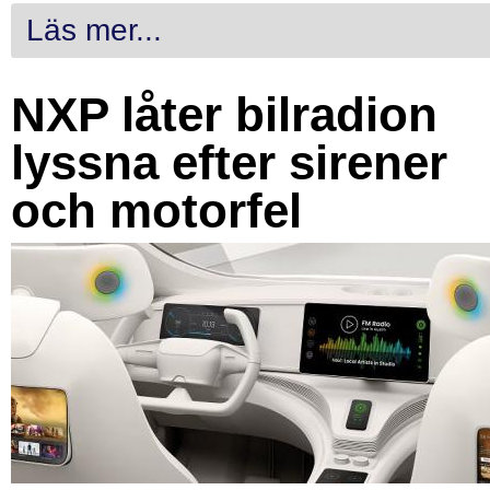
Läs mer...
NXP låter bilradion
lyssna efter sirener
och motorfel