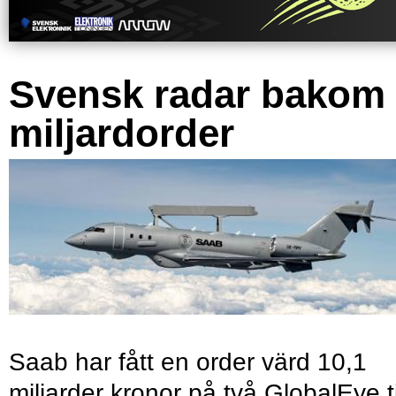
Svensk radar bakom
miljardorder
Saab har fått en order värd 10,1
miljarder kronor på två GlobalEye ti