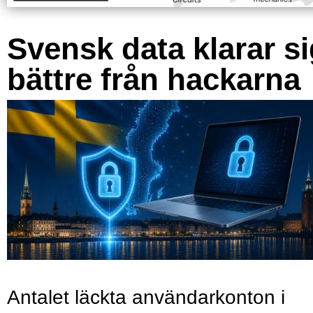
Svensk data klarar s
bättre från hackarna
Antalet läckta användarkonton i