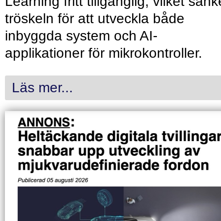
Learning fritt tillgänglig, vilket sänk
tröskeln för att utveckla både
inbyggda system och AI-
applikationer för mikrokontroller.
Läs mer...