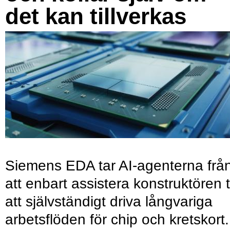
det kan tillverkas
Siemens EDA tar AI-agenterna frå
att enbart assistera konstruktören ti
att självständigt driva långvariga
arbetsflöden för chip och kretskort.