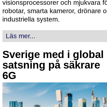
visionsprocessorer och mjukvara f
robotar, smarta kameror, drönare 
industriella system.
Läs mer...
Sverige med i global
satsning på säkrare
6G