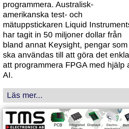
programmera. Australisk-
amerikanska test- och
mätuppstickaren Liquid Instrument
har tagit in 50 miljoner dollar från
bland annat Keysight, pengar som
ska användas till att göra det enkl
att programmera FPGA med hjälp 
AI.
Läs mer...