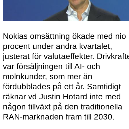
Nokias omsättning ökade med nio
procent under andra kvartalet,
justerat för valutaeffekter. Drivkraf
var försäljningen till AI- och
molnkunder, som mer än
fördubblades på ett år. Samtidigt
räknar vd Justin Hotard inte med
någon tillväxt på den traditionella
RAN-marknaden fram till 2030.