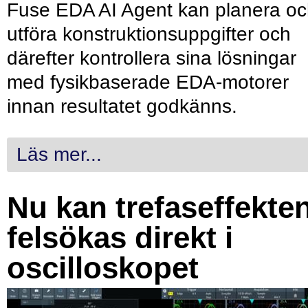
Fuse EDA AI Agent kan planera o
utföra konstruktionsuppgifter och
därefter kontrollera sina lösningar
med fysikbaserade EDA-motorer
innan resultatet godkänns.
Läs mer...
Nu kan trefaseffekte
felsökas direkt i
oscilloskopet