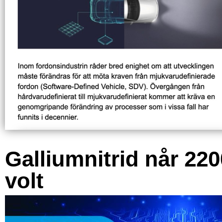
Galliumnitrid når 220
volt