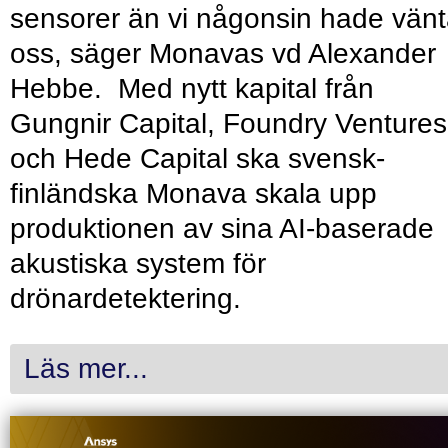
sensorer än vi någonsin hade vänt
oss, säger Monavas vd Alexander
Hebbe. Med nytt kapital från
Gungnir Capital, Foundry Ventures
och Hede Capital ska svensk-
finländska Monava skala upp
produktionen av sina AI-baserade
akustiska system för
drönardetektering.
Läs mer...