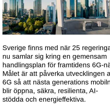
Sverige finns med när 25 regering
nu samlar sig kring en gemensam
handlingsplan för framtidens 6G-nä
Målet är att påverka utvecklingen 
6G så att nästa generations mobil
blir öppna, säkra, resilienta, AI-
stödda och energieffektiva.