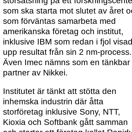
storsatsning på ett forskningscente
som ska starta mot slutet av året 
som förväntas samarbeta med
amerikanska företag och institut,
inklusive IBM som redan i fjol visa
upp resultat från sin 2 nm-process.
Även Imec nämns som en tänkbar
partner av Nikkei.
Institutet är tänkt att stötta den
inhemska industrin där åtta
storföretag inklusive Sony, NTT,
Kioxia och Softbank gått samman