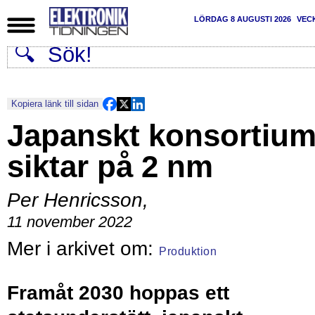
LÖRDAG 8 AUGUSTI 2026
VEC
Kopiera länk till sidan
Japanskt konsortiu
siktar på 2 nm
Per Henricsson
,
11 november 2022
Produktion
Framåt 2030 hoppas ett