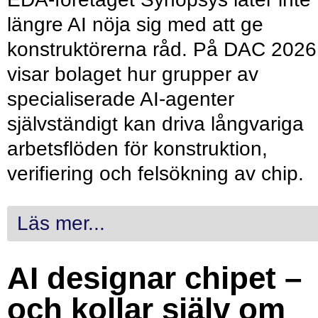
längre AI nöja sig med att ge
konstruktörerna råd. På DAC 2026
visar bolaget hur grupper av
specialiserade AI-agenter
självständigt kan driva långvariga
arbetsflöden för konstruktion,
verifiering och felsökning av chip.
Läs mer...
AI designar chipet –
och kollar själv om