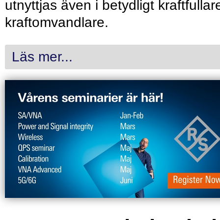
utnyttjas även i betydligt kraftfullar
kraftomvandlare.
Läs mer...