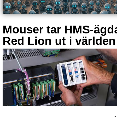
Mouser tar HMS-ägd
Red Lion ut i världen