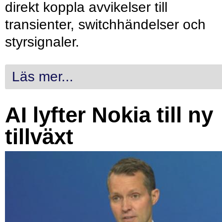
direkt koppla avvikelser till
transienter, switchhändelser och
styrsignaler.
Läs mer...
AI lyfter Nokia till ny
tillväxt