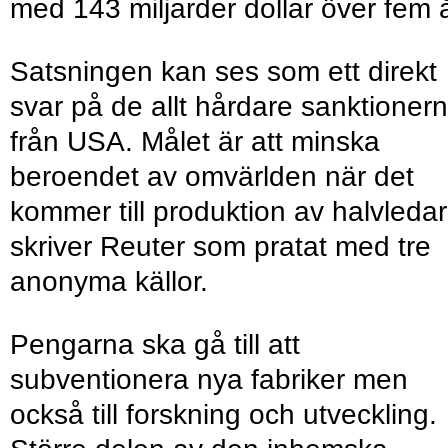
med 143 miljarder dollar över fem å
Satsningen kan ses som ett direkt
svar på de allt hårdare sanktioner
från USA. Målet är att minska
beroendet av omvärlden när det
kommer till produktion av halvledar
skriver Reuter som pratat med tre
anonyma källor.
Pengarna ska gå till att
subventionera nya fabriker men
också till forskning och utveckling.