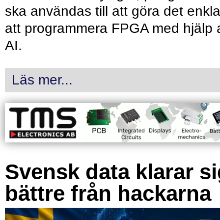
ska användas till att göra det enkl
att programmera FPGA med hjälp 
AI.
Läs mer...
Svensk data klarar s
bättre från hackarna