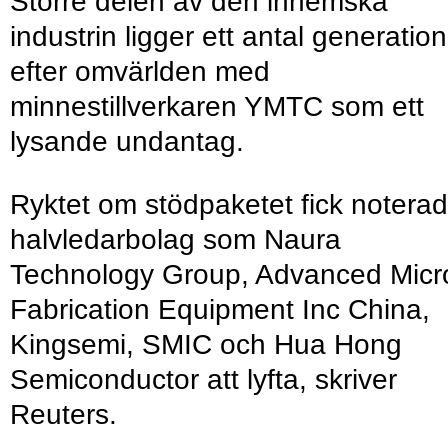
Större delen av den inhemska
industrin ligger ett antal generatio
efter omvärlden med
minnestillverkaren YMTC som ett
lysande undantag.
Ryktet om stödpaketet fick notera
halvledarbolag som Naura
Technology Group, Advanced Micr
Fabrication Equipment Inc China,
Kingsemi, SMIC och Hua Hong
Semiconductor att lyfta, skriver
Reuters.