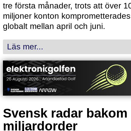
tre första månader, trots att över 1
miljoner konton komprometterades
globalt mellan april och juni.
Läs mer...
Svensk radar bakom
miljardorder