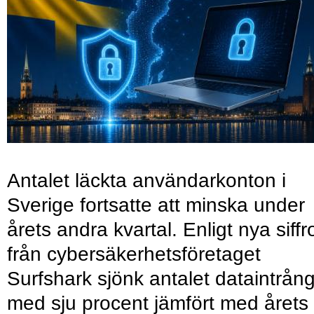
Antalet läckta användarkonton i
Sverige fortsatte att minska under
årets andra kvartal. Enligt nya siffr
från cybersäkerhetsföretaget
Surfshark sjönk antalet dataintrån
med sju procent jämfört med årets