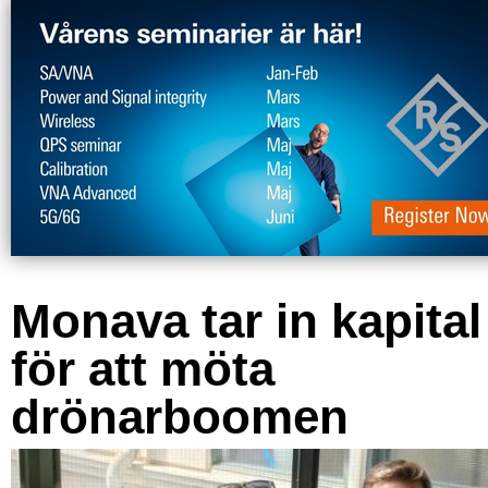
Monava tar in kapital
för att möta
drönarboomen