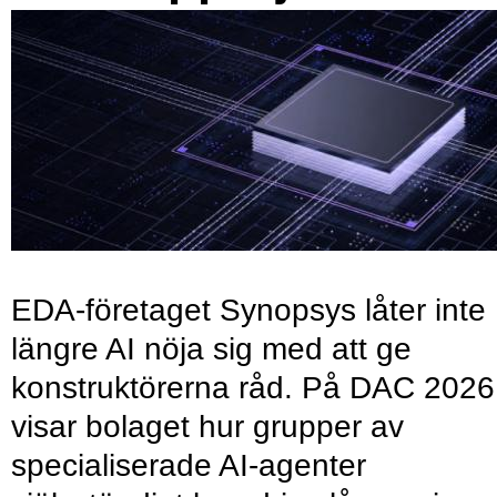
EDA-företaget Synopsys låter inte
längre AI nöja sig med att ge
konstruktörerna råd. På DAC 2026
visar bolaget hur grupper av
specialiserade AI-agenter