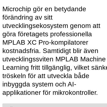
Microchip gör en betydande
förändring av sitt
utvecklingsekosystem genom att
göra företagets professionella
MPLAB XC Pro-kompilatorer
kostnadsfria. Samtidigt blir även
utvecklingssviten MPLAB Machine
Learning fritt tillgänglig, vilket sänk
tröskeln för att utveckla både
inbyggda system och AI-
applikationer för mikrokontroller.