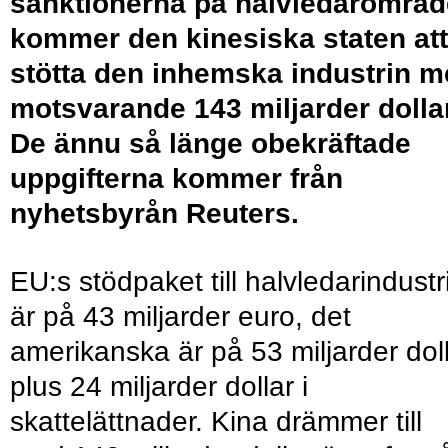
sanktionerna på halvledarområd
kommer den kinesiska staten att
stötta den inhemska industrin 
motsvarande 143 miljarder dollar
De ännu så länge obekräftade
uppgifterna kommer från
nyhetsbyrån Reuters.
EU:s stödpaket till halvledarindustr
är på 43 miljarder euro, det
amerikanska är på 53 miljarder dol
plus 24 miljarder dollar i
skattelättnader. Kina drämmer till