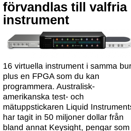
förvandlas till valfria
instrument
16 virtuella instrument i samma bu
plus en FPGA som du kan
programmera. Australisk-
amerikanska test- och
mätuppstickaren Liquid Instrument
har tagit in 50 miljoner dollar från
bland annat Keysight, pengar som