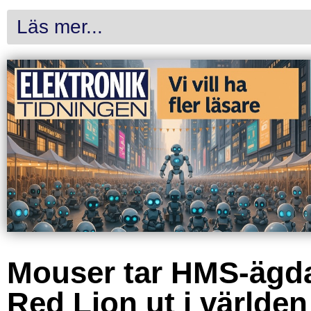
Läs mer...
Mouser tar HMS-ägd
Red Lion ut i världen