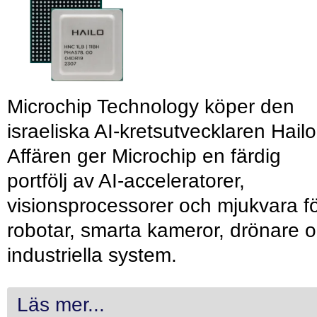
Microchip Technology köper den
israeliska AI-kretsutvecklaren Hailo
Affären ger Microchip en färdig
portfölj av AI-acceleratorer,
visionsprocessorer och mjukvara f
robotar, smarta kameror, drönare 
industriella system.
Läs mer...