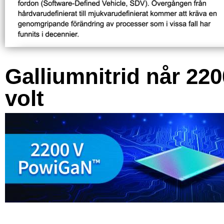
Galliumnitrid når 220
volt