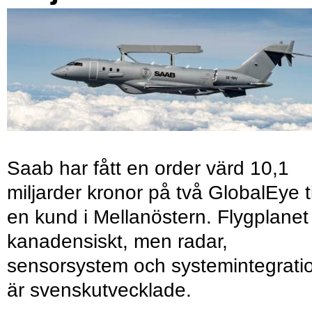
Saab har fått en order värd 10,1
miljarder kronor på två GlobalEye ti
en kund i Mellanöstern. Flygplanet
kanadensiskt, men radar,
sensorsystem och systemintegrati
är svenskutvecklade.