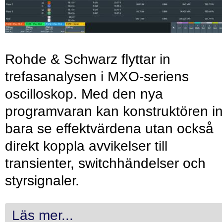
Rohde & Schwarz flyttar in
trefasanalysen i MXO-seriens
oscilloskop. Med den nya
programvaran kan konstruktören in
bara se effektvärdena utan också
direkt koppla avvikelser till
transienter, switchhändelser och
styrsignaler.
Läs mer...