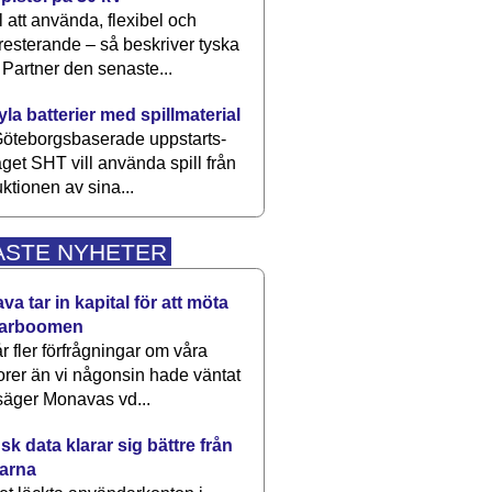
 att använda, flexibel och
esterande – så beskriver tyska
artner den senaste...
kyla batterier med spillmaterial
öteborgsbaserade upp­starts­
aget SHT vill använda spill från
ktionen av sina...
ASTE NYHETER
a tar in kapital för att möta
arboomen
får fler förfrågningar om våra
rer än vi någonsin hade väntat
säger Monavas vd...
k data klarar sig bättre från
arna