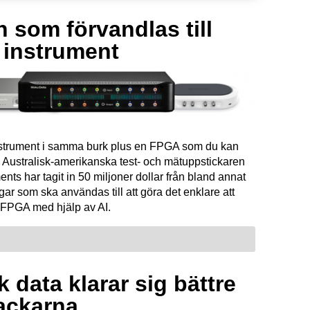
 som förvandlas till
a instrument
instrument i samma burk plus en FPGA som du kan
Australisk-amerikanska test- och mätuppstickaren
ents har tagit in 50 miljoner dollar från bland annat
ar som ska användas till att göra det enklare att
FPGA med hjälp av AI.
 data klarar sig bättre
ackarna