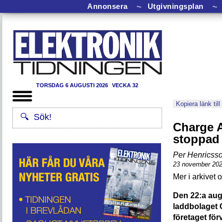
Annonsera
⏦
Utgivningsplan
⏦
TORSDAG 6 AUGUSTI 2026
VECKA 32
Kopiera länk till
Charge A
stoppad
Per Henricss
23 november 20
Den 22:a au
laddbolaget 
företaget för