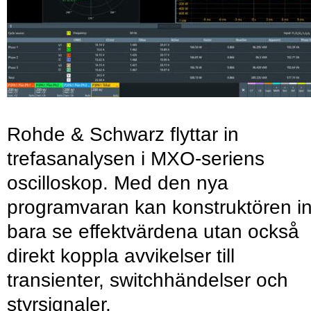
Rohde & Schwarz flyttar in
trefasanalysen i MXO-seriens
oscilloskop. Med den nya
programvaran kan konstruktören in
bara se effektvärdena utan också
direkt koppla avvikelser till
transienter, switchhändelser och
styrsignaler.