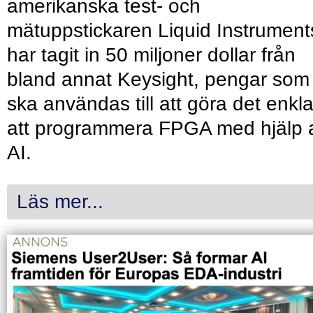
amerikanska test- och
mätuppstickaren Liquid Instrument
har tagit in 50 miljoner dollar från
bland annat Keysight, pengar som
ska användas till att göra det enkl
att programmera FPGA med hjälp 
AI.
Läs mer...