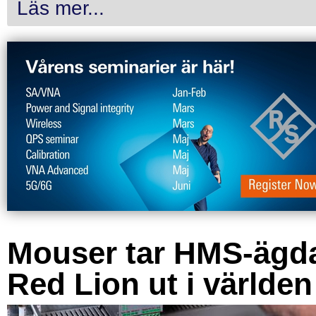
Läs mer...
Mouser tar HMS-ägd
Red Lion ut i världen