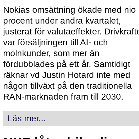
Nokias omsättning ökade med nio
procent under andra kvartalet,
justerat för valutaeffekter. Drivkraf
var försäljningen till AI- och
molnkunder, som mer än
fördubblades på ett år. Samtidigt
räknar vd Justin Hotard inte med
någon tillväxt på den traditionella
RAN-marknaden fram till 2030.
Läs mer...