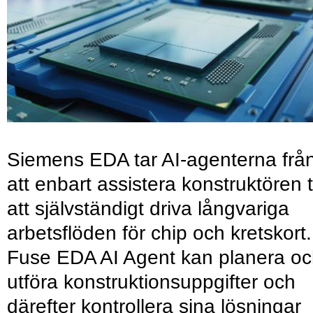
Siemens EDA tar AI-agenterna frå
att enbart assistera konstruktören ti
att självständigt driva långvariga
arbetsflöden för chip och kretskort.
Fuse EDA AI Agent kan planera o
utföra konstruktionsuppgifter och
därefter kontrollera sina lösningar