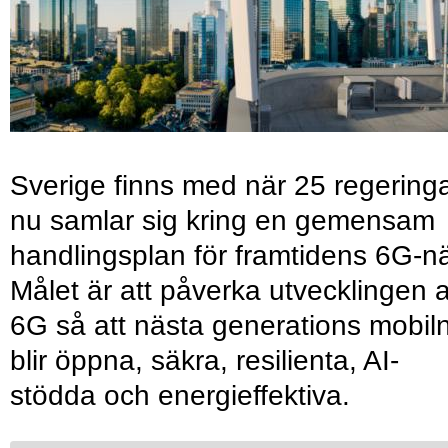
Sverige finns med när 25 regering
nu samlar sig kring en gemensam
handlingsplan för framtidens 6G-nä
Målet är att påverka utvecklingen 
6G så att nästa generations mobil
blir öppna, säkra, resilienta, AI-
stödda och energieffektiva.