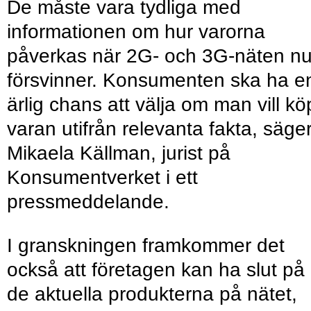
De måste vara tydliga med
informationen om hur varorna
påverkas när 2G- och 3G-näten n
försvinner. Konsumenten ska ha e
ärlig chans att välja om man vill k
varan utifrån relevanta fakta, säge
Mikaela Källman, jurist på
Konsumentverket i ett
pressmeddelande.
I granskningen framkommer det
också att företagen kan ha slut på
de aktuella produkterna på nätet,