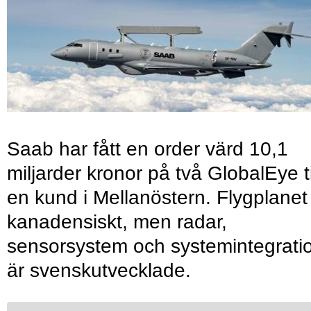
Saab har fått en order värd 10,1
miljarder kronor på två GlobalEye ti
en kund i Mellanöstern. Flygplanet
kanadensiskt, men radar,
sensorsystem och systemintegrati
är svenskutvecklade.