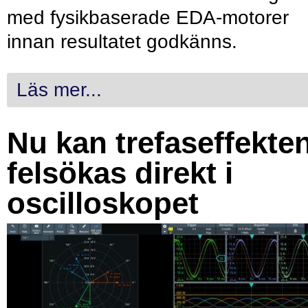
med fysikbaserade EDA-motorer
innan resultatet godkänns.
Läs mer...
Nu kan trefaseffekte
felsökas direkt i
oscilloskopet