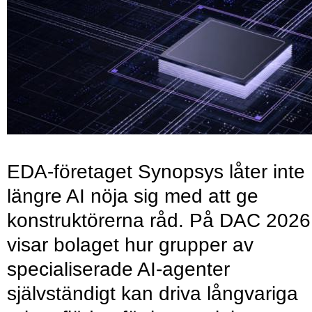
EDA-företaget Synopsys låter inte
längre AI nöja sig med att ge
konstruktörerna råd. På DAC 2026
visar bolaget hur grupper av
specialiserade AI-agenter
självständigt kan driva långvariga