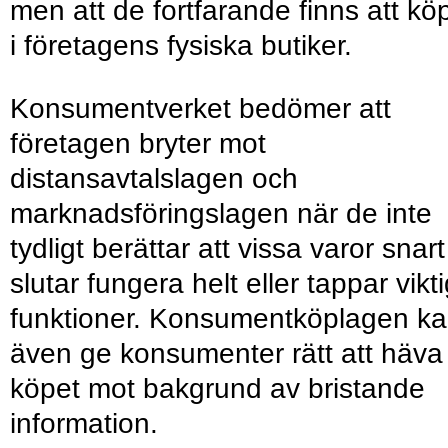
men att de fortfarande finns att kö
i företagens fysiska butiker.
Konsumentverket bedömer att
företagen bryter mot
distansavtalslagen och
marknadsföringslagen när de inte
tydligt berättar att vissa varor snart
slutar fungera helt eller tappar vikt
funktioner. Konsumentköplagen k
även ge konsumenter rätt att häva
köpet mot bakgrund av bristande
information.