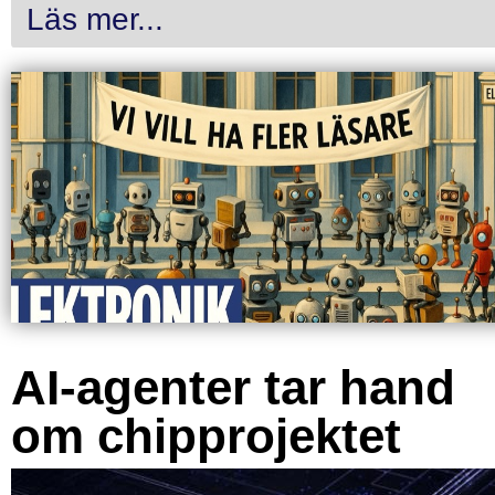
Läs mer...
AI-agenter tar hand
om chipprojektet