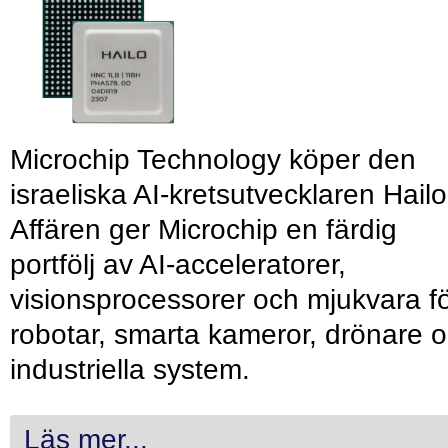
Microchip Technology köper den
israeliska AI-kretsutvecklaren Hailo
Affären ger Microchip en färdig
portfölj av AI-acceleratorer,
visionsprocessorer och mjukvara f
robotar, smarta kameror, drönare 
industriella system.
Läs mer...