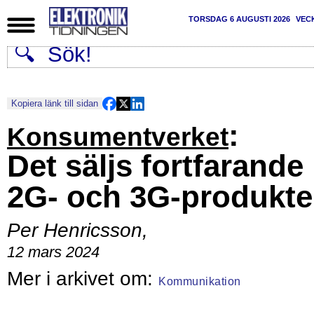
TORSDAG 6 AUGUSTI 2026
VEC
Kopiera länk till sidan
:
Konsumentverket
Det säljs fortfarande
2G- och 3G-produkte
Per Henricsson
,
12 mars 2024
Kommunikation