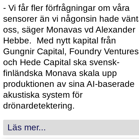
- Vi får fler förfrågningar om våra
sensorer än vi någonsin hade vänt
oss, säger Monavas vd Alexander
Hebbe. Med nytt kapital från
Gungnir Capital, Foundry Ventures
och Hede Capital ska svensk-
finländska Monava skala upp
produktionen av sina AI-baserade
akustiska system för
drönardetektering.
Läs mer...