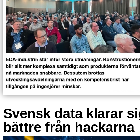
Svensk data klarar s
bättre från hackarna