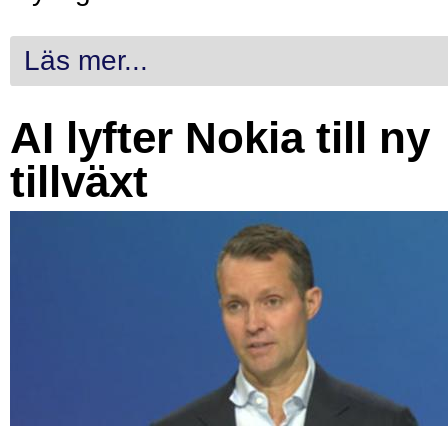
Läs mer...
AI lyfter Nokia till ny
tillväxt