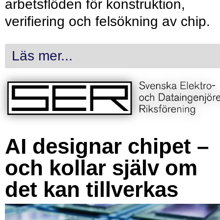
arbetsflöden för konstruktion,
verifiering och felsökning av chip.
Läs mer...
AI designar chipet –
och kollar själv om
det kan tillverkas