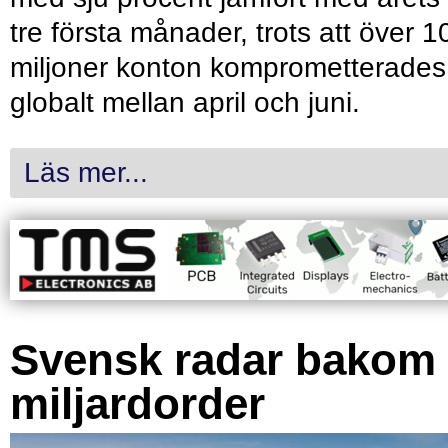
tre första månader, trots att över 1
miljoner konton komprometterades
globalt mellan april och juni.
Läs mer...
Svensk radar bakom
miljardorder