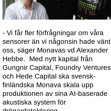
- Vi får fler förfrågningar om våra
sensorer än vi någonsin hade vänt
oss, säger Monavas vd Alexander
Hebbe. Med nytt kapital från
Gungnir Capital, Foundry Ventures
och Hede Capital ska svensk-
finländska Monava skala upp
produktionen av sina AI-baserade
akustiska system för
drönardetektering.