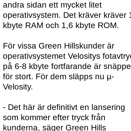
andra sidan ett mycket litet
operativsystem. Det kräver kräver 
kbyte RAM och 1,6 kbyte ROM.
För vissa Green Hillskunder är
operativsystemet Velositys fotavtry
på 6-8 kbyte fortfarande är snäppe
för stort. För dem släpps nu µ-
Velosity.
- Det här är definitivt en lansering
som kommer efter tryck från
kunderna, säger Green Hills