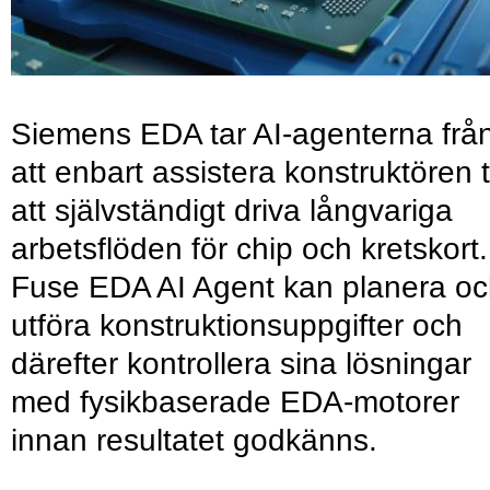
Siemens EDA tar AI-agenterna frå
att enbart assistera konstruktören ti
att självständigt driva långvariga
arbetsflöden för chip och kretskort.
Fuse EDA AI Agent kan planera o
utföra konstruktionsuppgifter och
därefter kontrollera sina lösningar
med fysikbaserade EDA-motorer
innan resultatet godkänns.