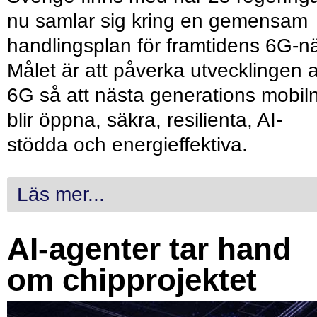
nu samlar sig kring en gemensam
handlingsplan för framtidens 6G-nä
Målet är att påverka utvecklingen 
6G så att nästa generations mobil
blir öppna, säkra, resilienta, AI-
stödda och energieffektiva.
Läs mer...
AI-agenter tar hand
om chipprojektet