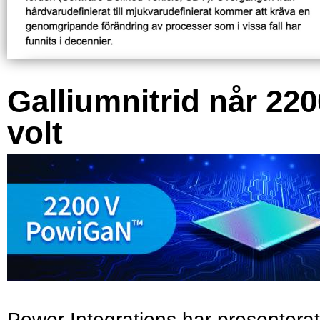
Galliumnitrid når 220
volt
Power Integrations har presenterat