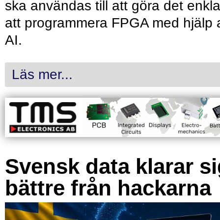
ska användas till att göra det enkl
att programmera FPGA med hjälp 
AI.
Läs mer...
Svensk data klarar s
bättre från hackarna