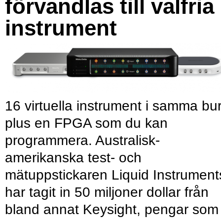
förvandlas till valfria
instrument
16 virtuella instrument i samma bu
plus en FPGA som du kan
programmera. Australisk-
amerikanska test- och
mätuppstickaren Liquid Instrument
har tagit in 50 miljoner dollar från
bland annat Keysight, pengar som