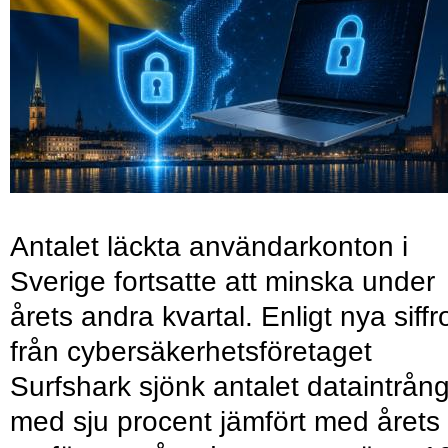
Antalet läckta användarkonton i
Sverige fortsatte att minska under
årets andra kvartal. Enligt nya siffr
från cybersäkerhetsföretaget
Surfshark sjönk antalet dataintrån
med sju procent jämfört med årets