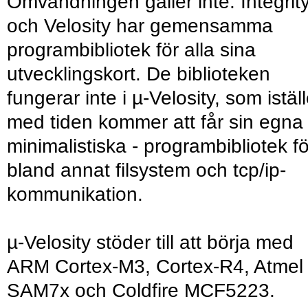
Omvändningen gäller inte. Integrit
och Velosity har gemensamma
programbibliotek för alla sina
utvecklingskort. De biblioteken
fungerar inte i µ-Velosity, som iställ
med tiden kommer att får sin egna 
minimalistiska - programbibliotek fö
bland annat filsystem och tcp/ip-
kommunikation.
µ-Velosity stöder till att börja med
ARM Cortex-M3, Cortex-R4, Atmel
SAM7x och Coldfire MCF5223.