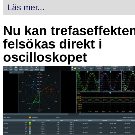
Läs mer...
Nu kan trefaseffekte
felsökas direkt i
oscilloskopet