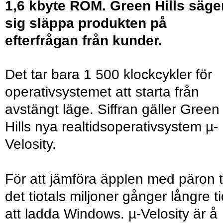
1,6 kbyte ROM. Green Hills säge
sig släppa produkten på
efterfrågan från kunder.
Det tar bara 1 500 klockcykler för
operativsystemet att starta från
avstängt läge. Siffran gäller Green
Hills nya realtidsoperativsystem µ-
Velosity.
För att jämföra äpplen med päron t
det tiotals miljoner gånger långre t
att ladda Windows. µ-Velosity är å