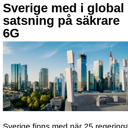
Sverige med i global
satsning på säkrare
6G
Sverige finns med när 25 regering