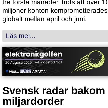
tre första månader, trots att över 1
miljoner konton komprometterades
globalt mellan april och juni.
Läs mer...
Svensk radar bakom
miljardorder