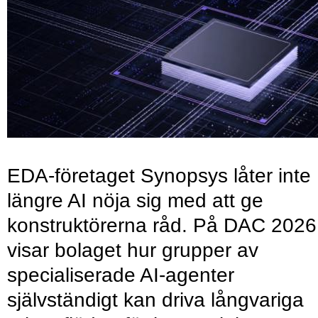
EDA-företaget Synopsys låter inte
längre AI nöja sig med att ge
konstruktörerna råd. På DAC 2026
visar bolaget hur grupper av
specialiserade AI-agenter
självständigt kan driva långvariga