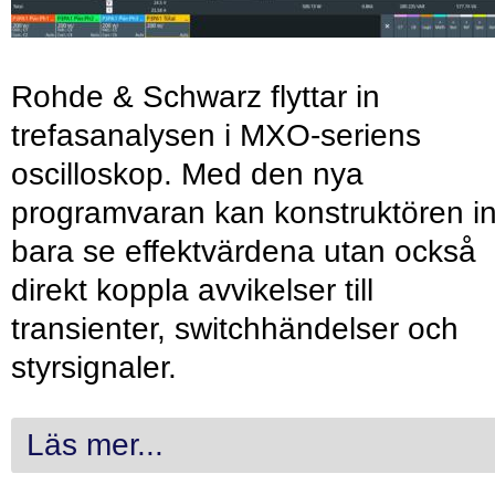
Rohde & Schwarz flyttar in
trefasanalysen i MXO-seriens
oscilloskop. Med den nya
programvaran kan konstruktören in
bara se effektvärdena utan också
direkt koppla avvikelser till
transienter, switchhändelser och
styrsignaler.
Läs mer...