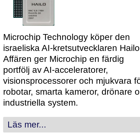
Microchip Technology köper den
israeliska AI-kretsutvecklaren Hailo
Affären ger Microchip en färdig
portfölj av AI-acceleratorer,
visionsprocessorer och mjukvara f
robotar, smarta kameror, drönare 
industriella system.
Läs mer...