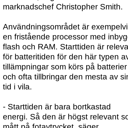
marknadschef Christopher Smith.
Användningsområdet är exempelvi
en fristående processor med inby
flash och RAM. Starttiden är relev
för batteritiden för den här typen a
tillämpningar som körs på batterier
och ofta tillbringar den mesta av si
tid i vila.
- Starttiden är bara bortkastad
energi. Så den är högst relevant 
mått på fotavtrycket, säger