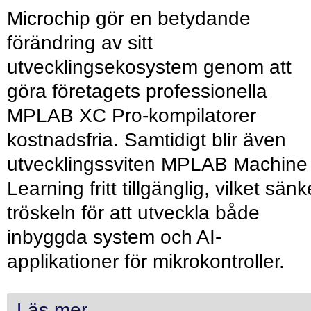
Microchip gör en betydande
förändring av sitt
utvecklingsekosystem genom att
göra företagets professionella
MPLAB XC Pro-kompilatorer
kostnadsfria. Samtidigt blir även
utvecklingssviten MPLAB Machine
Learning fritt tillgänglig, vilket sänk
tröskeln för att utveckla både
inbyggda system och AI-
applikationer för mikrokontroller.
Läs mer...