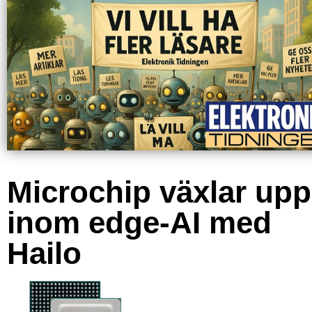
Microchip växlar upp
inom edge-AI med
Hailo