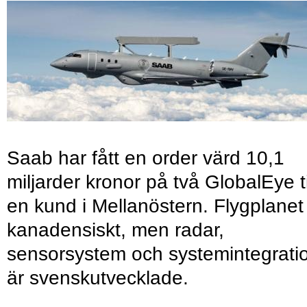
Saab har fått en order värd 10,1
miljarder kronor på två GlobalEye ti
en kund i Mellanöstern. Flygplanet
kanadensiskt, men radar,
sensorsystem och systemintegrati
är svenskutvecklade.