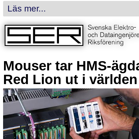
Läs mer...
Mouser tar HMS-ägd
Red Lion ut i världen