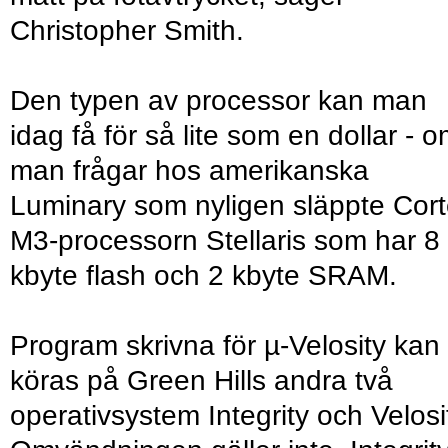
Christopher Smith.
Den typen av processor kan man
idag få för så lite som en dollar - 
man frågar hos amerikanska
Luminary som nyligen släppte Cor
M3-processorn Stellaris som har 8
kbyte flash och 2 kbyte SRAM.
Program skrivna för µ-Velosity kan
köras på Green Hills andra två
operativsystem Integrity och Velosi