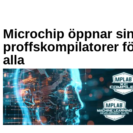
Microchip öppnar si
proffskompilatorer f
alla