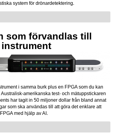
tiska system för drönardetektering.
 som förvandlas till
a instrument
instrument i samma burk plus en FPGA som du kan
Australisk-amerikanska test- och mätuppstickaren
ents har tagit in 50 miljoner dollar från bland annat
ar som ska användas till att göra det enklare att
FPGA med hjälp av AI.