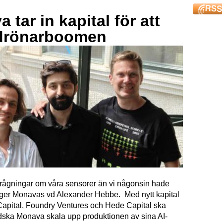
 tar in kapital för att
drönarboomen
förfrågningar om våra sensorer än vi någonsin hade
äger Monavas vd Alexander Hebbe. Med nytt kapital
Capital, Foundry Ventures och Hede Capital ska
dska Monava skala upp produktionen av sina AI-