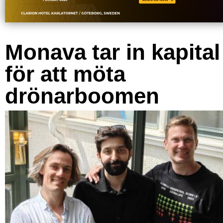
Monava tar in kapital
för att möta
drönarboomen