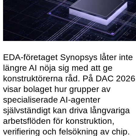
EDA-företaget Synopsys låter inte
längre AI nöja sig med att ge
konstruktörerna råd. På DAC 2026
visar bolaget hur grupper av
specialiserade AI-agenter
självständigt kan driva långvariga
arbetsflöden för konstruktion,
verifiering och felsökning av chip.