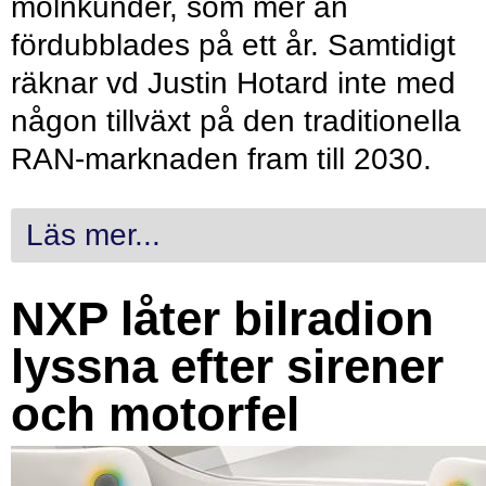
molnkunder, som mer än
fördubblades på ett år. Samtidigt
räknar vd Justin Hotard inte med
någon tillväxt på den traditionella
RAN-marknaden fram till 2030.
Läs mer...
NXP låter bilradion
lyssna efter sirener
och motorfel