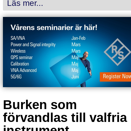
Läs mer...
Burken som
förvandlas till valfria
instrument