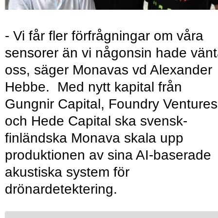
- Vi får fler förfrågningar om våra
sensorer än vi någonsin hade vänt
oss, säger Monavas vd Alexander
Hebbe. Med nytt kapital från
Gungnir Capital, Foundry Ventures
och Hede Capital ska svensk-
finländska Monava skala upp
produktionen av sina AI-baserade
akustiska system för
drönardetektering.