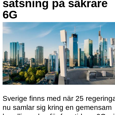
satsning på säkrare
6G
Sverige finns med när 25 regering
nu samlar sig kring en gemensam