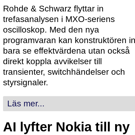
Rohde & Schwarz flyttar in
trefasanalysen i MXO-seriens
oscilloskop. Med den nya
programvaran kan konstruktören in
bara se effektvärdena utan också
direkt koppla avvikelser till
transienter, switchhändelser och
styrsignaler.
Läs mer...
AI lyfter Nokia till ny