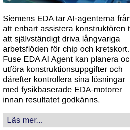
Siemens EDA tar AI-agenterna frå
att enbart assistera konstruktören ti
att självständigt driva långvariga
arbetsflöden för chip och kretskort.
Fuse EDA AI Agent kan planera o
utföra konstruktionsuppgifter och
därefter kontrollera sina lösningar
med fysikbaserade EDA-motorer
innan resultatet godkänns.
Läs mer...