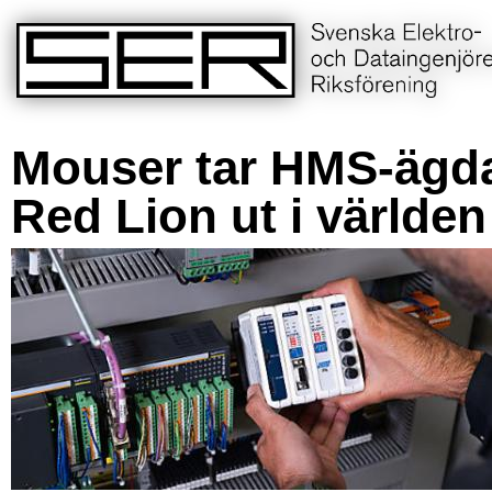
Mouser tar HMS-ägd
Red Lion ut i världen