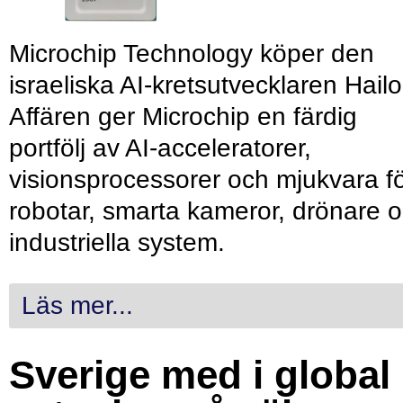
Microchip Technology köper den
israeliska AI-kretsutvecklaren Hailo
Affären ger Microchip en färdig
portfölj av AI-acceleratorer,
visionsprocessorer och mjukvara f
robotar, smarta kameror, drönare 
industriella system.
Läs mer...
Sverige med i global