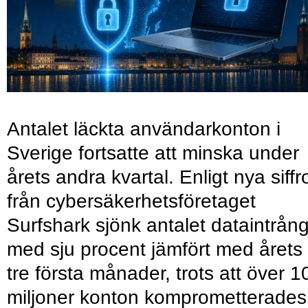
Antalet läckta användarkonton i
Sverige fortsatte att minska under
årets andra kvartal. Enligt nya siffr
från cybersäkerhetsföretaget
Surfshark sjönk antalet dataintrån
med sju procent jämfört med årets
tre första månader, trots att över 1
miljoner konton komprometterades