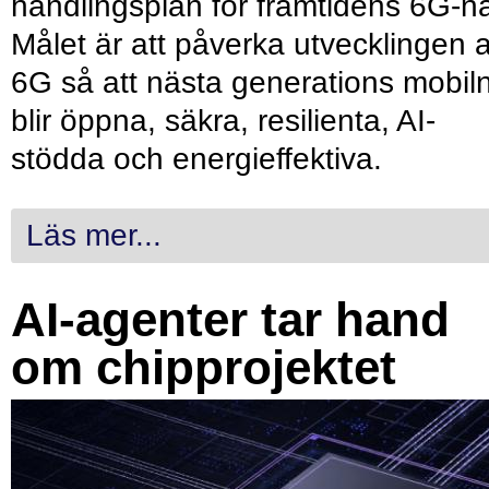
handlingsplan för framtidens 6G-nä
Målet är att påverka utvecklingen 
6G så att nästa generations mobil
blir öppna, säkra, resilienta, AI-
stödda och energieffektiva.
Läs mer...
AI-agenter tar hand
om chipprojektet