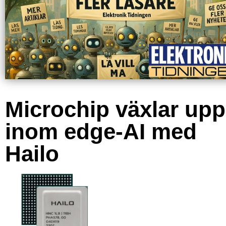
Microchip växlar upp
inom edge-AI med
Hailo