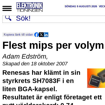
SÖNDAG 9 AUGUSTI 2026
VEC
Kopiera länk till sidan
Flest mips per volym
Adam Edström
,
Skapad den 18 oktober 2007
Renesas har klämt in sin
styrkrets SH7083F i en
liten BGA-kapsel.
Resultatet är enligt företaget ett