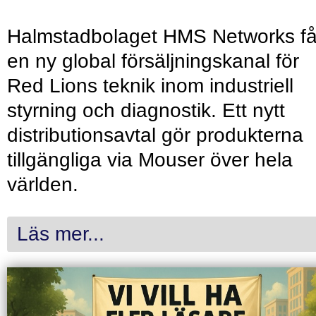
Halmstadbolaget HMS Networks få
en ny global försäljningskanal för
Red Lions teknik inom industriell
styrning och diagnostik. Ett nytt
distributionsavtal gör produkterna
tillgängliga via Mouser över hela
världen.
Läs mer...