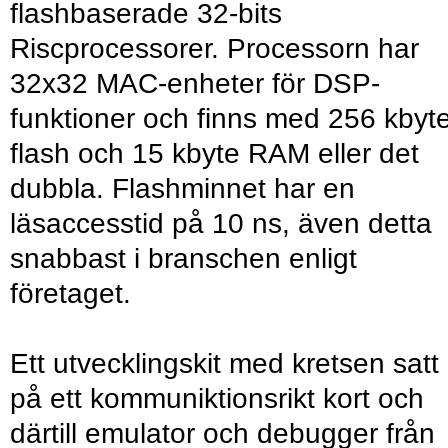
flashbaserade 32-bits
Riscprocessorer. Processorn har
32x32 MAC-enheter för DSP-
funktioner och finns med 256 kbyt
flash och 15 kbyte RAM eller det
dubbla. Flashminnet har en
läsaccesstid på 10 ns, även detta
snabbast i branschen enligt
företaget.
Ett utvecklingskit med kretsen satt
på ett kommuniktionsrikt kort och
därtill emulator och debugger från