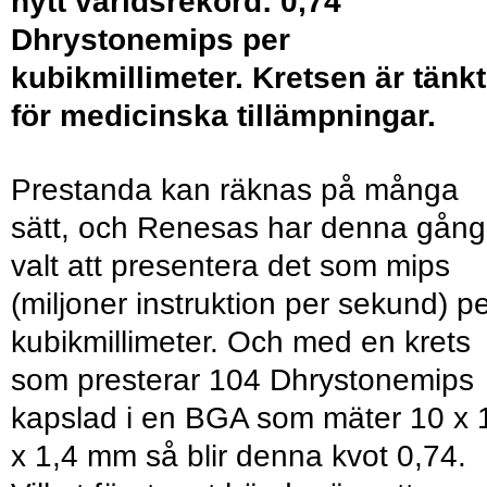
nytt världsrekord: 0,74
Dhrystonemips per
kubikmillimeter. Kretsen är tänkt
för medicinska tillämpningar.
Prestanda kan räknas på många
sätt, och Renesas har denna gång
valt att presentera det som mips
(miljoner instruktion per sekund) p
kubikmillimeter. Och med en krets
som presterar 104 Dhrystonemips
kapslad i en BGA som mäter 10 x 
x 1,4 mm så blir denna kvot 0,74.