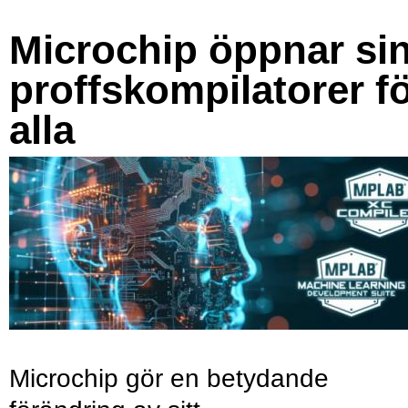
Microchip öppnar si
proffskompilatorer f
alla
Microchip gör en betydande