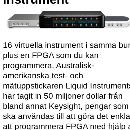
16 virtuella instrument i samma bu
plus en FPGA som du kan
programmera. Australisk-
amerikanska test- och
mätuppstickaren Liquid Instrument
har tagit in 50 miljoner dollar från
bland annat Keysight, pengar som
ska användas till att göra det enkl
att programmera FPGA med hjälp 