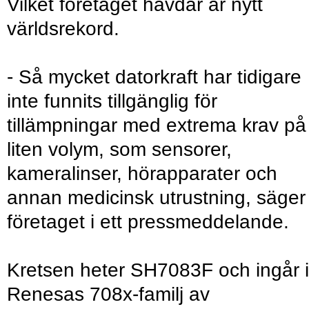
Vilket företaget hävdar är nytt
världsrekord.
- Så mycket datorkraft har tidigare
inte funnits tillgänglig för
tillämpningar med extrema krav på
liten volym, som sensorer,
kameralinser, hörapparater och
annan medicinsk utrustning, säger
företaget i ett pressmeddelande.
Kretsen heter SH7083F och ingår i
Renesas 708x-familj av