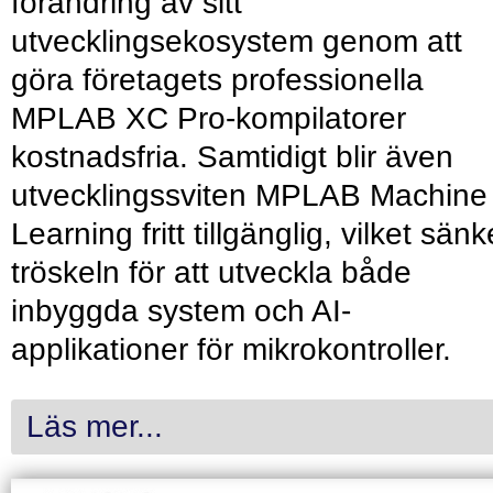
förändring av sitt
utvecklingsekosystem genom att
göra företagets professionella
MPLAB XC Pro-kompilatorer
kostnadsfria. Samtidigt blir även
utvecklingssviten MPLAB Machine
Learning fritt tillgänglig, vilket sänk
tröskeln för att utveckla både
inbyggda system och AI-
applikationer för mikrokontroller.
Läs mer...