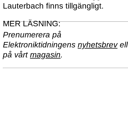
Lauterbach finns tillgängligt.
Prenumerera på
Elektroniktidningens
nyhetsbrev
ell
på vårt
magasin
.