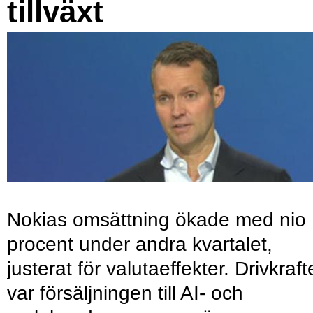
tillväxt
Nokias omsättning ökade med nio
procent under andra kvartalet,
justerat för valutaeffekter. Drivkraf
var försäljningen till AI- och