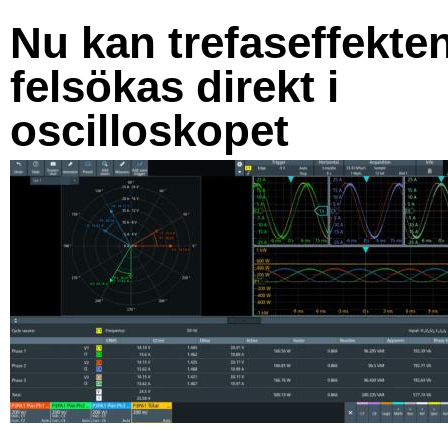
Nu kan trefaseffekte
felsökas direkt i
oscilloskopet