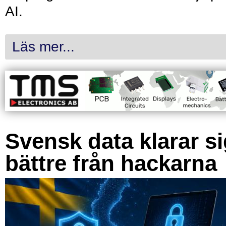
AI.
Läs mer...
Svensk data klarar s
bättre från hackarna