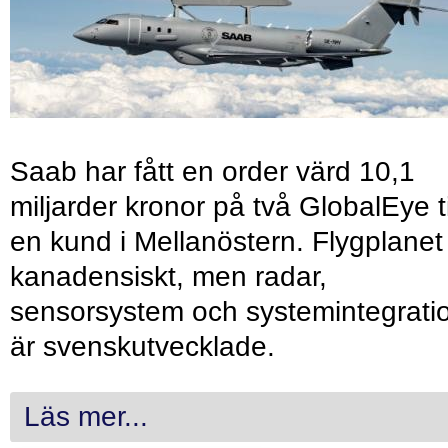
Saab har fått en order värd 10,1
miljarder kronor på två GlobalEye ti
en kund i Mellanöstern. Flygplanet
kanadensiskt, men radar,
sensorsystem och systemintegrati
är svenskutvecklade.
Läs mer...