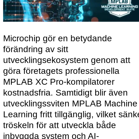
Microchip gör en betydande
förändring av sitt
utvecklingsekosystem genom att
göra företagets professionella
MPLAB XC Pro-kompilatorer
kostnadsfria. Samtidigt blir även
utvecklingssviten MPLAB Machine
Learning fritt tillgänglig, vilket sänk
tröskeln för att utveckla både
inbyggda system och AI-