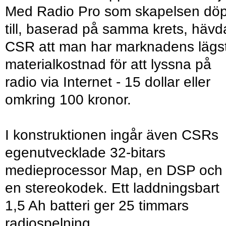
Med Radio Pro som skapelsen döp
till, baserad på samma krets, hävd
CSR att man har marknadens lägs
materialkostnad för att lyssna på
radio via Internet - 15 dollar eller
omkring 100 kronor.
I konstruktionen ingår även CSRs
egenutvecklade 32-bitars
medieprocessor Map, en DSP och
en stereokodek. Ett laddningsbart
1,5 Ah batteri ger 25 timmars
radiospelning.