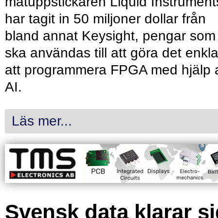
mätuppstickaren Liquid Instrument
har tagit in 50 miljoner dollar från
bland annat Keysight, pengar som
ska användas till att göra det enkl
att programmera FPGA med hjälp 
AI.
Läs mer...
Svensk data klarar s