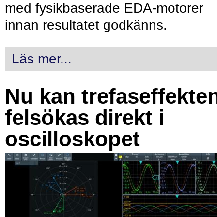
med fysikbaserade EDA-motorer
innan resultatet godkänns.
Läs mer...
Nu kan trefaseffekte
felsökas direkt i
oscilloskopet