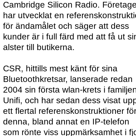
Cambridge Silicon Radio. Företage
har utvecklat en referenskonstrukt
för ändamålet och säger att dess
kunder är i full färd med att få ut s
alster till butikerna.
CSR, hittills mest känt för sina
Bluetoothkretsar, lanserade redan
2004 sin första wlan-krets i familje
Unifi, och har sedan dess visat up
ett flertal referenskonstruktioner fö
denna, bland annat en IP-telefon
som rönte viss uppmärksamhet i fjo