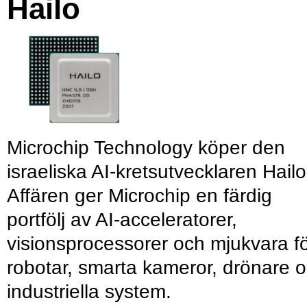
Hailo
Microchip Technology köper den
israeliska AI-kretsutvecklaren Hailo
Affären ger Microchip en färdig
portfölj av AI-acceleratorer,
visionsprocessorer och mjukvara f
robotar, smarta kameror, drönare 
industriella system.