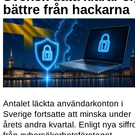
bättre från hackarna
Antalet läckta användarkonton i
Sverige fortsatte att minska under
årets andra kvartal. Enligt nya siffr