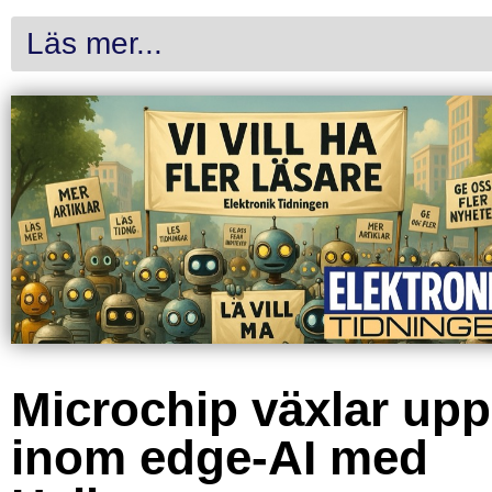
Läs mer...
Microchip växlar upp
inom edge-AI med