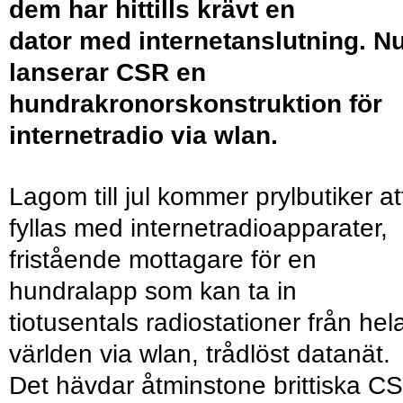
dem har hittills krävt en
dator med internetanslutning. N
lanserar CSR en
hundrakronorskonstruktion för
internetradio via wlan.
Lagom till jul kommer prylbutiker at
fyllas med internetradioapparater,
fristående mottagare för en
hundralapp som kan ta in
tiotusentals radiostationer från hel
världen via wlan, trådlöst datanät.
Det hävdar åtminstone brittiska C