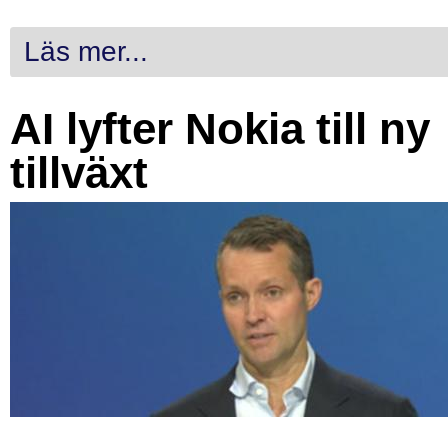
Läs mer...
AI lyfter Nokia till ny
tillväxt