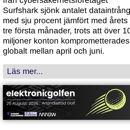
från cybersäkerhetsföretaget
Surfshark sjönk antalet dataintrån
med sju procent jämfört med årets
tre första månader, trots att över 1
miljoner konton komprometterades
globalt mellan april och juni.
Läs mer...