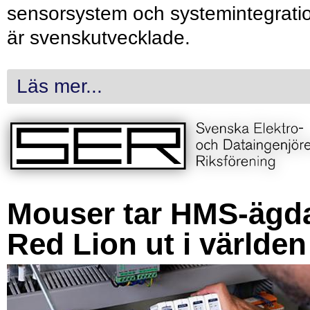
sensorsystem och systemintegrati
är svenskutvecklade.
Läs mer...
Mouser tar HMS-ägd
Red Lion ut i världen