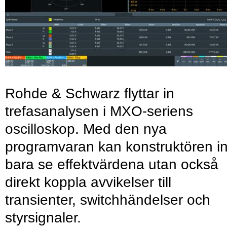
Rohde & Schwarz flyttar in
trefasanalysen i MXO-seriens
oscilloskop. Med den nya
programvaran kan konstruktören in
bara se effektvärdena utan också
direkt koppla avvikelser till
transienter, switchhändelser och
styrsignaler.