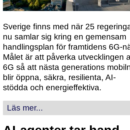
Sverige finns med när 25 regering
nu samlar sig kring en gemensam
handlingsplan för framtidens 6G-nä
Målet är att påverka utvecklingen 
6G så att nästa generations mobil
blir öppna, säkra, resilienta, AI-
stödda och energieffektiva.
Läs mer...