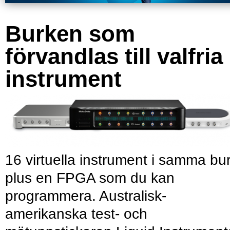
Burken som
förvandlas till valfria
instrument
16 virtuella instrument i samma bu
plus en FPGA som du kan
programmera. Australisk-
amerikanska test- och