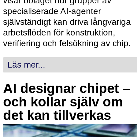
visar bolaget hur grupper av
specialiserade AI-agenter
självständigt kan driva långvariga
arbetsflöden för konstruktion,
verifiering och felsökning av chip.
Läs mer...
AI designar chipet –
och kollar själv om
det kan tillverkas