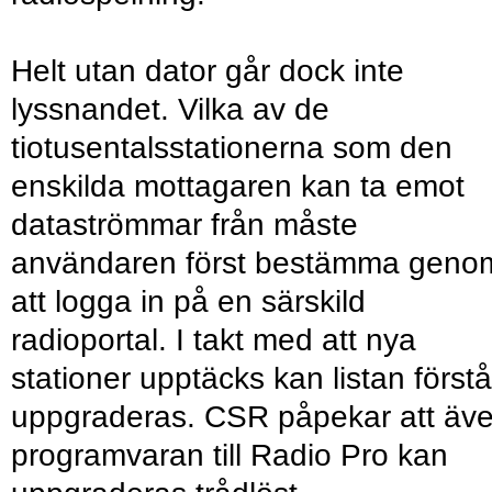
Helt utan dator går dock inte
lyssnandet. Vilka av de
tiotusentalsstationerna som den
enskilda mottagaren kan ta emot
dataströmmar från måste
användaren först bestämma geno
att logga in på en särskild
radioportal. I takt med att nya
stationer upptäcks kan listan först
uppgraderas. CSR påpekar att äv
programvaran till Radio Pro kan