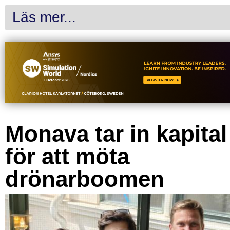
Läs mer...
Monava tar in kapital
för att möta
drönarboomen