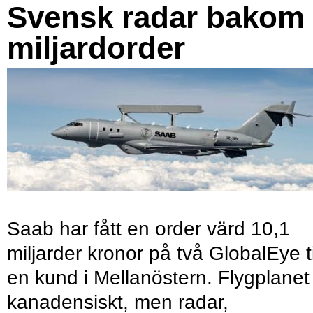
Svensk radar bakom
miljardorder
Saab har fått en order värd 10,1
miljarder kronor på två GlobalEye ti
en kund i Mellanöstern. Flygplanet
kanadensiskt, men radar,