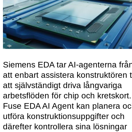
Siemens EDA tar AI-agenterna frå
att enbart assistera konstruktören ti
att självständigt driva långvariga
arbetsflöden för chip och kretskort.
Fuse EDA AI Agent kan planera o
utföra konstruktionsuppgifter och
därefter kontrollera sina lösningar