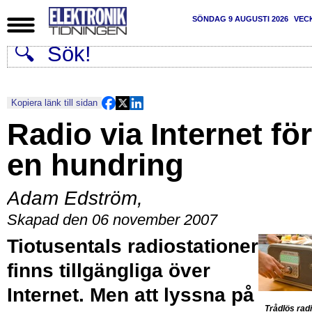
SÖNDAG 9 AUGUSTI 2026
VEC
Kopiera länk till sidan
Radio via Internet för
en hundring
Adam Edström
,
Skapad den 06 november 2007
Tiotusentals radiostationer
finns tillgängliga över
Internet. Men att lyssna på
Trådlös radi