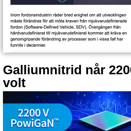
Galliumnitrid når 220
volt