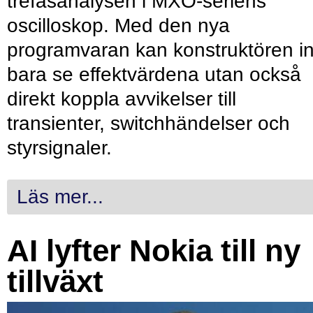
trefasanalysen i MXO-seriens
oscilloskop. Med den nya
programvaran kan konstruktören in
bara se effektvärdena utan också
direkt koppla avvikelser till
transienter, switchhändelser och
styrsignaler.
Läs mer...
AI lyfter Nokia till ny
tillväxt