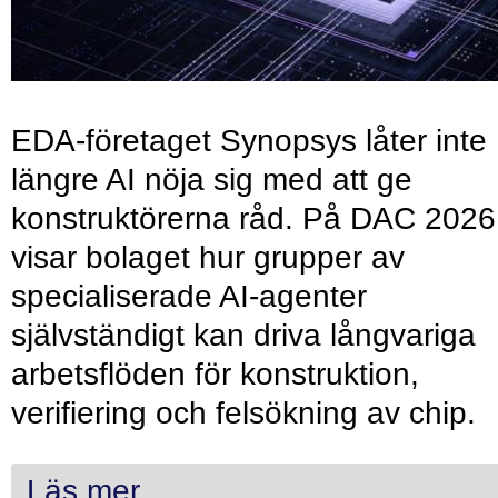
EDA-företaget Synopsys låter inte
längre AI nöja sig med att ge
konstruktörerna råd. På DAC 2026
visar bolaget hur grupper av
specialiserade AI-agenter
självständigt kan driva långvariga
arbetsflöden för konstruktion,
verifiering och felsökning av chip.
Läs mer...