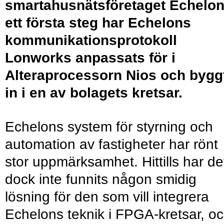
smartahusnätsföretaget Echelon.
ett första steg har Echelons
kommunikationsprotokoll
Lonworks anpassats för i
Alteraprocessorn Nios och bygg
in i en av bolagets kretsar.
Echelons system för styrning och
automation av fastigheter har rönt
stor uppmärksamhet. Hittills har de
dock inte funnits någon smidig
lösning för den som vill integrera
Echelons teknik i FPGA-kretsar, o