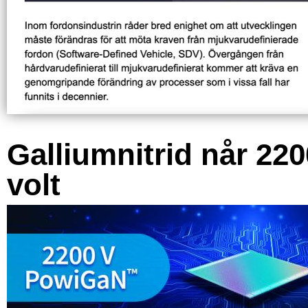
Galliumnitrid når 220
volt