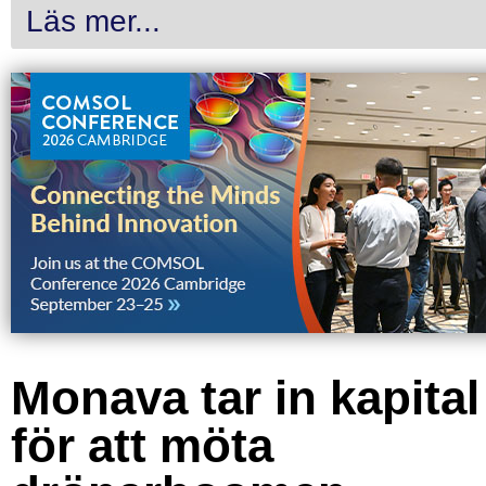
Läs mer...
Monava tar in kapital
för att möta