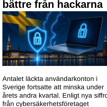
bättre från hackarna
Antalet läckta användarkonton i
Sverige fortsatte att minska under
årets andra kvartal. Enligt nya siffr
från cybersäkerhetsföretaget