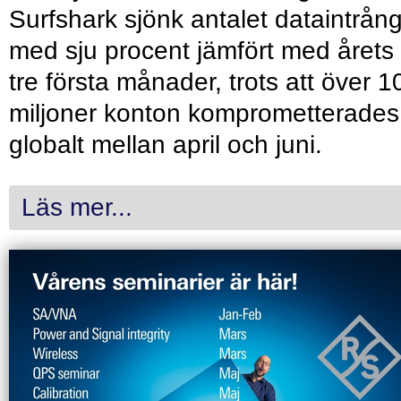
Surfshark sjönk antalet dataintrån
med sju procent jämfört med årets
tre första månader, trots att över 1
miljoner konton komprometterades
globalt mellan april och juni.
Läs mer...