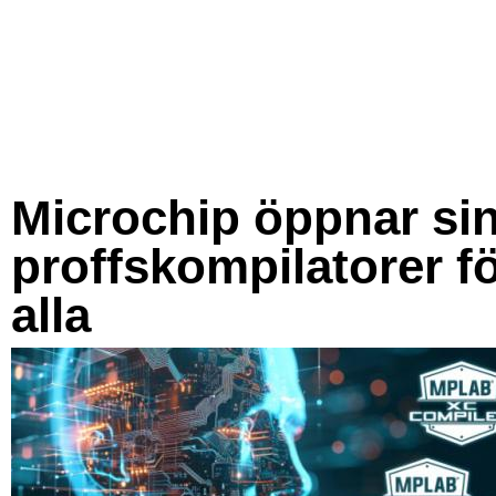
Microchip öppnar si
proffskompilatorer f
alla