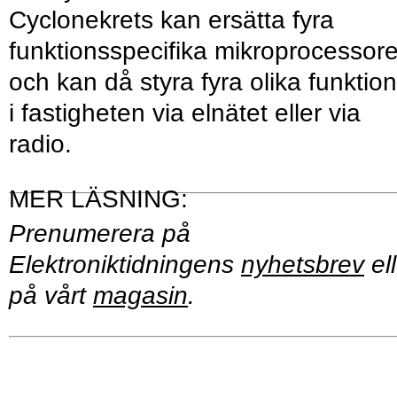
Cyclonekrets kan ersätta fyra
funktionsspecifika mikroprocessore
och kan då styra fyra olika funktio
i fastigheten via elnätet eller via
radio.
Prenumerera på
Elektroniktidningens
nyhetsbrev
ell
på vårt
magasin
.