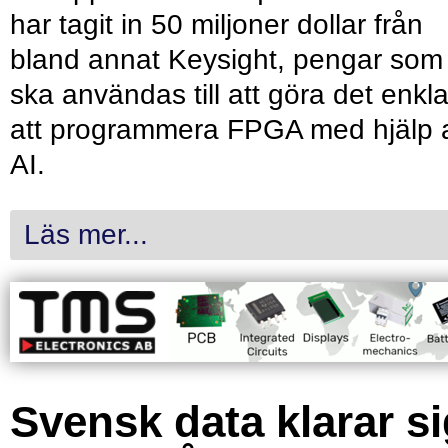
har tagit in 50 miljoner dollar från
bland annat Keysight, pengar som
ska användas till att göra det enkl
att programmera FPGA med hjälp 
AI.
Läs mer...
Svensk data klarar s