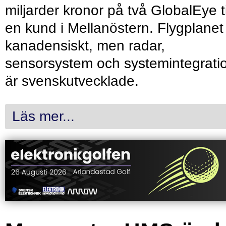
miljarder kronor på två GlobalEye ti
en kund i Mellanöstern. Flygplanet
kanadensiskt, men radar,
sensorsystem och systemintegrati
är svenskutvecklade.
Läs mer...