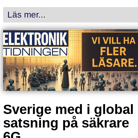
Läs mer...
Sverige med i global
satsning på säkrare
6G