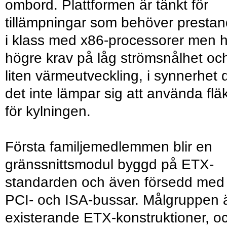
ombord. Plattformen är tänkt för
tillämpningar som behöver presta
i klass med x86-processorer men 
högre krav på låg strömsnålhet oc
liten värmeutveckling, i synnerhet 
det inte lämpar sig att använda fläk
för kylningen.
Första familjemedlemmen blir en
gränssnittsmodul byggd på ETX-
standarden och även försedd med
PCI- och ISA-bussar. Målgruppen 
existerande ETX-konstruktioner, o