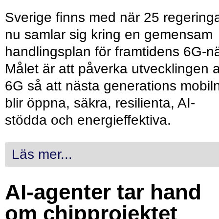
Sverige finns med när 25 regering
nu samlar sig kring en gemensam
handlingsplan för framtidens 6G-nä
Målet är att påverka utvecklingen 
6G så att nästa generations mobil
blir öppna, säkra, resilienta, AI-
stödda och energieffektiva.
Läs mer...
AI-agenter tar hand
om chipprojektet