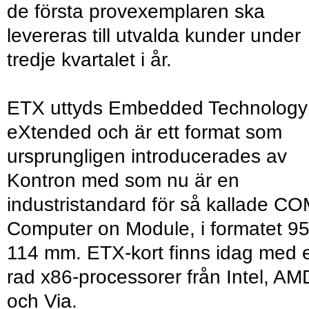
de första provexemplaren ska
levereras till utvalda kunder under
tredje kvartalet i år.
ETX uttyds Embedded Technology
eXtended och är ett format som
ursprungligen introducerades av
Kontron med som nu är en
industristandard för så kallade CO
Computer on Module, i formatet 95
114 mm. ETX-kort finns idag med 
rad x86-processorer från Intel, AM
och Via.