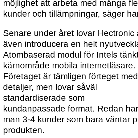
möjlighet att arbeta med många fle
kunder och tillämpningar, säger ha
Senare under året lovar Hectronic 
även introducera en helt nyutveck
Atombaserad modul för Intels tänk
kärnområde mobila internetläsare.
Företaget är tämligen förteget med
detaljer, men lovar såväl
standardiserade som
kundanpassade format. Redan ha
man 3-4 kunder som bara väntar 
produkten.