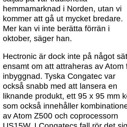
hemmamarknad i Norden, utan vi
kommer att gå ut mycket bredare.
Mer kan vi inte berätta förrän i
oktober, säger han.
Hectronic är dock inte på något sät
ensamt om att attraheras av Atom 
inbyggnad. Tyska Congatec var
också snabb med att lansera en
liknande produkt, ett 95 x 95 mm k
som också innehåller kombination
av Atom Z500 och coprocessorn
US15W. I Congatecs fall rör det si