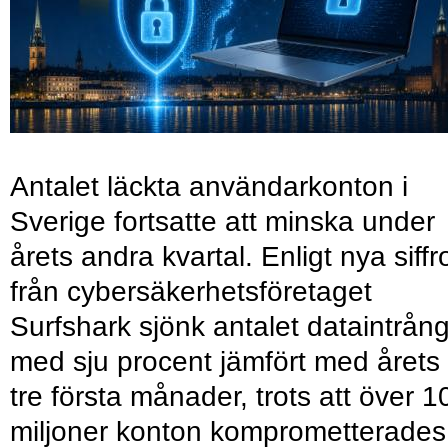
Antalet läckta användarkonton i
Sverige fortsatte att minska under
årets andra kvartal. Enligt nya siffr
från cybersäkerhetsföretaget
Surfshark sjönk antalet dataintrån
med sju procent jämfört med årets
tre första månader, trots att över 1
miljoner konton komprometterades