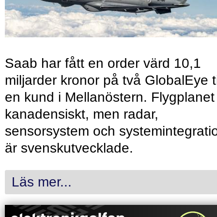
Saab har fått en order värd 10,1
miljarder kronor på två GlobalEye ti
en kund i Mellanöstern. Flygplanet
kanadensiskt, men radar,
sensorsystem och systemintegrati
är svenskutvecklade.
Läs mer...