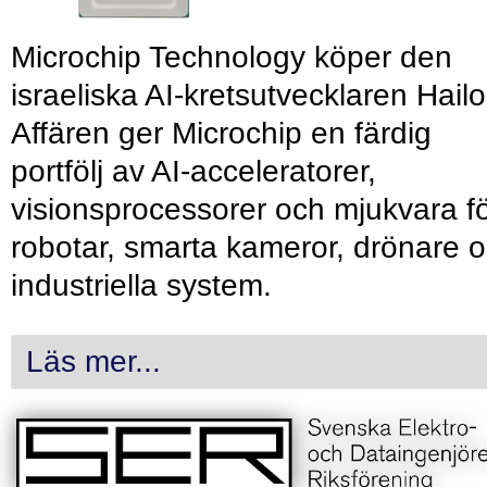
Microchip Technology köper den
israeliska AI-kretsutvecklaren Hailo
Affären ger Microchip en färdig
portfölj av AI-acceleratorer,
visionsprocessorer och mjukvara f
robotar, smarta kameror, drönare 
industriella system.
Läs mer...