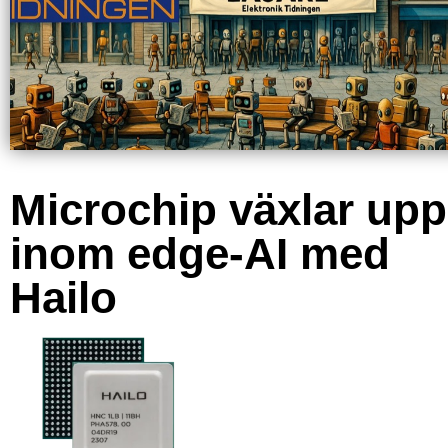
Microchip växlar upp
inom edge-AI med
Hailo