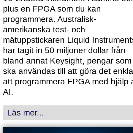
plus en FPGA som du kan
programmera. Australisk-
amerikanska test- och
mätuppstickaren Liquid Instrument
har tagit in 50 miljoner dollar från
bland annat Keysight, pengar som
ska användas till att göra det enkl
att programmera FPGA med hjälp 
AI.
Läs mer...