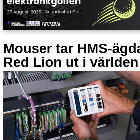
Mouser tar HMS-ägd
Red Lion ut i världen