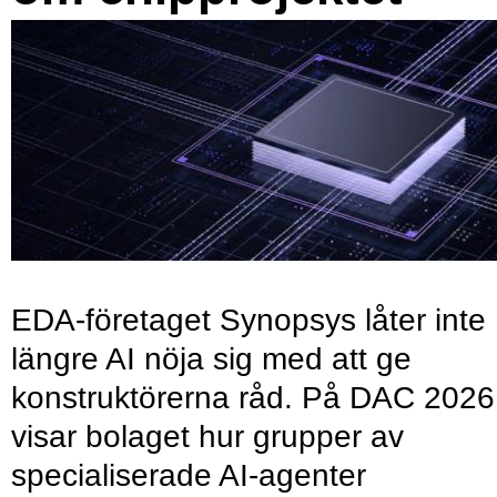
EDA-företaget Synopsys låter inte
längre AI nöja sig med att ge
konstruktörerna råd. På DAC 2026
visar bolaget hur grupper av
specialiserade AI-agenter