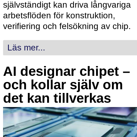
självständigt kan driva långvariga
arbetsflöden för konstruktion,
verifiering och felsökning av chip.
Läs mer...
AI designar chipet –
och kollar själv om
det kan tillverkas