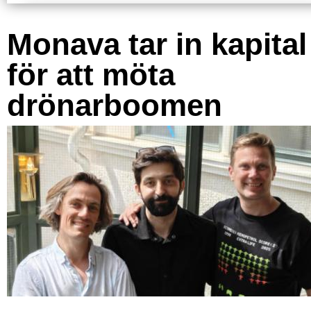
Monava tar in kapital
för att möta
drönarboomen