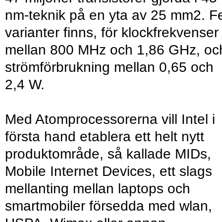
nm-teknik på en yta av 25 mm2. 
varianter finns, för klockfrekvenser
mellan 800 MHz och 1,86 GHz, oc
strömförbrukning mellan 0,65 och
2,4 W.
Med Atomprocessorerna vill Intel i
första hand etablera ett helt nytt
produktområde, så kallade MIDs,
Mobile Internet Devices, ett slags
mellanting mellan laptops och
smartmobiler försedda med wlan,