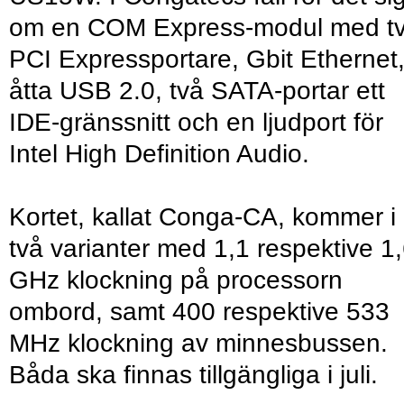
om en COM Express-modul med t
PCI Expressportare, Gbit Ethernet
åtta USB 2.0, två SATA-portar ett
IDE-gränssnitt och en ljudport för
Intel High Definition Audio.
Kortet, kallat Conga-CA, kommer i
två varianter med 1,1 respektive 1
GHz klockning på processorn
ombord, samt 400 respektive 533
MHz klockning av minnesbussen.
Båda ska finnas tillgängliga i juli.