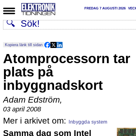
FREDAG 7 AUGUSTI 2026
VEC
Kopiera länk till sidan
Atomprocessorn tar
plats på
inbyggnadskort
Adam Edström
,
03 april 2008
Inbyggda system
Samma dag som Intel