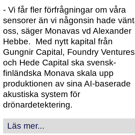
- Vi får fler förfrågningar om våra
sensorer än vi någonsin hade vänt
oss, säger Monavas vd Alexander
Hebbe. Med nytt kapital från
Gungnir Capital, Foundry Ventures
och Hede Capital ska svensk-
finländska Monava skala upp
produktionen av sina AI-baserade
akustiska system för
drönardetektering.
Läs mer...