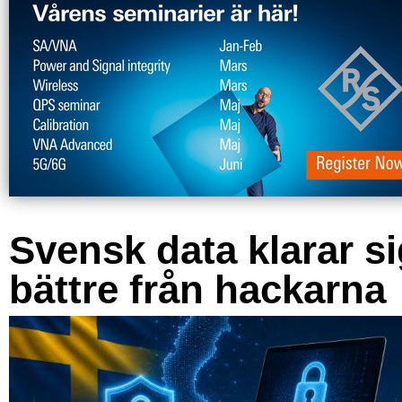
Svensk data klarar s
bättre från hackarna