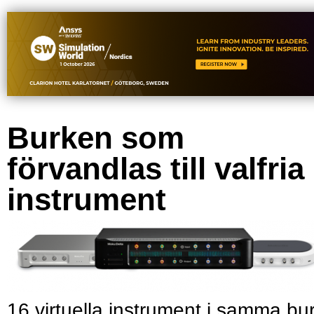
Burken som
förvandlas till valfria
instrument
16 virtuella instrument i samma bu