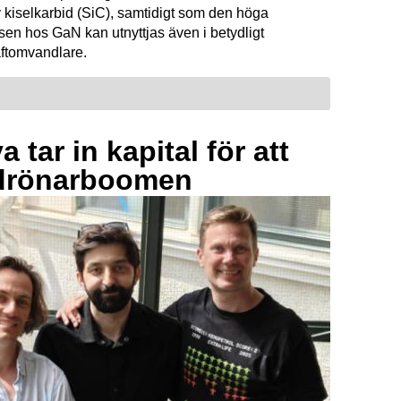
 kiselkarbid (SiC), samtidigt som den höga
sen hos GaN kan utnyttjas även i betydligt
raftomvandlare.
 tar in kapital för att
drönarboomen