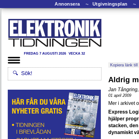
Annonsera
⏦
Utgivningsplan
⏦
FREDAG 7 AUGUSTI 2026
VECKA 32
Kopiera länk till
Aldrig m
Jan Tångring
,
01 april 2009
Express Logi
hjälper prog
stacken, den
dynamiskt vä