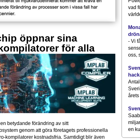
Power
vad f
värld
Monav
drön
hip öppnar sina
- Vi 
kompilatorer för alla
senso
oss, 
Svens
hack
Antal
Sveri
årets
Sven
Saab 
milja
en betydande förändring av sitt
en ku
osystem genom att göra företagets professionella
kompilatorer kostnadsfria. Samtidigt blir även