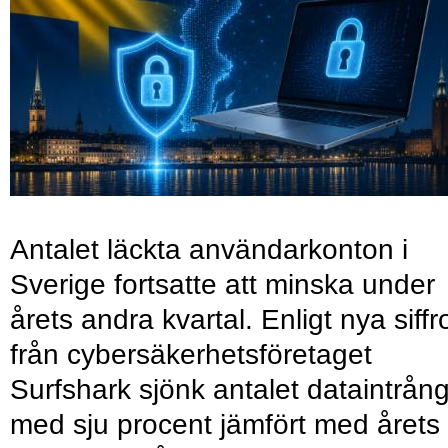
Antalet läckta användarkonton i
Sverige fortsatte att minska under
årets andra kvartal. Enligt nya siffr
från cybersäkerhetsföretaget
Surfshark sjönk antalet dataintrån
med sju procent jämfört med årets