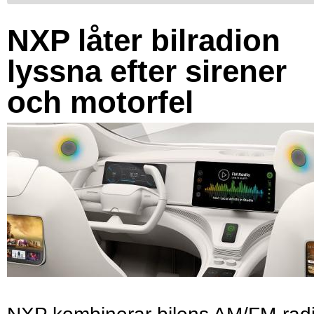
NXP låter bilradion
lyssna efter sirener
och motorfel