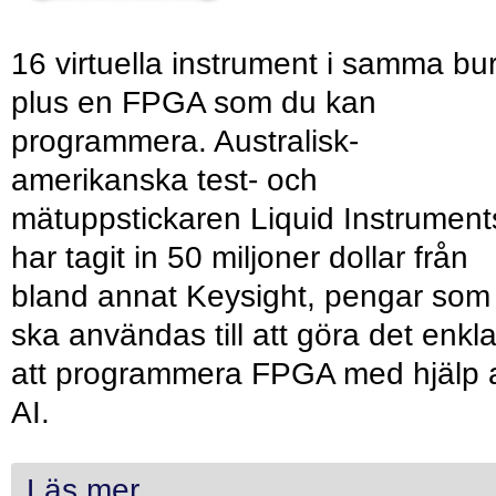
16 virtuella instrument i samma bu
plus en FPGA som du kan
programmera. Australisk-
amerikanska test- och
mätuppstickaren Liquid Instrument
har tagit in 50 miljoner dollar från
bland annat Keysight, pengar som
ska användas till att göra det enkl
att programmera FPGA med hjälp 
AI.
Läs mer...