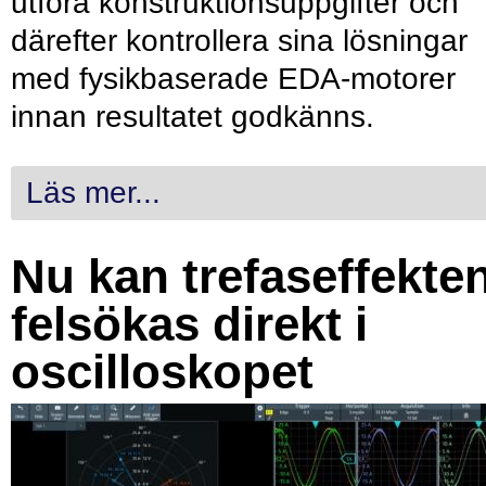
utföra konstruktionsuppgifter och
därefter kontrollera sina lösningar
med fysikbaserade EDA-motorer
innan resultatet godkänns.
Läs mer...
Nu kan trefaseffekte
felsökas direkt i
oscilloskopet