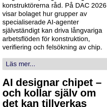
konstruktörerna råd. På DAC 2026
visar bolaget hur grupper av
specialiserade AI-agenter
självständigt kan driva långvariga
arbetsflöden för konstruktion,
verifiering och felsökning av chip.
Läs mer...
AI designar chipet –
och kollar själv om
det kan tillverkas