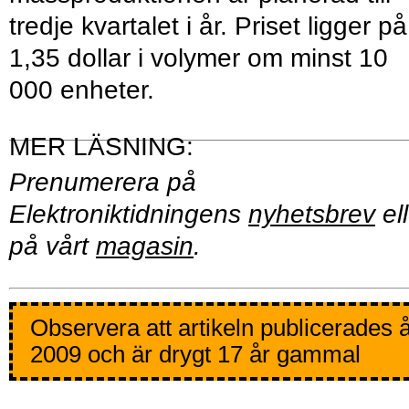
tredje kvartalet i år. Priset ligger på
1,35 dollar i volymer om minst 10
000 enheter.
Prenumerera på
Elektroniktidningens
nyhetsbrev
ell
på vårt
magasin
.
Observera att artikeln publicerades 
2009 och är drygt 17 år gammal