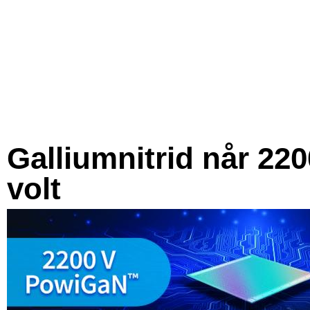
Galliumnitrid når 220
volt