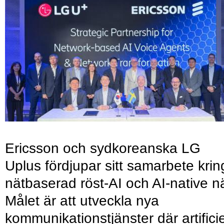
Ericsson och sydkoreanska LG
Uplus fördjupar sitt samarbete krin
nätbaserad röst-AI och AI-native nä
Målet är att utveckla nya
kommunikationstjänster där artificie