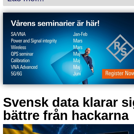
Svensk data klarar s
bättre från hackarna