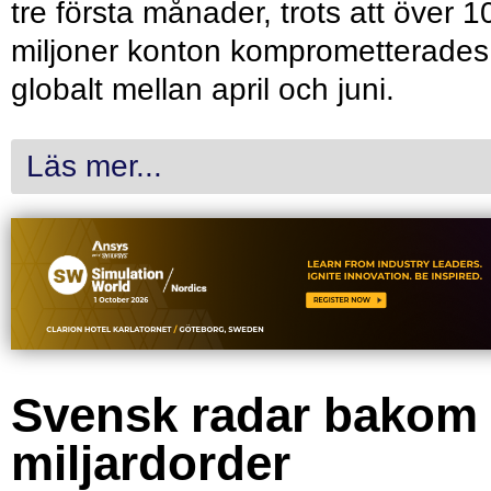
tre första månader, trots att över 1
miljoner konton komprometterades
globalt mellan april och juni.
Läs mer...
Svensk radar bakom
miljardorder