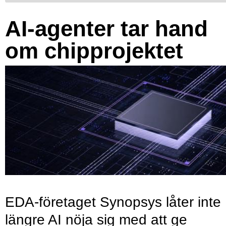
AI-agenter tar hand
om chipprojektet
EDA-företaget Synopsys låter inte
längre AI nöja sig med att ge