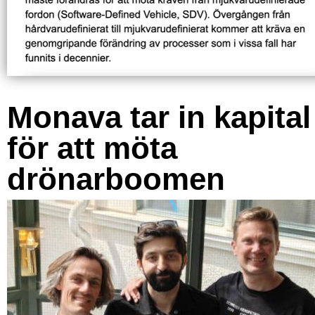
Monava tar in kapital
för att möta
drönarboomen