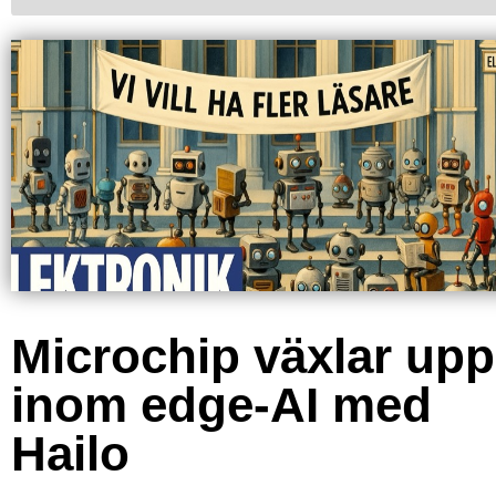
Microchip växlar upp
inom edge-AI med
Hailo