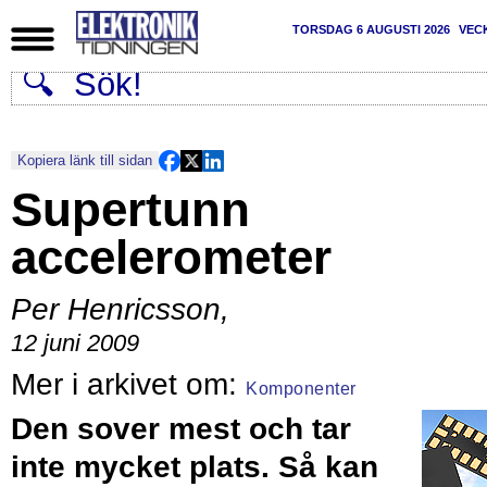
TORSDAG 6 AUGUSTI 2026
VEC
Kopiera länk till sidan
Supertunn
accelerometer
Per Henricsson
,
12 juni 2009
Komponenter
Den sover mest och tar
inte mycket plats. Så kan