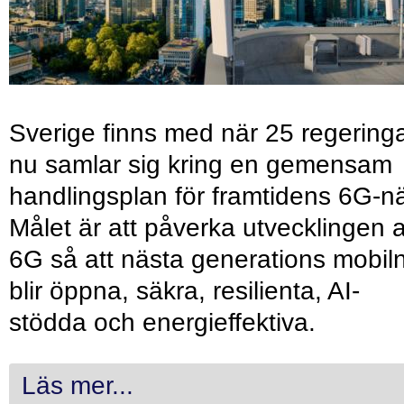
Sverige finns med när 25 regering
nu samlar sig kring en gemensam
handlingsplan för framtidens 6G-nä
Målet är att påverka utvecklingen 
6G så att nästa generations mobil
blir öppna, säkra, resilienta, AI-
stödda och energieffektiva.
Läs mer...