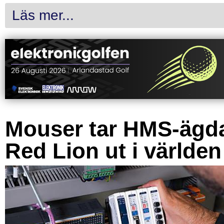
Läs mer...
Mouser tar HMS-ägd
Red Lion ut i världen