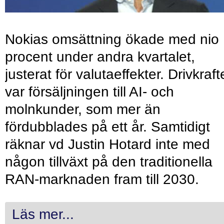
Nokias omsättning ökade med nio
procent under andra kvartalet,
justerat för valutaeffekter. Drivkraf
var försäljningen till AI- och
molnkunder, som mer än
fördubblades på ett år. Samtidigt
räknar vd Justin Hotard inte med
någon tillväxt på den traditionella
RAN-marknaden fram till 2030.
Läs mer...