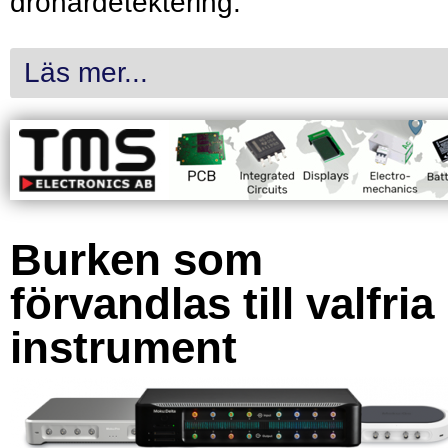
drönardetektering.
Läs mer...
Burken som
förvandlas till valfria
instrument