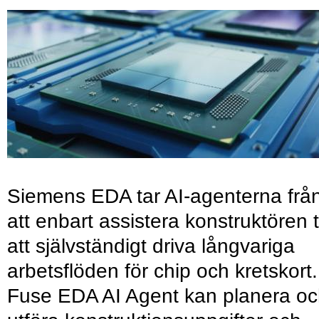
Siemens EDA tar AI-agenterna frå
att enbart assistera konstruktören ti
att självständigt driva långvariga
arbetsflöden för chip och kretskort.
Fuse EDA AI Agent kan planera o