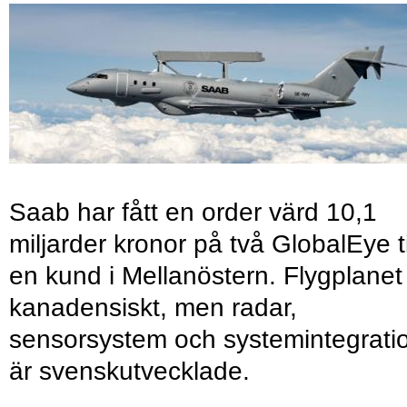
Saab har fått en order värd 10,1
miljarder kronor på två GlobalEye ti
en kund i Mellanöstern. Flygplanet
kanadensiskt, men radar,
sensorsystem och systemintegrati
är svenskutvecklade.