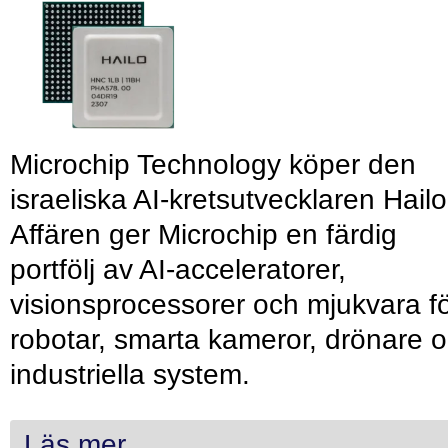
Microchip Technology köper den
israeliska AI-kretsutvecklaren Hailo
Affären ger Microchip en färdig
portfölj av AI-acceleratorer,
visionsprocessorer och mjukvara f
robotar, smarta kameror, drönare 
industriella system.
Läs mer...