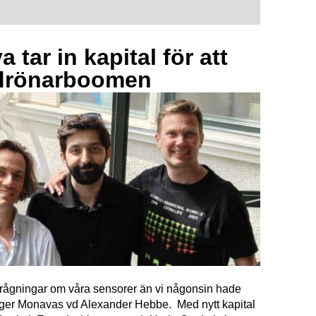
 tar in kapital för att
drönarboomen
förfrågningar om våra sensorer än vi någonsin hade
äger Monavas vd Alexander Hebbe. Med nytt kapital