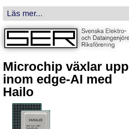
Läs mer...
Microchip växlar upp
inom edge-AI med
Hailo