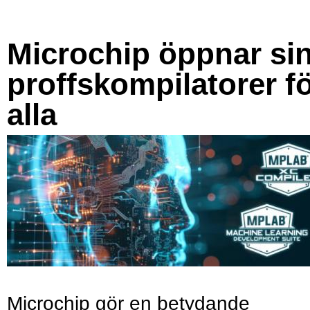
Microchip öppnar si
proffskompilatorer f
alla
Microchip gör en betydande