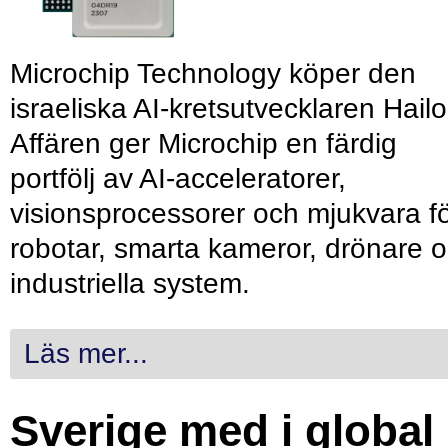
Microchip Technology köper den
israeliska AI-kretsutvecklaren Hailo
Affären ger Microchip en färdig
portfölj av AI-acceleratorer,
visionsprocessorer och mjukvara f
robotar, smarta kameror, drönare 
industriella system.
Läs mer...
Sverige med i global