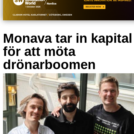
Monava tar in kapital
för att möta
drönarboomen