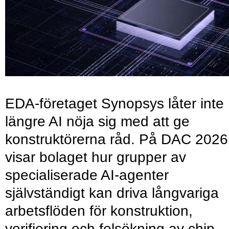
EDA-företaget Synopsys låter inte
längre AI nöja sig med att ge
konstruktörerna råd. På DAC 2026
visar bolaget hur grupper av
specialiserade AI-agenter
självständigt kan driva långvariga
arbetsflöden för konstruktion,
verifiering och felsökning av chip.