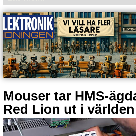
Mouser tar HMS-ägd
Red Lion ut i världen