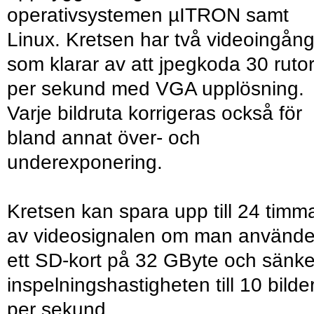
operativsystemen µITRON samt
Linux. Kretsen har två videoingån
som klarar av att jpegkoda 30 ruto
per sekund med VGA upplösning.
Varje bildruta korrigeras också för
bland annat över- och
underexponering.
Kretsen kan spara upp till 24 timm
av videosignalen om man använde
ett SD-kort på 32 GByte och sänke
inspelningshastigheten till 10 bilde
per sekund.