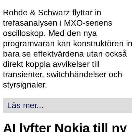
Rohde & Schwarz flyttar in
trefasanalysen i MXO-seriens
oscilloskop. Med den nya
programvaran kan konstruktören in
bara se effektvärdena utan också
direkt koppla avvikelser till
transienter, switchhändelser och
styrsignaler.
Läs mer...
AI lyfter Nokia till ny