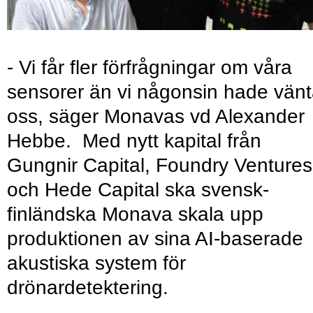
- Vi får fler förfrågningar om våra
sensorer än vi någonsin hade vänt
oss, säger Monavas vd Alexander
Hebbe. Med nytt kapital från
Gungnir Capital, Foundry Ventures
och Hede Capital ska svensk-
finländska Monava skala upp
produktionen av sina AI-baserade
akustiska system för
drönardetektering.