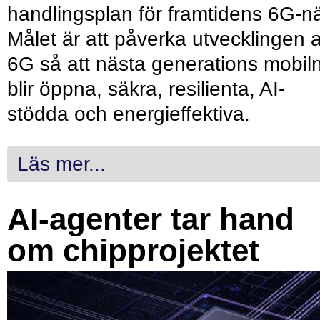
handlingsplan för framtidens 6G-nä
Målet är att påverka utvecklingen 
6G så att nästa generations mobil
blir öppna, säkra, resilienta, AI-
stödda och energieffektiva.
Läs mer...
AI-agenter tar hand
om chipprojektet