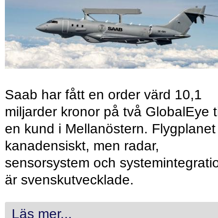
Saab har fått en order värd 10,1
miljarder kronor på två GlobalEye ti
en kund i Mellanöstern. Flygplanet
kanadensiskt, men radar,
sensorsystem och systemintegrati
är svenskutvecklade.
Läs mer...