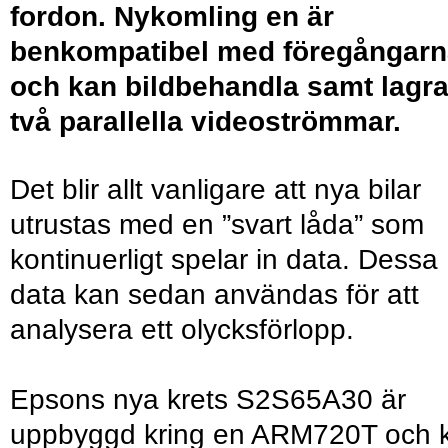
fordon. Nykomling en är
benkompatibel med föregångarn
och kan bildbehandla samt lagr
två parallella videoströmmar.
Det blir allt vanligare att nya bilar
utrustas med en ”svart låda” som
kontinuerligt spelar in data. Dessa
data kan sedan användas för att
analysera ett olycksförlopp.
Epsons nya krets S2S65A30 är
uppbyggd kring en ARM720T och 