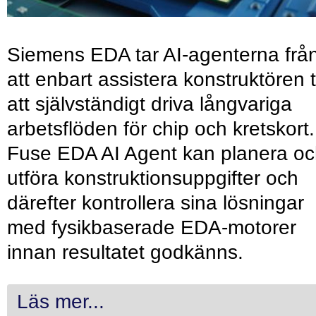
Siemens EDA tar AI-agenterna frå
att enbart assistera konstruktören ti
att självständigt driva långvariga
arbetsflöden för chip och kretskort.
Fuse EDA AI Agent kan planera o
utföra konstruktionsuppgifter och
därefter kontrollera sina lösningar
med fysikbaserade EDA-motorer
innan resultatet godkänns.
Läs mer...