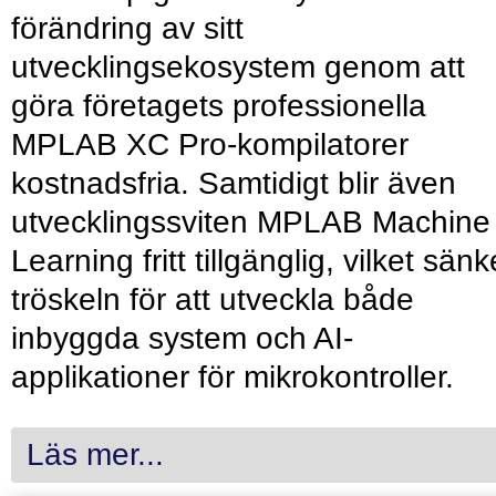
förändring av sitt
utvecklingsekosystem genom att
göra företagets professionella
MPLAB XC Pro-kompilatorer
kostnadsfria. Samtidigt blir även
utvecklingssviten MPLAB Machine
Learning fritt tillgänglig, vilket sänk
tröskeln för att utveckla både
inbyggda system och AI-
applikationer för mikrokontroller.
Läs mer...