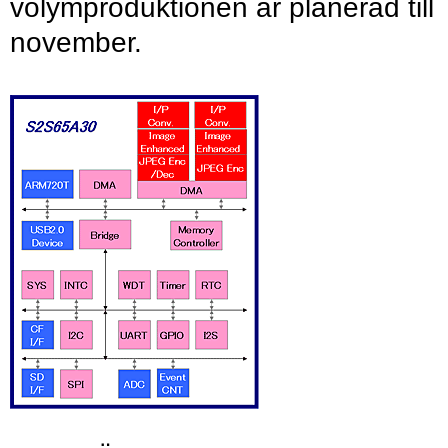
volymproduktionen är planerad till
november.