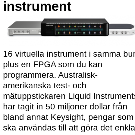
instrument
16 virtuella instrument i samma bu
plus en FPGA som du kan
programmera. Australisk-
amerikanska test- och
mätuppstickaren Liquid Instrument
har tagit in 50 miljoner dollar från
bland annat Keysight, pengar som
ska användas till att göra det enkl