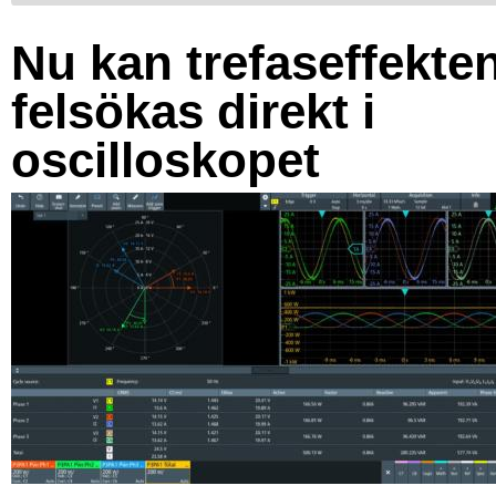
Nu kan trefaseffekte
felsökas direkt i
oscilloskopet