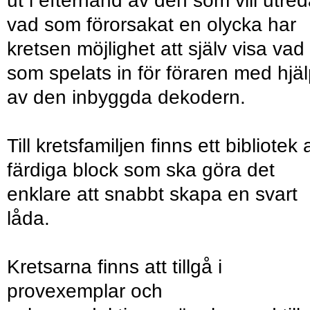
ut i efterhand av den som vill utre
vad som förorsakat en olycka har
kretsen möjlighet att själv visa vad
som spelats in för föraren med hjä
av den inbyggda dekodern.
Till kretsfamiljen finns ett bibliotek 
färdiga block som ska göra det
enklare att snabbt skapa en svart
låda.
Kretsarna finns att tillgå i
provexemplar och