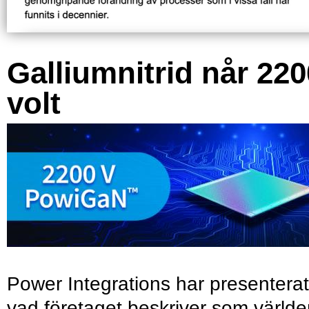
Galliumnitrid når 220
volt
Power Integrations har presenterat
vad företaget beskriver som värld