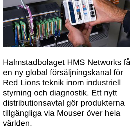
Halmstadbolaget HMS Networks få
en ny global försäljningskanal för
Red Lions teknik inom industriell
styrning och diagnostik. Ett nytt
distributionsavtal gör produkterna
tillgängliga via Mouser över hela
världen.