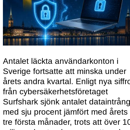
Antalet läckta användarkonton i
Sverige fortsatte att minska under
årets andra kvartal. Enligt nya siffr
från cybersäkerhetsföretaget
Surfshark sjönk antalet dataintrån
med sju procent jämfört med årets
tre första månader, trots att över 1