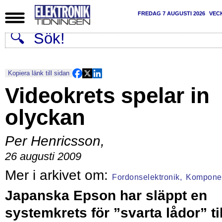
FREDAG 7 AUGUSTI 2026
VEC
Kopiera länk till sidan
Videokrets spelar in
olyckan
Per Henricsson
,
26 augusti 2009
Fordonselektronik,
Kompone
Japanska Epson har släppt en
systemkrets för ”svarta lådor” til