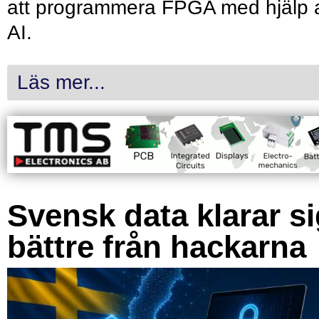
att programmera FPGA med hjälp 
AI.
Läs mer...
Svensk data klarar s
bättre från hackarna