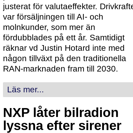
justerat för valutaeffekter. Drivkraf
var försäljningen till AI- och
molnkunder, som mer än
fördubblades på ett år. Samtidigt
räknar vd Justin Hotard inte med
någon tillväxt på den traditionella
RAN-marknaden fram till 2030.
Läs mer...
NXP låter bilradion
lyssna efter sirener