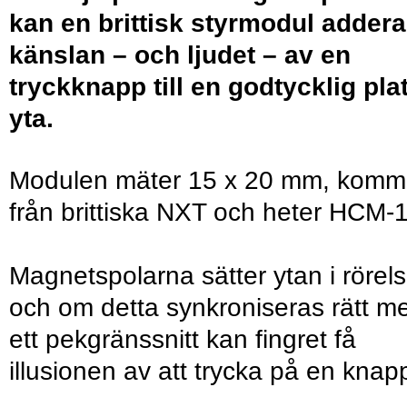
kan en brittisk styrmodul addera
känslan – och ljudet – av en
tryckknapp till en godtycklig plat
yta.
Modulen mäter 15 x 20 mm, komm
från brittiska NXT och heter HCM-1
Magnetspolarna sätter ytan i rörel
och om detta synkroniseras rätt m
ett pekgränssnitt kan fingret få
illusionen av att trycka på en knap