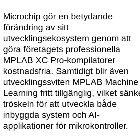
Microchip gör en betydande
förändring av sitt
utvecklingsekosystem genom att
göra företagets professionella
MPLAB XC Pro-kompilatorer
kostnadsfria. Samtidigt blir även
utvecklingssviten MPLAB Machine
Learning fritt tillgänglig, vilket sänk
tröskeln för att utveckla både
inbyggda system och AI-
applikationer för mikrokontroller.