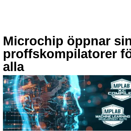
Microchip öppnar si
proffskompilatorer f
alla