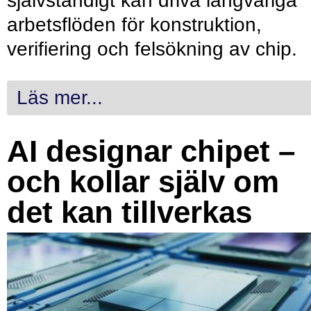
självständigt kan driva långvariga
arbetsflöden för konstruktion,
verifiering och felsökning av chip.
Läs mer...
AI designar chipet –
och kollar själv om
det kan tillverkas