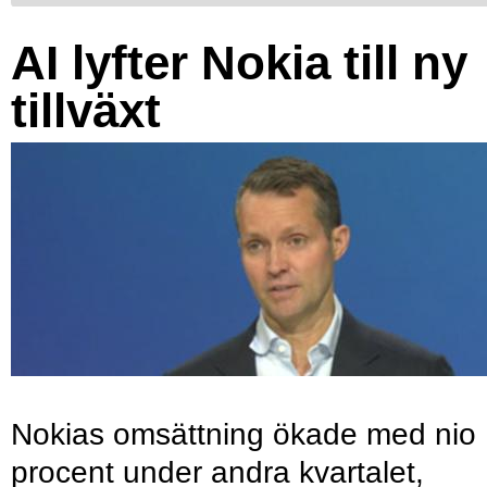
AI lyfter Nokia till ny
tillväxt
Nokias omsättning ökade med nio
procent under andra kvartalet,