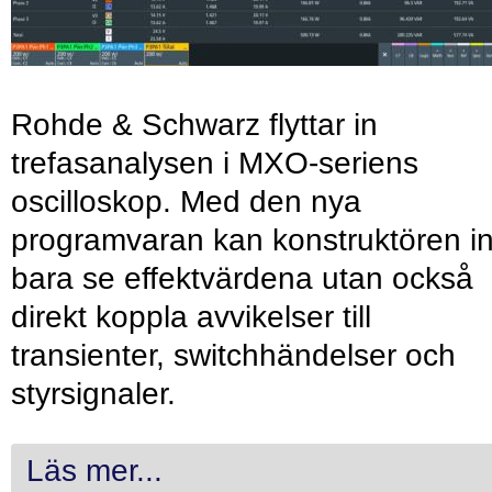
Rohde & Schwarz flyttar in
trefasanalysen i MXO-seriens
oscilloskop. Med den nya
programvaran kan konstruktören in
bara se effektvärdena utan också
direkt koppla avvikelser till
transienter, switchhändelser och
styrsignaler.
Läs mer...