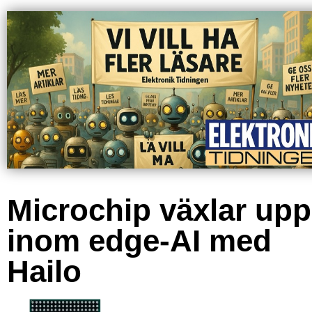
Microchip växlar upp
inom edge-AI med
Hailo