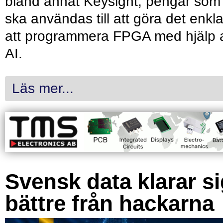
bland annat Keysight, pengar som
ska användas till att göra det enkl
att programmera FPGA med hjälp 
AI.
Läs mer...
Svensk data klarar s
bättre från hackarna