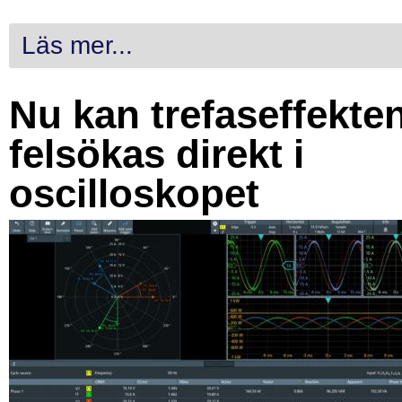
Läs mer...
Nu kan trefaseffekte
felsökas direkt i
oscilloskopet