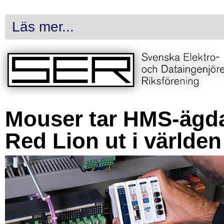
Läs mer...
Mouser tar HMS-ägd
Red Lion ut i världen