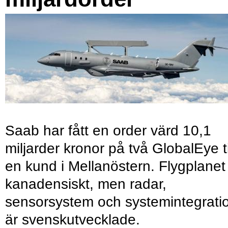
Saab har fått en order värd 10,1
miljarder kronor på två GlobalEye ti
en kund i Mellanöstern. Flygplanet
kanadensiskt, men radar,
sensorsystem och systemintegrati
är svenskutvecklade.