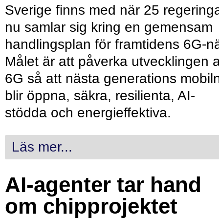
Sverige finns med när 25 regering
nu samlar sig kring en gemensam
handlingsplan för framtidens 6G-nä
Målet är att påverka utvecklingen 
6G så att nästa generations mobil
blir öppna, säkra, resilienta, AI-
stödda och energieffektiva.
Läs mer...
AI-agenter tar hand
om chipprojektet