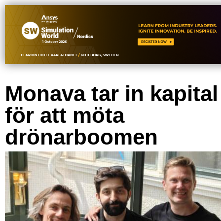
Monava tar in kapital
för att möta
drönarboomen