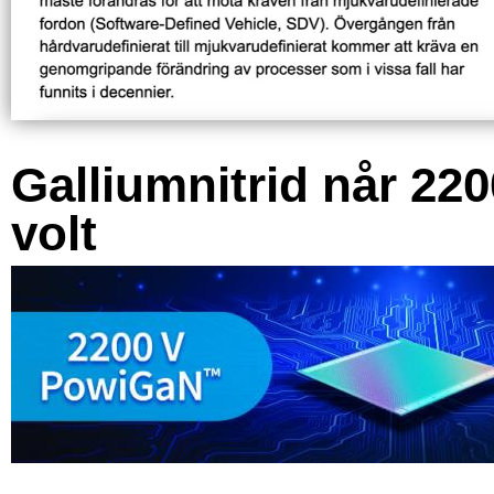
Galliumnitrid når 220
volt