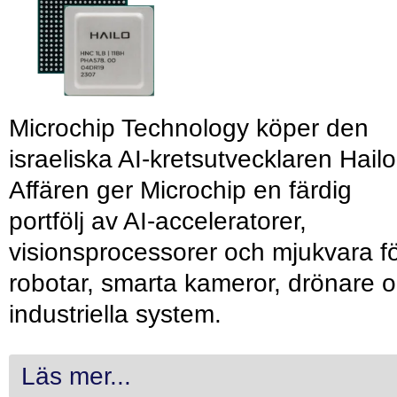
Microchip Technology köper den
israeliska AI-kretsutvecklaren Hailo
Affären ger Microchip en färdig
portfölj av AI-acceleratorer,
visionsprocessorer och mjukvara f
robotar, smarta kameror, drönare 
industriella system.
Läs mer...