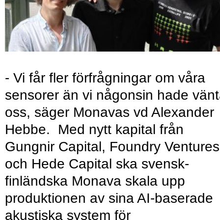
- Vi får fler förfrågningar om våra
sensorer än vi någonsin hade vänt
oss, säger Monavas vd Alexander
Hebbe. Med nytt kapital från
Gungnir Capital, Foundry Ventures
och Hede Capital ska svensk-
finländska Monava skala upp
produktionen av sina AI-baserade
akustiska system för