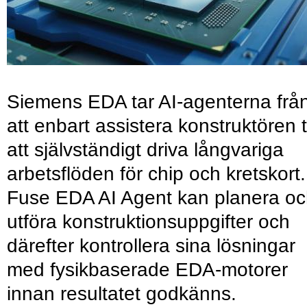
Siemens EDA tar AI-agenterna frå
att enbart assistera konstruktören ti
att självständigt driva långvariga
arbetsflöden för chip och kretskort.
Fuse EDA AI Agent kan planera o
utföra konstruktionsuppgifter och
därefter kontrollera sina lösningar
med fysikbaserade EDA-motorer
innan resultatet godkänns.