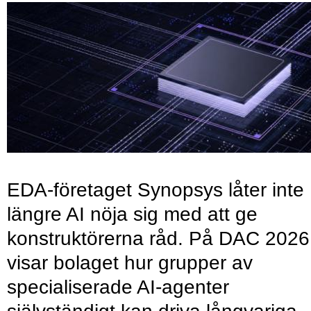
EDA-företaget Synopsys låter inte
längre AI nöja sig med att ge
konstruktörerna råd. På DAC 2026
visar bolaget hur grupper av
specialiserade AI-agenter