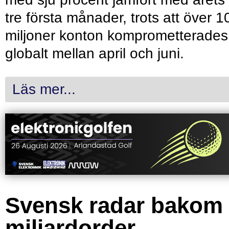
tre första månader, trots att över 1
miljoner konton komprometterades
globalt mellan april och juni.
Läs mer...
Svensk radar bakom
miljardorder