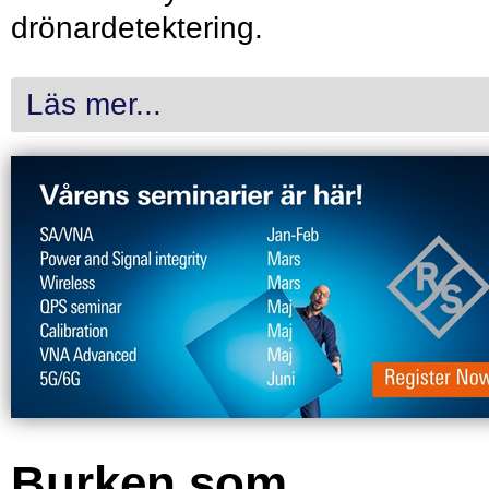
drönardetektering.
Läs mer...
Burken som