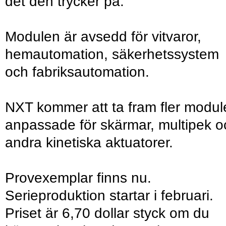
det den trycker på.
Modulen är avsedd för vitvaror,
hemautomation, säkerhetssystem
och fabriksautomation.
NXT kommer att ta fram fler modul
anpassade för skärmar, multipek o
andra kinetiska aktuatorer.
Provexemplar finns nu.
Serieproduktion startar i februari.
Priset är 6,70 dollar styck om du