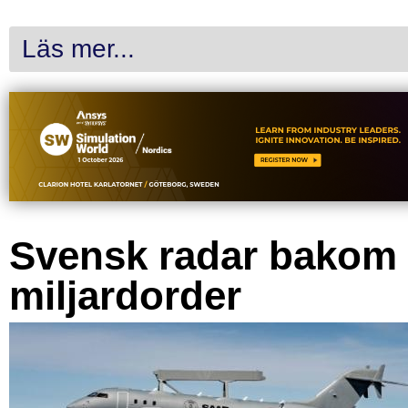
Läs mer...
Svensk radar bakom
miljardorder