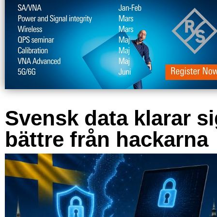
Svensk data klarar s
bättre från hackarna