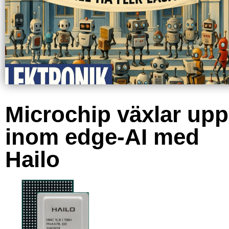
Microchip växlar upp
inom edge-AI med
Hailo