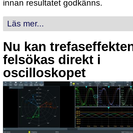
innan resultatet godkänns.
Läs mer...
Nu kan trefaseffekte
felsökas direkt i
oscilloskopet