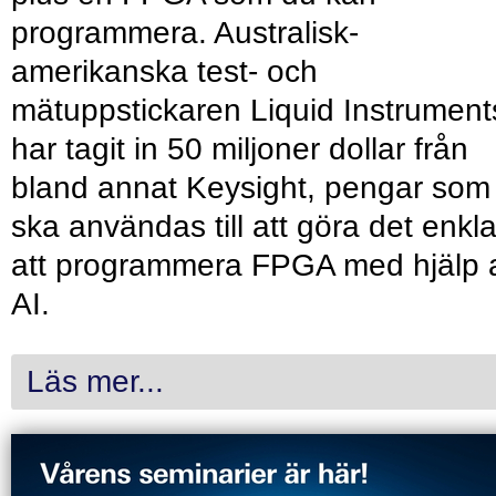
programmera. Australisk-
amerikanska test- och
mätuppstickaren Liquid Instrument
har tagit in 50 miljoner dollar från
bland annat Keysight, pengar som
ska användas till att göra det enkl
att programmera FPGA med hjälp 
AI.
Läs mer...