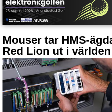
Mouser tar HMS-ägd
Red Lion ut i världen