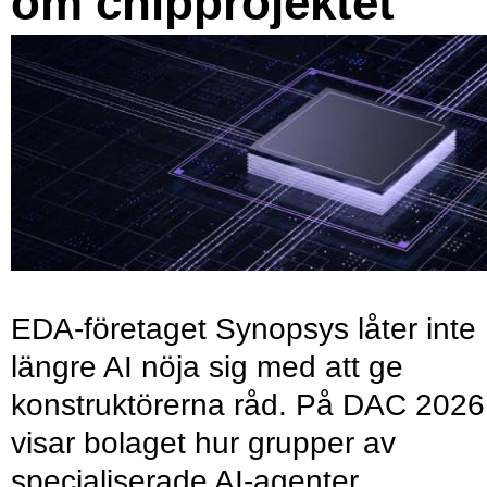
om chipprojektet
EDA-företaget Synopsys låter inte
längre AI nöja sig med att ge
konstruktörerna råd. På DAC 2026
visar bolaget hur grupper av
specialiserade AI-agenter