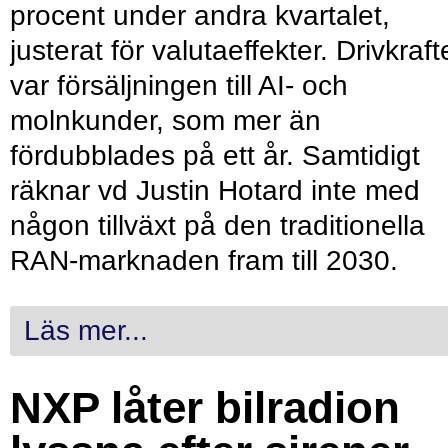
procent under andra kvartalet,
justerat för valutaeffekter. Drivkraf
var försäljningen till AI- och
molnkunder, som mer än
fördubblades på ett år. Samtidigt
räknar vd Justin Hotard inte med
någon tillväxt på den traditionella
RAN-marknaden fram till 2030.
Läs mer...
NXP låter bilradion