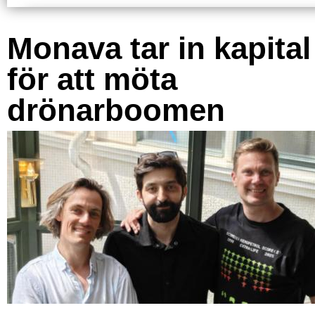
Monava tar in kapital
för att möta
drönarboomen