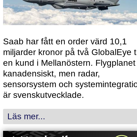
Saab har fått en order värd 10,1
miljarder kronor på två GlobalEye ti
en kund i Mellanöstern. Flygplanet
kanadensiskt, men radar,
sensorsystem och systemintegrati
är svenskutvecklade.
Läs mer...