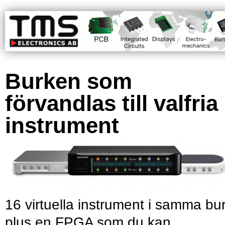
Burken som
förvandlas till valfria
instrument
16 virtuella instrument i samma bu
plus en FPGA som du kan