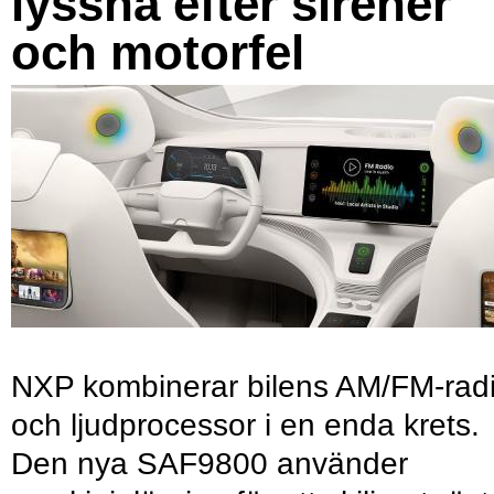
lyssna efter sirener
och motorfel
NXP kombinerar bilens AM/FM-rad
och ljudprocessor i en enda krets.
Den nya SAF9800 använder