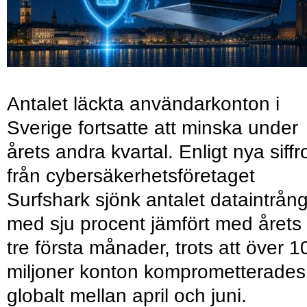
Antalet läckta användarkonton i
Sverige fortsatte att minska under
årets andra kvartal. Enligt nya siffr
från cybersäkerhetsföretaget
Surfshark sjönk antalet dataintrån
med sju procent jämfört med årets
tre första månader, trots att över 1
miljoner konton komprometterades
globalt mellan april och juni.