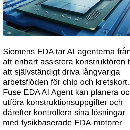
Siemens EDA tar AI-agenterna frå
att enbart assistera konstruktören ti
att självständigt driva långvariga
arbetsflöden för chip och kretskort.
Fuse EDA AI Agent kan planera o
utföra konstruktionsuppgifter och
därefter kontrollera sina lösningar
med fysikbaserade EDA-motorer