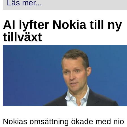
Läs mer...
AI lyfter Nokia till ny
tillväxt
Nokias omsättning ökade med nio