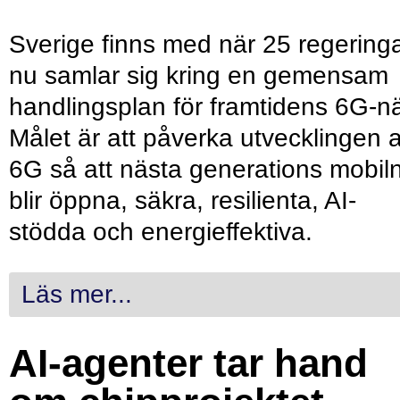
Sverige finns med när 25 regering
nu samlar sig kring en gemensam
handlingsplan för framtidens 6G-nä
Målet är att påverka utvecklingen 
6G så att nästa generations mobil
blir öppna, säkra, resilienta, AI-
stödda och energieffektiva.
Läs mer...
AI-agenter tar hand