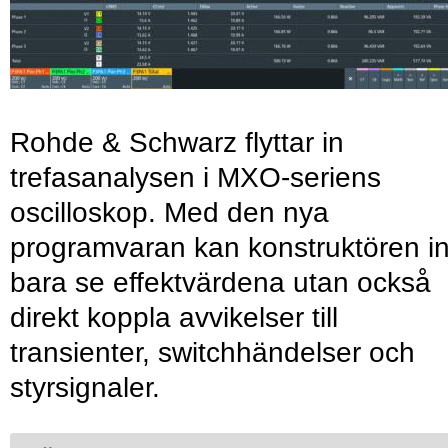
Rohde & Schwarz flyttar in
trefasanalysen i MXO-seriens
oscilloskop. Med den nya
programvaran kan konstruktören in
bara se effektvärdena utan också
direkt koppla avvikelser till
transienter, switchhändelser och
styrsignaler.