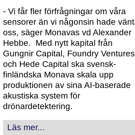
- Vi får fler förfrågningar om våra
sensorer än vi någonsin hade vänt
oss, säger Monavas vd Alexander
Hebbe. Med nytt kapital från
Gungnir Capital, Foundry Ventures
och Hede Capital ska svensk-
finländska Monava skala upp
produktionen av sina AI-baserade
akustiska system för
drönardetektering.
Läs mer...