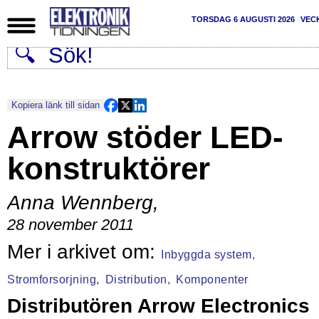
TORSDAG 6 AUGUSTI 2026
VEC
Kopiera länk till sidan
Arrow stöder LED-
konstruktörer
Anna Wennberg
,
28 november 2011
Inbyggda system,
Stromforsorjning,
Distribution,
Komponenter
Distributören Arrow Electronics