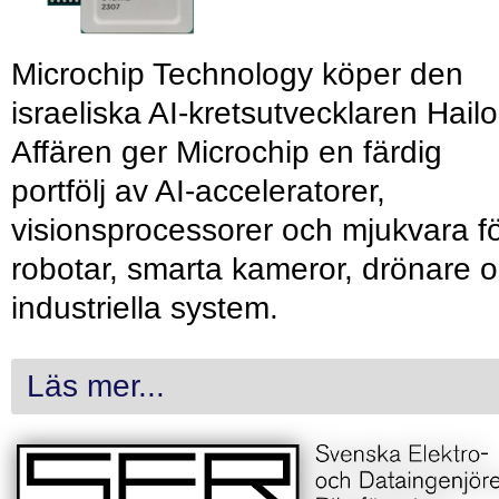
Microchip Technology köper den
israeliska AI-kretsutvecklaren Hailo
Affären ger Microchip en färdig
portfölj av AI-acceleratorer,
visionsprocessorer och mjukvara f
robotar, smarta kameror, drönare 
industriella system.
Läs mer...