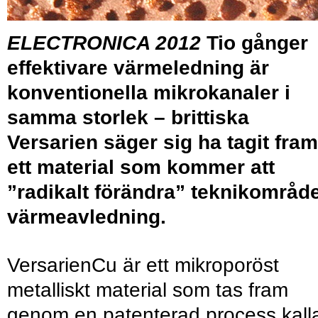
ELECTRONICA 2012
Tio gånger
effektivare värmeledning är
konventionella mikrokanaler i
samma storlek – brittiska
Versarien säger sig ha tagit fram
ett material som kommer att
”radikalt förändra” teknikområd
värmeavledning.
VersarienCu är ett mikroporöst
metalliskt material som tas fram
genom en patenterad process kall