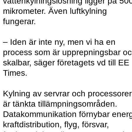
vattenkylningslösning ligger på 50
mikrometer. Även luftkylning
fungerar.
– Iden är inte ny, men vi ha en
process som är upprepningsbar o
skalbar, säger företagets vd till EE
Times.
Kylning av servrar och processorer
är tänkta tillämpningsområden.
Datakommunikation förnybar energ
kraftdistribution, flyg, försvar,