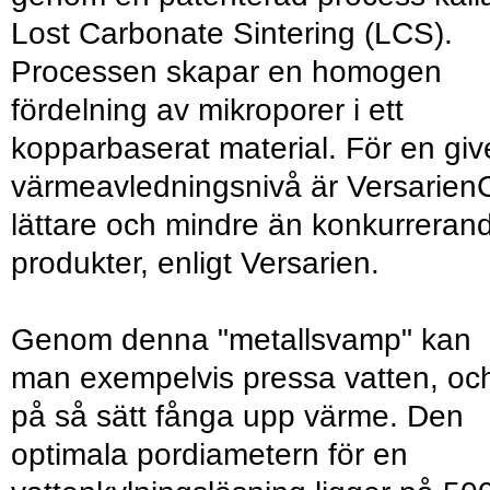
Lost Carbonate Sintering (LCS).
Processen skapar en homogen
fördelning av mikroporer i ett
kopparbaserat material. För en gi
värmeavledningsnivå är Versarien
lättare och mindre än konkurreran
produkter, enligt Versarien.
Genom denna "metallsvamp" kan
man exempelvis pressa vatten, oc
på så sätt fånga upp värme. Den
optimala pordiametern för en