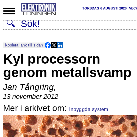
TORSDAG 6 AUGUSTI 2026
VEC
Kopiera länk till sidan
Kyl processorn
genom metallsvamp
Jan Tångring
,
13 november 2012
Inbyggda system