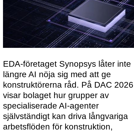
EDA-företaget Synopsys låter inte
längre AI nöja sig med att ge
konstruktörerna råd. På DAC 2026
visar bolaget hur grupper av
specialiserade AI-agenter
självständigt kan driva långvariga
arbetsflöden för konstruktion,