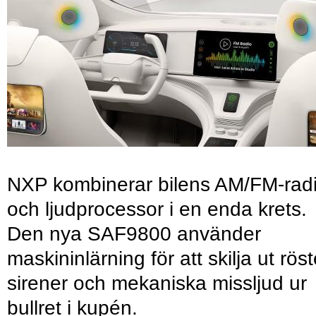
NXP kombinerar bilens AM/FM-rad
och ljudprocessor i en enda krets.
Den nya SAF9800 använder
maskininlärning för att skilja ut röst
sirener och mekaniska missljud ur
bullret i kupén.