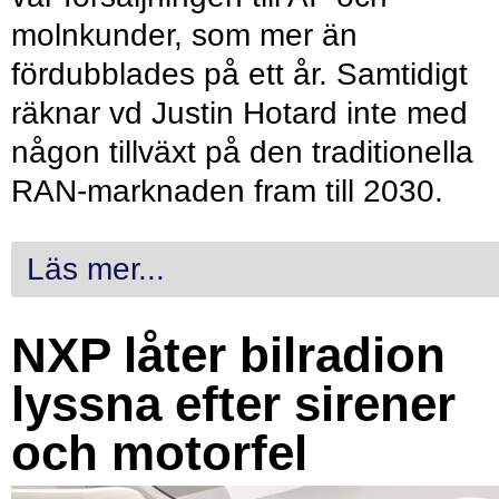
molnkunder, som mer än
fördubblades på ett år. Samtidigt
räknar vd Justin Hotard inte med
någon tillväxt på den traditionella
RAN-marknaden fram till 2030.
Läs mer...
NXP låter bilradion
lyssna efter sirener
och motorfel