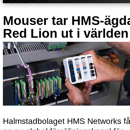
Mouser tar HMS-ägd
Red Lion ut i världen
Halmstadbolaget HMS Networks få