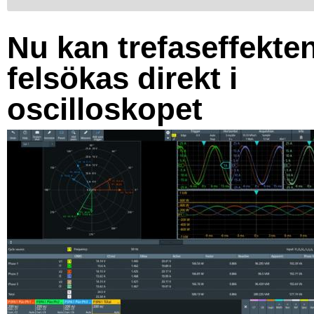
Nu kan trefaseffekte
felsökas direkt i
oscilloskopet