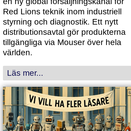
en ny global försäljningskanal för
Red Lions teknik inom industriell
styrning och diagnostik. Ett nytt
distributionsavtal gör produkterna
tillgängliga via Mouser över hela
världen.
Läs mer...