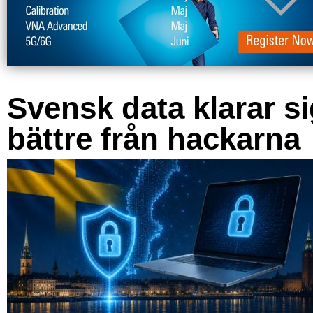
Svensk data klarar s
bättre från hackarna