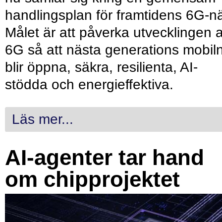
handlingsplan för framtidens 6G-nä
Målet är att påverka utvecklingen 
6G så att nästa generations mobil
blir öppna, säkra, resilienta, AI-
stödda och energieffektiva.
Läs mer...
AI-agenter tar hand
om chipprojektet