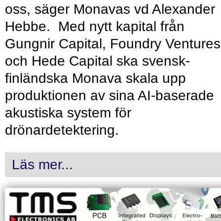
oss, säger Monavas vd Alexander
Hebbe. Med nytt kapital från
Gungnir Capital, Foundry Ventures
och Hede Capital ska svensk-
finländska Monava skala upp
produktionen av sina AI-baserade
akustiska system för
drönardetektering.
Läs mer...