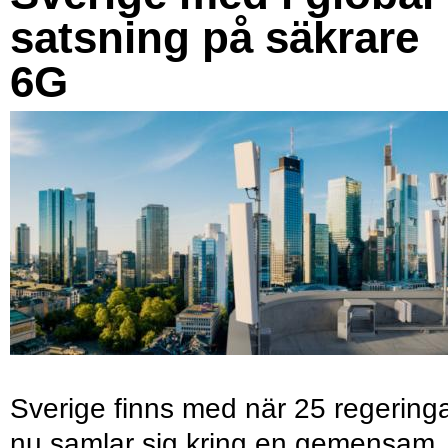
satsning på säkrare
6G
Sverige finns med när 25 regering
nu samlar sig kring en gemensam