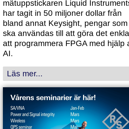
mätuppstickaren Liquid Instrument
har tagit in 50 miljoner dollar från
bland annat Keysight, pengar som
ska användas till att göra det enkl
att programmera FPGA med hjälp 
AI.
Läs mer...