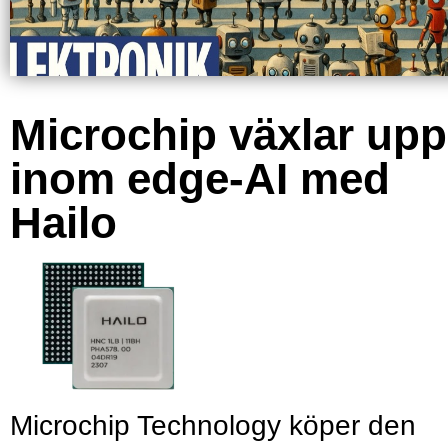
Microchip växlar upp
inom edge-AI med
Hailo
Microchip Technology köper den