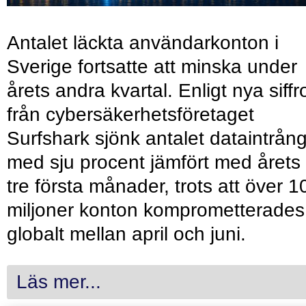
Antalet läckta användarkonton i
Sverige fortsatte att minska under
årets andra kvartal. Enligt nya siffr
från cybersäkerhetsföretaget
Surfshark sjönk antalet dataintrån
med sju procent jämfört med årets
tre första månader, trots att över 1
miljoner konton komprometterades
globalt mellan april och juni.
Läs mer...