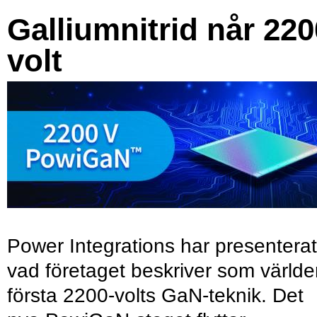
Galliumnitrid når 220
volt
Power Integrations har presenterat
vad företaget beskriver som värld
första 2200-volts GaN-teknik. Det