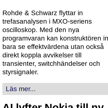
Rohde & Schwarz flyttar in
trefasanalysen i MXO-seriens
oscilloskop. Med den nya
programvaran kan konstruktören in
bara se effektvärdena utan också
direkt koppla avvikelser till
transienter, switchhändelser och
styrsignaler.
Läs mer...
AI lyfter Nokia till ny