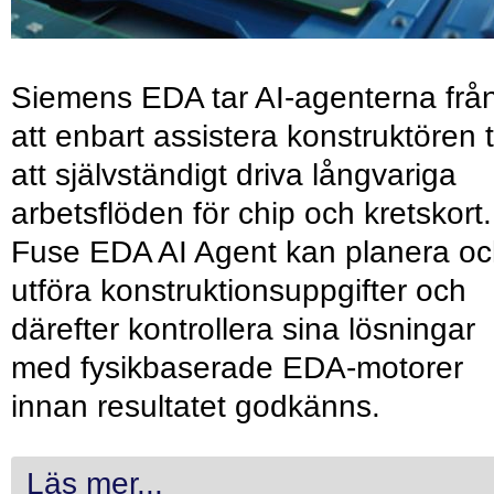
Siemens EDA tar AI-agenterna frå
att enbart assistera konstruktören ti
att självständigt driva långvariga
arbetsflöden för chip och kretskort.
Fuse EDA AI Agent kan planera o
utföra konstruktionsuppgifter och
därefter kontrollera sina lösningar
med fysikbaserade EDA-motorer
innan resultatet godkänns.
Läs mer...