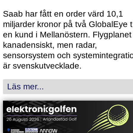
Saab har fått en order värd 10,1
miljarder kronor på två GlobalEye ti
en kund i Mellanöstern. Flygplanet
kanadensiskt, men radar,
sensorsystem och systemintegrati
är svenskutvecklade.
Läs mer...