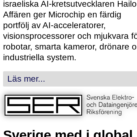
israeliska AI-kretsutvecklaren Hailo
Affären ger Microchip en färdig
portfölj av AI-acceleratorer,
visionsprocessorer och mjukvara f
robotar, smarta kameror, drönare 
industriella system.
Läs mer...
Sverige med i global