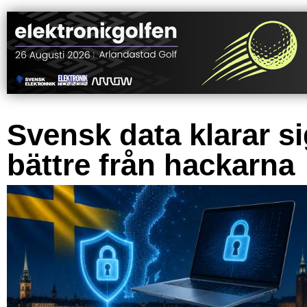
Svensk data klarar s
bättre från hackarna