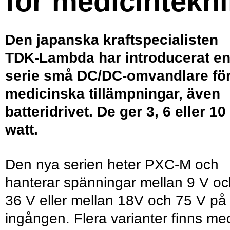
för medicintekni
Den japanska kraftspecialisten
TDK-Lambda har introducerat e
serie små DC/DC-omvandlare fö
medicinska tillämpningar, även
batteridrivet. De ger 3, 6 eller 10
watt.
Den nya serien heter PXC-M och
hanterar spänningar mellan 9 V oc
36 V eller mellan 18V och 75 V på
ingången. Flera varianter finns me