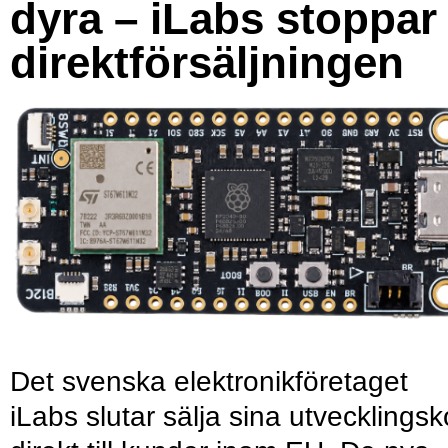
dyra – iLabs stoppar
direktförsäljningen
Det svenska elektronikföretaget
iLabs slutar sälja sina utvecklingsk