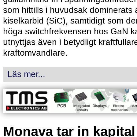
som hittills i huvudsak dominerats 
kiselkarbid (SiC), samtidigt som de
höga switchfrekvensen hos GaN k
utnyttjas även i betydligt kraftfullar
kraftomvandlare.
Läs mer...
Monava tar in kapital