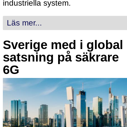
industriella system.
Läs mer...
Sverige med i global
satsning på säkrare
6G