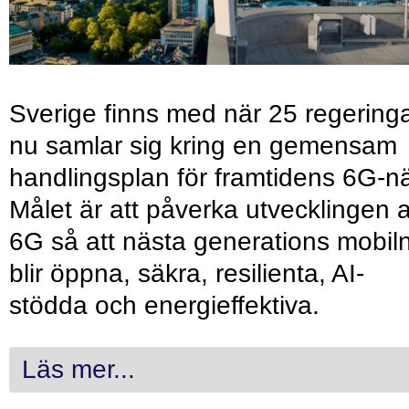
Sverige finns med när 25 regering
nu samlar sig kring en gemensam
handlingsplan för framtidens 6G-nä
Målet är att påverka utvecklingen 
6G så att nästa generations mobil
blir öppna, säkra, resilienta, AI-
stödda och energieffektiva.
Läs mer...