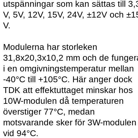
utspänningar som kan sättas till 3,
V, 5V, 12V, 15V, 24V, ±12V och ±1
V.
Modulerna har storleken
31,8x20,3x10,2 mm och de funger
i en omgivningstemperatur mellan
-40°C till +105°C. Här anger dock
TDK att effektuttaget minskar hos
10W-modulen då temperaturen
överstiger 77°C, medan
motsvarande sker för 3W-modulen
vid 94°C.