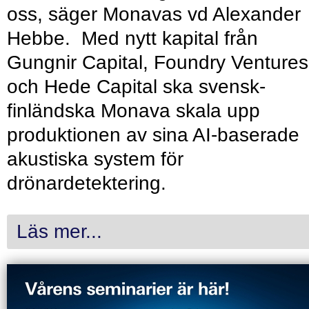
oss, säger Monavas vd Alexander
Hebbe. Med nytt kapital från
Gungnir Capital, Foundry Ventures
och Hede Capital ska svensk-
finländska Monava skala upp
produktionen av sina AI-baserade
akustiska system för
drönardetektering.
Läs mer...