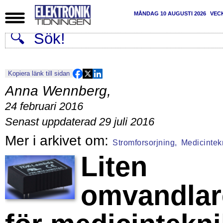
MÅNDAG 10 AUGUSTI 2026
VEC
Kopiera länk till sidan
Anna Wennberg
,
24 februari 2016
Senast uppdaterad 29 juli 2016
Stromforsorjning,
Medicintek
Liten
omvandlar