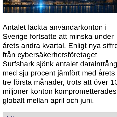
Antalet läckta användarkonton i
Sverige fortsatte att minska under
årets andra kvartal. Enligt nya siffr
från cybersäkerhetsföretaget
Surfshark sjönk antalet dataintrån
med sju procent jämfört med årets
tre första månader, trots att över 1
miljoner konton komprometterades
globalt mellan april och juni.