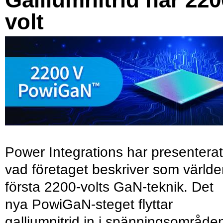
volt
Power Integrations har presenterat
vad företaget beskriver som värld
första 2200-volts GaN-teknik. Det
nya PowiGaN-steget flyttar
galliumnitrid in i spänningsområde