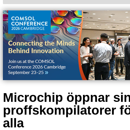
Microchip öppnar si
proffskompilatorer f
alla