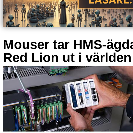
Mouser tar HMS-ägd
Red Lion ut i världen