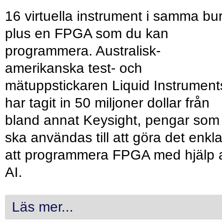
16 virtuella instrument i samma bu
plus en FPGA som du kan
programmera. Australisk-
amerikanska test- och
mätuppstickaren Liquid Instrument
har tagit in 50 miljoner dollar från
bland annat Keysight, pengar som
ska användas till att göra det enkl
att programmera FPGA med hjälp 
AI.
Läs mer...