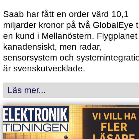
Saab har fått en order värd 10,1
miljarder kronor på två GlobalEye ti
en kund i Mellanöstern. Flygplanet
kanadensiskt, men radar,
sensorsystem och systemintegrati
är svenskutvecklade.
Läs mer...