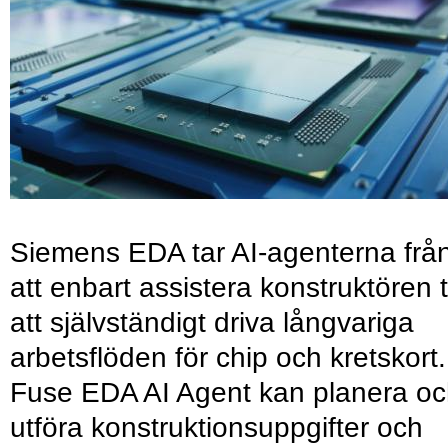
Siemens EDA tar AI-agenterna frå
att enbart assistera konstruktören ti
att självständigt driva långvariga
arbetsflöden för chip och kretskort.
Fuse EDA AI Agent kan planera o
utföra konstruktionsuppgifter och