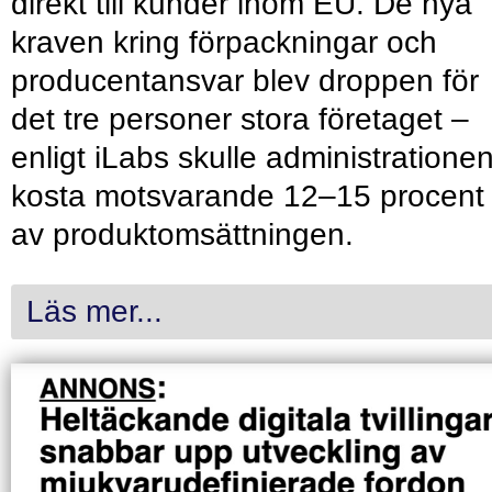
direkt till kunder inom EU. De nya
kraven kring förpackningar och
producentansvar blev droppen för
det tre personer stora företaget –
enligt iLabs skulle administratione
kosta motsvarande 12–15 procent
av produktomsättningen.
Läs mer...