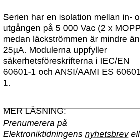
Serien har en isolation mellan in- 
utgången på 5 000 Vac (2 x MOPP
medan läckströmmen är mindre än
25µA. Modulerna uppfyller
säkerhetsföreskrifterna i IEC/EN
60601-1 och ANSI/AAMI ES 60601
1.
Prenumerera på
Elektroniktidningens
nyhetsbrev
ell