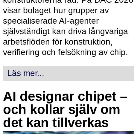
visar bolaget hur grupper av
specialiserade AI-agenter
självständigt kan driva långvariga
arbetsflöden för konstruktion,
verifiering och felsökning av chip.
Läs mer...
AI designar chipet –
och kollar själv om
det kan tillverkas