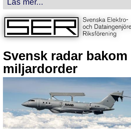
Läs mer...
Svensk radar bakom
miljardorder