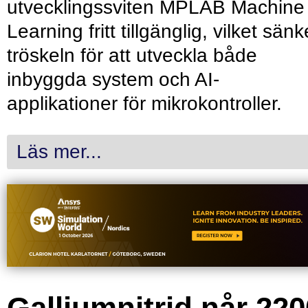
utvecklingssviten MPLAB Machine
Learning fritt tillgänglig, vilket sänk
tröskeln för att utveckla både
inbyggda system och AI-
applikationer för mikrokontroller.
Läs mer...
Galliumnitrid når 220