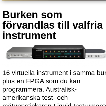
Burken som
förvandlas till valfria
instrument
16 virtuella instrument i samma bu
plus en FPGA som du kan
programmera. Australisk-
amerikanska test- och
mätuppstickaren Liquid Instrument