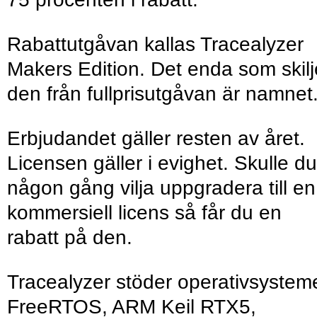
Rabattutgåvan kallas Tracealyzer
Makers Edition. Det enda som skilj
den från fullprisutgåvan är namnet
Erbjudandet gäller resten av året.
Licensen gäller i evighet. Skulle du
någon gång vilja uppgradera till en
kommersiell licens så får du en
rabatt på den.
Tracealyzer stöder operativsystem
FreeRTOS, ARM Keil RTX5,