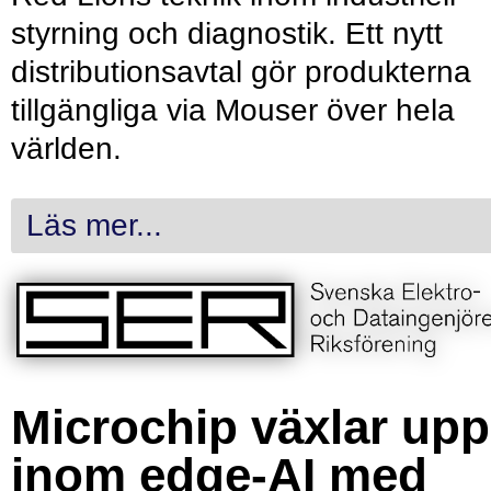
styrning och diagnostik. Ett nytt
distributionsavtal gör produkterna
tillgängliga via Mouser över hela
världen.
Läs mer...
Microchip växlar upp
inom edge-AI med