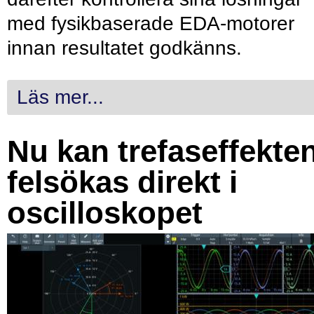
med fysikbaserade EDA-motorer
innan resultatet godkänns.
Läs mer...
Nu kan trefaseffekte
felsökas direkt i
oscilloskopet