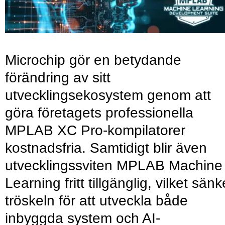
Microchip gör en betydande
förändring av sitt
utvecklingsekosystem genom att
göra företagets professionella
MPLAB XC Pro-kompilatorer
kostnadsfria. Samtidigt blir även
utvecklingssviten MPLAB Machine
Learning fritt tillgänglig, vilket sänk
tröskeln för att utveckla både
inbyggda system och AI-