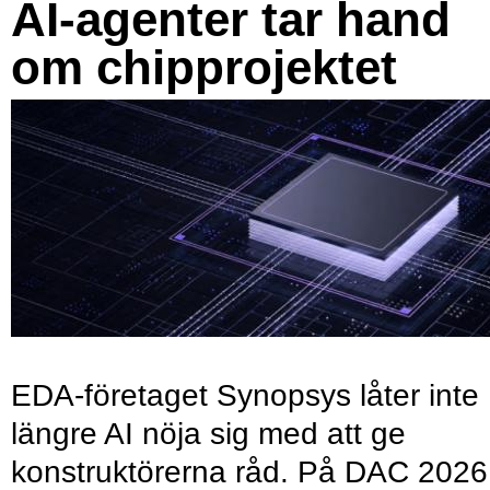
AI-agenter tar hand
om chipprojektet
EDA-företaget Synopsys låter inte
längre AI nöja sig med att ge
konstruktörerna råd. På DAC 2026