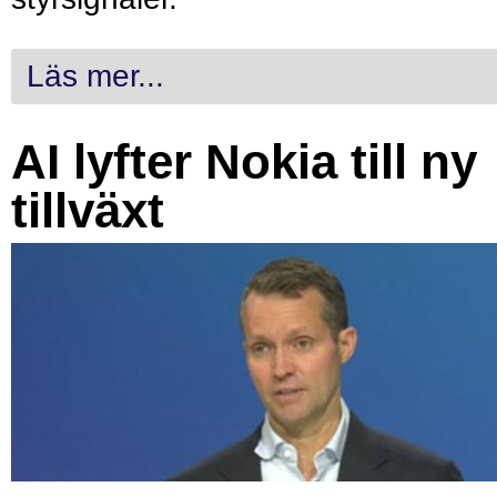
Läs mer...
AI lyfter Nokia till ny
tillväxt