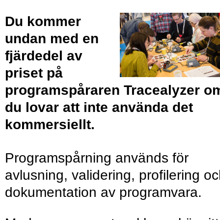
Du kommer
undan med en
fjärdedel av
priset på
programspåraren Tracealyzer o
du lovar att inte använda det
kommersiellt.
Programspårning används för
avlusning, validering, profilering o
dokumentation av programvara.