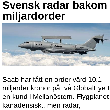
Svensk radar bakom
miljardorder
Saab har fått en order värd 10,1
miljarder kronor på två GlobalEye ti
en kund i Mellanöstern. Flygplanet
kanadensiskt, men radar,