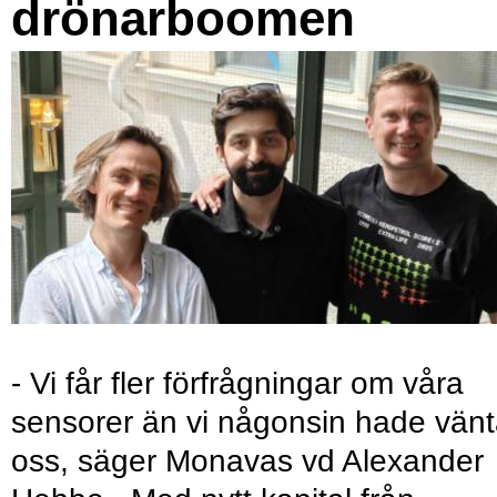
drönarboomen
- Vi får fler förfrågningar om våra
sensorer än vi någonsin hade vänt
oss, säger Monavas vd Alexander