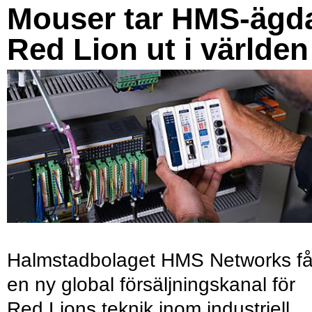
Mouser tar HMS-ägd
Red Lion ut i världen
Halmstadbolaget HMS Networks få
en ny global försäljningskanal för
Red Lions teknik inom industriell