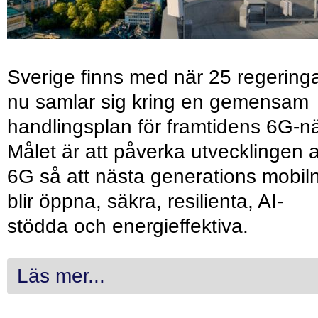
Sverige finns med när 25 regering
nu samlar sig kring en gemensam
handlingsplan för framtidens 6G-nä
Målet är att påverka utvecklingen 
6G så att nästa generations mobil
blir öppna, säkra, resilienta, AI-
stödda och energieffektiva.
Läs mer...