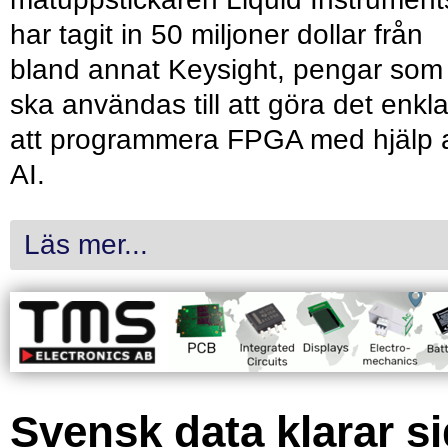
har tagit in 50 miljoner dollar från
bland annat Keysight, pengar som
ska användas till att göra det enkl
att programmera FPGA med hjälp 
AI.
Läs mer...
Svensk data klarar s