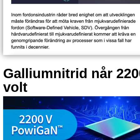
Galliumnitrid når 220
volt