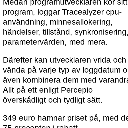
Medan programutvecklaren kör sitt
program, loggar Tracealyzer cpu-
användning, minnesallokering,
händelser, tillstånd, synkronisering
parametervärden, med mera.
Därefter kan utvecklaren vrida och
vända på varje typ av loggdatum 
även kombinera dem med varandr
Allt på ett enligt Percepio
överskådligt och tydligt sätt.
349 euro hamnar priset på, med d
75 procenten i rabatt.