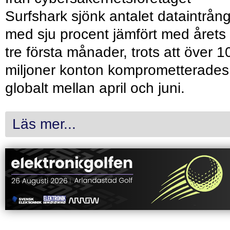
Surfshark sjönk antalet dataintrån
med sju procent jämfört med årets
tre första månader, trots att över 1
miljoner konton komprometterades
globalt mellan april och juni.
Läs mer...