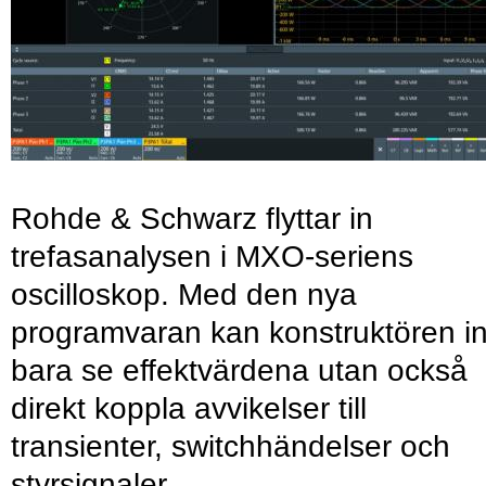
Rohde & Schwarz flyttar in
trefasanalysen i MXO-seriens
oscilloskop. Med den nya
programvaran kan konstruktören in
bara se effektvärdena utan också
direkt koppla avvikelser till
transienter, switchhändelser och
styrsignaler.