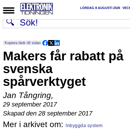
LÖRDAG 8 AUGUSTI 2026
VEC
Kopiera länk till sidan
Makers får rabatt på
svenska
spårverktyget
Jan Tångring
,
29 september 2017
Skapad den 28 september 2017
Inbyggda system