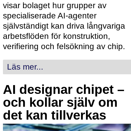
visar bolaget hur grupper av
specialiserade AI-agenter
självständigt kan driva långvariga
arbetsflöden för konstruktion,
verifiering och felsökning av chip.
Läs mer...
AI designar chipet –
och kollar själv om
det kan tillverkas