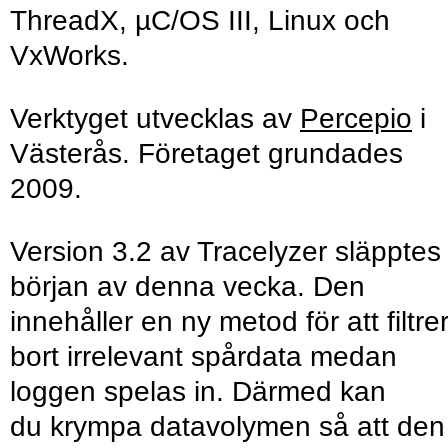
ThreadX, µC/OS III, Linux och
VxWorks.
Verktyget utvecklas av
Percepio
i
Västerås. Företaget grundades
2009.
Version 3.2 av Tracelyzer släpptes 
början av denna vecka. Den
innehåller en ny metod för att filtre
bort irrelevant spårdata medan
loggen spelas in. Därmed kan
du krympa datavolymen så att den