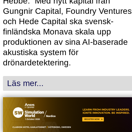
Hebbe. Med nytt kapital från
Gungnir Capital, Foundry Ventures
och Hede Capital ska svensk-
finländska Monava skala upp
produktionen av sina AI-baserade
akustiska system för
drönardetektering.
Läs mer...