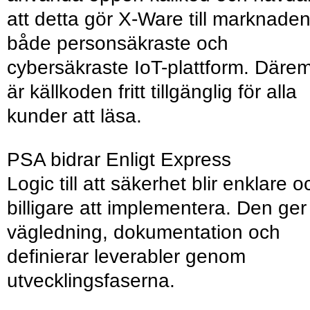
att detta gör X-Ware till marknade
både personsäkraste och
cybersäkraste IoT-plattform. Däre
är källkoden fritt tillgänglig för alla
kunder att läsa.
PSA bidrar Enligt Express
Logic till att säkerhet blir enklare o
billigare att implementera. Den ger
vägledning, dokumentation och
definierar leverabler genom
utvecklingsfaserna.