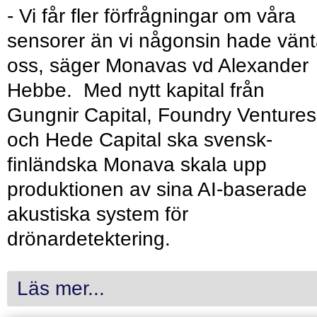
- Vi får fler förfrågningar om våra
sensorer än vi någonsin hade vänt
oss, säger Monavas vd Alexander
Hebbe. Med nytt kapital från
Gungnir Capital, Foundry Ventures
och Hede Capital ska svensk-
finländska Monava skala upp
produktionen av sina AI-baserade
akustiska system för
drönardetektering.
Läs mer...