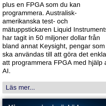
plus en FPGA som du kan
programmera. Australisk-
amerikanska test- och
mätuppstickaren Liquid Instrument
har tagit in 50 miljoner dollar från
bland annat Keysight, pengar som
ska användas till att göra det enkl
att programmera FPGA med hjälp 
AI.
Läs mer...