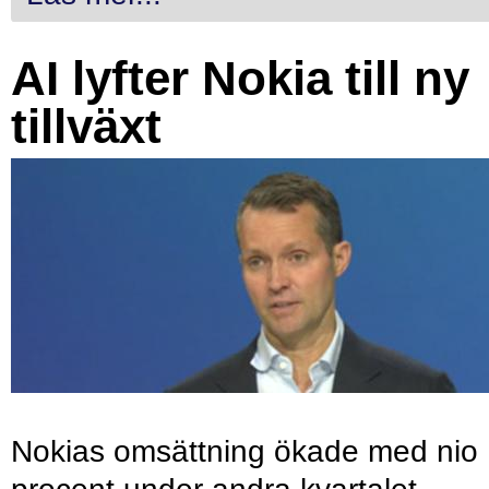
AI lyfter Nokia till ny
tillväxt
Nokias omsättning ökade med nio