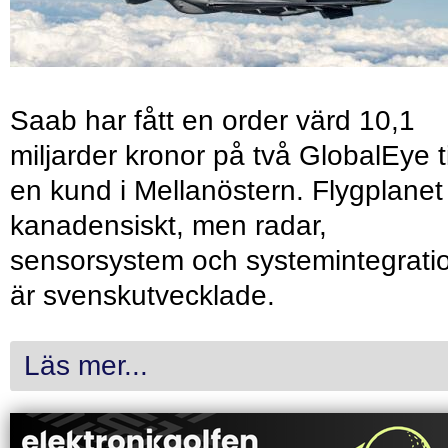
Saab har fått en order värd 10,1
miljarder kronor på två GlobalEye ti
en kund i Mellanöstern. Flygplanet
kanadensiskt, men radar,
sensorsystem och systemintegrati
är svenskutvecklade.
Läs mer...