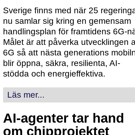
Sverige finns med när 25 regering
nu samlar sig kring en gemensam
handlingsplan för framtidens 6G-nä
Målet är att påverka utvecklingen 
6G så att nästa generations mobil
blir öppna, säkra, resilienta, AI-
stödda och energieffektiva.
Läs mer...
AI-agenter tar hand
om chipprojektet