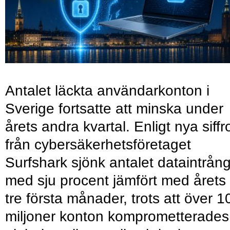
Antalet läckta användarkonton i
Sverige fortsatte att minska under
årets andra kvartal. Enligt nya siffr
från cybersäkerhetsföretaget
Surfshark sjönk antalet dataintrån
med sju procent jämfört med årets
tre första månader, trots att över 1
miljoner konton komprometterades