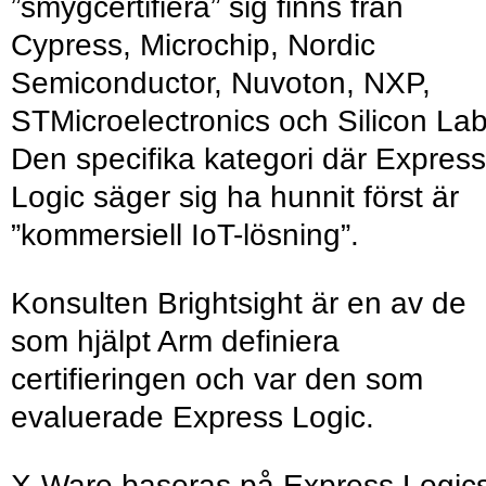
”smygcertifiera” sig finns från
Cypress, Microchip, Nordic
Semiconductor, Nuvoton, NXP,
STMicroelectronics och Silicon Lab
Den specifika kategori där Express
Logic säger sig ha hunnit först är
”kommersiell IoT-lösning”.
Konsulten Brightsight är en av de
som hjälpt Arm definiera
certifieringen och var den som
evaluerade Express Logic.
X-Ware baseras på Express Logic