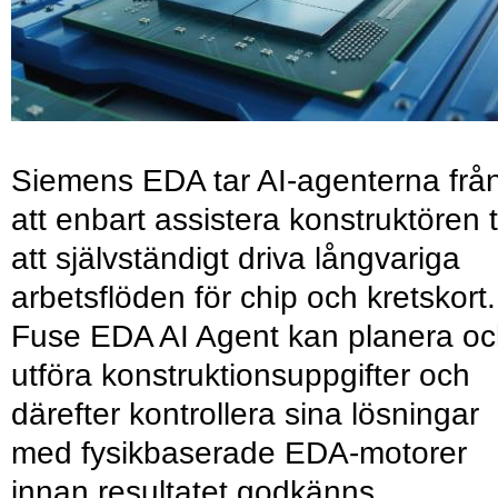
Siemens EDA tar AI-agenterna frå
att enbart assistera konstruktören ti
att självständigt driva långvariga
arbetsflöden för chip och kretskort.
Fuse EDA AI Agent kan planera o
utföra konstruktionsuppgifter och
därefter kontrollera sina lösningar
med fysikbaserade EDA-motorer
innan resultatet godkänns.