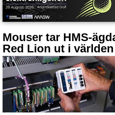
Mouser tar HMS-ägd
Red Lion ut i världen