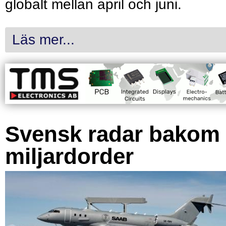
globalt mellan april och juni.
Läs mer...
Svensk radar bakom
miljardorder