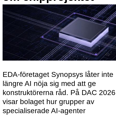
EDA-företaget Synopsys låter inte
längre AI nöja sig med att ge
konstruktörerna råd. På DAC 2026
visar bolaget hur grupper av
specialiserade AI-agenter