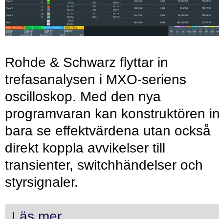
Rohde & Schwarz flyttar in
trefasanalysen i MXO-seriens
oscilloskop. Med den nya
programvaran kan konstruktören in
bara se effektvärdena utan också
direkt koppla avvikelser till
transienter, switchhändelser och
styrsignaler.
Läs mer...