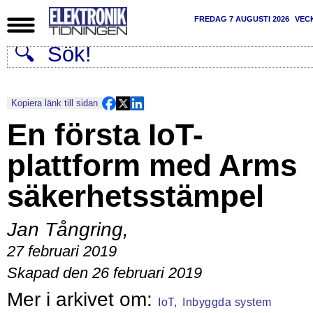
FREDAG 7 AUGUSTI 2026
VEC
Kopiera länk till sidan
En första IoT-
plattform med Arms
säkerhetsstämpel
Jan Tångring
,
27 februari 2019
Skapad den 26 februari 2019
IoT,
Inbyggda system