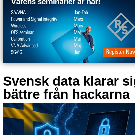
Svensk data klarar s
bättre från hackarna