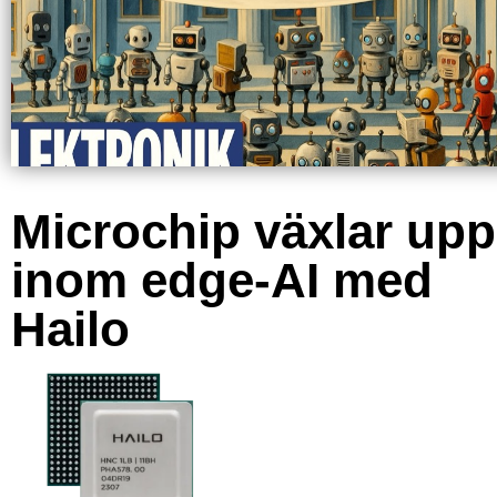
Microchip växlar upp
inom edge-AI med
Hailo