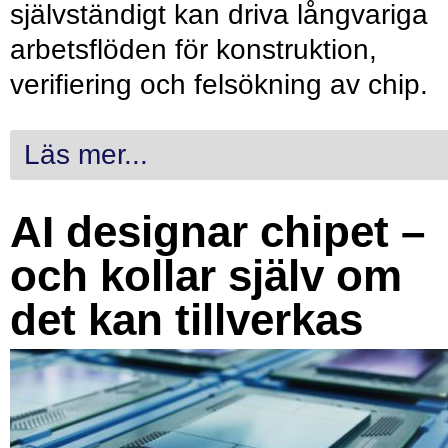
självständigt kan driva långvariga
arbetsflöden för konstruktion,
verifiering och felsökning av chip.
Läs mer...
AI designar chipet –
och kollar själv om
det kan tillverkas