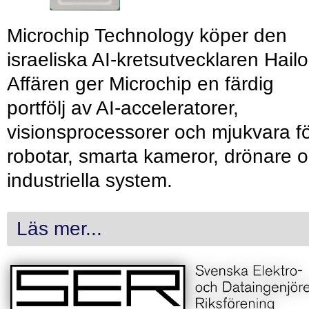
Microchip Technology köper den
israeliska AI-kretsutvecklaren Hailo
Affären ger Microchip en färdig
portfölj av AI-acceleratorer,
visionsprocessorer och mjukvara f
robotar, smarta kameror, drönare 
industriella system.
Läs mer...