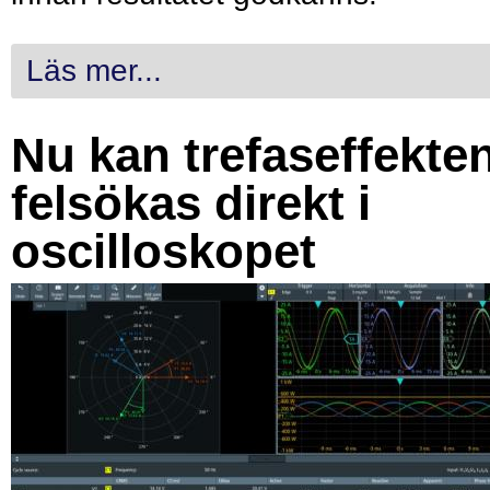
Läs mer...
Nu kan trefaseffekte
felsökas direkt i
oscilloskopet