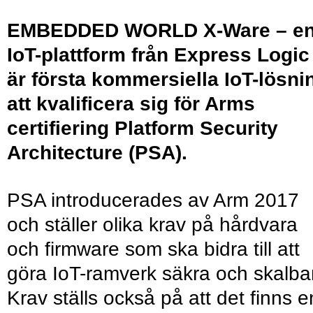
EMBEDDED WORLD
X-Ware – e
IoT-plattform från Express Logic
är första kommersiella IoT-lösni
att kvalificera sig för Arms
certifiering Platform Security
Architecture (PSA).
PSA introducerades av Arm 2017
och ställer olika krav på hårdvara
och firmware som ska bidra till att
göra IoT-ramverk säkra och skalba
Krav ställs också på att det finns e