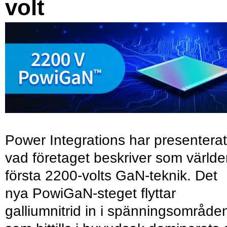
volt
Power Integrations har presenterat
vad företaget beskriver som värld
första 2200-volts GaN-teknik. Det
nya PowiGaN-steget flyttar
galliumnitrid in i spänningsområde