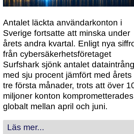
Antalet läckta användarkonton i
Sverige fortsatte att minska under
årets andra kvartal. Enligt nya siffr
från cybersäkerhetsföretaget
Surfshark sjönk antalet dataintrån
med sju procent jämfört med årets
tre första månader, trots att över 1
miljoner konton komprometterades
globalt mellan april och juni.
Läs mer...