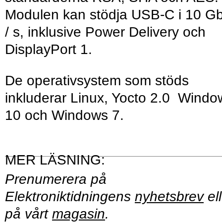
Modulen kan stödja USB-C i 10 Gb
/ s, inklusive Power Delivery och
DisplayPort 1.
De operativsystem som stöds
inkluderar Linux, Yocto 2.0 Windo
10 och Windows 7.
Prenumerera på
Elektroniktidningens
nyhetsbrev
ell
på vårt
magasin
.