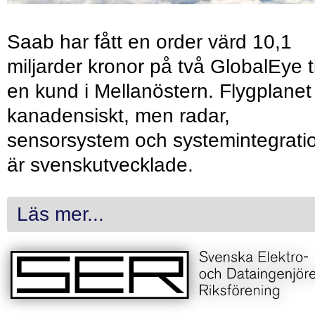
Saab har fått en order värd 10,1
miljarder kronor på två GlobalEye ti
en kund i Mellanöstern. Flygplanet
kanadensiskt, men radar,
sensorsystem och systemintegrati
är svenskutvecklade.
Läs mer...