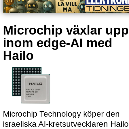
Microchip växlar upp
inom edge-AI med
Hailo
Microchip Technology köper den
israeliska AI-kretsutvecklaren Hailo