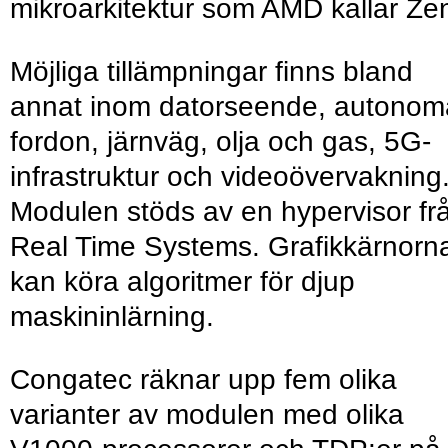
mikroarkitektur som AMD kallar Ze
Möjliga tillämpningar finns bland
annat inom datorseende, autonom
fordon, järnväg, olja och gas, 5G-
infrastruktur och videoövervakning
Modulen stöds av en hypervisor fr
Real Time Systems. Grafikkärnorn
kan köra algoritmer för djup
maskininlärning.
Congatec räknar upp fem olika
varianter av modulen med olika