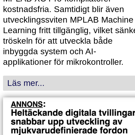
kostnadsfria. Samtidigt blir även
utvecklingssviten MPLAB Machine
Learning fritt tillgänglig, vilket sänk
tröskeln för att utveckla både
inbyggda system och AI-
applikationer för mikrokontroller.
Läs mer...