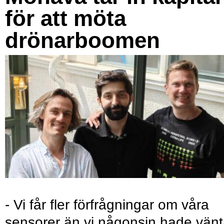
för att möta
drönarboomen
- Vi får fler förfrågningar om våra
sensorer än vi någonsin hade vänt