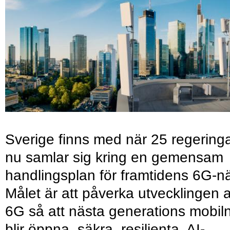
Sverige finns med när 25 regering
nu samlar sig kring en gemensam
handlingsplan för framtidens 6G-nä
Målet är att påverka utvecklingen 
6G så att nästa generations mobil
blir öppna, säkra, resilienta, AI-