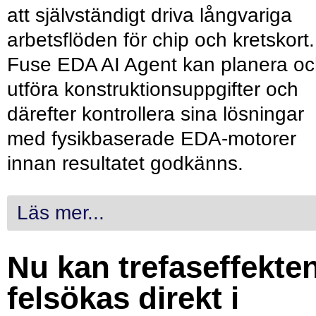
att självständigt driva långvariga
arbetsflöden för chip och kretskort.
Fuse EDA AI Agent kan planera o
utföra konstruktionsuppgifter och
därefter kontrollera sina lösningar
med fysikbaserade EDA-motorer
innan resultatet godkänns.
Läs mer...
Nu kan trefaseffekte
felsökas direkt i