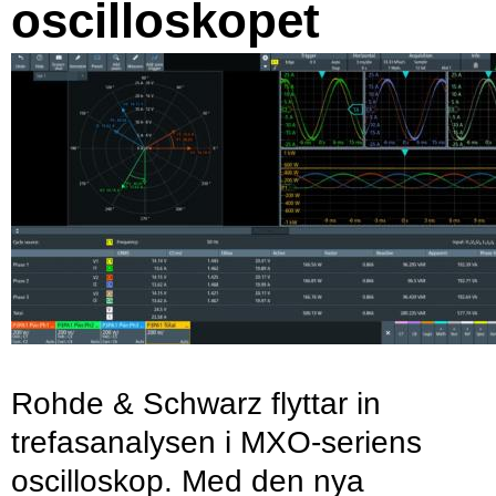
oscilloskopet
Rohde & Schwarz flyttar in
trefasanalysen i MXO-seriens
oscilloskop. Med den nya