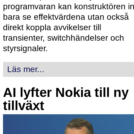
programvaran kan konstruktören in
bara se effektvärdena utan också
direkt koppla avvikelser till
transienter, switchhändelser och
styrsignaler.
Läs mer...
AI lyfter Nokia till ny
tillväxt