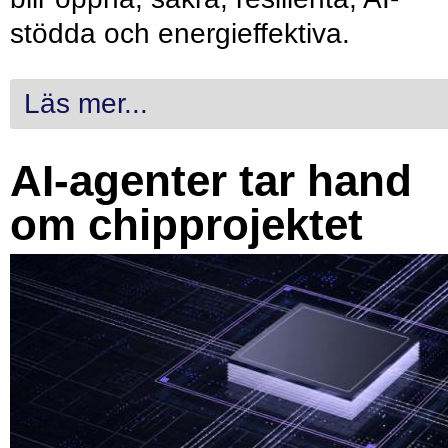
stödda och energieffektiva.
Läs mer...
AI-agenter tar hand
om chipprojektet