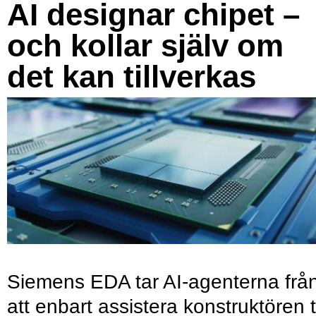
AI designar chipet –
och kollar själv om
det kan tillverkas
Siemens EDA tar AI-agenterna frå
att enbart assistera konstruktören ti