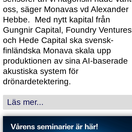
oss, säger Monavas vd Alexander
Hebbe. Med nytt kapital från
Gungnir Capital, Foundry Ventures
och Hede Capital ska svensk-
finländska Monava skala upp
produktionen av sina AI-baserade
akustiska system för
drönardetektering.
Läs mer...