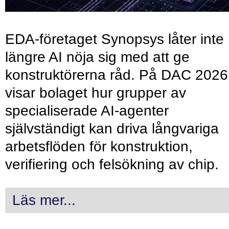
EDA-företaget Synopsys låter inte
längre AI nöja sig med att ge
konstruktörerna råd. På DAC 2026
visar bolaget hur grupper av
specialiserade AI-agenter
självständigt kan driva långvariga
arbetsflöden för konstruktion,
verifiering och felsökning av chip.
Läs mer...