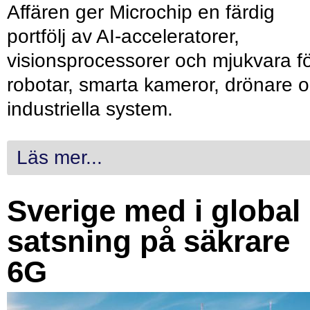
Affären ger Microchip en färdig
portfölj av AI-acceleratorer,
visionsprocessorer och mjukvara f
robotar, smarta kameror, drönare 
industriella system.
Läs mer...
Sverige med i global
satsning på säkrare
6G