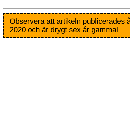
Observera att artikeln publicerades 
2020 och är drygt sex år gammal