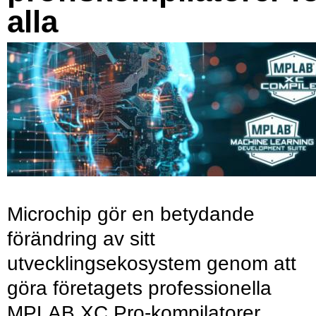
alla
Microchip gör en betydande
förändring av sitt
utvecklingsekosystem genom att
göra företagets professionella
MPLAB XC Pro-kompilatorer