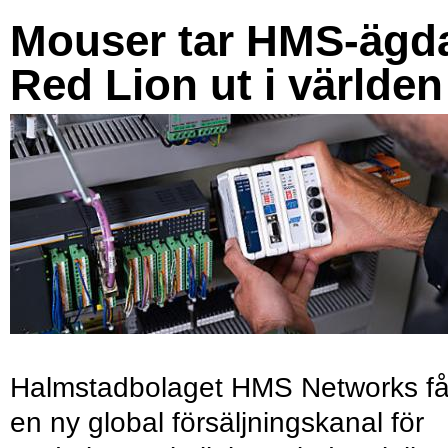
Mouser tar HMS-ägd
Red Lion ut i världen
Halmstadbolaget HMS Networks få
en ny global försäljningskanal för