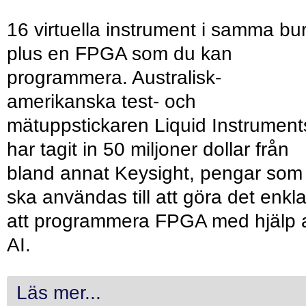
16 virtuella instrument i samma bu
plus en FPGA som du kan
programmera. Australisk-
amerikanska test- och
mätuppstickaren Liquid Instrument
har tagit in 50 miljoner dollar från
bland annat Keysight, pengar som
ska användas till att göra det enkl
att programmera FPGA med hjälp 
AI.
Läs mer...