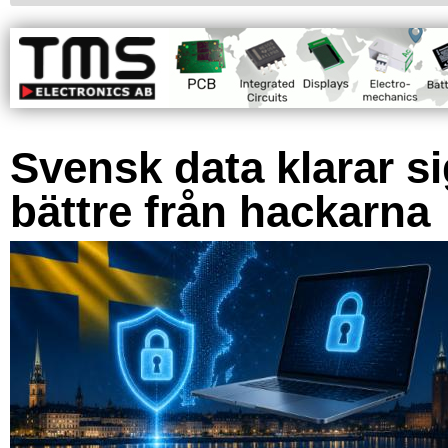
Svensk data klarar s
bättre från hackarna