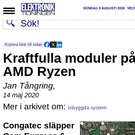
SÖNDAG 9 AUGUSTI 2026
VEC
Kopiera länk till sidan
Kraftfulla moduler p
AMD Ryzen
Jan Tångring
,
14 maj 2020
Inbyggda system
Congatec släpper