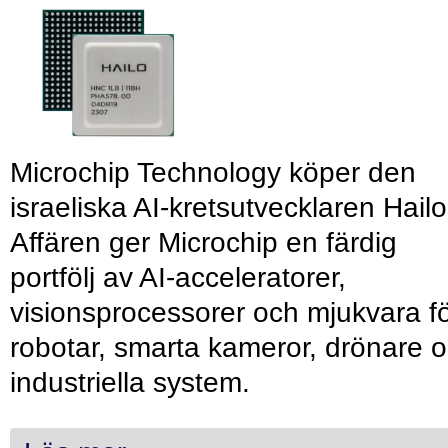
Microchip Technology köper den
israeliska AI-kretsutvecklaren Hailo
Affären ger Microchip en färdig
portfölj av AI-acceleratorer,
visionsprocessorer och mjukvara f
robotar, smarta kameror, drönare 
industriella system.