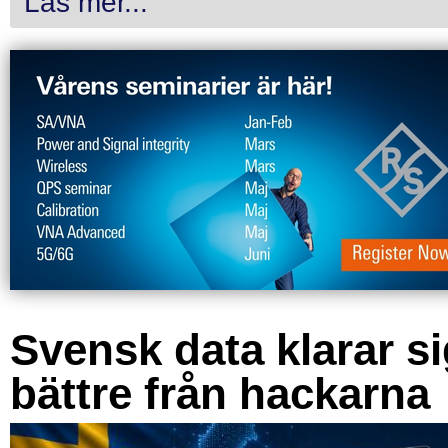
Läs mer...
Svensk data klarar s
bättre från hackarna