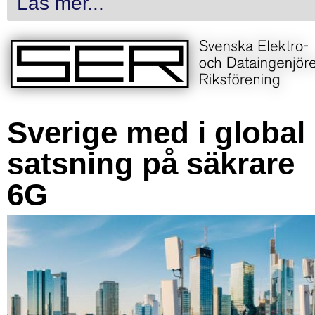
Läs mer...
Sverige med i global
satsning på säkrare
6G