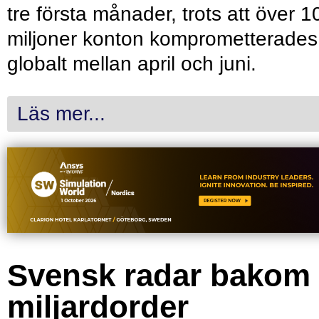
tre första månader, trots att över 1
miljoner konton komprometterades
globalt mellan april och juni.
Läs mer...
Svensk radar bakom
miljardorder