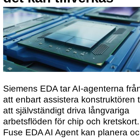
Siemens EDA tar AI-agenterna frå
att enbart assistera konstruktören ti
att självständigt driva långvariga
arbetsflöden för chip och kretskort.
Fuse EDA AI Agent kan planera o