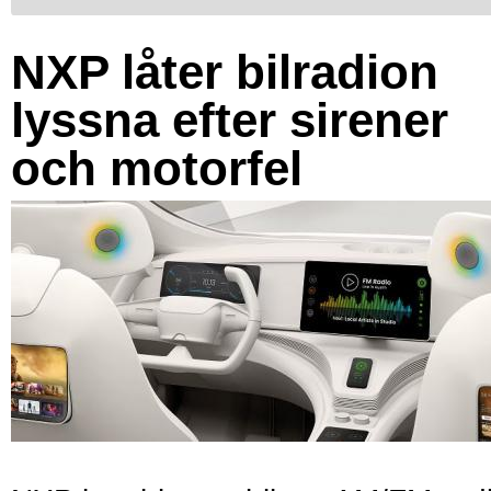
NXP låter bilradion
lyssna efter sirener
och motorfel