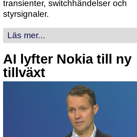
transienter, switchhändelser och
styrsignaler.
Läs mer...
AI lyfter Nokia till ny
tillväxt