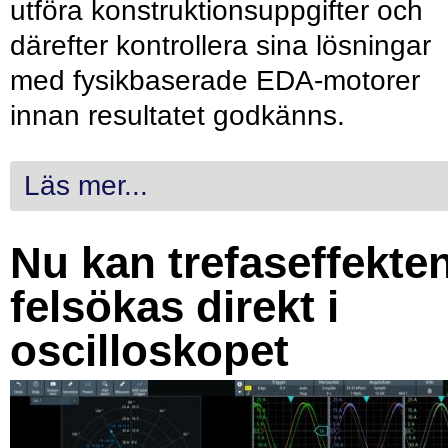
utföra konstruktionsuppgifter och
därefter kontrollera sina lösningar
med fysikbaserade EDA-motorer
innan resultatet godkänns.
Läs mer...
Nu kan trefaseffekte
felsökas direkt i
oscilloskopet