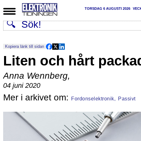
TORSDAG 6 AUGUSTI 2026
VEC
Kopiera länk till sidan
Liten och hårt packa
Anna Wennberg
,
04 juni 2020
Fordonselektronik,
Passivt