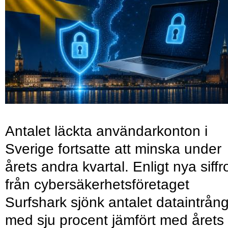
Antalet läckta användarkonton i
Sverige fortsatte att minska under
årets andra kvartal. Enligt nya siffr
från cybersäkerhetsföretaget
Surfshark sjönk antalet dataintrån
med sju procent jämfört med årets