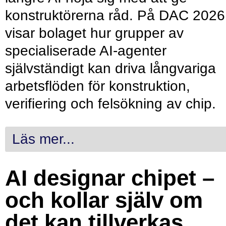
konstruktörerna råd. På DAC 2026
visar bolaget hur grupper av
specialiserade AI-agenter
självständigt kan driva långvariga
arbetsflöden för konstruktion,
verifiering och felsökning av chip.
Läs mer...
AI designar chipet –
och kollar själv om
det kan tillverkas