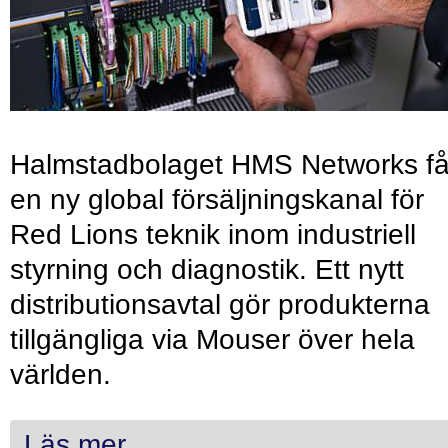
Halmstadbolaget HMS Networks få
en ny global försäljningskanal för
Red Lions teknik inom industriell
styrning och diagnostik. Ett nytt
distributionsavtal gör produkterna
tillgängliga via Mouser över hela
världen.
Läs mer...