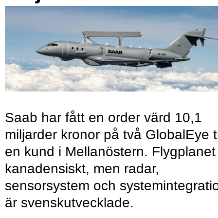
Saab har fått en order värd 10,1
miljarder kronor på två GlobalEye ti
en kund i Mellanöstern. Flygplanet
kanadensiskt, men radar,
sensorsystem och systemintegrati
är svenskutvecklade.