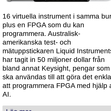
16 virtuella instrument i samma bu
plus en FPGA som du kan
programmera. Australisk-
amerikanska test- och
mätuppstickaren Liquid Instrument
har tagit in 50 miljoner dollar från
bland annat Keysight, pengar som
ska användas till att göra det enkl
att programmera FPGA med hjälp 
AI.