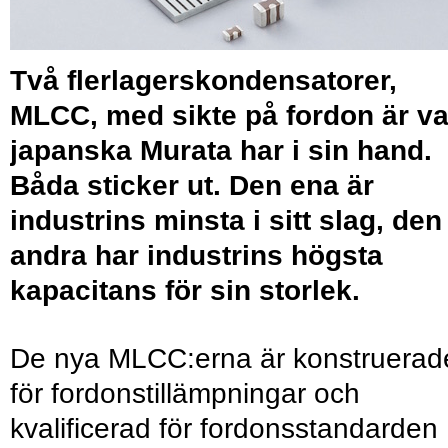
Två flerlagerskondensatorer,
MLCC, med sikte på fordon är v
japanska Murata har i sin hand.
Båda sticker ut. Den ena är
industrins minsta i sitt slag, den
andra har industrins högsta
kapacitans för sin storlek.
De nya MLCC:erna är konstruerad
för fordonstillämpningar och
kvalificerad för fordonsstandarden