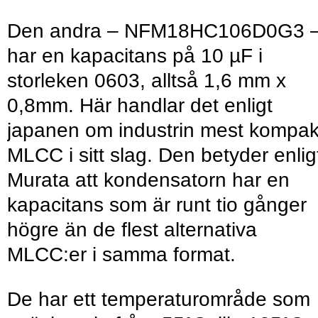
Den andra – NFM18HC106D0G3 
har en kapacitans på 10 µF i
storleken 0603, alltså 1,6 mm x
0,8mm. Här handlar det enligt
japanen om industrin mest kompak
MLCC i sitt slag. Den betyder enlig
Murata att kondensatorn har en
kapacitans som är runt tio gånger
högre än de flest alternativa
MLCC:er i samma format.
De har ett temperaturområde som