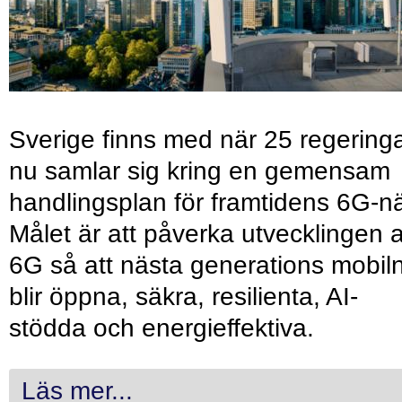
Sverige finns med när 25 regering
nu samlar sig kring en gemensam
handlingsplan för framtidens 6G-nä
Målet är att påverka utvecklingen 
6G så att nästa generations mobil
blir öppna, säkra, resilienta, AI-
stödda och energieffektiva.
Läs mer...