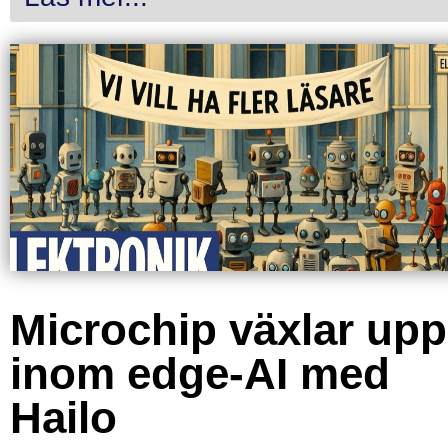
Microchip växlar upp
inom edge-AI med
Hailo