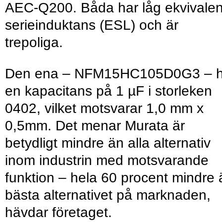
AEC-Q200. Båda har låg ekvivalen
serieinduktans (ESL) och är
trepoliga.
Den ena – NFM15HC105D0G3 – h
en kapacitans på 1 µF i storleken
0402, vilket motsvarar 1,0 mm x
0,5mm. Det menar Murata är
betydligt mindre än alla alternativ
inom industrin med motsvarande
funktion – hela 60 procent mindre 
bästa alternativet på marknaden,
hävdar företaget.