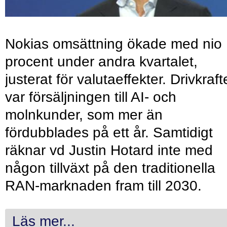
Nokias omsättning ökade med nio
procent under andra kvartalet,
justerat för valutaeffekter. Drivkraf
var försäljningen till AI- och
molnkunder, som mer än
fördubblades på ett år. Samtidigt
räknar vd Justin Hotard inte med
någon tillväxt på den traditionella
RAN-marknaden fram till 2030.
Läs mer...