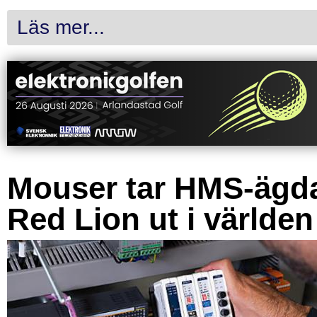
Läs mer...
Mouser tar HMS-ägd
Red Lion ut i världen