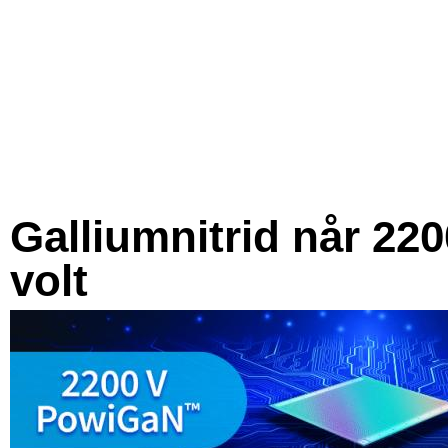
Galliumnitrid når 220
volt