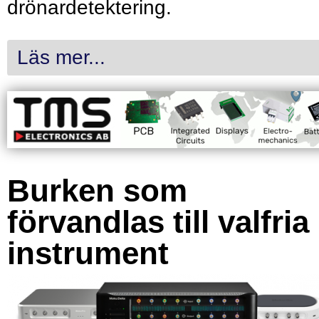
drönardetektering.
Läs mer...
Burken som
förvandlas till valfria
instrument