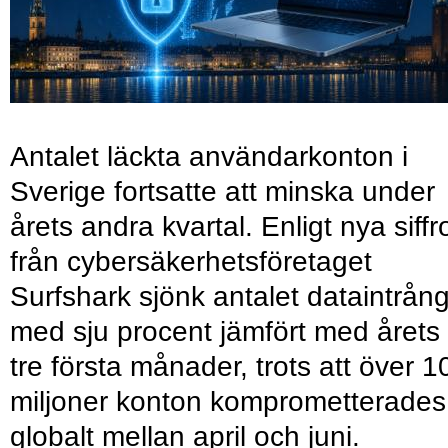
Antalet läckta användarkonton i
Sverige fortsatte att minska under
årets andra kvartal. Enligt nya siffr
från cybersäkerhetsföretaget
Surfshark sjönk antalet dataintrån
med sju procent jämfört med årets
tre första månader, trots att över 1
miljoner konton komprometterades
globalt mellan april och juni.