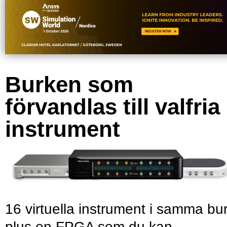
Burken som
förvandlas till valfria
instrument
16 virtuella instrument i samma bu
plus en FPGA som du kan