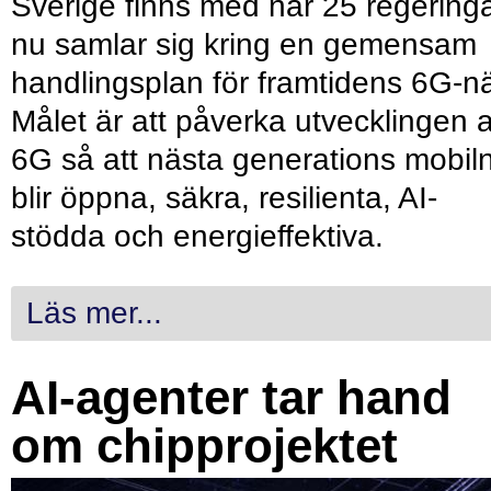
Sverige finns med när 25 regering
nu samlar sig kring en gemensam
handlingsplan för framtidens 6G-nä
Målet är att påverka utvecklingen 
6G så att nästa generations mobil
blir öppna, säkra, resilienta, AI-
stödda och energieffektiva.
Läs mer...
AI-agenter tar hand
om chipprojektet