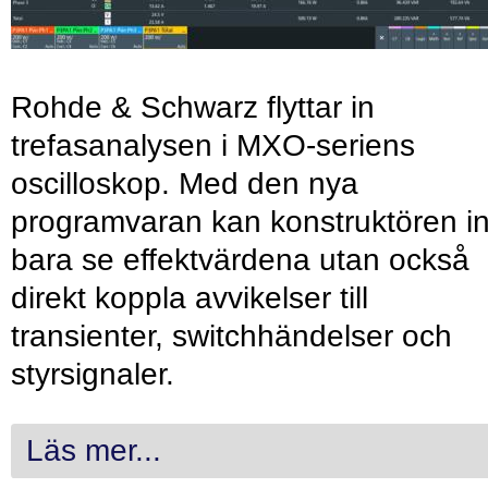
Rohde & Schwarz flyttar in
trefasanalysen i MXO-seriens
oscilloskop. Med den nya
programvaran kan konstruktören in
bara se effektvärdena utan också
direkt koppla avvikelser till
transienter, switchhändelser och
styrsignaler.
Läs mer...