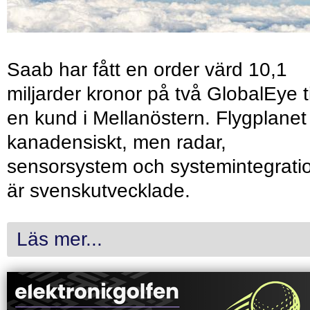
Saab har fått en order värd 10,1
miljarder kronor på två GlobalEye ti
en kund i Mellanöstern. Flygplanet
kanadensiskt, men radar,
sensorsystem och systemintegrati
är svenskutvecklade.
Läs mer...