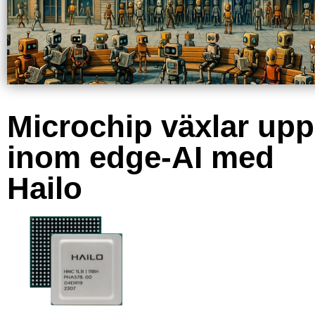
Microchip växlar upp
inom edge-AI med
Hailo