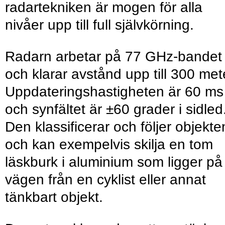
radartekniken är mogen för alla
nivåer upp till full självkörning.
Radarn arbetar på 77 GHz-bandet
och klarar avstånd upp till 300 met
Uppdateringshastigheten är 60 ms
och synfältet är ±60 grader i sidled
Den klassificerar och följer objekte
och kan exempelvis skilja en tom
läskburk i aluminium som ligger på
vägen från en cyklist eller annat
tänkbart objekt.