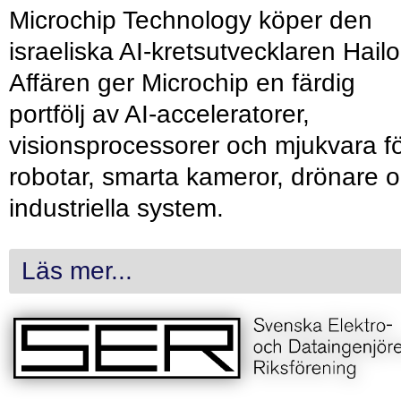
Microchip Technology köper den
israeliska AI-kretsutvecklaren Hailo
Affären ger Microchip en färdig
portfölj av AI-acceleratorer,
visionsprocessorer och mjukvara f
robotar, smarta kameror, drönare 
industriella system.
Läs mer...