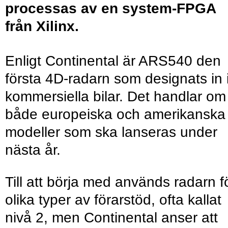
processas av en system-FPGA
från Xilinx.
Enligt Continental är ARS540 den
första 4D-radarn som designats in 
kommersiella bilar. Det handlar om
både europeiska och amerikanska
modeller som ska lanseras under
nästa år.
Till att börja med används radarn f
olika typer av förarstöd, ofta kallat
nivå 2, men Continental anser att