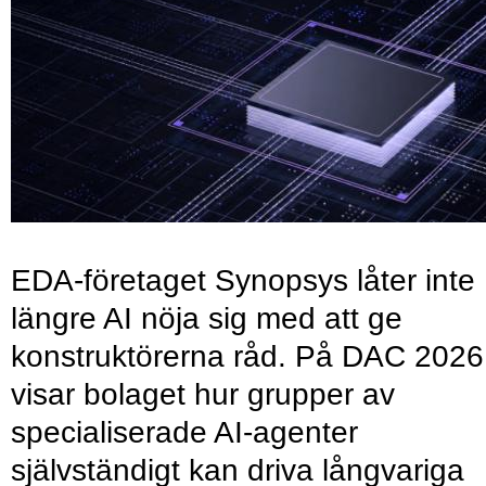
EDA-företaget Synopsys låter inte
längre AI nöja sig med att ge
konstruktörerna råd. På DAC 2026
visar bolaget hur grupper av
specialiserade AI-agenter
självständigt kan driva långvariga