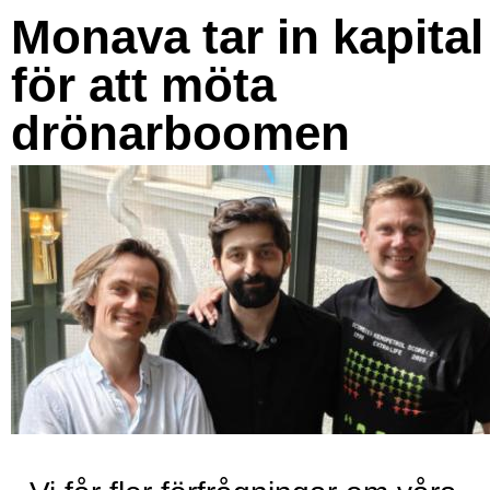
Monava tar in kapital
för att möta
drönarboomen