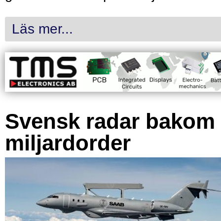
Läs mer...
Svensk radar bakom
miljardorder