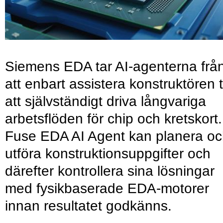
Siemens EDA tar AI-agenterna frå
att enbart assistera konstruktören ti
att självständigt driva långvariga
arbetsflöden för chip och kretskort.
Fuse EDA AI Agent kan planera o
utföra konstruktionsuppgifter och
därefter kontrollera sina lösningar
med fysikbaserade EDA-motorer
innan resultatet godkänns.