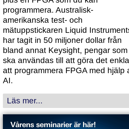
programmera. Australisk-
amerikanska test- och
mätuppstickaren Liquid Instrument
har tagit in 50 miljoner dollar från
bland annat Keysight, pengar som
ska användas till att göra det enkl
att programmera FPGA med hjälp 
AI.
Läs mer...