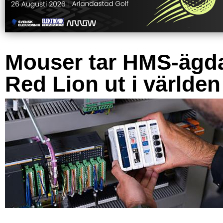
Mouser tar HMS-ägd
Red Lion ut i världen