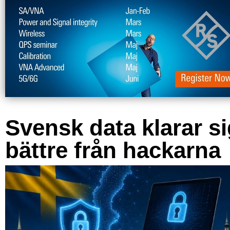
Svensk data klarar s
bättre från hackarna