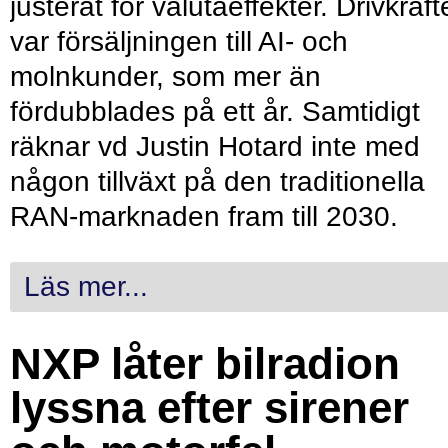
justerat för valutaeffekter. Drivkraf
var försäljningen till AI- och
molnkunder, som mer än
fördubblades på ett år. Samtidigt
räknar vd Justin Hotard inte med
någon tillväxt på den traditionella
RAN-marknaden fram till 2030.
Läs mer...
NXP låter bilradion
lyssna efter sirener