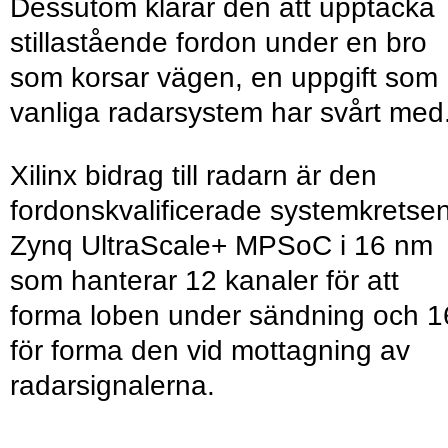
Dessutom klarar den att upptäcka
stillastående fordon under en bro
som korsar vägen, en uppgift som
vanliga radarsystem har svårt med
Xilinx bidrag till radarn är den
fordonskvalificerade systemkretse
Zynq UltraScale+ MPSoC i 16 nm
som hanterar 12 kanaler för att
forma loben under sändning och 1
för forma den vid mottagning av
radarsignalerna.