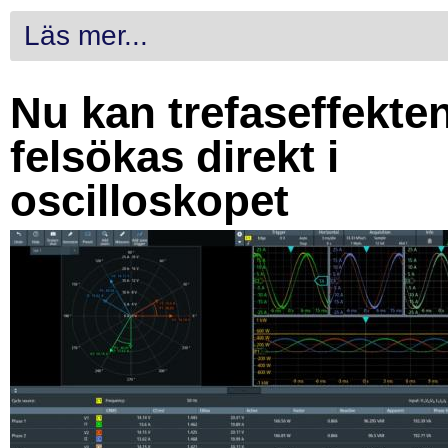
Läs mer...
Nu kan trefaseffekte
felsökas direkt i
oscilloskopet