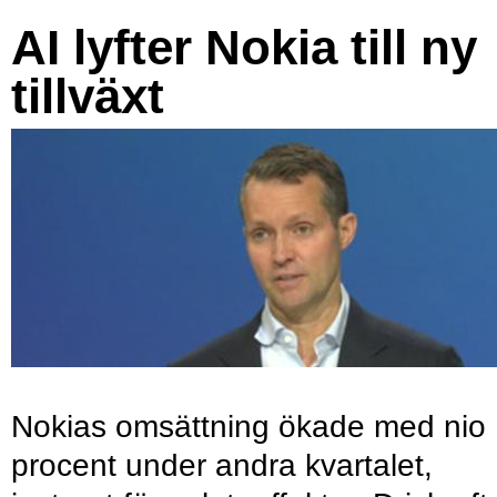
AI lyfter Nokia till ny
tillväxt
Nokias omsättning ökade med nio
procent under andra kvartalet,