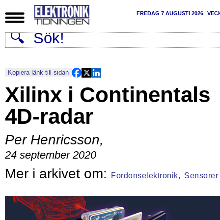
FREDAG 7 AUGUSTI 2026
VEC
Kopiera länk till sidan
Xilinx i Continentals
4D-radar
Per Henricsson
,
24 september 2020
Fordonselektronik,
Sensorer