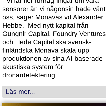
- Vi får fler förfrågningar om våra
sensorer än vi någonsin hade vänt
oss, säger Monavas vd Alexander
Hebbe. Med nytt kapital från
Gungnir Capital, Foundry Ventures
och Hede Capital ska svensk-
finländska Monava skala upp
produktionen av sina AI-baserade
akustiska system för
drönardetektering.
Läs mer...