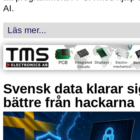
AI.
Läs mer...
Svensk data klarar s
bättre från hackarna