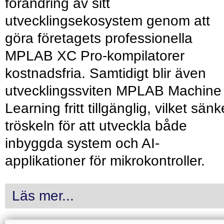
förändring av sitt
utvecklingsekosystem genom att
göra företagets professionella
MPLAB XC Pro-kompilatorer
kostnadsfria. Samtidigt blir även
utvecklingssviten MPLAB Machine
Learning fritt tillgänglig, vilket sänk
tröskeln för att utveckla både
inbyggda system och AI-
applikationer för mikrokontroller.
Läs mer...