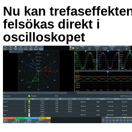
Nu kan trefaseffekte
felsökas direkt i
oscilloskopet