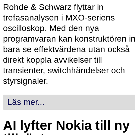
Rohde & Schwarz flyttar in
trefasanalysen i MXO-seriens
oscilloskop. Med den nya
programvaran kan konstruktören in
bara se effektvärdena utan också
direkt koppla avvikelser till
transienter, switchhändelser och
styrsignaler.
Läs mer...
AI lyfter Nokia till ny