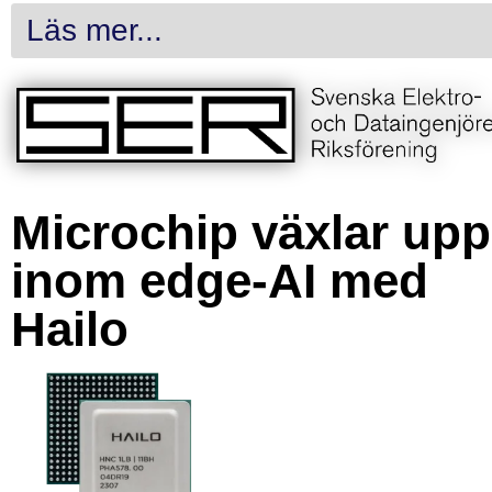
Läs mer...
Microchip växlar upp
inom edge-AI med
Hailo