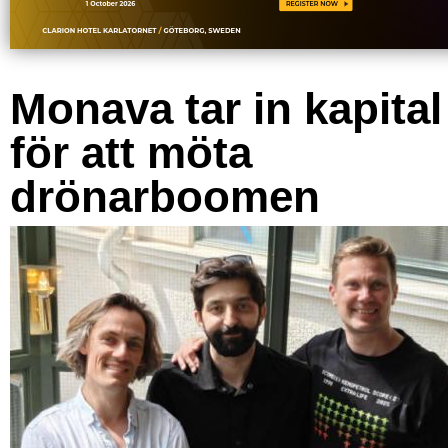
Monava tar in kapital
för att möta
drönarboomen