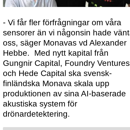
- Vi får fler förfrågningar om våra
sensorer än vi någonsin hade vänt
oss, säger Monavas vd Alexander
Hebbe. Med nytt kapital från
Gungnir Capital, Foundry Ventures
och Hede Capital ska svensk-
finländska Monava skala upp
produktionen av sina AI-baserade
akustiska system för
drönardetektering.