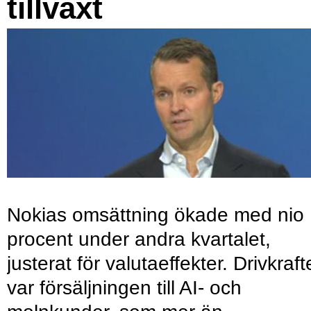
tillväxt
Nokias omsättning ökade med nio
procent under andra kvartalet,
justerat för valutaeffekter. Drivkraf
var försäljningen till AI- och