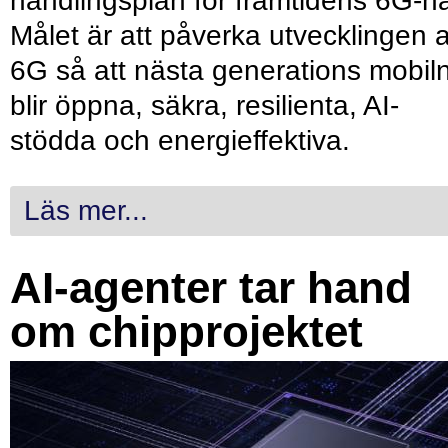
handlingsplan för framtidens 6G-nä
Målet är att påverka utvecklingen 
6G så att nästa generations mobil
blir öppna, säkra, resilienta, AI-
stödda och energieffektiva.
Läs mer...
AI-agenter tar hand
om chipprojektet