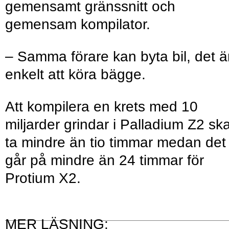
gemensamt gränssnitt och
gemensam kompilator.
– Samma förare kan byta bil, det ä
enkelt att köra bägge.
Att kompilera en krets med 10
miljarder grindar i Palladium Z2 sk
ta mindre än tio timmar medan det
går på mindre än 24 timmar för
Protium X2.