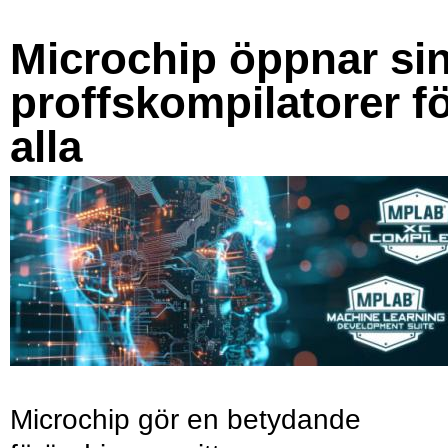
Microchip öppnar si
proffskompilatorer f
alla
Microchip gör en betydande