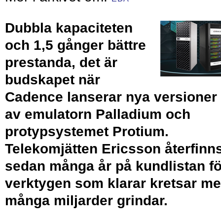
Dubbla kapaciteten
och 1,5 gånger bättre
prestanda, det är
budskapet när
Cadence lanserar nya versioner
av emulatorn Palladium och
protypsystemet Protium.
Telekomjätten Ericsson återfinn
sedan många år på kundlistan fö
verktygen som klarar kretsar m
många miljarder grindar.