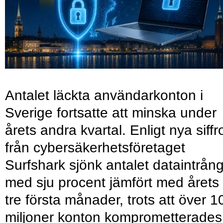
Antalet läckta användarkonton i
Sverige fortsatte att minska under
årets andra kvartal. Enligt nya siffr
från cybersäkerhetsföretaget
Surfshark sjönk antalet dataintrån
med sju procent jämfört med årets
tre första månader, trots att över 1
miljoner konton komprometterades