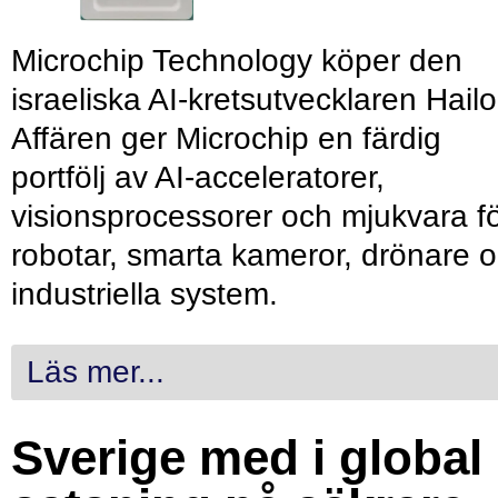
Microchip Technology köper den
israeliska AI-kretsutvecklaren Hailo
Affären ger Microchip en färdig
portfölj av AI-acceleratorer,
visionsprocessorer och mjukvara f
robotar, smarta kameror, drönare 
industriella system.
Läs mer...
Sverige med i global