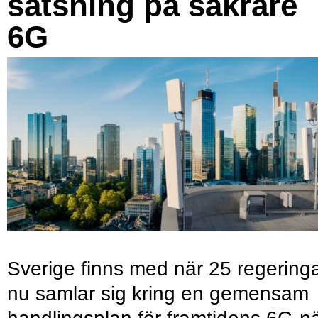
satsning på säkrare
6G
Sverige finns med när 25 regering
nu samlar sig kring en gemensam