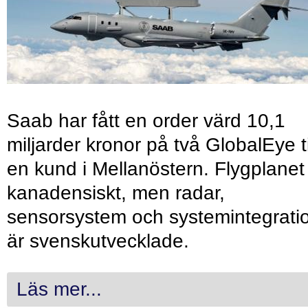
Saab har fått en order värd 10,1
miljarder kronor på två GlobalEye ti
en kund i Mellanöstern. Flygplanet
kanadensiskt, men radar,
sensorsystem och systemintegrati
är svenskutvecklade.
Läs mer...