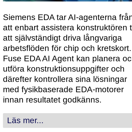
Siemens EDA tar AI-agenterna frå
att enbart assistera konstruktören ti
att självständigt driva långvariga
arbetsflöden för chip och kretskort.
Fuse EDA AI Agent kan planera o
utföra konstruktionsuppgifter och
därefter kontrollera sina lösningar
med fysikbaserade EDA-motorer
innan resultatet godkänns.
Läs mer...