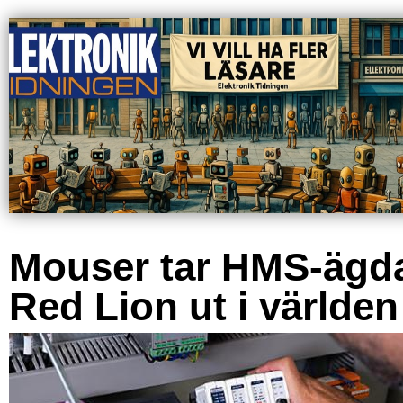
Mouser tar HMS-ägd
Red Lion ut i världen