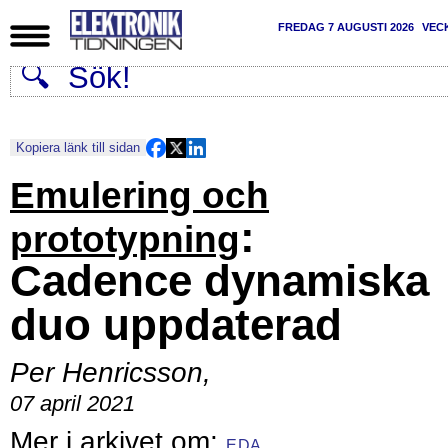
FREDAG 7 AUGUSTI 2026
VEC
Kopiera länk till sidan
Emulering och
:
prototypning
Cadence dynamiska
duo uppdaterad
Per Henricsson
,
07 april 2021
EDA