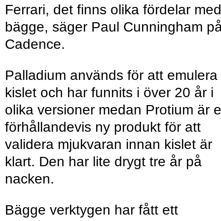
Ferrari, det finns olika fördelar me
bägge, säger Paul Cunningham p
Cadence.
Palladium används för att emulera
kislet och har funnits i över 20 år i
olika versioner medan Protium är 
förhållandevis ny produkt för att
validera mjukvaran innan kislet är
klart. Den har lite drygt tre år på
nacken.
Bägge verktygen har fått ett