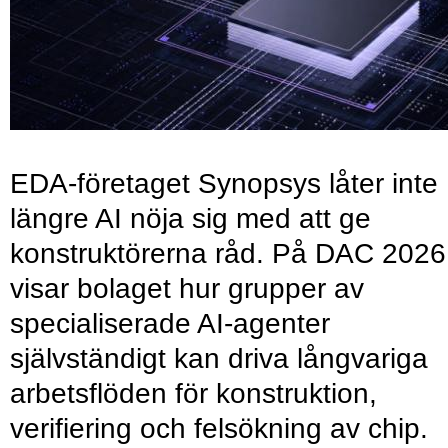
EDA-företaget Synopsys låter inte
längre AI nöja sig med att ge
konstruktörerna råd. På DAC 2026
visar bolaget hur grupper av
specialiserade AI-agenter
självständigt kan driva långvariga
arbetsflöden för konstruktion,
verifiering och felsökning av chip.