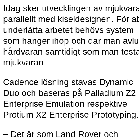
Idag sker utvecklingen av mjukvar
parallellt med kiseldesignen. För at
underlätta arbetet behövs system
som hänger ihop och där man avl
hårdvaran samtidigt som man test
mjukvaran.
Cadence lösning stavas Dynamic
Duo och baseras på Palladium Z2
Enterprise Emulation respektive
Protium X2 Enterprise Prototyping.
– Det är som Land Rover och