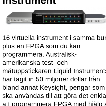
instrument
16 virtuella instrument i samma bu
plus en FPGA som du kan
programmera. Australisk-
amerikanska test- och
mätuppstickaren Liquid Instrument
har tagit in 50 miljoner dollar från
bland annat Keysight, pengar som
ska användas till att göra det enkl
att programmera FPGA med hjälp 