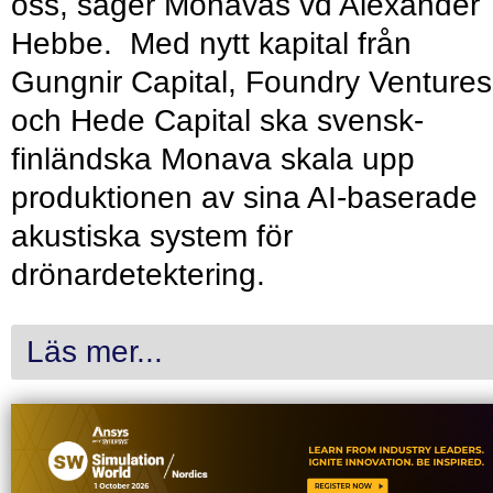
oss, säger Monavas vd Alexander
Hebbe. Med nytt kapital från
Gungnir Capital, Foundry Ventures
och Hede Capital ska svensk-
finländska Monava skala upp
produktionen av sina AI-baserade
akustiska system för
drönardetektering.
Läs mer...