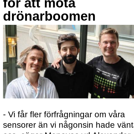
för att möta
drönarboomen
- Vi får fler förfrågningar om våra
sensorer än vi någonsin hade vänt