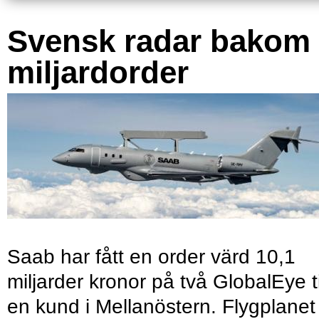
Svensk radar bakom
miljardorder
Saab har fått en order värd 10,1
miljarder kronor på två GlobalEye ti
en kund i Mellanöstern. Flygplanet