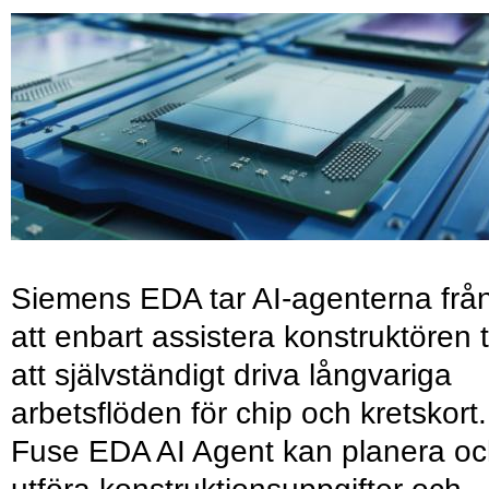
Siemens EDA tar AI-agenterna frå
att enbart assistera konstruktören ti
att självständigt driva långvariga
arbetsflöden för chip och kretskort.
Fuse EDA AI Agent kan planera o