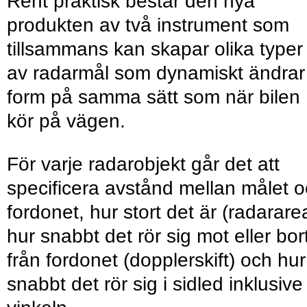
Rent praktisk består den nya
produkten av två instrument som
tillsammans kan skapar olika typer
av radarmål som dynamiskt ändrar
form på samma sätt som när bilen
kör på vägen.
För varje radarobjekt går det att
specificera avstånd mellan målet 
fordonet, hur stort det är (radarare
hur snabbt det rör sig mot eller bor
från fordonet (dopplerskift) och hur
snabbt det rör sig i sidled inklusive