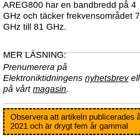
AREG800 har en bandbredd på 4
GHz och täcker frekvensområdet 
GHz till 81 GHz.
Prenumerera på
Elektroniktidningens
nyhetsbrev
ell
på vårt
magasin
.
Observera att artikeln publicerades 
2021 och är drygt fem år gammal