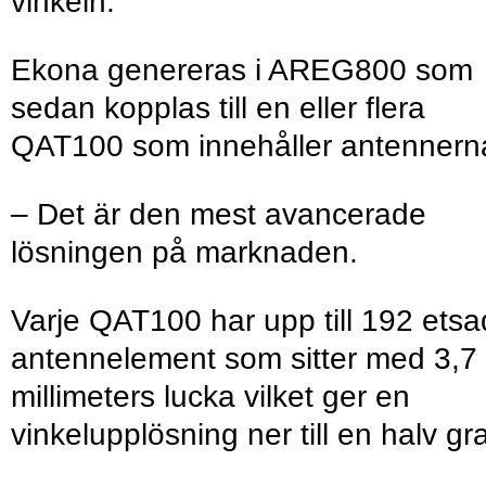
vinkeln.
Ekona genereras i AREG800 som
sedan kopplas till en eller flera
QAT100 som innehåller antennern
– Det är den mest avancerade
lösningen på marknaden.
Varje QAT100 har upp till 192 ets
antennelement som sitter med 3,7
millimeters lucka vilket ger en
vinkelupplösning ner till en halv gr