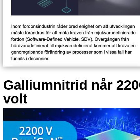
Galliumnitrid når 220
volt