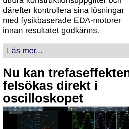
utföra konstruktionsuppgifter och
därefter kontrollera sina lösningar
med fysikbaserade EDA-motorer
innan resultatet godkänns.
Läs mer...
Nu kan trefaseffekte
felsökas direkt i
oscilloskopet