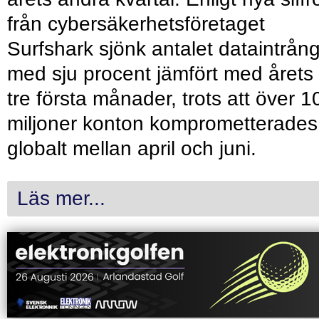
från cybersäkerhetsföretaget
Surfshark sjönk antalet dataintrån
med sju procent jämfört med årets
tre första månader, trots att över 1
miljoner konton komprometterades
globalt mellan april och juni.
Läs mer...