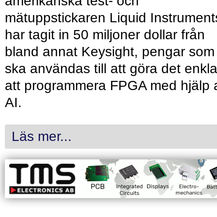
amerikanska test- och
mätuppstickaren Liquid Instrument
har tagit in 50 miljoner dollar från
bland annat Keysight, pengar som
ska användas till att göra det enkl
att programmera FPGA med hjälp 
AI.
Läs mer...