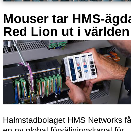
Mouser tar HMS-ägd
Red Lion ut i världen
Halmstadbolaget HMS Networks få
en ny global försäljningskanal för