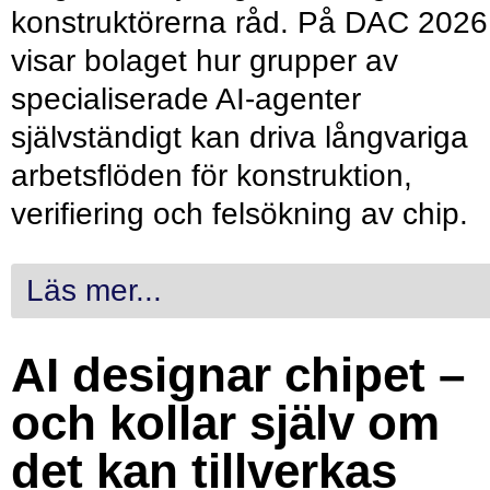
konstruktörerna råd. På DAC 2026
visar bolaget hur grupper av
specialiserade AI-agenter
självständigt kan driva långvariga
arbetsflöden för konstruktion,
verifiering och felsökning av chip.
Läs mer...
AI designar chipet –
och kollar själv om
det kan tillverkas