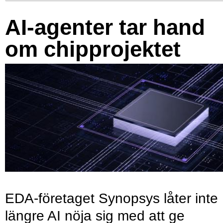
AI-agenter tar hand
om chipprojektet
EDA-företaget Synopsys låter inte
längre AI nöja sig med att ge