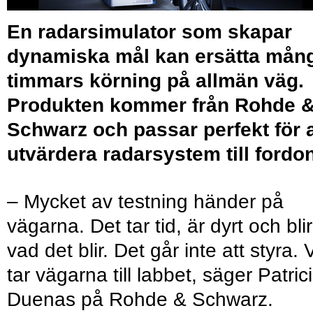
En radarsimulator som skapar
dynamiska mål kan ersätta mån
timmars körning på allmän väg.
Produkten kommer från Rohde 
Schwarz och passar perfekt för a
utvärdera radarsystem till fordon
– Mycket av testning händer på
vägarna. Det tar tid, är dyrt och blir
vad det blir. Det går inte att styra. V
tar vägarna till labbet, säger Patric
Duenas på Rohde & Schwarz.