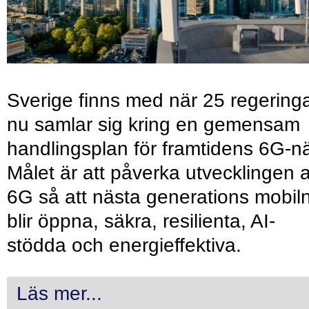
Sverige finns med när 25 regering
nu samlar sig kring en gemensam
handlingsplan för framtidens 6G-nä
Målet är att påverka utvecklingen 
6G så att nästa generations mobil
blir öppna, säkra, resilienta, AI-
stödda och energieffektiva.
Läs mer...