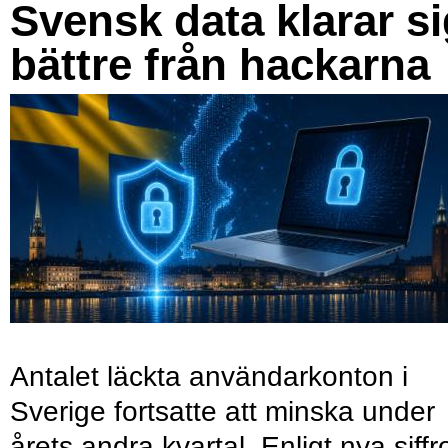
Svensk data klarar s
bättre från hackarna
Antalet läckta användarkonton i
Sverige fortsatte att minska under
årets andra kvartal. Enligt nya siffr