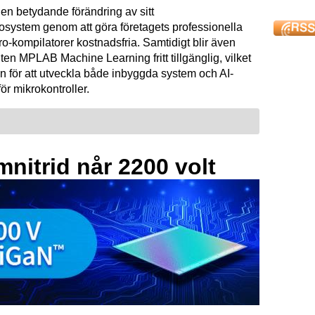
en betydande förändring av sitt
osystem genom att göra företagets professionella
kompilatorer kostnadsfria. Samtidigt blir även
ten MPLAB Machine Learning fritt tillgänglig, vilket
n för att utveckla både inbyggda system och AI-
för mikrokontroller.
mnitrid når 2200 volt