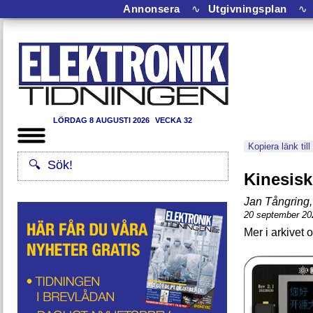
Annonsera
∿
Utgivningsplan
∿
LÖRDAG 8 AUGUSTI 2026
VECKA 32
Kopiera länk till
Kinesisk
Jan Tångring
,
20 september 20