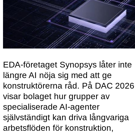
EDA-företaget Synopsys låter inte
längre AI nöja sig med att ge
konstruktörerna råd. På DAC 2026
visar bolaget hur grupper av
specialiserade AI-agenter
självständigt kan driva långvariga
arbetsflöden för konstruktion,