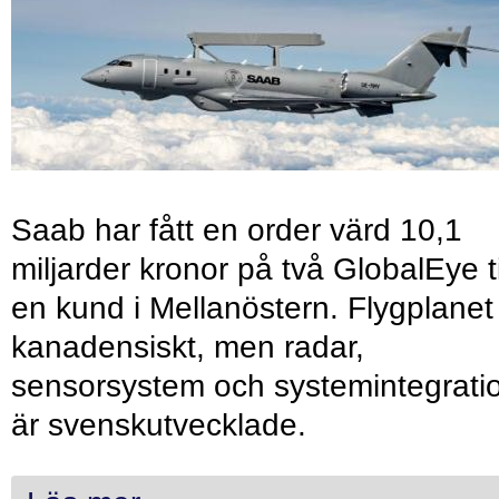
Saab har fått en order värd 10,1
miljarder kronor på två GlobalEye ti
en kund i Mellanöstern. Flygplanet
kanadensiskt, men radar,
sensorsystem och systemintegrati
är svenskutvecklade.