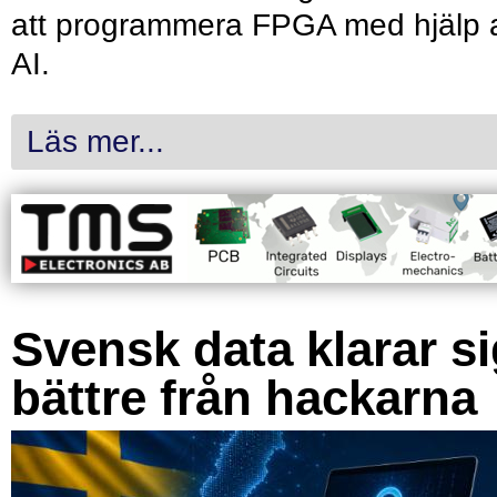
att programmera FPGA med hjälp 
AI.
Läs mer...
Svensk data klarar s
bättre från hackarna