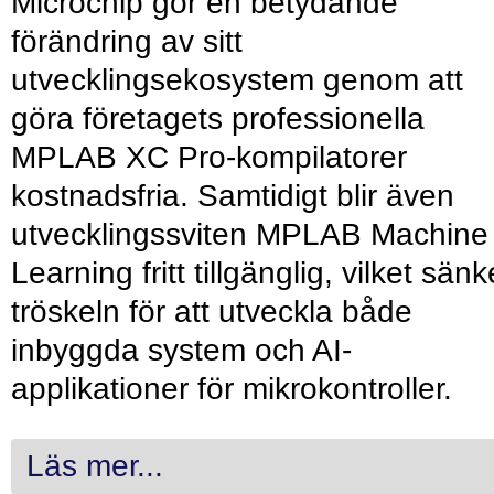
Microchip gör en betydande
förändring av sitt
utvecklingsekosystem genom att
göra företagets professionella
MPLAB XC Pro-kompilatorer
kostnadsfria. Samtidigt blir även
utvecklingssviten MPLAB Machine
Learning fritt tillgänglig, vilket sänk
tröskeln för att utveckla både
inbyggda system och AI-
applikationer för mikrokontroller.
Läs mer...