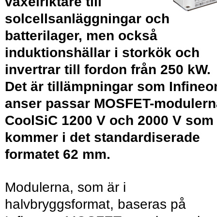
växelriktare till
solcellsanläggningar och
batterilager, men också
induktionshällar i storkök och
invertrar till fordon från 250 kW.
Det är tillämpningar som Infineo
anser passar MOSFET-modulern
CoolSiC 1200 V och 2000 V som
kommer i det standardiserade
formatet 62 mm.
Modulerna, som är i
halvbryggsformat, baseras på