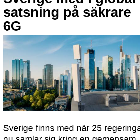
satsning på säkrare
6G
Sverige finns med när 25 regering
nu samlar sig kring en gemensam