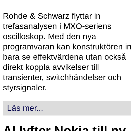
Rohde & Schwarz flyttar in
trefasanalysen i MXO-seriens
oscilloskop. Med den nya
programvaran kan konstruktören in
bara se effektvärdena utan också
direkt koppla avvikelser till
transienter, switchhändelser och
styrsignaler.
Läs mer...
AI lyfter Nokia till ny