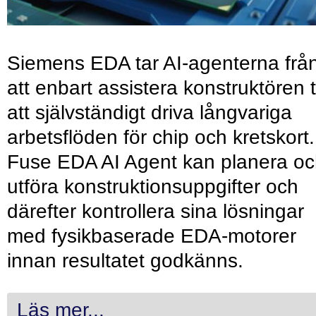
Siemens EDA tar AI-agenterna frå
att enbart assistera konstruktören ti
att självständigt driva långvariga
arbetsflöden för chip och kretskort.
Fuse EDA AI Agent kan planera o
utföra konstruktionsuppgifter och
därefter kontrollera sina lösningar
med fysikbaserade EDA-motorer
innan resultatet godkänns.
Läs mer...