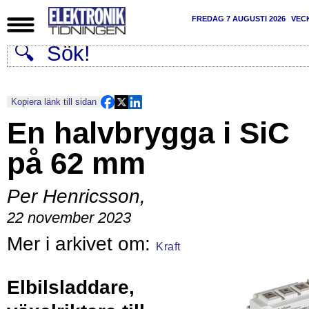
FREDAG 7 AUGUSTI 2026
VEC
Kopiera länk till sidan
En halvbrygga i SiC
på 62 mm
Per Henricsson
,
22 november 2023
Kraft
Elbilsladdare,