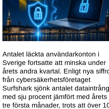
Antalet läckta användarkonton i
Sverige fortsatte att minska under
årets andra kvartal. Enligt nya siffr
från cybersäkerhetsföretaget
Surfshark sjönk antalet dataintrån
med sju procent jämfört med årets
tre första månader, trots att över 1