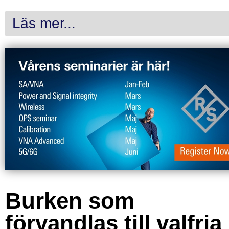
Läs mer...
Burken som
förvandlas till valfria