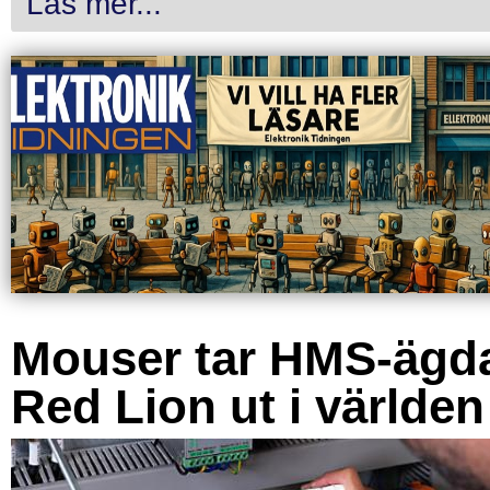
Läs mer...
Mouser tar HMS-ägd
Red Lion ut i världen