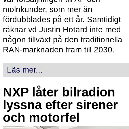
molnkunder, som mer än
fördubblades på ett år. Samtidigt
räknar vd Justin Hotard inte med
någon tillväxt på den traditionella
RAN-marknaden fram till 2030.
Läs mer...
NXP låter bilradion
lyssna efter sirener
och motorfel