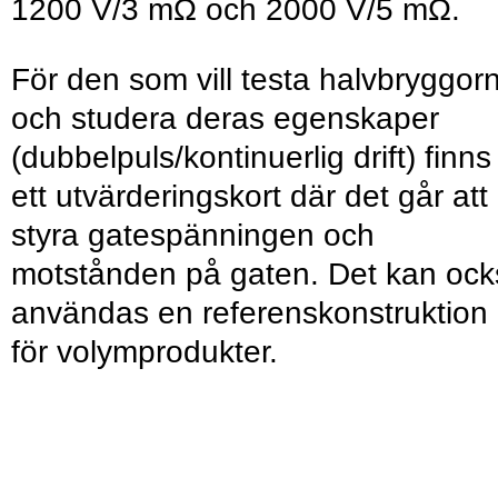
1200 V/3 mΩ och 2000 V/5 mΩ.
För den som vill testa halvbryggor
och studera deras egenskaper
(dubbelpuls/kontinuerlig drift) finns
ett utvärderingskort där det går att
styra gatespänningen och
motstånden på gaten. Det kan ock
användas en referenskonstruktion
för volymprodukter.