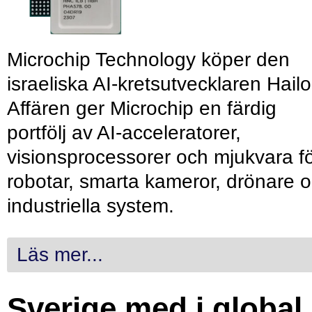
Microchip Technology köper den
israeliska AI-kretsutvecklaren Hailo
Affären ger Microchip en färdig
portfölj av AI-acceleratorer,
visionsprocessorer och mjukvara f
robotar, smarta kameror, drönare 
industriella system.
Läs mer...
Sverige med i global