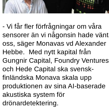
- Vi får fler förfrågningar om våra
sensorer än vi någonsin hade vänt
oss, säger Monavas vd Alexander
Hebbe. Med nytt kapital från
Gungnir Capital, Foundry Ventures
och Hede Capital ska svensk-
finländska Monava skala upp
produktionen av sina AI-baserade
akustiska system för
drönardetektering.