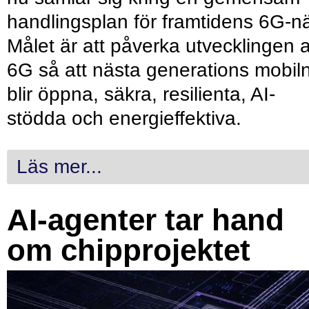
handlingsplan för framtidens 6G-nä
Målet är att påverka utvecklingen 
6G så att nästa generations mobil
blir öppna, säkra, resilienta, AI-
stödda och energieffektiva.
Läs mer...
AI-agenter tar hand
om chipprojektet