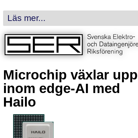
Läs mer...
Microchip växlar upp
inom edge-AI med
Hailo