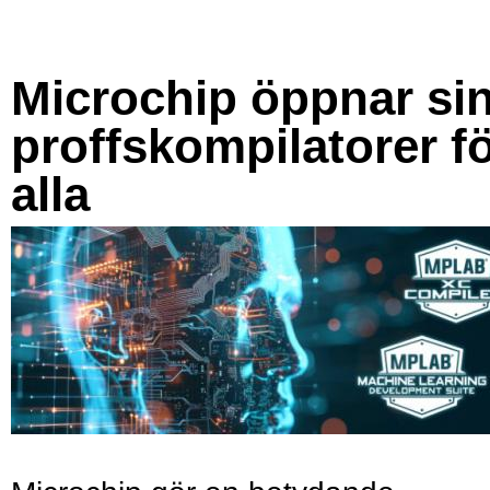
Microchip öppnar si
proffskompilatorer f
alla