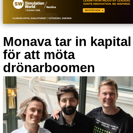
Monava tar in kapital
för att möta
drönarboomen