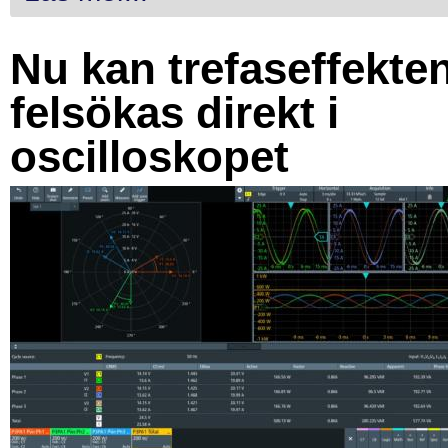
Nu kan trefaseffekte
felsökas direkt i
oscilloskopet