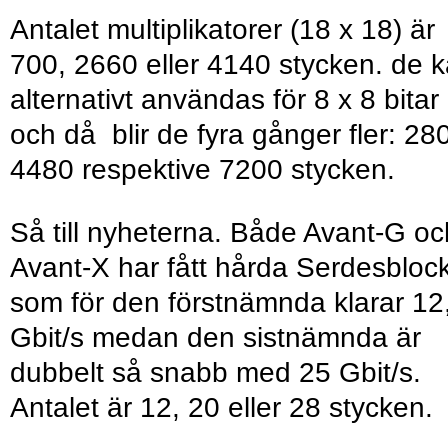
Antalet multiplikatorer (18 x 18) är
700, 2660 eller 4140 stycken. de 
alternativt användas för 8 x 8 bitar
och då blir de fyra gånger fler: 28
4480 respektive 7200 stycken.
Så till nyheterna. Både Avant-G oc
Avant-X har fått hårda Serdesbloc
som för den förstnämnda klarar 12
Gbit/s medan den sistnämnda är
dubbelt så snabb med 25 Gbit/s.
Antalet är 12, 20 eller 28 stycken.