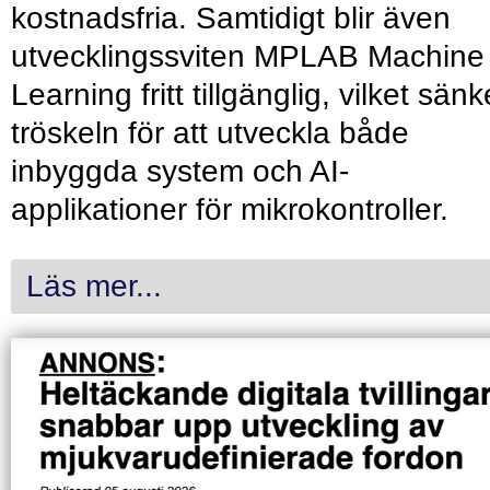
kostnadsfria. Samtidigt blir även
utvecklingssviten MPLAB Machine
Learning fritt tillgänglig, vilket sänk
tröskeln för att utveckla både
inbyggda system och AI-
applikationer för mikrokontroller.
Läs mer...