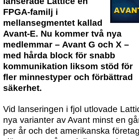
lanserade Lattice en
FPGA-familj i
mellansegmentet kallad
Avant-E. Nu kommer två nya
medlemmar – Avant G och X –
med hårda block för snabb
kommunikation liksom stöd för
fler minnestyper och förbättrad
säkerhet.
Vid lanseringen i fjol utlovade Latti
nya varianter av Avant minst en g
per år och det amerikanska företa