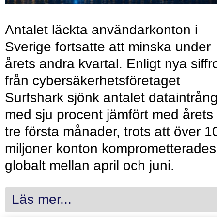
Antalet läckta användarkonton i
Sverige fortsatte att minska under
årets andra kvartal. Enligt nya siffr
från cybersäkerhetsföretaget
Surfshark sjönk antalet dataintrån
med sju procent jämfört med årets
tre första månader, trots att över 1
miljoner konton komprometterades
globalt mellan april och juni.
Läs mer...