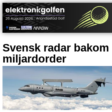
Svensk radar bakom
miljardorder