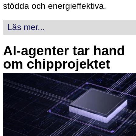
stödda och energieffektiva.
Läs mer...
AI-agenter tar hand
om chipprojektet