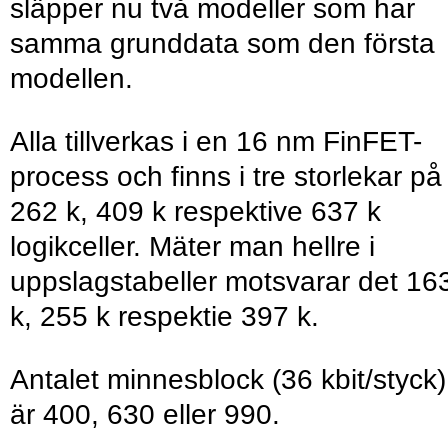
släpper nu två modeller som har
samma grunddata som den första
modellen.
Alla tillverkas i en 16 nm FinFET-
process och finns i tre storlekar på
262 k, 409 k respektive 637 k
logikceller. Mäter man hellre i
uppslagstabeller motsvarar det 16
k, 255 k respektie 397 k.
Antalet minnesblock (36 kbit/styck)
är 400, 630 eller 990.