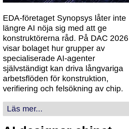
EDA-företaget Synopsys låter inte
längre AI nöja sig med att ge
konstruktörerna råd. På DAC 2026
visar bolaget hur grupper av
specialiserade AI-agenter
självständigt kan driva långvariga
arbetsflöden för konstruktion,
verifiering och felsökning av chip.
Läs mer...