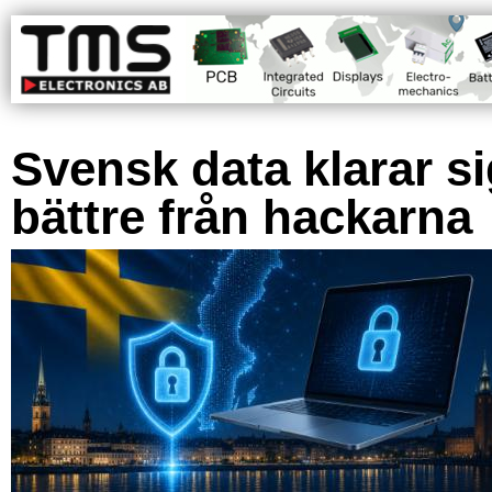
Svensk data klarar s
bättre från hackarna