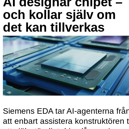
AI designar chipet –
och kollar själv om
det kan tillverkas
Siemens EDA tar AI-agenterna frå
att enbart assistera konstruktören ti