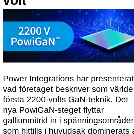
volt
Power Integrations har presenterat
vad företaget beskriver som värld
första 2200-volts GaN-teknik. Det
nya PowiGaN-steget flyttar
galliumnitrid in i spänningsområde
som hittills i huvudsak dominerats 