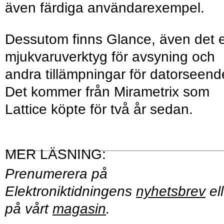
även färdiga användarexempel.
Dessutom finns Glance, även det e
mjukvaruverktyg för avsyning och
andra tillämpningar för datorseend
Det kommer från Mirametrix som
Lattice köpte för två år sedan.
Prenumerera på
Elektroniktidningens
nyhetsbrev
ell
på vårt
magasin
.