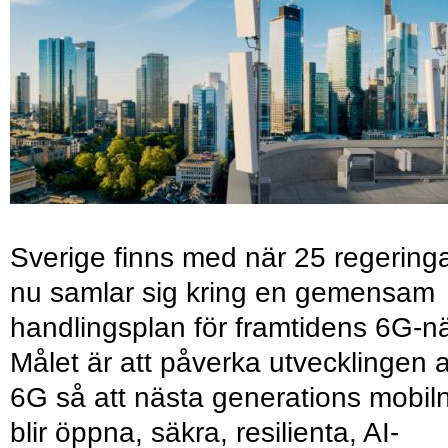
Sverige finns med när 25 regering
nu samlar sig kring en gemensam
handlingsplan för framtidens 6G-nä
Målet är att påverka utvecklingen 
6G så att nästa generations mobil
blir öppna, säkra, resilienta, AI-