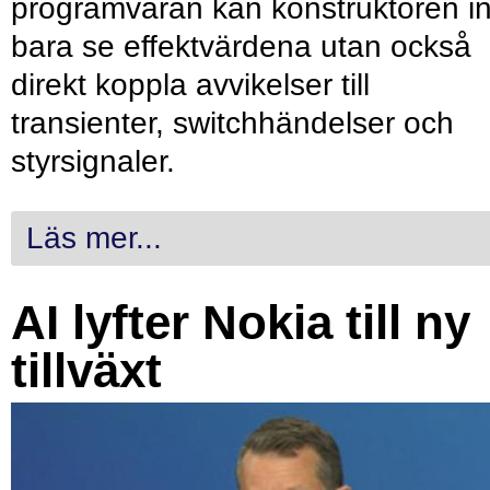
programvaran kan konstruktören in
bara se effektvärdena utan också
direkt koppla avvikelser till
transienter, switchhändelser och
styrsignaler.
Läs mer...
AI lyfter Nokia till ny
tillväxt