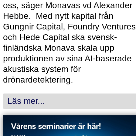
oss, säger Monavas vd Alexander
Hebbe. Med nytt kapital från
Gungnir Capital, Foundry Ventures
och Hede Capital ska svensk-
finländska Monava skala upp
produktionen av sina AI-baserade
akustiska system för
drönardetektering.
Läs mer...