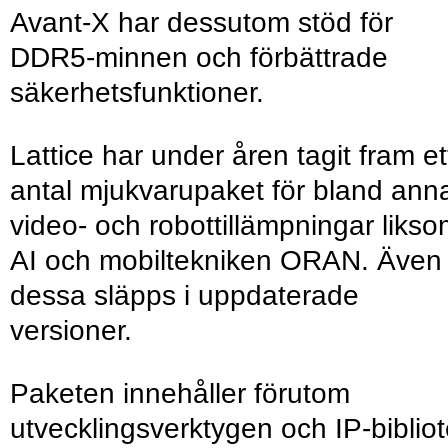
Avant-X har dessutom stöd för
DDR5-minnen och förbättrade
säkerhetsfunktioner.
Lattice har under åren tagit fram et
antal mjukvarupaket för bland ann
video- och robottillämpningar liks
AI och mobiltekniken ORAN. Även
dessa släpps i uppdaterade
versioner.
Paketen innehåller förutom
utvecklingsverktygen och IP-biblio