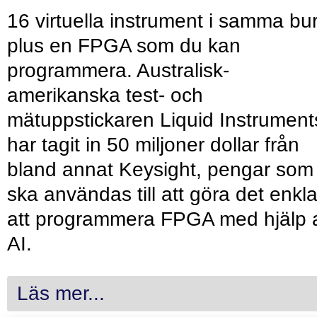
16 virtuella instrument i samma bu
plus en FPGA som du kan
programmera. Australisk-
amerikanska test- och
mätuppstickaren Liquid Instrument
har tagit in 50 miljoner dollar från
bland annat Keysight, pengar som
ska användas till att göra det enkl
att programmera FPGA med hjälp 
AI.
Läs mer...