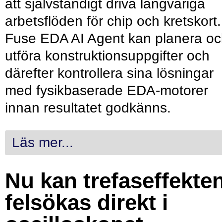
att självständigt driva långvariga
arbetsflöden för chip och kretskort.
Fuse EDA AI Agent kan planera o
utföra konstruktionsuppgifter och
därefter kontrollera sina lösningar
med fysikbaserade EDA-motorer
innan resultatet godkänns.
Läs mer...
Nu kan trefaseffekte
felsökas direkt i