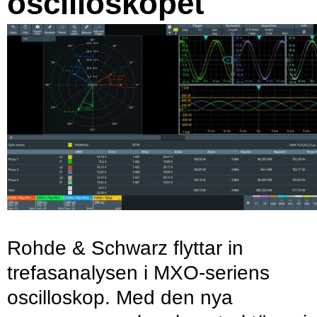
oscilloskopet
Rohde & Schwarz flyttar in
trefasanalysen i MXO-seriens
oscilloskop. Med den nya