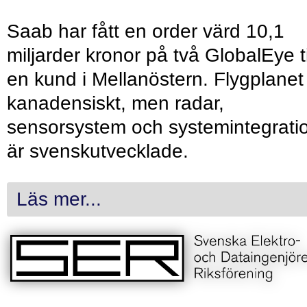
Saab har fått en order värd 10,1
miljarder kronor på två GlobalEye ti
en kund i Mellanöstern. Flygplanet
kanadensiskt, men radar,
sensorsystem och systemintegrati
är svenskutvecklade.
Läs mer...