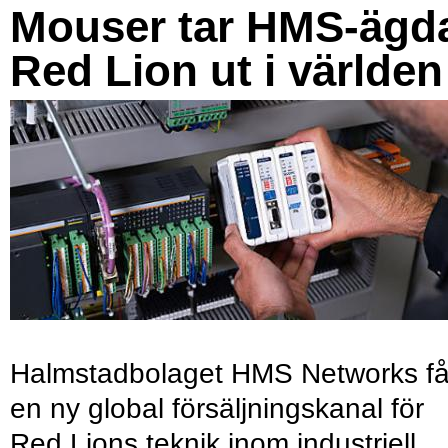
Mouser tar HMS-ägd
Red Lion ut i världen
Halmstadbolaget HMS Networks få
en ny global försäljningskanal för
Red Lions teknik inom industriell