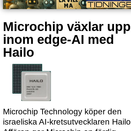
Microchip växlar upp
inom edge-AI med
Hailo
Microchip Technology köper den
israeliska AI-kretsutvecklaren Hailo