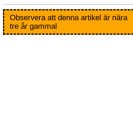
Observera att denna artikel är nära
tre år gammal