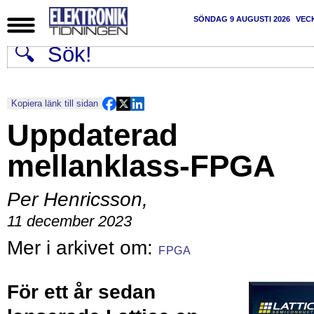
SÖNDAG 9 AUGUSTI 2026
VEC
Kopiera länk till sidan
Uppdaterad
mellanklass-FPGA
Per Henricsson
,
11 december 2023
FPGA
För ett år sedan