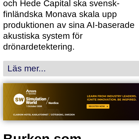
och Hede Capital ska svensk-
finländska Monava skala upp
produktionen av sina AI-baserade
akustiska system för
drönardetektering.
Läs mer...
Burken som