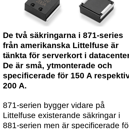
De två säkringarna i 871-series
från amerikanska Littelfuse är
tänkta för serverkort i datacenter
De är små, ytmonterade och
specificerade för 150 A respekti
200 A.
871-serien bygger vidare på
Littelfuse existerande säkringar i
881-serien men är specificerade fö