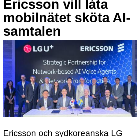
Ericsson vill låta
mobilnätet sköta AI-
samtalen
Ericsson och sydkoreanska LG