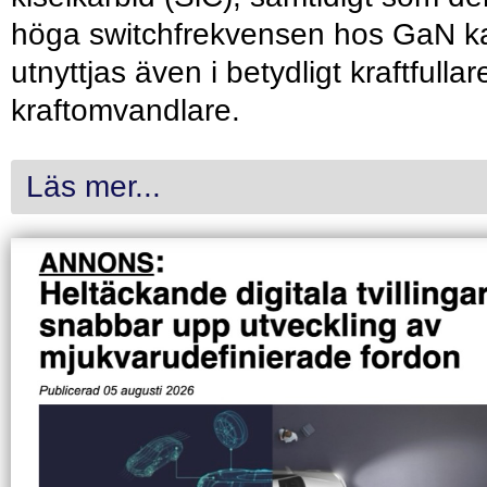
höga switchfrekvensen hos GaN k
utnyttjas även i betydligt kraftfullar
kraftomvandlare.
Läs mer...