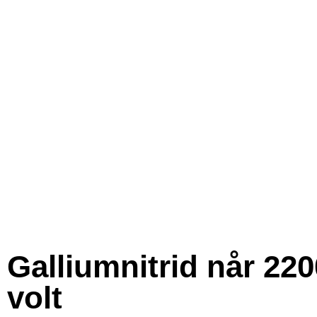
Galliumnitrid når 220
volt