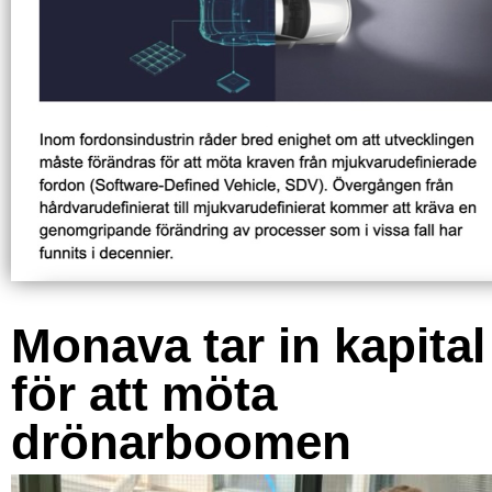
Monava tar in kapital
för att möta
drönarboomen