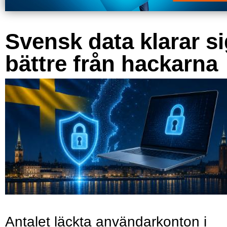
Svensk data klarar s
bättre från hackarna
Antalet läckta användarkonton i