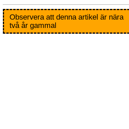
Observera att denna artikel är nära
två år gammal