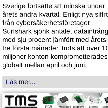
Sverige fortsatte att minska under
årets andra kvartal. Enligt nya siffr
från cybersäkerhetsföretaget
Surfshark sjönk antalet dataintrån
med sju procent jämfört med årets
tre första månader, trots att över 1
miljoner konton komprometterades
globalt mellan april och juni.
Läs mer...