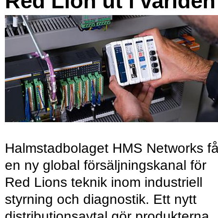
Red Lion ut i världen
Halmstadbolaget HMS Networks få
en ny global försäljningskanal för
Red Lions teknik inom industriell
styrning och diagnostik. Ett nytt
distributionsavtal gör produkterna