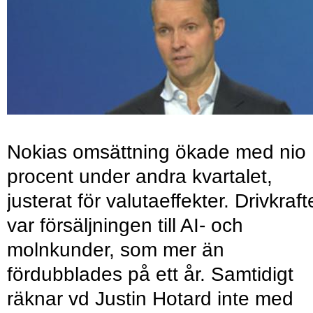
Nokias omsättning ökade med nio
procent under andra kvartalet,
justerat för valutaeffekter. Drivkraf
var försäljningen till AI- och
molnkunder, som mer än
fördubblades på ett år. Samtidigt
räknar vd Justin Hotard inte med