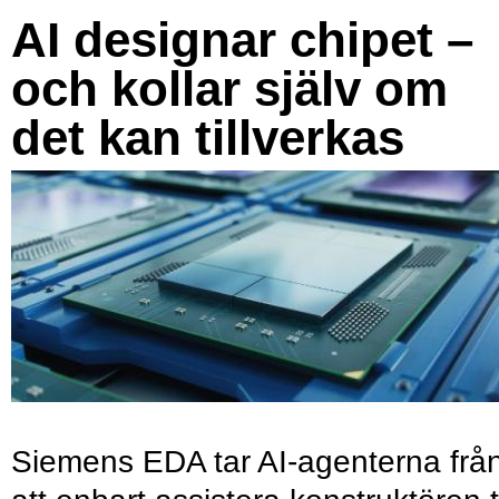
AI designar chipet –
och kollar själv om
det kan tillverkas
Siemens EDA tar AI-agenterna frå