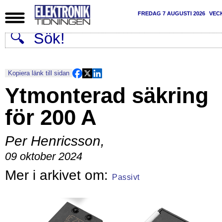
FREDAG 7 AUGUSTI 2026
VEC
Kopiera länk till sidan
Ytmonterad säkring
för 200 A
Per Henricsson
,
09 oktober 2024
Passivt