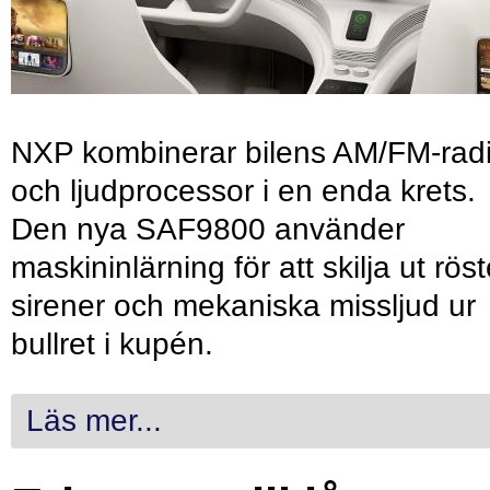
NXP kombinerar bilens AM/FM-rad
och ljudprocessor i en enda krets.
Den nya SAF9800 använder
maskininlärning för att skilja ut röst
sirener och mekaniska missljud ur
bullret i kupén.
Läs mer...