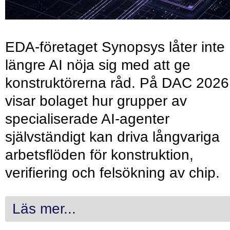
EDA-företaget Synopsys låter inte
längre AI nöja sig med att ge
konstruktörerna råd. På DAC 2026
visar bolaget hur grupper av
specialiserade AI-agenter
självständigt kan driva långvariga
arbetsflöden för konstruktion,
verifiering och felsökning av chip.
Läs mer...