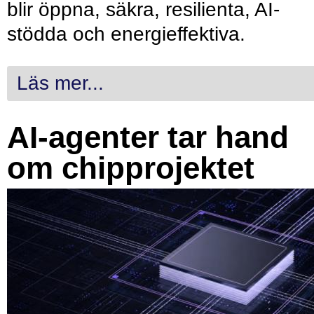
blir öppna, säkra, resilienta, AI-
stödda och energieffektiva.
Läs mer...
AI-agenter tar hand
om chipprojektet