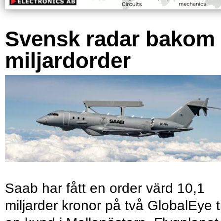
Svensk radar bakom
miljardorder
Saab har fått en order värd 10,1
miljarder kronor på två GlobalEye ti