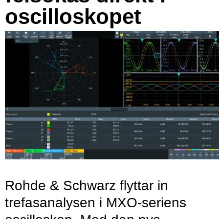
oscilloskopet
Rohde & Schwarz flyttar in
trefasanalysen i MXO-seriens