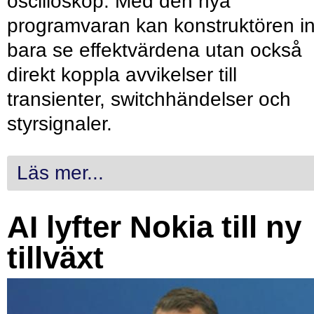
oscilloskop. Med den nya
programvaran kan konstruktören in
bara se effektvärdena utan också
direkt koppla avvikelser till
transienter, switchhändelser och
styrsignaler.
Läs mer...
AI lyfter Nokia till ny
tillväxt