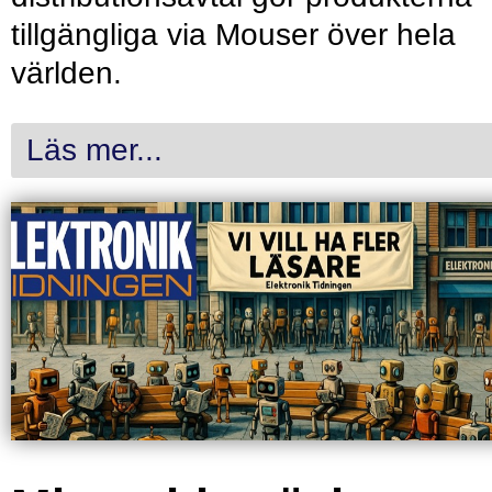
tillgängliga via Mouser över hela
världen.
Läs mer...