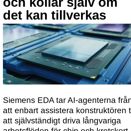
och kollar själv om
det kan tillverkas
Siemens EDA tar AI-agenterna frå
att enbart assistera konstruktören ti
att självständigt driva långvariga
arbetsflöden för chip och kretskort.