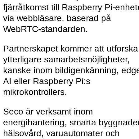
fjärråtkomst till Raspberry Pi-enhet
via webbläsare, baserad på
WebRTC-standarden.
Partnerskapet kommer att utforska
ytterligare samarbetsmöjligheter,
kanske inom bildigenkänning, edg
AI eller Raspberry Pi:s
mikrokontrollers.
Seco är verksamt inom
energihantering, smarta byggnader
hälsovård, varuautomater och