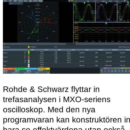
Rohde & Schwarz flyttar in
trefasanalysen i MXO-seriens
oscilloskop. Med den nya
programvaran kan konstruktören in
bara se effektvärdena utan också