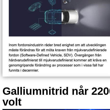
Galliumnitrid når 220
volt