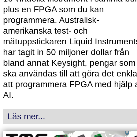
plus en FPGA som du kan
programmera. Australisk-
amerikanska test- och
mätuppstickaren Liquid Instrument
har tagit in 50 miljoner dollar från
bland annat Keysight, pengar som
ska användas till att göra det enkl
att programmera FPGA med hjälp 
AI.
Läs mer...