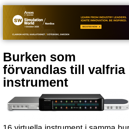
Burken som
förvandlas till valfria
instrument
16 virtuella instrument i samma bu