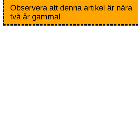
Observera att denna artikel är nära
två år gammal