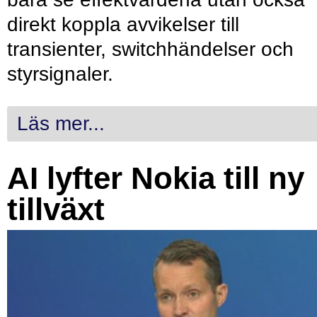
direkt koppla avvikelser till
transienter, switchhändelser och
styrsignaler.
Läs mer...
AI lyfter Nokia till ny
tillväxt