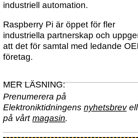
industriell automation.
Raspberry Pi är öppet för fler
industriella partnerskap och uppge
att det för samtal med ledande O
företag.
Prenumerera på
Elektroniktidningens
nyhetsbrev
ell
på vårt
magasin
.