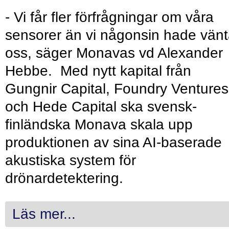
- Vi får fler förfrågningar om våra
sensorer än vi någonsin hade vänt
oss, säger Monavas vd Alexander
Hebbe. Med nytt kapital från
Gungnir Capital, Foundry Ventures
och Hede Capital ska svensk-
finländska Monava skala upp
produktionen av sina AI-baserade
akustiska system för
drönardetektering.
Läs mer...