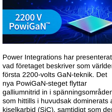
Power Integrations har presenterat
vad företaget beskriver som värld
första 2200-volts GaN-teknik. Det
nya PowiGaN-steget flyttar
galliumnitrid in i spänningsområde
som hittills i huvudsak dominerats 
kiselkarbid (SiC), samtidigt som de