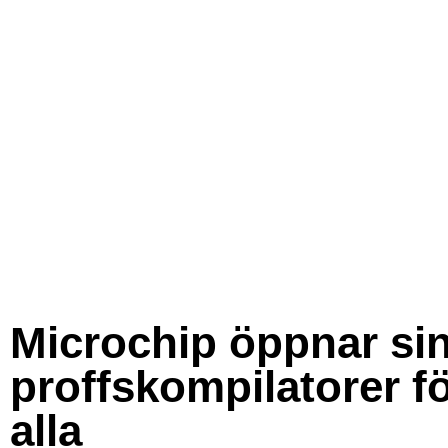
Microchip öppnar si
proffskompilatorer f
alla