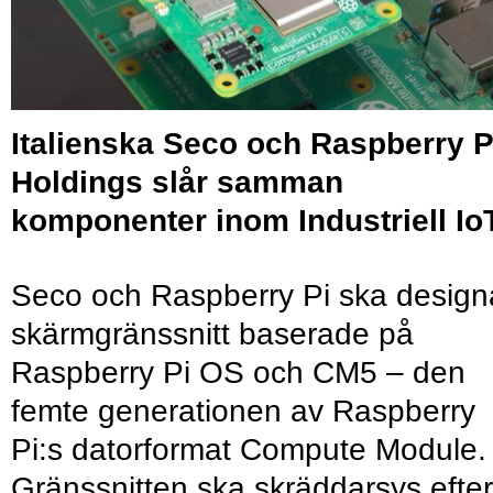
Italienska Seco och Raspberry P
Holdings slår samman
komponenter inom Industriell IoT
Seco och Raspberry Pi ska design
skärmgränssnitt baserade på
Raspberry Pi OS och CM5 – den
femte generationen av Raspberry
Pi:s datorformat Compute Module.
Gränssnitten ska skräddarsys efter