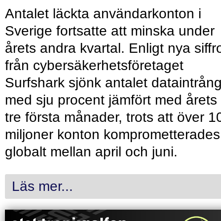
Antalet läckta användarkonton i
Sverige fortsatte att minska under
årets andra kvartal. Enligt nya siffr
från cybersäkerhetsföretaget
Surfshark sjönk antalet dataintrån
med sju procent jämfört med årets
tre första månader, trots att över 1
miljoner konton komprometterades
globalt mellan april och juni.
Läs mer...