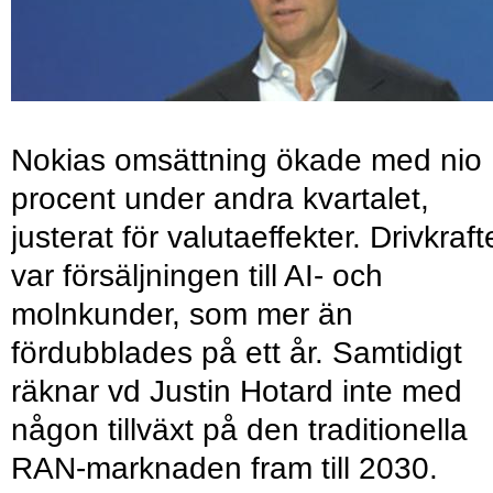
Nokias omsättning ökade med nio
procent under andra kvartalet,
justerat för valutaeffekter. Drivkraf
var försäljningen till AI- och
molnkunder, som mer än
fördubblades på ett år. Samtidigt
räknar vd Justin Hotard inte med
någon tillväxt på den traditionella
RAN-marknaden fram till 2030.