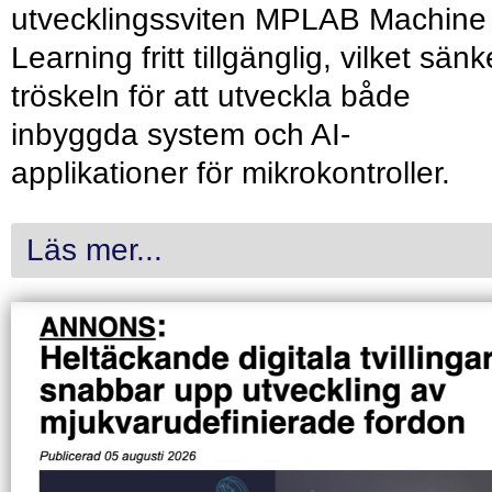
utvecklingssviten MPLAB Machine
Learning fritt tillgänglig, vilket sänk
tröskeln för att utveckla både
inbyggda system och AI-
applikationer för mikrokontroller.
Läs mer...