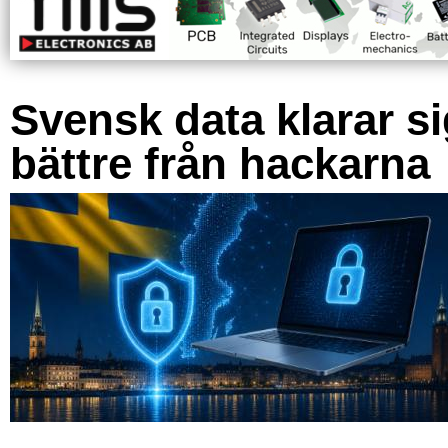
Svensk data klarar s
bättre från hackarna