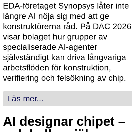
EDA-företaget Synopsys låter inte
längre AI nöja sig med att ge
konstruktörerna råd. På DAC 2026
visar bolaget hur grupper av
specialiserade AI-agenter
självständigt kan driva långvariga
arbetsflöden för konstruktion,
verifiering och felsökning av chip.
Läs mer...
AI designar chipet –