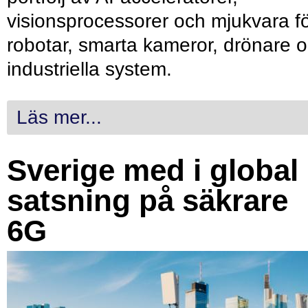
visionsprocessorer och mjukvara f
robotar, smarta kameror, drönare 
industriella system.
Läs mer...
Sverige med i global
satsning på säkrare
6G