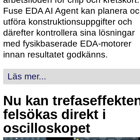
Fuse EDA AI Agent kan planera o
utföra konstruktionsuppgifter och
därefter kontrollera sina lösningar
med fysikbaserade EDA-motorer
innan resultatet godkänns.
Läs mer...
Nu kan trefaseffekte
felsökas direkt i
oscilloskopet