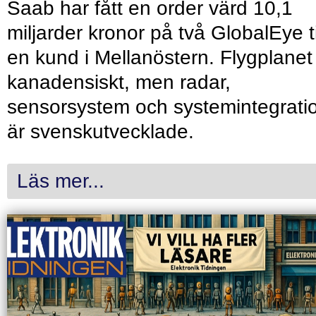
Saab har fått en order värd 10,1
miljarder kronor på två GlobalEye ti
en kund i Mellanöstern. Flygplanet
kanadensiskt, men radar,
sensorsystem och systemintegrati
är svenskutvecklade.
Läs mer...