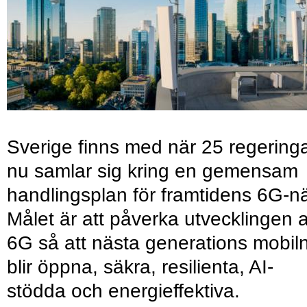
Sverige finns med när 25 regering
nu samlar sig kring en gemensam
handlingsplan för framtidens 6G-nä
Målet är att påverka utvecklingen 
6G så att nästa generations mobil
blir öppna, säkra, resilienta, AI-
stödda och energieffektiva.