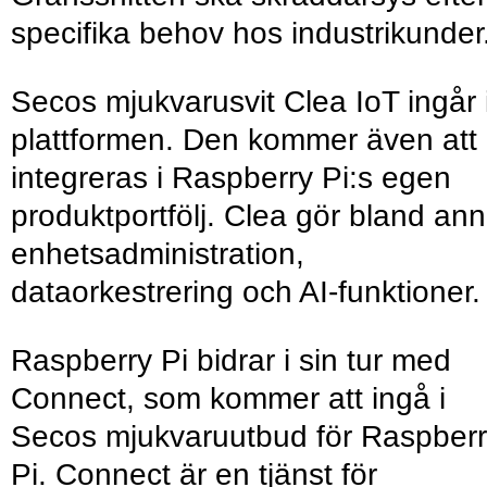
specifika behov hos industrikunder
Secos mjukvarusvit Clea IoT ingår 
plattformen. Den kommer även att
integreras i Raspberry Pi:s egen
produktportfölj. Clea gör bland ann
enhetsadministration,
dataorkestrering och AI-funktioner.
Raspberry Pi bidrar i sin tur med
Connect, som kommer att ingå i
Secos mjukvaruutbud för Raspber
Pi. Connect är en tjänst för