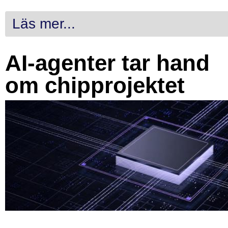
Läs mer...
AI-agenter tar hand
om chipprojektet