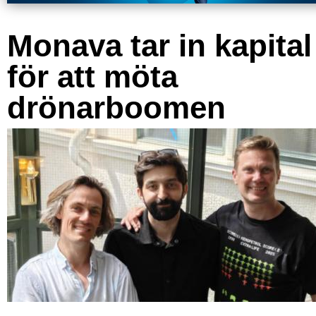
Monava tar in kapital
för att möta
drönarboomen