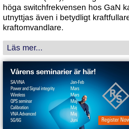
höga switchfrekvensen hos GaN k
utnyttjas även i betydligt kraftfullar
kraftomvandlare.
Läs mer...