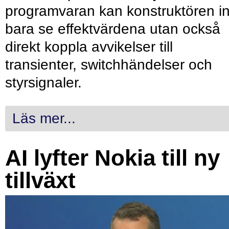
programvaran kan konstruktören in
bara se effektvärdena utan också
direkt koppla avvikelser till
transienter, switchhändelser och
styrsignaler.
Läs mer...
AI lyfter Nokia till ny
tillväxt