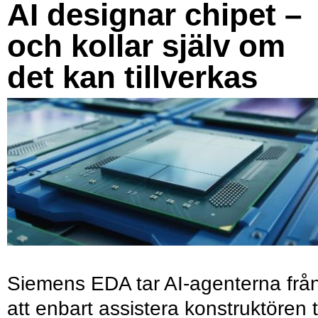
AI designar chipet –
och kollar själv om
det kan tillverkas
Siemens EDA tar AI-agenterna frå
att enbart assistera konstruktören ti