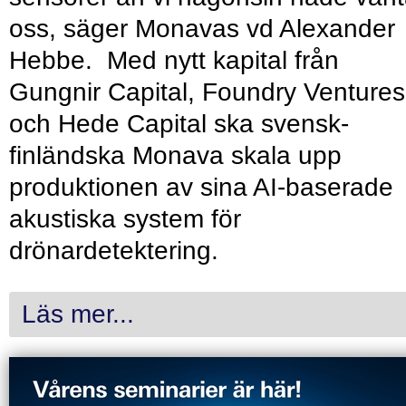
oss, säger Monavas vd Alexander
Hebbe. Med nytt kapital från
Gungnir Capital, Foundry Ventures
och Hede Capital ska svensk-
finländska Monava skala upp
produktionen av sina AI-baserade
akustiska system för
drönardetektering.
Läs mer...