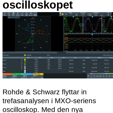
oscilloskopet
Rohde & Schwarz flyttar in
trefasanalysen i MXO-seriens
oscilloskop. Med den nya