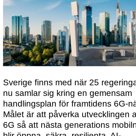
Sverige finns med när 25 regering
nu samlar sig kring en gemensam
handlingsplan för framtidens 6G-nä
Målet är att påverka utvecklingen 
6G så att nästa generations mobil
blir öppna, säkra, resilienta, AI-