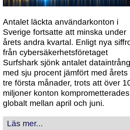
Antalet läckta användarkonton i
Sverige fortsatte att minska under
årets andra kvartal. Enligt nya siffr
från cybersäkerhetsföretaget
Surfshark sjönk antalet dataintrån
med sju procent jämfört med årets
tre första månader, trots att över 1
miljoner konton komprometterades
globalt mellan april och juni.
Läs mer...