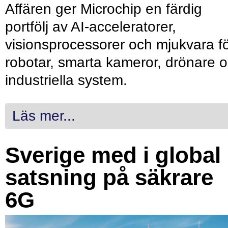
Affären ger Microchip en färdig
portfölj av AI-acceleratorer,
visionsprocessorer och mjukvara f
robotar, smarta kameror, drönare 
industriella system.
Läs mer...
Sverige med i global
satsning på säkrare
6G