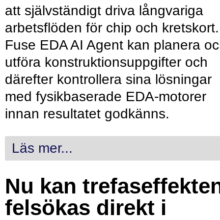
att självständigt driva långvariga
arbetsflöden för chip och kretskort.
Fuse EDA AI Agent kan planera o
utföra konstruktionsuppgifter och
därefter kontrollera sina lösningar
med fysikbaserade EDA-motorer
innan resultatet godkänns.
Läs mer...
Nu kan trefaseffekte
felsökas direkt i