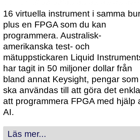
16 virtuella instrument i samma bu
plus en FPGA som du kan
programmera. Australisk-
amerikanska test- och
mätuppstickaren Liquid Instrument
har tagit in 50 miljoner dollar från
bland annat Keysight, pengar som
ska användas till att göra det enkl
att programmera FPGA med hjälp 
AI.
Läs mer...