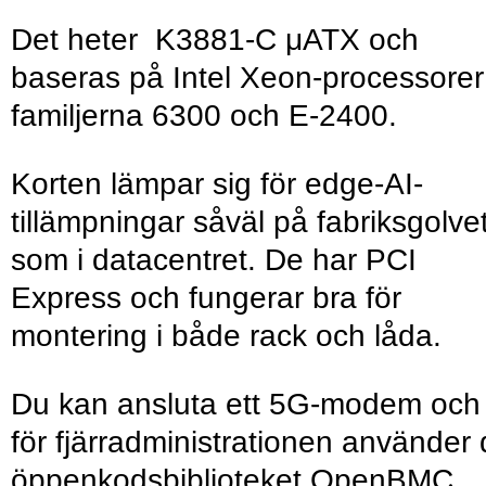
Det heter K3881-C μATX och
baseras på Intel Xeon-processorer 
familjerna 6300 och E-2400.
Korten lämpar sig för edge-AI-
tillämpningar såväl på fabriksgolve
som i datacentret. De har PCI
Express och fungerar bra för
montering i både rack och låda.
Du kan ansluta ett 5G-modem och
för fjärradministrationen använder
öppenkodsbiblioteket OpenBMC.