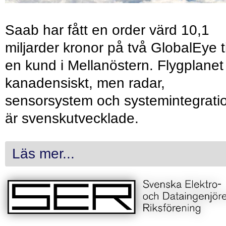
Saab har fått en order värd 10,1
miljarder kronor på två GlobalEye ti
en kund i Mellanöstern. Flygplanet
kanadensiskt, men radar,
sensorsystem och systemintegrati
är svenskutvecklade.
Läs mer...