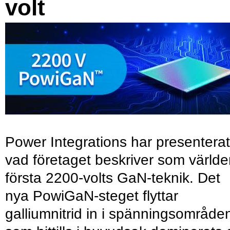
volt
Power Integrations har presenterat
vad företaget beskriver som värld
första 2200-volts GaN-teknik. Det
nya PowiGaN-steget flyttar
galliumnitrid in i spänningsområde