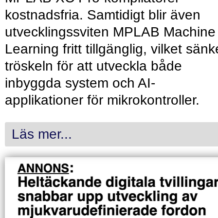
kostnadsfria. Samtidigt blir även
utvecklingssviten MPLAB Machine
Learning fritt tillgänglig, vilket sänk
tröskeln för att utveckla både
inbyggda system och AI-
applikationer för mikrokontroller.
Läs mer...