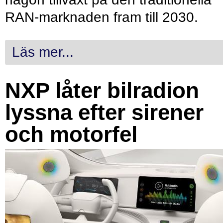
RAN-marknaden fram till 2030.
Läs mer...
NXP låter bilradion
lyssna efter sirener
och motorfel