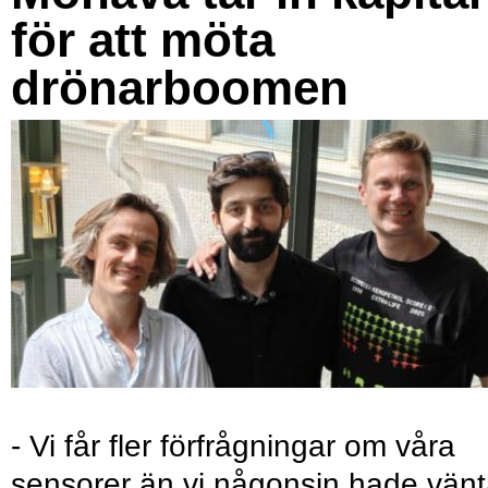
för att möta
drönarboomen
- Vi får fler förfrågningar om våra
sensorer än vi någonsin hade vänt