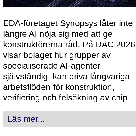
EDA-företaget Synopsys låter inte
längre AI nöja sig med att ge
konstruktörerna råd. På DAC 2026
visar bolaget hur grupper av
specialiserade AI-agenter
självständigt kan driva långvariga
arbetsflöden för konstruktion,
verifiering och felsökning av chip.
Läs mer...