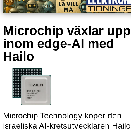
Microchip växlar upp
inom edge-AI med
Hailo
Microchip Technology köper den
israeliska AI-kretsutvecklaren Hailo