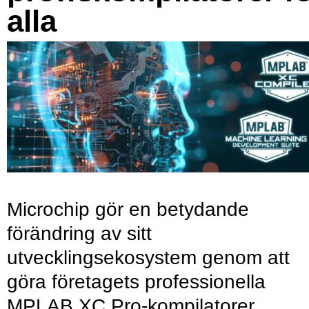
alla
Microchip gör en betydande
förändring av sitt
utvecklingsekosystem genom att
göra företagets professionella
MPLAB XC Pro-kompilatorer