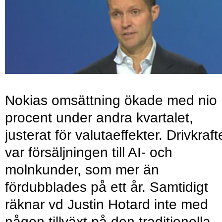
Nokias omsättning ökade med nio
procent under andra kvartalet,
justerat för valutaeffekter. Drivkraf
var försäljningen till AI- och
molnkunder, som mer än
fördubblades på ett år. Samtidigt
räknar vd Justin Hotard inte med
någon tillväxt på den traditionella