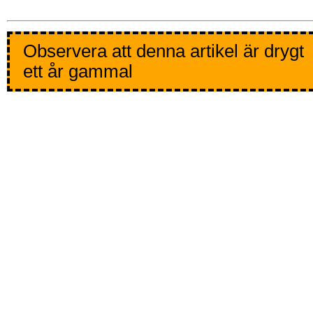
Observera att denna artikel är drygt
ett år gammal