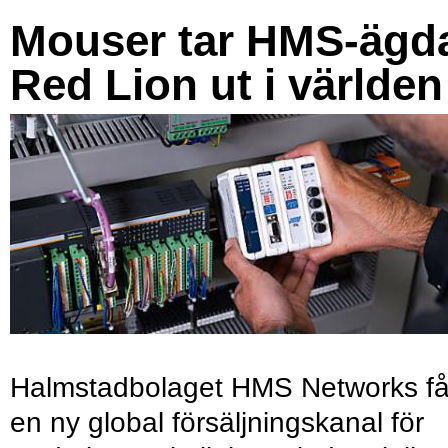
Mouser tar HMS-ägd
Red Lion ut i världen
Halmstadbolaget HMS Networks få
en ny global försäljningskanal för