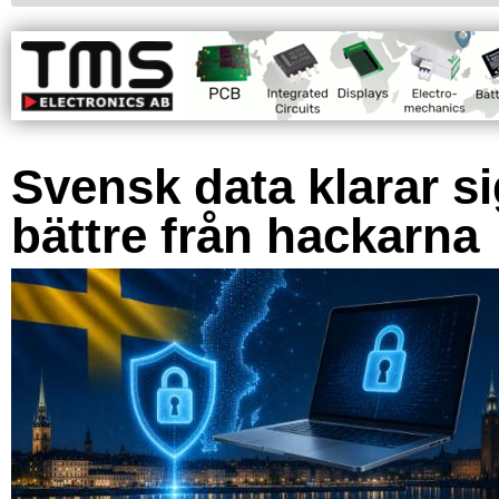
Svensk data klarar s
bättre från hackarna