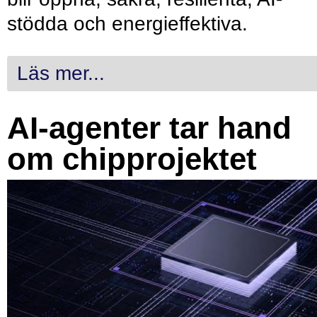
stödda och energieffektiva.
Läs mer...
AI-agenter tar hand
om chipprojektet