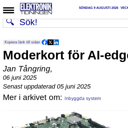
SÖNDAG 9 AUGUSTI 2026
VEC
Kopiera länk till sidan
Moderkort för AI-edg
Jan Tångring
,
06 juni 2025
Senast uppdaterad 05 juni 2025
Inbyggda system