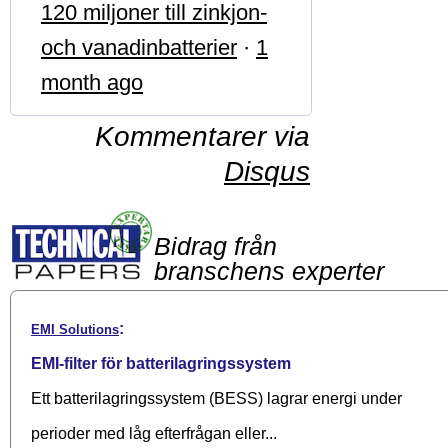
120 miljoner till zinkjon-
och vanadinbatterier
·
1
month ago
Kommentarer via
Disqus
Bidrag från
branschens experter
:
EMI Solutions
EMI-filter för batterilagringssystem
Ett batterilagringssystem (BESS) lagrar energi under
perioder med låg efterfrågan eller...