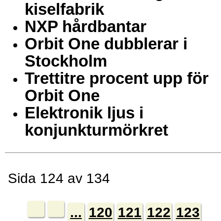
kiselfabrik
NXP hårdbantar
Orbit One dubblerar i
Stockholm
Trettitre procent upp för
Orbit One
Elektronik ljus i
konjunkturmörkret
Sida 124 av 134
...
120
121
122
123