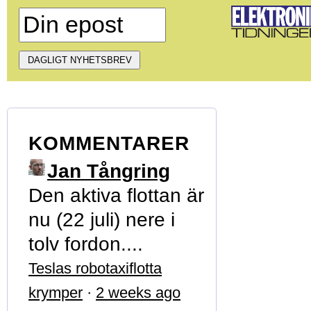
KOMMENTARER
Jan Tångring
Den aktiva flottan är
nu (22 juli) nere i
tolv fordon....
Teslas robotaxiflotta
krymper
·
2 weeks ago