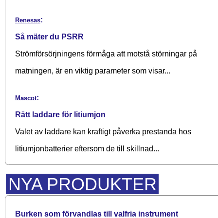
:
Renesas
Så mäter du PSRR
Strömförsörjningens förmåga att motstå störningar på
matningen, är en viktig parameter som visar...
:
Mascot
Rätt laddare för litiumjon
Valet av laddare kan kraftigt påverka prestanda hos
litiumjonbatterier eftersom de till skillnad...
NYA PRODUKTER
Burken som förvandlas till valfria instrument