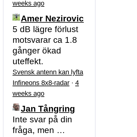
weeks ago
Amer Nezirovic
5 dB lägre förlust
motsvarar ca 1.8
gånger ökad
uteffekt.
Svensk antenn kan lyfta
Infineons 8x8-radar
·
4
weeks ago
Jan Tångring
Inte svar på din
fråga, men …