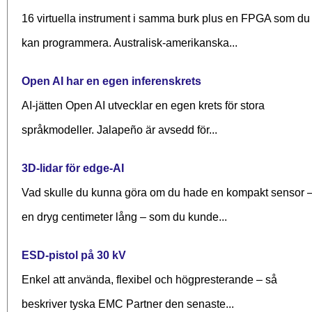
16 virtuella instrument i samma burk plus en FPGA som du
kan programmera. Australisk-amerikanska...
Open AI har en egen inferenskrets
AI-jätten Open AI utvecklar en egen krets för stora
språkmodeller. Jalapeño är avsedd för...
3D-lidar för edge-AI
Vad skulle du kunna göra om du hade en kompakt sensor 
en dryg centimeter lång – som du kunde...
ESD-pistol på 30 kV
Enkel att använda, flexibel och högpresterande – så
beskriver tyska EMC Partner den senaste...