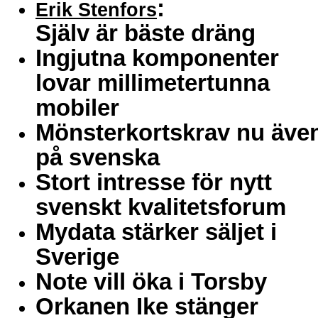
:
Erik Stenfors
Själv är bäste dräng
Ingjutna komponenter
lovar millimetertunna
mobiler
Mönsterkortskrav nu äve
på svenska
Stort intresse för nytt
svenskt kvalitetsforum
Mydata stärker säljet i
Sverige
Note vill öka i Torsby
Orkanen Ike stänger