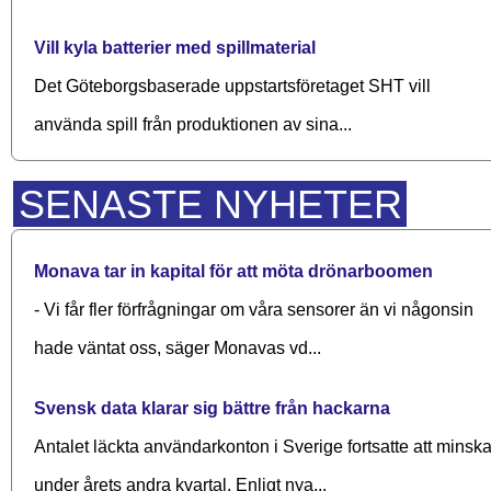
Vill kyla batterier med spillmaterial
Det Göteborgsbaserade upp­starts­företaget SHT vill
använda spill från produktionen av sina...
SENASTE NYHETER
Monava tar in kapital för att möta drönarboomen
- Vi får fler förfrågningar om våra sensorer än vi någonsin
hade väntat oss, säger Monavas vd...
Svensk data klarar sig bättre från hackarna
Antalet läckta användarkonton i Sverige fortsatte att minsk
under årets andra kvartal. Enligt nya...