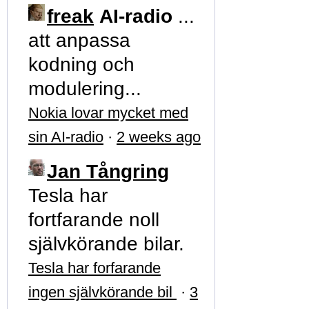
freak
AI-radio
...
att anpassa
kodning och
modulering...
Nokia lovar mycket med
sin AI-radio
·
2 weeks ago
Jan Tångring
Tesla har
fortfarande noll
självkörande bilar.
Tesla har forfarande
ingen självkörande bil
·
3