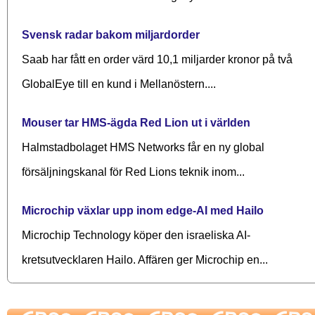
Svensk radar bakom miljardorder
Saab har fått en order värd 10,1 miljarder kronor på två
GlobalEye till en kund i Mellanöstern....
Mouser tar HMS-ägda Red Lion ut i världen
Halmstadbolaget HMS Networks får en ny global
försäljningskanal för Red Lions teknik inom...
Microchip växlar upp inom edge-AI med Hailo
Microchip Technology köper den israeliska AI-
kretsutvecklaren Hailo. Affären ger Microchip en...