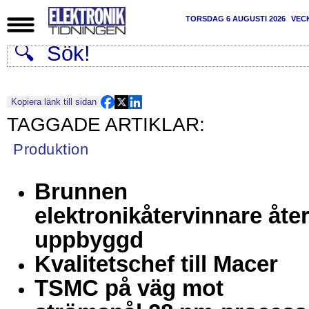
TORSDAG 6 AUGUSTI 2026
VEC
Kopiera länk till sidan
Produktion
Brunnen
elektronikåtervinnare åte
uppbyggd
Kvalitetschef till Macer
TSMC på väg mot