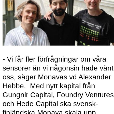
- Vi får fler förfrågningar om våra
sensorer än vi någonsin hade vänt
oss, säger Monavas vd Alexander
Hebbe. Med nytt kapital från
Gungnir Capital, Foundry Ventures
och Hede Capital ska svensk-
finländska Monava skala upp