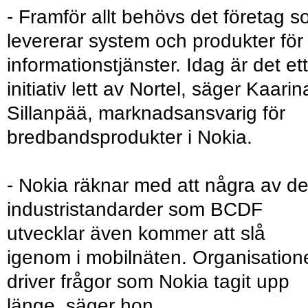
- Framför allt behövs det företag 
levererar system och produkter för
informationstjänster. Idag är det ett
initiativ lett av Nortel, säger Kaarin
Sillanpää, marknadsansvarig för
bredbandsprodukter i Nokia.
- Nokia räknar med att några av d
industristandarder som BCDF
utvecklar även kommer att slå
igenom i mobilnäten. Organisation
driver frågor som Nokia tagit upp
länge, säger hon.