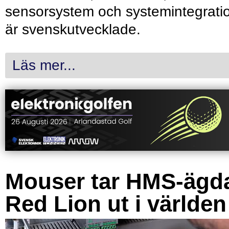
sensorsystem och systemintegrati
är svenskutvecklade.
Läs mer...
Mouser tar HMS-ägd
Red Lion ut i världen