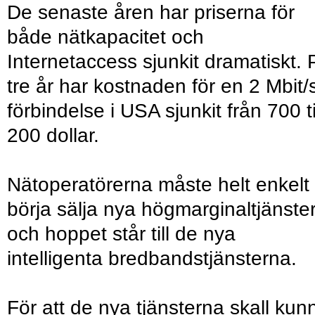
De senaste åren har priserna för
både nätkapacitet och
Internetaccess sjunkit dramatiskt. 
tre år har kostnaden för en 2 Mbit/
förbindelse i USA sjunkit från 700 ti
200 dollar.
Nätoperatörerna måste helt enkelt
börja sälja nya högmarginaltjänster
och hoppet står till de nya
intelligenta bredbandstjänsterna.
För att de nya tjänsterna skall kun