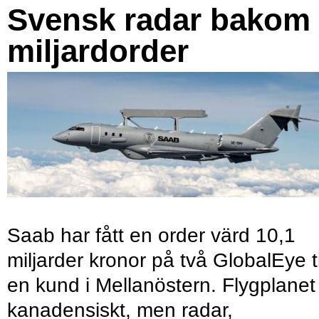
Svensk radar bakom
miljardorder
Saab har fått en order värd 10,1
miljarder kronor på två GlobalEye ti
en kund i Mellanöstern. Flygplanet
kanadensiskt, men radar,