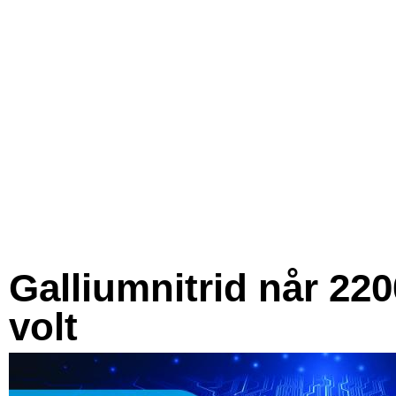
Galliumnitrid når 220
volt