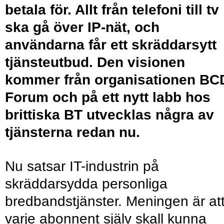
betala för. Allt från telefoni till tv
ska gå över IP-nät, och
användarna får ett skräddarsytt
tjänsteutbud. Den visionen
kommer från organisationen BC
Forum och på ett nytt labb hos
brittiska BT utvecklas några av
tjänsterna redan nu.
Nu satsar IT-industrin på
skräddarsydda personliga
bredbandstjänster. Meningen är at
varje abonnent själv skall kunna