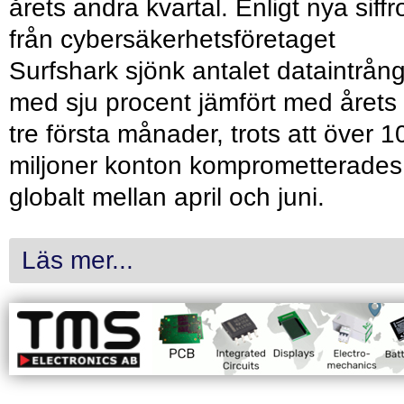
årets andra kvartal. Enligt nya siffr
från cybersäkerhetsföretaget
Surfshark sjönk antalet dataintrån
med sju procent jämfört med årets
tre första månader, trots att över 1
miljoner konton komprometterades
globalt mellan april och juni.
Läs mer...