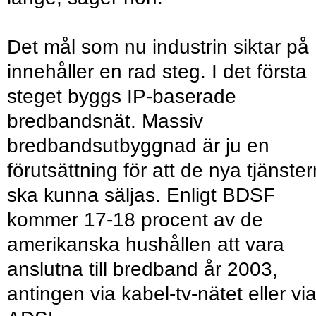
Det mål som nu industrin siktar på
innehåller en rad steg. I det första
steget byggs IP-baserade
bredbandsnät. Massiv
bredbandsutbyggnad är ju en
förutsättning för att de nya tjänste
ska kunna säljas. Enligt BDSF
kommer 17-18 procent av de
amerikanska hushållen att vara
anslutna till bredband år 2003,
antingen via kabel-tv-nätet eller vi