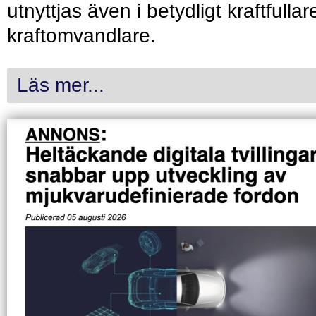
utnyttjas även i betydligt kraftfullar
kraftomvandlare.
Läs mer...