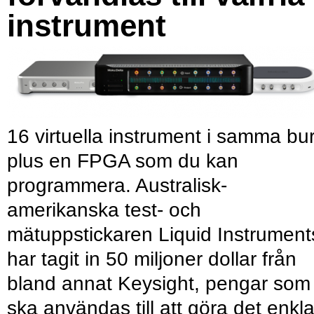
instrument
16 virtuella instrument i samma bu
plus en FPGA som du kan
programmera. Australisk-
amerikanska test- och
mätuppstickaren Liquid Instrument
har tagit in 50 miljoner dollar från
bland annat Keysight, pengar som
ska användas till att göra det enkl