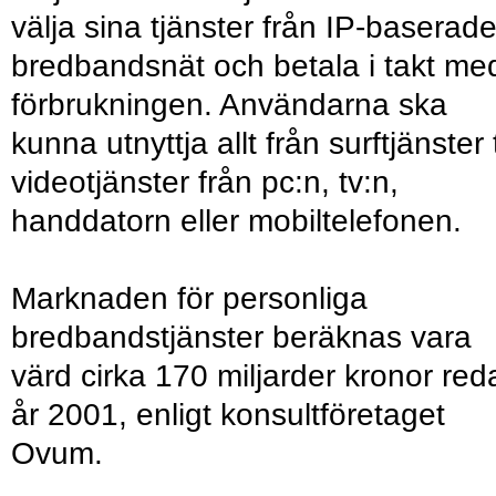
välja sina tjänster från IP-baserad
bredbandsnät och betala i takt me
förbrukningen. Användarna ska
kunna utnyttja allt från surftjänster t
videotjänster från pc:n, tv:n,
handdatorn eller mobiltelefonen.
Marknaden för personliga
bredbandstjänster beräknas vara
värd cirka 170 miljarder kronor red
år 2001, enligt konsultföretaget
Ovum.