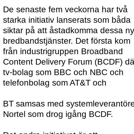
De senaste fem veckorna har två
starka initiativ lanserats som båda
siktar på att åstadkomma dessa n
bredbandstjänster. Det första kom
från industrigruppen Broadband
Content Delivery Forum (BCDF) dä
tv-bolag som BBC och NBC och
telefonbolag som AT&T och
BT samsas med systemleverantör
Nortel som drog igång BCDF.