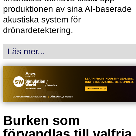
produktionen av sina AI-baserade
akustiska system för
drönardetektering.
Läs mer...
Burken som
förvandlas till valfria