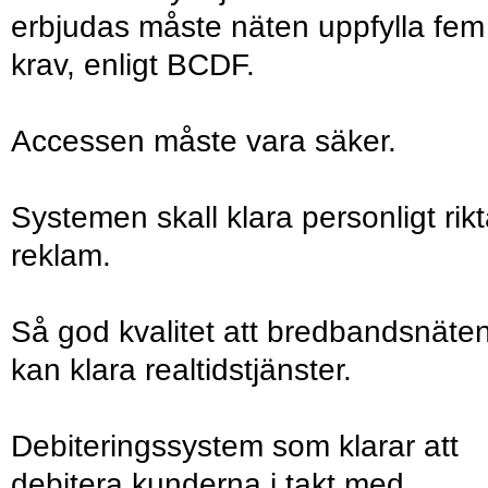
erbjudas måste näten uppfylla fem
krav, enligt BCDF.
Accessen måste vara säker.
Systemen skall klara personligt rik
reklam.
Så god kvalitet att bredbandsnäte
kan klara realtidstjänster.
Debiteringssystem som klarar att
debitera kunderna i takt med