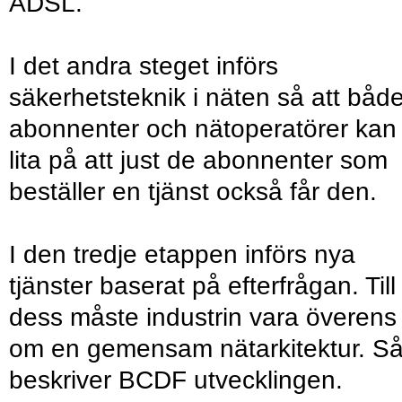
ADSL.
I det andra steget införs
säkerhetsteknik i näten så att båd
abonnenter och nätoperatörer kan
lita på att just de abonnenter som
beställer en tjänst också får den.
I den tredje etappen införs nya
tjänster baserat på efterfrågan. Till
dess måste industrin vara överens
om en gemensam nätarkitektur. S
beskriver BCDF utvecklingen.