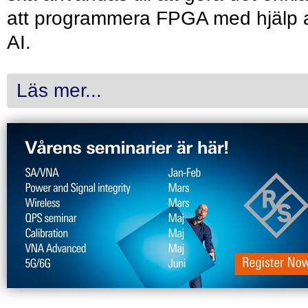
att programmera FPGA med hjälp 
AI.
Läs mer...