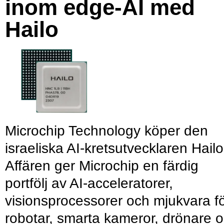
inom edge-AI med
Hailo
Microchip Technology köper den
israeliska AI-kretsutvecklaren Hailo
Affären ger Microchip en färdig
portfölj av AI-acceleratorer,
visionsprocessorer och mjukvara f
robotar, smarta kameror, drönare 