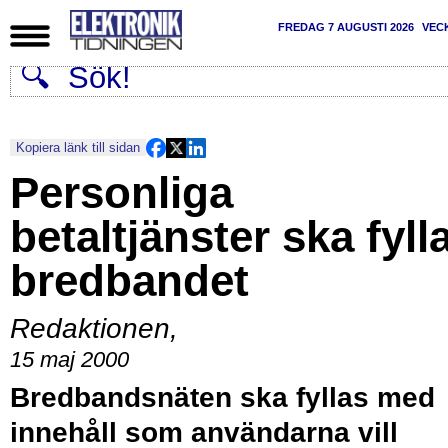
FREDAG 7 AUGUSTI 2026
VEC
Kopiera länk till sidan
Personliga
betaltjänster ska fyll
bredbandet
Redaktionen
,
15 maj 2000
Bredbandsnäten ska fyllas med
innehåll som användarna vill