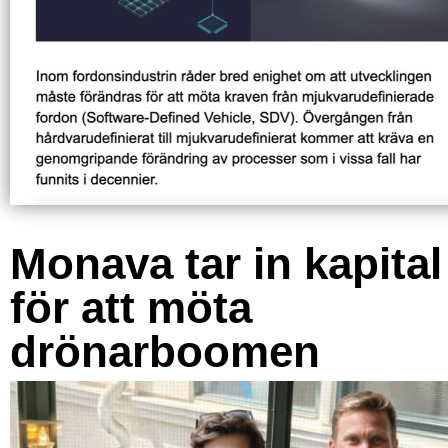
Monava tar in kapital
för att möta
drönarboomen