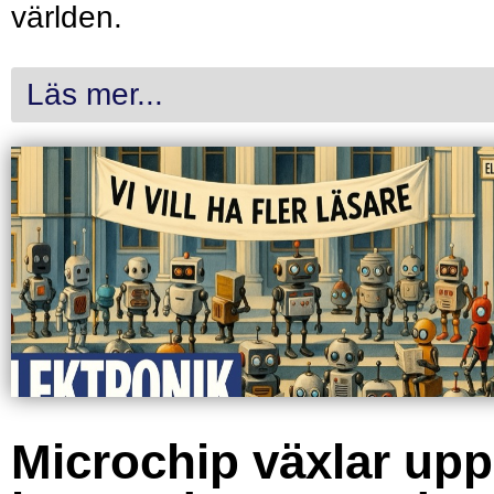
världen.
Läs mer...
Microchip växlar upp