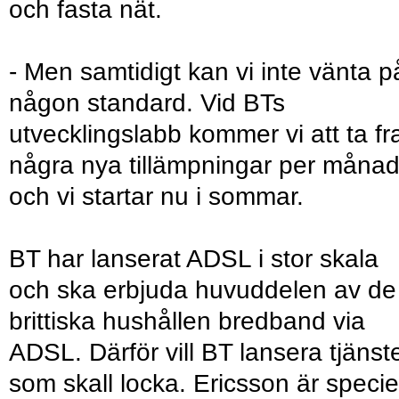
och fasta nät.
- Men samtidigt kan vi inte vänta p
någon standard. Vid BTs
utvecklingslabb kommer vi att ta f
några nya tillämpningar per måna
och vi startar nu i sommar.
BT har lanserat ADSL i stor skala
och ska erbjuda huvuddelen av de
brittiska hushållen bredband via
ADSL. Därför vill BT lansera tjänst
som skall locka. Ericsson är speciel