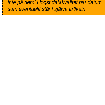
inte på dem! Högst datakvalitet har datum
som eventuellt står i själva artikeln.