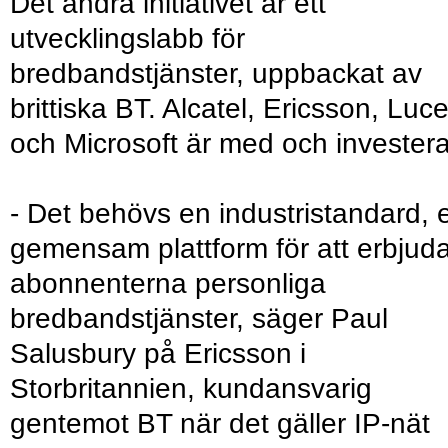
Det andra initiativet är ett
utvecklingslabb för
bredbandstjänster, uppbackat av
brittiska BT. Alcatel, Ericsson, Luc
och Microsoft är med och investera
- Det behövs en industristandard, 
gemensam plattform för att erbjud
abonnenterna personliga
bredbandstjänster, säger Paul
Salusbury på Ericsson i
Storbritannien, kundansvarig
gentemot BT när det gäller IP-nät