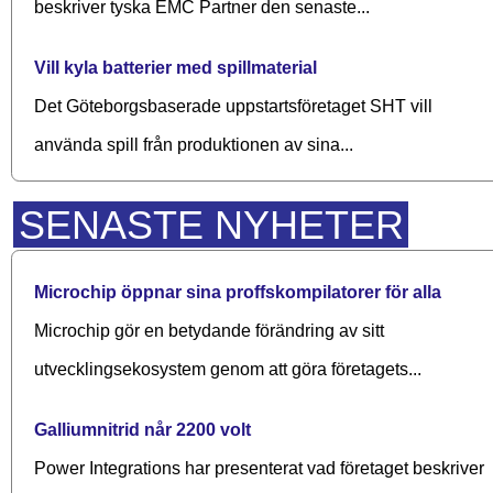
beskriver tyska EMC Partner den senaste...
Vill kyla batterier med spillmaterial
Det Göteborgsbaserade upp­starts­företaget SHT vill
använda spill från produktionen av sina...
SENASTE NYHETER
Microchip öppnar sina proffskompilatorer för alla
Microchip gör en betydande förändring av sitt
utvecklingsekosystem genom att göra företagets...
Galliumnitrid når 2200 volt
Power Integrations har presenterat vad företaget beskriver