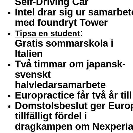
Self-Driving Car
Intel drar sig ur samarbet
med foundryt Tower
:
Tipsa en student
Gratis sommarskola i
Italien
Två timmar om japansk-
svenskt
halvledarsamarbete
Europractice får två år till
Domstolsbeslut ger Euro
tillfälligt fördel i
dragkampen om Nexperi