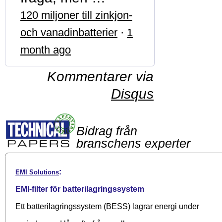
120 miljoner till zinkjon-
och vanadinbatterier
·
1
month ago
Kommentarer via
Disqus
Bidrag från
branschens experter
:
EMI Solutions
EMI-filter för batterilagringssystem
Ett batterilagringssystem (BESS) lagrar energi under