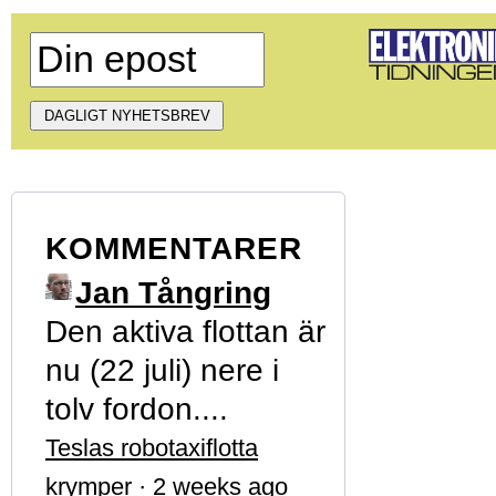
KOMMENTARER
Jan Tångring
Den aktiva flottan är
nu (22 juli) nere i
tolv fordon....
Teslas robotaxiflotta
krymper
·
2 weeks ago