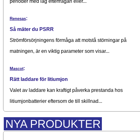
perioder med låg efterfrågan eller...
:
Renesas
Så mäter du PSRR
Strömförsörjningens förmåga att motstå störningar på
matningen, är en viktig parameter som visar...
:
Mascot
Rätt laddare för litiumjon
Valet av laddare kan kraftigt påverka prestanda hos
litiumjonbatterier eftersom de till skillnad...
NYA PRODUKTER