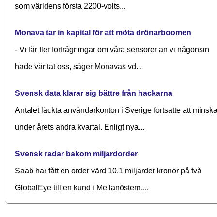
som världens första 2200-volts...
Monava tar in kapital för att möta drönarboomen
- Vi får fler förfrågningar om våra sensorer än vi någonsin
hade väntat oss, säger Monavas vd...
Svensk data klarar sig bättre från hackarna
Antalet läckta användarkonton i Sverige fortsatte att minsk
under årets andra kvartal. Enligt nya...
Svensk radar bakom miljardorder
Saab har fått en order värd 10,1 miljarder kronor på två
GlobalEye till en kund i Mellanöstern....