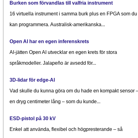
Burken som förvandlas till valfria instrument
16 virtuella instrument i samma burk plus en FPGA som du
kan programmera. Australisk-amerikanska...
Open AI har en egen inferenskrets
AI-jätten Open AI utvecklar en egen krets för stora
språkmodeller. Jalapeño är avsedd för...
3D-lidar för edge-AI
Vad skulle du kunna göra om du hade en kompakt sensor 
en dryg centimeter lång – som du kunde...
ESD-pistol på 30 kV
Enkel att använda, flexibel och högpresterande – så