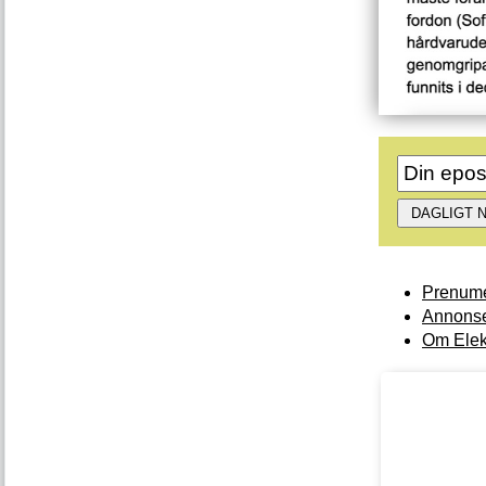
Prenume
Annonse
Om Elek