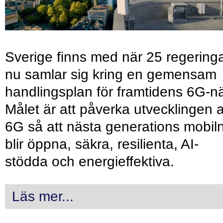
Sverige finns med när 25 regering
nu samlar sig kring en gemensam
handlingsplan för framtidens 6G-nä
Målet är att påverka utvecklingen 
6G så att nästa generations mobil
blir öppna, säkra, resilienta, AI-
stödda och energieffektiva.
Läs mer...