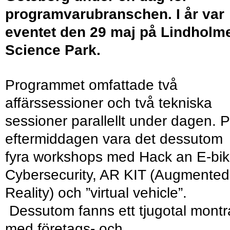
programvarubranschen. I år var
eventet den 29 maj på Lindholm
Science Park.
Programmet omfattade två
affärssessioner och två tekniska
sessioner parallellt under dagen. 
eftermiddagen vara det dessutom
fyra workshops med Hack an E-bik
Cybersecurity, AR KIT (Augmented
Reality) och ”virtual vehicle”.
Dessutom fanns ett tjugotal montr
med företags- och