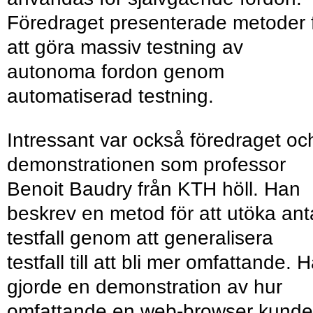
Föredraget presenterade metoder 
att göra massiv testning av
autonoma fordon genom
automatiserad testning.
Intressant var också föredraget oc
demonstrationen som professor
Benoit Baudry från KTH höll. Han
beskrev en metod för att utöka ant
testfall genom att generalisera
testfall till att bli mer omfattande. 
gjorde en demonstration av hur
omfattande en web-browser kunde