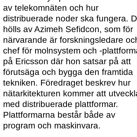
av telekomnäten och hur
distribuerade noder ska fungera. D
hölls av Azimeh Sefidcon, som för
närvarande är forskningsledare oc
chef för molnsystem och -plattform
på Ericsson där hon satsar på att
förutsäga och bygga den framtida
tekniken. Föredraget beskrev hur
nätarkitekturen kommer att utveckl
med distri­buerade plattformar.
Plattformarna består både av
program och maskinvara.