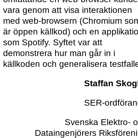
vara genom att visa interaktionen
med web-browsern (Chromium so
är öppen källkod) och en applikati
som Spotify. Syftet var att
demonstrera hur man går in i
källkoden och generalisera testfall
Staffan Sko
SER-ordföra
Svenska Elektro- 
Dataingenjörers Riksfören