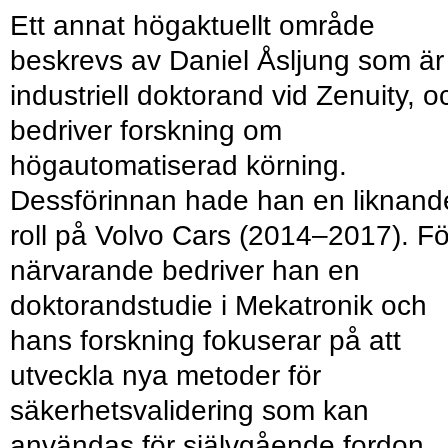
Ett annat högaktuellt område
beskrevs av Daniel Åsljung som är
industriell doktorand vid Zenuity, o
bedriver forskning om
högautomatiserad körning.
Dessförinnan hade han en liknand
roll på Volvo Cars (2014–2017). Fö
närvarande bedriver han en
doktorandstudie i Mekatronik och
hans forskning fokuserar på att
utveckla nya metoder för
säkerhetsvalidering som kan
användas för självgående fordon.