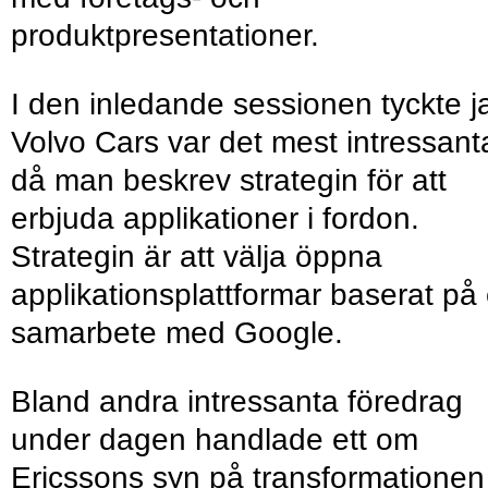
produktpresentationer.
I den inledande sessionen tyckte j
Volvo Cars var det mest intressant
då man beskrev strategin för att
erbjuda appli­kationer i fordon.
Strategin är att välja öppna
applikationsplattformar baserat på 
samarbete med Google.
Bland andra intressanta föredrag
under dagen handlade ett om
Ericssons syn på transformationen