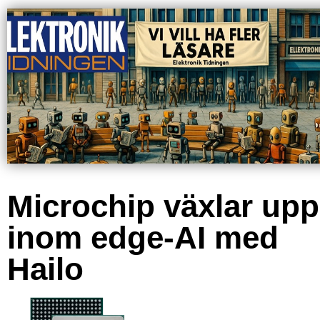
Microchip växlar upp
inom edge-AI med
Hailo