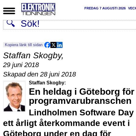
FREDAG 7 AUGUSTI 2026
VEC
Kopiera länk till sidan
Staffan Skogby
,
29 juni 2018
Skapad den 28 juni 2018
Staffan Skogby:
En heldag i Göteborg för
programvarubranschen
Lindholmen Software Day 
ett årligt återkommande event i
Göteborg under en dag för