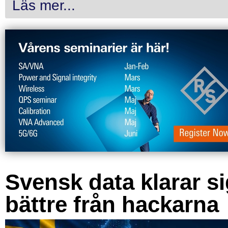
Läs mer...
Svensk data klarar s
bättre från hackarna