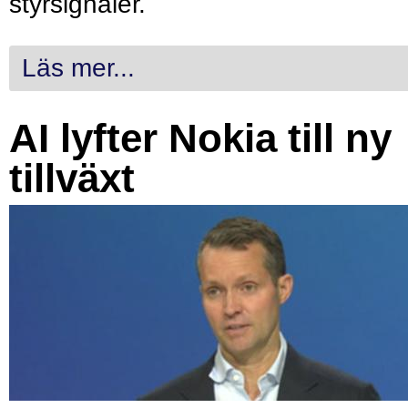
styrsignaler.
Läs mer...
AI lyfter Nokia till ny
tillväxt