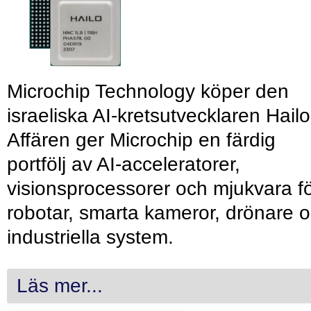
Microchip Technology köper den
israeliska AI-kretsutvecklaren Hailo
Affären ger Microchip en färdig
portfölj av AI-acceleratorer,
visionsprocessorer och mjukvara f
robotar, smarta kameror, drönare 
industriella system.
Läs mer...