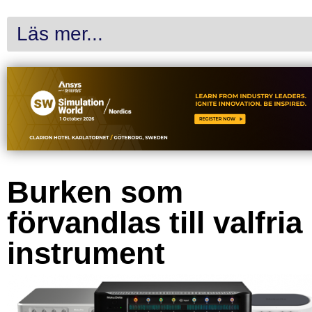
Läs mer...
Burken som
förvandlas till valfria
instrument