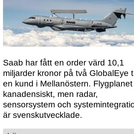
Saab har fått en order värd 10,1
miljarder kronor på två GlobalEye ti
en kund i Mellanöstern. Flygplanet
kanadensiskt, men radar,
sensorsystem och systemintegrati
är svenskutvecklade.