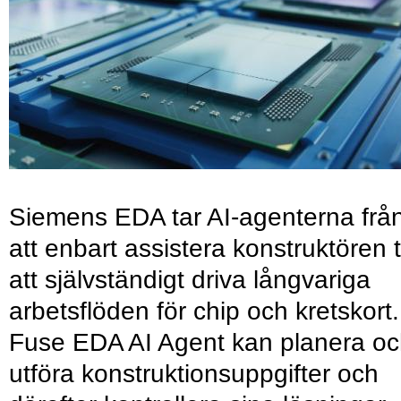
Siemens EDA tar AI-agenterna frå
att enbart assistera konstruktören ti
att självständigt driva långvariga
arbetsflöden för chip och kretskort.
Fuse EDA AI Agent kan planera o
utföra konstruktionsuppgifter och