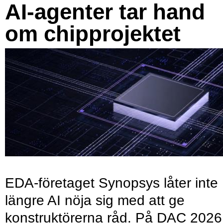
AI-agenter tar hand
om chipprojektet
EDA-företaget Synopsys låter inte
längre AI nöja sig med att ge
konstruktörerna råd. På DAC 2026