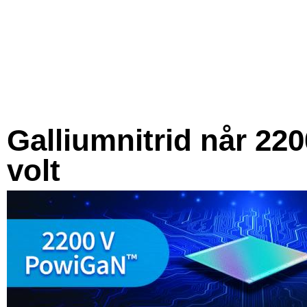
Galliumnitrid når 220
volt