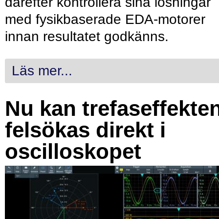
därefter kontrollera sina lösningar
med fysikbaserade EDA-motorer
innan resultatet godkänns.
Läs mer...
Nu kan trefaseffekte
felsökas direkt i
oscilloskopet