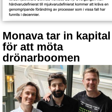
Monava tar in kapital
för att möta
drönarboomen