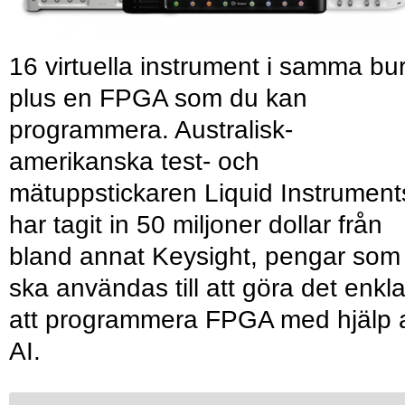
16 virtuella instrument i samma bu
plus en FPGA som du kan
programmera. Australisk-
amerikanska test- och
mätuppstickaren Liquid Instrument
har tagit in 50 miljoner dollar från
bland annat Keysight, pengar som
ska användas till att göra det enkl
att programmera FPGA med hjälp 
AI.