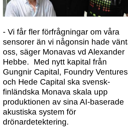
- Vi får fler förfrågningar om våra
sensorer än vi någonsin hade vänt
oss, säger Monavas vd Alexander
Hebbe. Med nytt kapital från
Gungnir Capital, Foundry Ventures
och Hede Capital ska svensk-
finländska Monava skala upp
produktionen av sina AI-baserade
akustiska system för
drönardetektering.