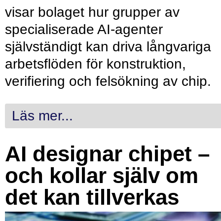
visar bolaget hur grupper av
specialiserade AI-agenter
självständigt kan driva långvariga
arbetsflöden för konstruktion,
verifiering och felsökning av chip.
Läs mer...
AI designar chipet –
och kollar själv om
det kan tillverkas