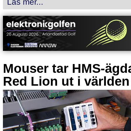
Läs mer...
Mouser tar HMS-ägd
Red Lion ut i världen