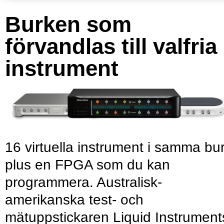
Burken som
förvandlas till valfria
instrument
16 virtuella instrument i samma bu
plus en FPGA som du kan
programmera. Australisk-
amerikanska test- och
mätuppstickaren Liquid Instrument