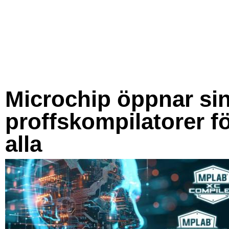
Microchip öppnar si
proffskompilatorer f
alla