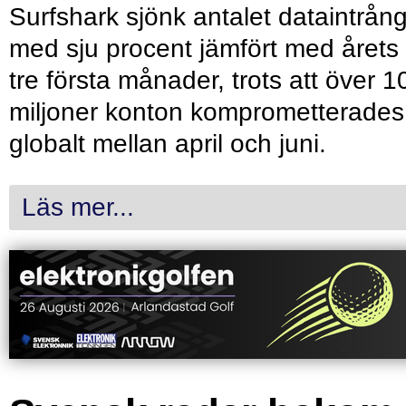
Surfshark sjönk antalet dataintrån
med sju procent jämfört med årets
tre första månader, trots att över 1
miljoner konton komprometterades
globalt mellan april och juni.
Läs mer...