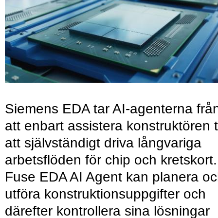
Siemens EDA tar AI-agenterna frå
att enbart assistera konstruktören ti
att självständigt driva långvariga
arbetsflöden för chip och kretskort.
Fuse EDA AI Agent kan planera o
utföra konstruktionsuppgifter och
därefter kontrollera sina lösningar