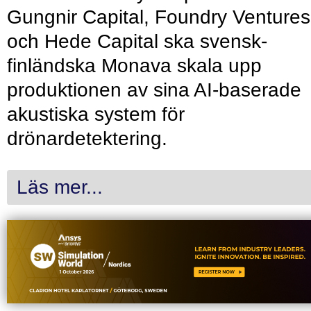
Gungnir Capital, Foundry Ventures
och Hede Capital ska svensk-
finländska Monava skala upp
produktionen av sina AI-baserade
akustiska system för
drönardetektering.
Läs mer...