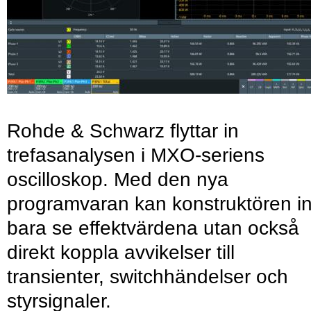
Rohde & Schwarz flyttar in
trefasanalysen i MXO-seriens
oscilloskop. Med den nya
programvaran kan konstruktören in
bara se effektvärdena utan också
direkt koppla avvikelser till
transienter, switchhändelser och
styrsignaler.