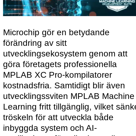
Microchip gör en betydande
förändring av sitt
utvecklingsekosystem genom att
göra företagets professionella
MPLAB XC Pro-kompilatorer
kostnadsfria. Samtidigt blir även
utvecklingssviten MPLAB Machine
Learning fritt tillgänglig, vilket sänk
tröskeln för att utveckla både
inbyggda system och AI-