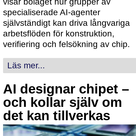
visar bolaget hur grupper av
specialiserade AI-agenter
självständigt kan driva långvariga
arbetsflöden för konstruktion,
verifiering och felsökning av chip.
Läs mer...
AI designar chipet –
och kollar själv om
det kan tillverkas