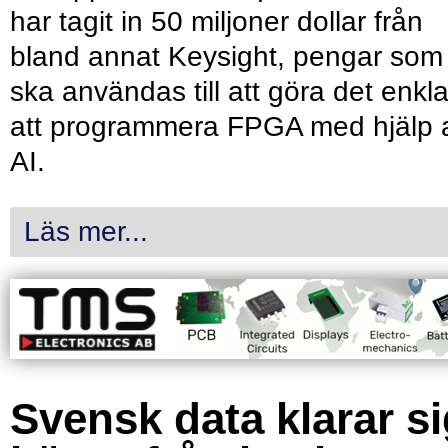
har tagit in 50 miljoner dollar från
bland annat Keysight, pengar som
ska användas till att göra det enkl
att programmera FPGA med hjälp 
AI.
Läs mer...
Svensk data klarar s