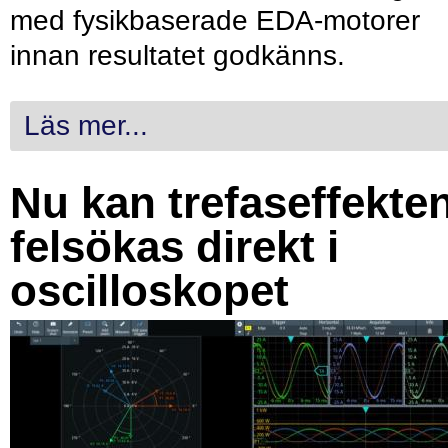
med fysikbaserade EDA-motorer
innan resultatet godkänns.
Läs mer...
Nu kan trefaseffekte
felsökas direkt i
oscilloskopet