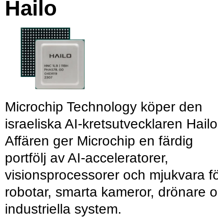
Hailo
Microchip Technology köper den
israeliska AI-kretsutvecklaren Hailo
Affären ger Microchip en färdig
portfölj av AI-acceleratorer,
visionsprocessorer och mjukvara f
robotar, smarta kameror, drönare 
industriella system.