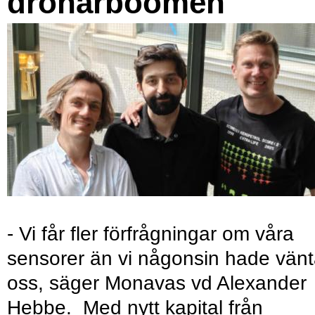
drönarboomen
- Vi får fler förfrågningar om våra
sensorer än vi någonsin hade vänt
oss, säger Monavas vd Alexander
Hebbe. Med nytt kapital från