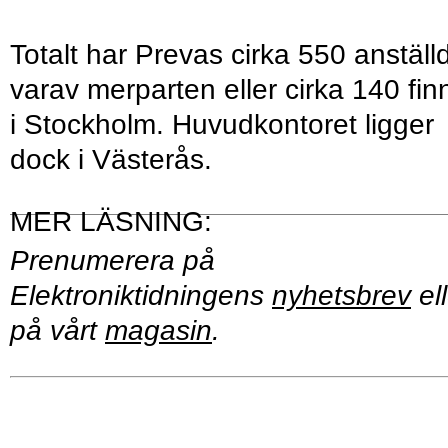
Totalt har Prevas cirka 550 anställ
varav merparten eller cirka 140 fin
i Stockholm. Huvudkontoret ligger
dock i Västerås.
Prenumerera på
Elektroniktidningens
nyhetsbrev
ell
på vårt
magasin
.