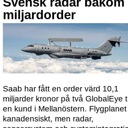
Svensk radar bakom
miljardorder
Saab har fått en order värd 10,1
miljarder kronor på två GlobalEye ti
en kund i Mellanöstern. Flygplanet
kanadensiskt, men radar,