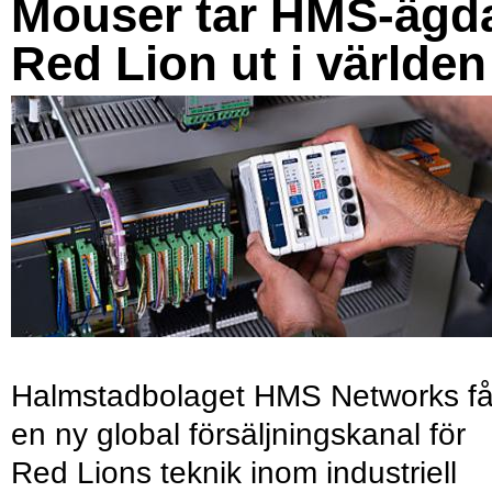
Mouser tar HMS-ägd
Red Lion ut i världen
Halmstadbolaget HMS Networks få
en ny global försäljningskanal för
Red Lions teknik inom industriell