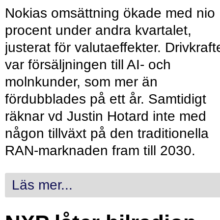
Nokias omsättning ökade med nio
procent under andra kvartalet,
justerat för valutaeffekter. Drivkraf
var försäljningen till AI- och
molnkunder, som mer än
fördubblades på ett år. Samtidigt
räknar vd Justin Hotard inte med
någon tillväxt på den traditionella
RAN-marknaden fram till 2030.
Läs mer...