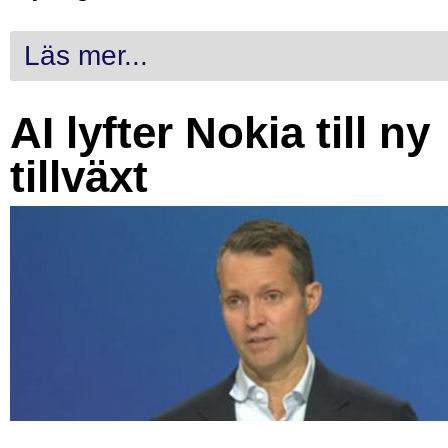
Läs mer...
AI lyfter Nokia till ny
tillväxt