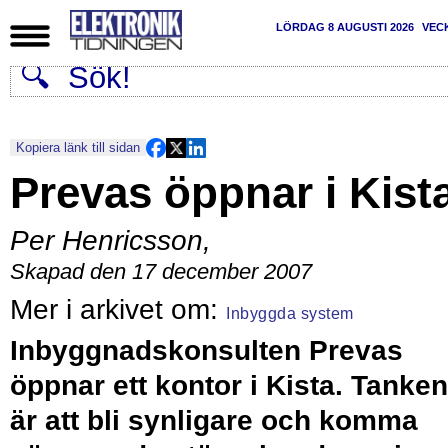
LÖRDAG 8 AUGUSTI 2026
VEC
Kopiera länk till sidan
Prevas öppnar i Kist
Per Henricsson
,
Skapad den 17 december 2007
Inbyggda system
Inbyggnadskonsulten Prevas
öppnar ett kontor i Kista. Tanken
är att bli synligare och komma