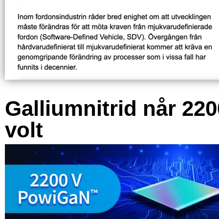
Galliumnitrid når 220
volt