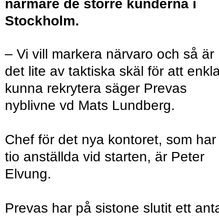
närmare de större kunderna i
Stockholm.
– Vi vill markera närvaro och så är
det lite av taktiska skäl för att enkl
kunna rekrytera säger Prevas
nyblivne vd Mats Lundberg.
Chef för det nya kontoret, som har
tio anställda vid starten, är Peter
Elvung.
Prevas har på sistone slutit ett ant