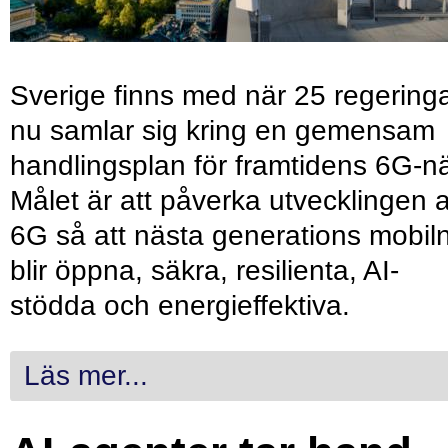
Sverige finns med när 25 regering
nu samlar sig kring en gemensam
handlingsplan för framtidens 6G-nä
Målet är att påverka utvecklingen 
6G så att nästa generations mobil
blir öppna, säkra, resilienta, AI-
stödda och energieffektiva.
Läs mer...