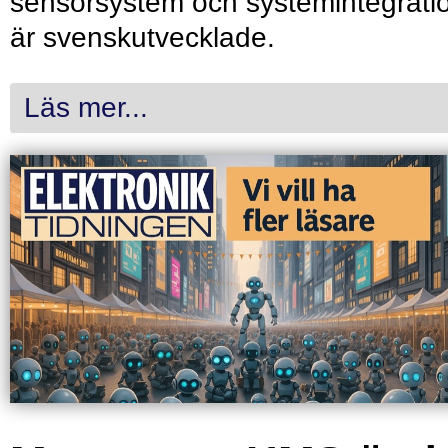
sensorsystem och systemintegrati
är svenskutvecklade.
Läs mer...