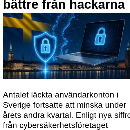
bättre från hackarna
Antalet läckta användarkonton i
Sverige fortsatte att minska under
årets andra kvartal. Enligt nya siffr
från cybersäkerhetsföretaget