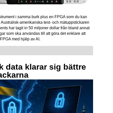
instrument i samma burk plus en FPGA som du kan
Australisk-amerikanska test- och mätuppstickaren
ents har tagit in 50 miljoner dollar från bland annat
ar som ska användas till att göra det enklare att
FPGA med hjälp av AI.
 data klarar sig bättre
ackarna