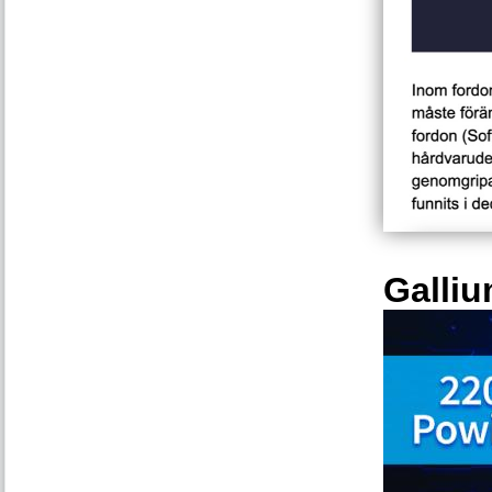
Galliu