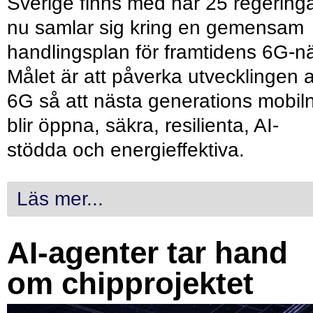
Sverige finns med när 25 regering
nu samlar sig kring en gemensam
handlingsplan för framtidens 6G-nä
Målet är att påverka utvecklingen 
6G så att nästa generations mobil
blir öppna, säkra, resilienta, AI-
stödda och energieffektiva.
Läs mer...
AI-agenter tar hand
om chipprojektet