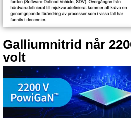
Galliumnitrid når 220
volt