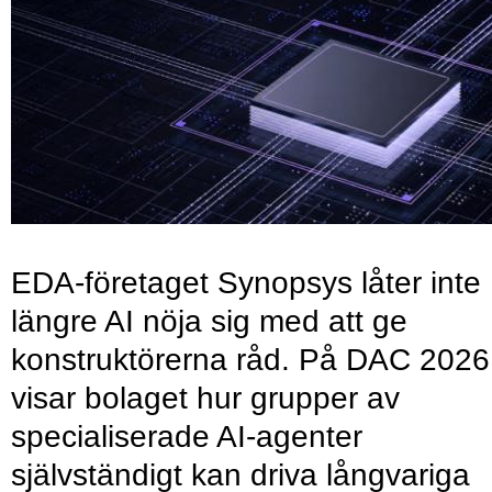
EDA-företaget Synopsys låter inte
längre AI nöja sig med att ge
konstruktörerna råd. På DAC 2026
visar bolaget hur grupper av
specialiserade AI-agenter
självständigt kan driva långvariga