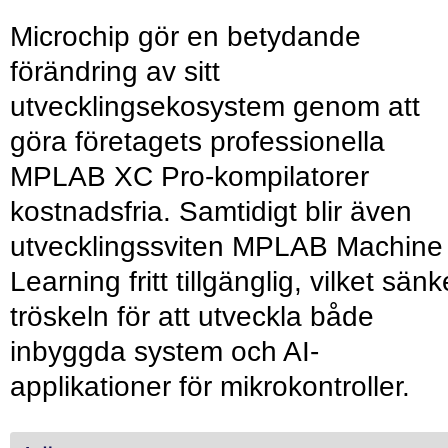
Microchip gör en betydande
förändring av sitt
utvecklingsekosystem genom att
göra företagets professionella
MPLAB XC Pro-kompilatorer
kostnadsfria. Samtidigt blir även
utvecklingssviten MPLAB Machine
Learning fritt tillgänglig, vilket sänk
tröskeln för att utveckla både
inbyggda system och AI-
applikationer för mikrokontroller.