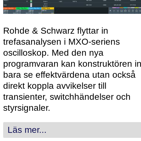
Rohde & Schwarz flyttar in
trefasanalysen i MXO-seriens
oscilloskop. Med den nya
programvaran kan konstruktören in
bara se effektvärdena utan också
direkt koppla avvikelser till
transienter, switchhändelser och
styrsignaler.
Läs mer...