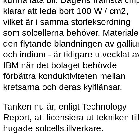
kunna låta bli. Dagens främsta chi
klarar att leda bort 100 W / cm2,
vilket är i samma storleksordning
som solcellerna behöver. Materialet
den flytande blandningen av galli
och indium - är tidigare utvecklat a
IBM när det bolaget behövde
förbättra konduktiviteten mellan
kretsarna och deras kylflänsar.
Tanken nu är, enligt Technology
Report, att licensiera ut tekniken til
hugade solcellstillverkare.