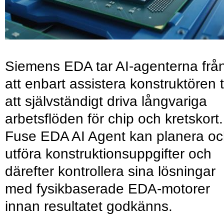
Siemens EDA tar AI-agenterna frå
att enbart assistera konstruktören ti
att självständigt driva långvariga
arbetsflöden för chip och kretskort.
Fuse EDA AI Agent kan planera o
utföra konstruktionsuppgifter och
därefter kontrollera sina lösningar
med fysikbaserade EDA-motorer
innan resultatet godkänns.