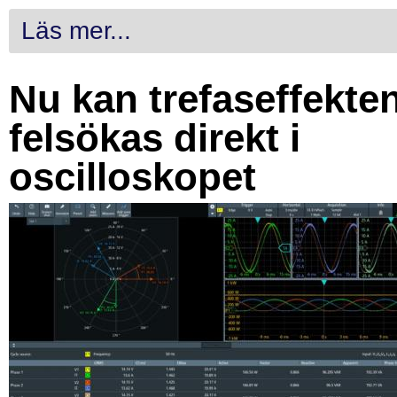
Läs mer...
Nu kan trefaseffekte
felsökas direkt i
oscilloskopet