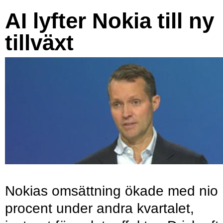
AI lyfter Nokia till ny
tillväxt
Nokias omsättning ökade med nio
procent under andra kvartalet,