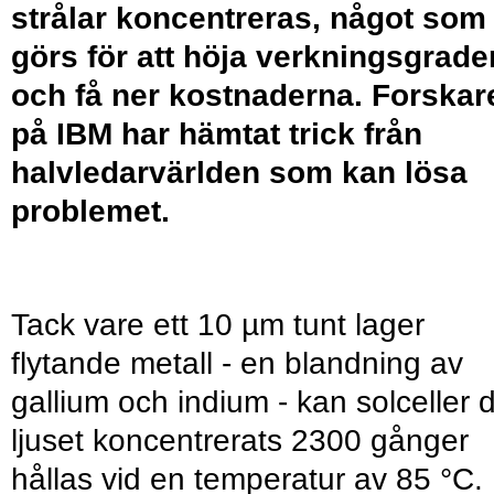
strålar koncentreras, något som
görs för att höja verkningsgrade
och få ner kostnaderna. Forskar
på IBM har hämtat trick från
halvledarvärlden som kan lösa
problemet.
Tack vare ett 10 µm tunt lager
flytande metall - en blandning av
gallium och indium - kan solceller 
ljuset koncentrerats 2300 gånger
hållas vid en temperatur av 85 °C.