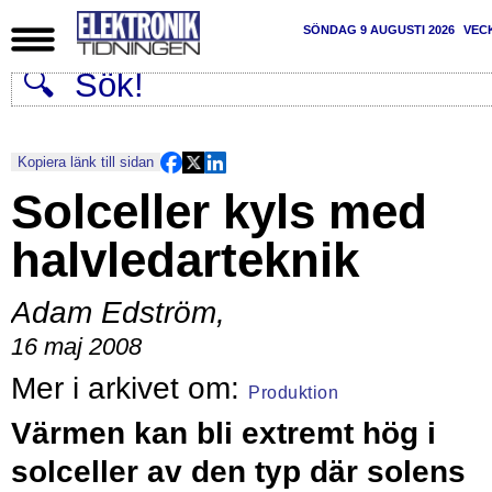
SÖNDAG 9 AUGUSTI 2026
VEC
Kopiera länk till sidan
Solceller kyls med
halvledarteknik
Adam Edström
,
16 maj 2008
Produktion
Värmen kan bli extremt hög i
solceller av den typ där solens