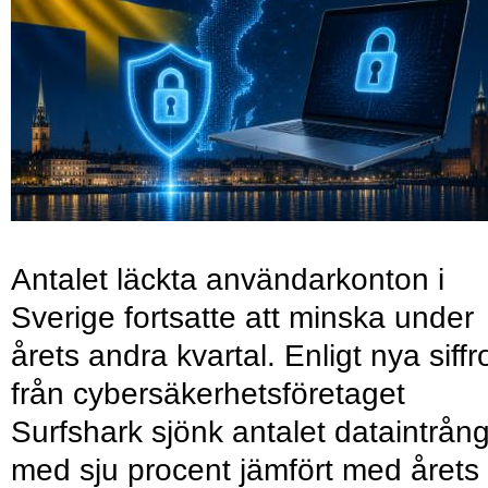
Antalet läckta användarkonton i
Sverige fortsatte att minska under
årets andra kvartal. Enligt nya siffr
från cybersäkerhetsföretaget
Surfshark sjönk antalet dataintrån
med sju procent jämfört med årets