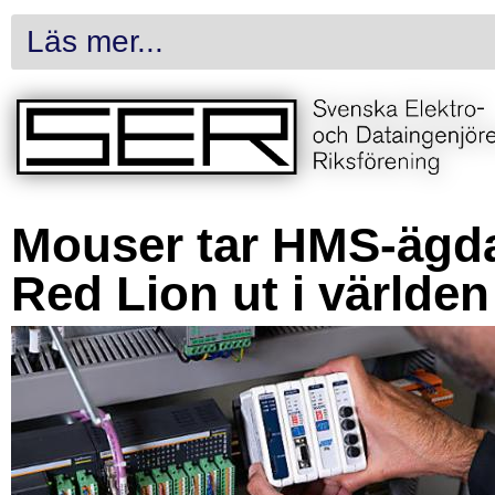
Läs mer...
Mouser tar HMS-ägd
Red Lion ut i världen