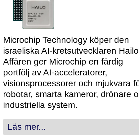
Microchip Technology köper den
israeliska AI-kretsutvecklaren Hailo
Affären ger Microchip en färdig
portfölj av AI-acceleratorer,
visionsprocessorer och mjukvara f
robotar, smarta kameror, drönare 
industriella system.
Läs mer...