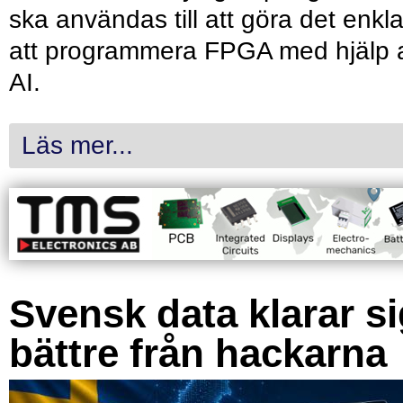
ska användas till att göra det enkl
att programmera FPGA med hjälp 
AI.
Läs mer...
Svensk data klarar s
bättre från hackarna