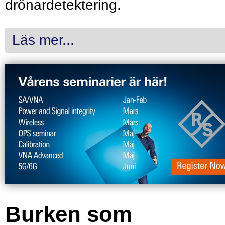
drönardetektering.
Läs mer...
Burken som