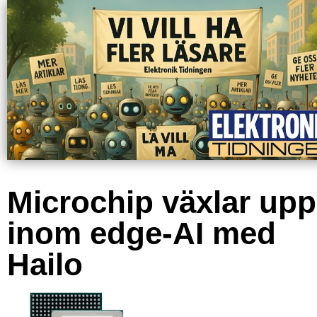
Microchip växlar upp
inom edge-AI med
Hailo