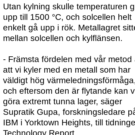
Utan kylning skulle temperaturen 
upp till 1500 °C, och solcellen helt
enkelt gå upp i rök. Metallagret sitt
mellan solcellen och kylflänsen.
- Främsta fördelen med vår metod 
att vi kyler med en metall som har
väldigt hög värmeledningsförmåga
och eftersom den är flytande kan v
göra extremt tunna lager, säger
Supratik Gupa, forskningsledare p
IBM i Yorktown Heights, till tidning
Technology Report.