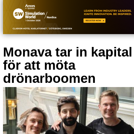
Monava tar in kapital
för att möta
drönarboomen