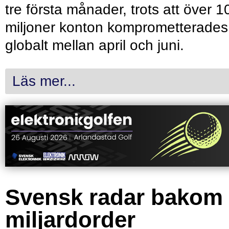
tre första månader, trots att över 1
miljoner konton komprometterades
globalt mellan april och juni.
Läs mer...
Svensk radar bakom
miljardorder