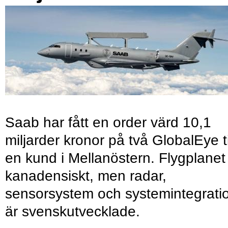
Saab har fått en order värd 10,1
miljarder kronor på två GlobalEye ti
en kund i Mellanöstern. Flygplanet
kanadensiskt, men radar,
sensorsystem och systemintegrati
är svenskutvecklade.