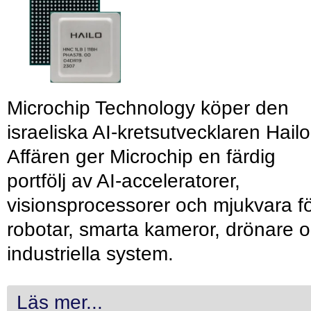
Microchip Technology köper den
israeliska AI-kretsutvecklaren Hailo
Affären ger Microchip en färdig
portfölj av AI-acceleratorer,
visionsprocessorer och mjukvara f
robotar, smarta kameror, drönare 
industriella system.
Läs mer...