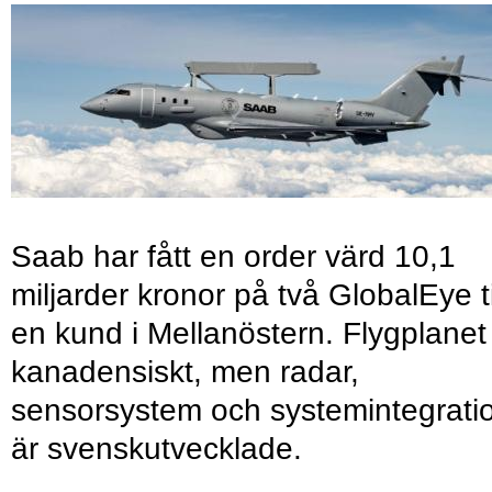
Saab har fått en order värd 10,1
miljarder kronor på två GlobalEye ti
en kund i Mellanöstern. Flygplanet
kanadensiskt, men radar,
sensorsystem och systemintegrati
är svenskutvecklade.