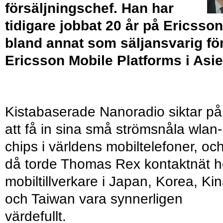
försäljningschef. Han har
tidigare jobbat 20 år på Ericsson
bland annat som säljansvarig fö
Ericsson Mobile Platforms i Asie
Kistabaserade Nanoradio siktar på
att få in sina små strömsnåla wlan-
chips i världens mobiltelefoner, oc
då torde Thomas Rex kontaktnät 
mobiltillverkare i Japan, Korea, Ki
och Taiwan vara synnerligen
värdefullt.