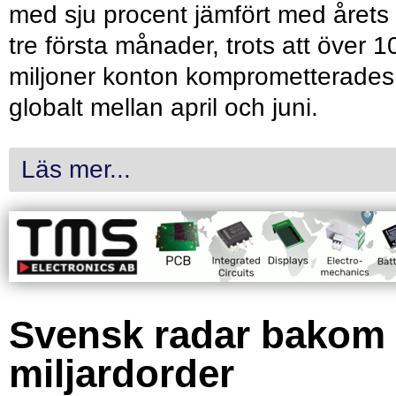
med sju procent jämfört med årets
tre första månader, trots att över 1
miljoner konton komprometterades
globalt mellan april och juni.
Läs mer...
Svensk radar bakom
miljardorder