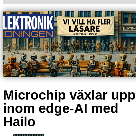
Microchip växlar upp
inom edge-AI med
Hailo