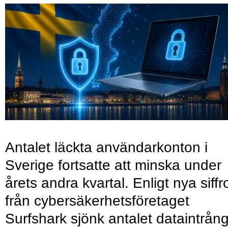
Antalet läckta användarkonton i
Sverige fortsatte att minska under
årets andra kvartal. Enligt nya siffr
från cybersäkerhetsföretaget
Surfshark sjönk antalet dataintrån