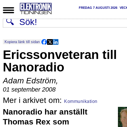
FREDAG 7 AUGUSTI 2026
VEC
Kopiera länk till sidan
Ericssonveteran till
Nanoradio
Adam Edström
,
01 september 2008
Kommunikation
Nanoradio har anställt
Thomas Rex som