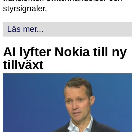
styrsignaler.
Läs mer...
AI lyfter Nokia till ny
tillväxt