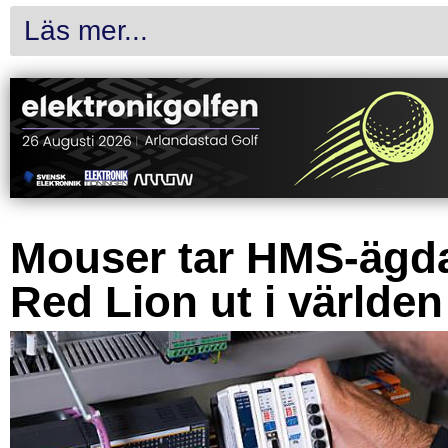
Läs mer...
Mouser tar HMS-ägd
Red Lion ut i världen