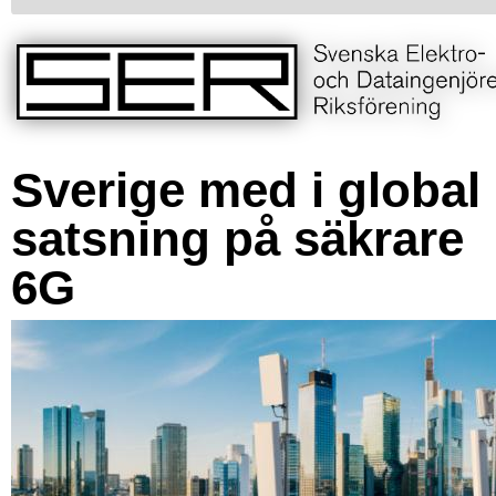
Sverige med i global
satsning på säkrare
6G