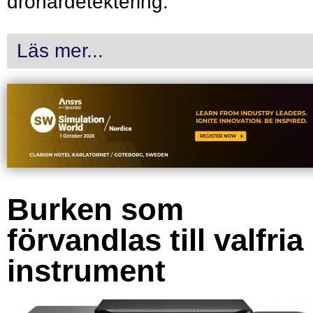
drönardetektering.
Läs mer...
Burken som
förvandlas till valfria
instrument