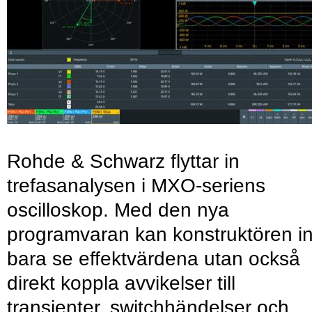
Rohde & Schwarz flyttar in
trefasanalysen i MXO-seriens
oscilloskop. Med den nya
programvaran kan konstruktören in
bara se effektvärdena utan också
direkt koppla avvikelser till
transienter, switchhändelser och