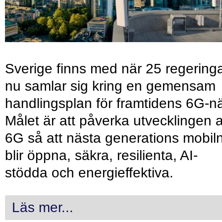
Sverige finns med när 25 regering
nu samlar sig kring en gemensam
handlingsplan för framtidens 6G-nä
Målet är att påverka utvecklingen 
6G så att nästa generations mobil
blir öppna, säkra, resilienta, AI-
stödda och energieffektiva.
Läs mer...