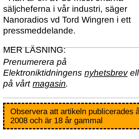
säljcheferna i vår industri, säger
Nanoradios vd Tord Wingren i ett
pressmeddelande.
Prenumerera på
Elektroniktidningens
nyhetsbrev
ell
på vårt
magasin
.
Observera att artikeln publicerades 
2008 och är 18 år gammal