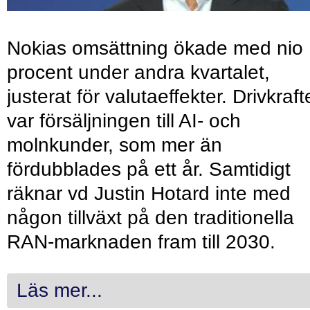
Nokias omsättning ökade med nio
procent under andra kvartalet,
justerat för valutaeffekter. Drivkraf
var försäljningen till AI- och
molnkunder, som mer än
fördubblades på ett år. Samtidigt
räknar vd Justin Hotard inte med
någon tillväxt på den traditionella
RAN-marknaden fram till 2030.
Läs mer...