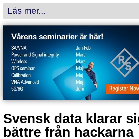
Läs mer...
Svensk data klarar s
bättre från hackarna