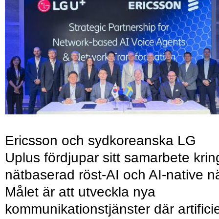
Ericsson och sydkoreanska LG
Uplus fördjupar sitt samarbete krin
nätbaserad röst-AI och AI-native nä
Målet är att utveckla nya
kommunikationstjänster där artificie