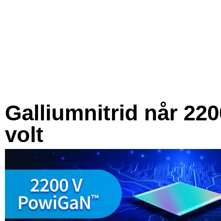
Galliumnitrid når 220
volt