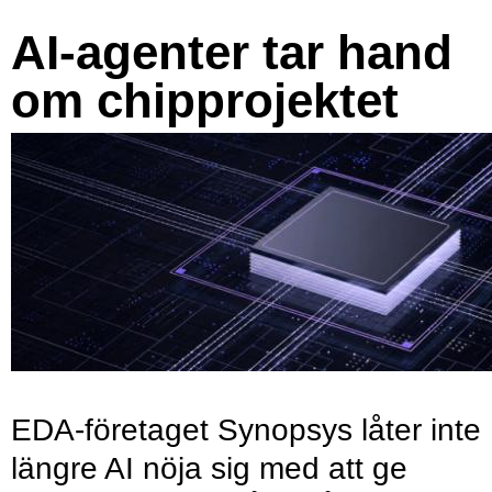
AI-agenter tar hand
om chipprojektet
EDA-företaget Synopsys låter inte
längre AI nöja sig med att ge