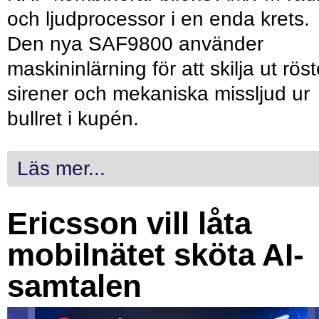
och ljudprocessor i en enda krets.
Den nya SAF9800 använder
maskininlärning för att skilja ut röst
sirener och mekaniska missljud ur
bullret i kupén.
Läs mer...
Ericsson vill låta
mobilnätet sköta AI-
samtalen