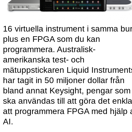
16 virtuella instrument i samma bu
plus en FPGA som du kan
programmera. Australisk-
amerikanska test- och
mätuppstickaren Liquid Instrument
har tagit in 50 miljoner dollar från
bland annat Keysight, pengar som
ska användas till att göra det enkl
att programmera FPGA med hjälp 
AI.