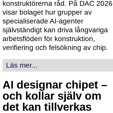
konstruktörerna råd. På DAC 2026
visar bolaget hur grupper av
specialiserade AI-agenter
självständigt kan driva långvariga
arbetsflöden för konstruktion,
verifiering och felsökning av chip.
Läs mer...
AI designar chipet –
och kollar själv om
det kan tillverkas