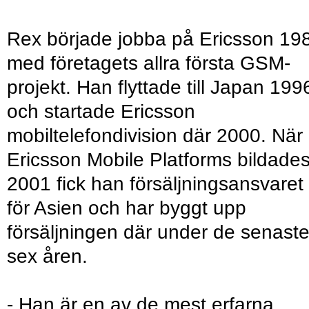
Rex började jobba på Ericsson 19
med företagets allra första GSM-
projekt. Han flyttade till Japan 199
och startade Ericsson
mobiltelefondivision där 2000. När
Ericsson Mobile Platforms bildade
2001 fick han försäljningsansvaret
för Asien och har byggt upp
försäljningen där under de senast
sex åren.
- Han är en av de mest erfarna