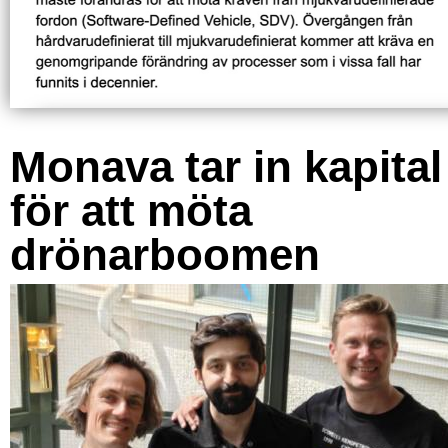
Monava tar in kapital
för att möta
drönarboomen