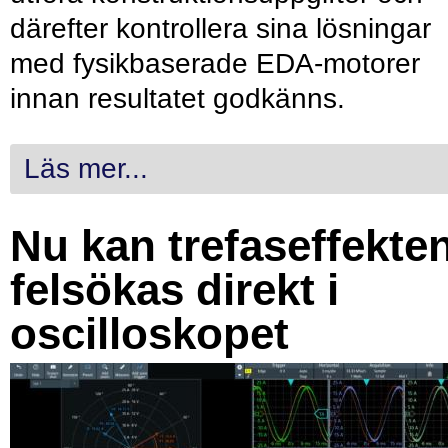
därefter kontrollera sina lösningar
med fysikbaserade EDA-motorer
innan resultatet godkänns.
Läs mer...
Nu kan trefaseffekte
felsökas direkt i
oscilloskopet