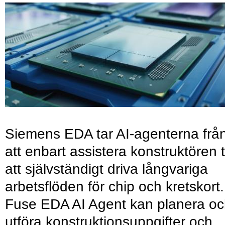
Siemens EDA tar AI-agenterna frå
att enbart assistera konstruktören ti
att självständigt driva långvariga
arbetsflöden för chip och kretskort.
Fuse EDA AI Agent kan planera o
utföra konstruktionsuppgifter och