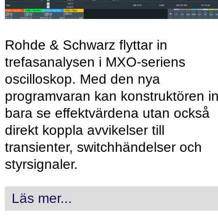
Rohde & Schwarz flyttar in
trefasanalysen i MXO-seriens
oscilloskop. Med den nya
programvaran kan konstruktören in
bara se effektvärdena utan också
direkt koppla avvikelser till
transienter, switchhändelser och
styrsignaler.
Läs mer...