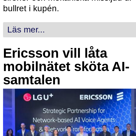
bullret i kupén.
Läs mer...
Ericsson vill låta
mobilnätet sköta AI-
samtalen