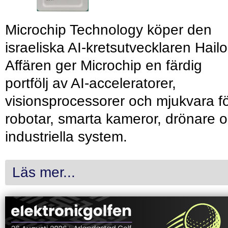
Microchip Technology köper den
israeliska AI-kretsutvecklaren Hailo
Affären ger Microchip en färdig
portfölj av AI-acceleratorer,
visionsprocessorer och mjukvara f
robotar, smarta kameror, drönare 
industriella system.
Läs mer...