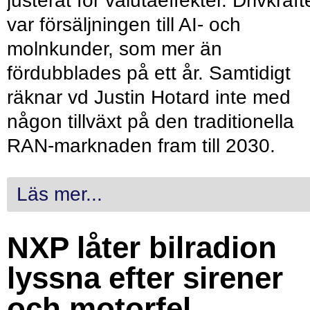
justerat för valutaeffekter. Drivkraf
var försäljningen till AI- och
molnkunder, som mer än
fördubblades på ett år. Samtidigt
räknar vd Justin Hotard inte med
någon tillväxt på den traditionella
RAN-marknaden fram till 2030.
Läs mer...
NXP låter bilradion
lyssna efter sirener
och motorfel