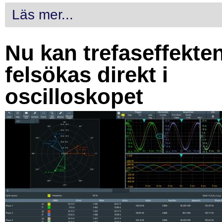
Läs mer...
Nu kan trefaseffekte
felsökas direkt i
oscilloskopet