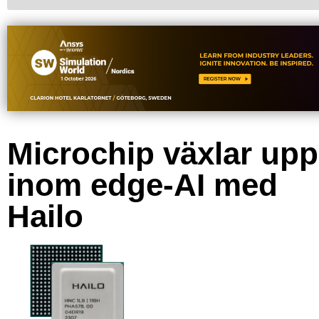
Microchip växlar upp
inom edge-AI med
Hailo