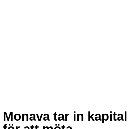
Monava tar in kapital
för att möta