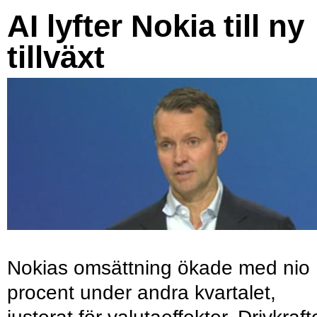
AI lyfter Nokia till ny
tillväxt
Nokias omsättning ökade med nio
procent under andra kvartalet,