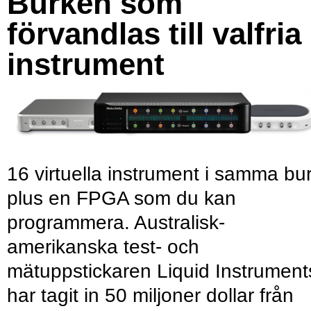
Burken som
förvandlas till valfria
instrument
16 virtuella instrument i samma bu
plus en FPGA som du kan
programmera. Australisk-
amerikanska test- och
mätuppstickaren Liquid Instrument
har tagit in 50 miljoner dollar från