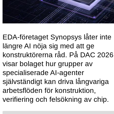
EDA-företaget Synopsys låter inte
längre AI nöja sig med att ge
konstruktörerna råd. På DAC 2026
visar bolaget hur grupper av
specialiserade AI-agenter
självständigt kan driva långvariga
arbetsflöden för konstruktion,
verifiering och felsökning av chip.