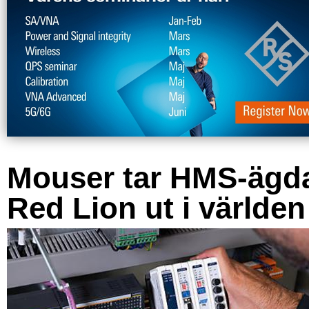
Mouser tar HMS-ägd
Red Lion ut i världen