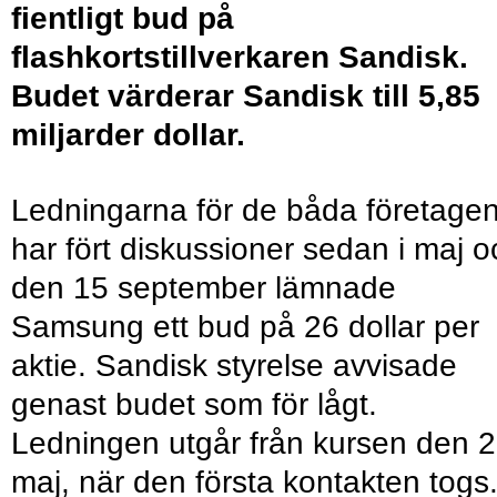
fientligt bud på
flashkortstillverkaren Sandisk.
Budet värderar Sandisk till 5,85
miljarder dollar.
Ledningarna för de båda företage
har fört diskussioner sedan i maj o
den 15 september lämnade
Samsung ett bud på 26 dollar per
aktie. Sandisk styrelse avvisade
genast budet som för lågt.
Ledningen utgår från kursen den 
maj, när den första kontakten togs