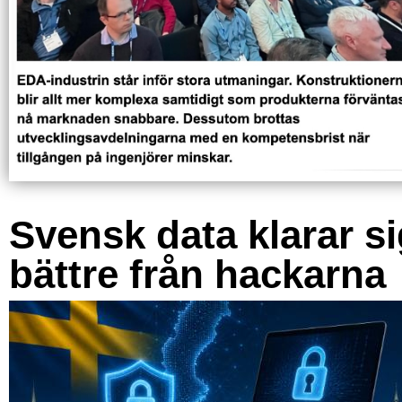
Svensk data klarar s
bättre från hackarna