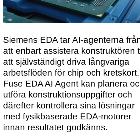
Siemens EDA tar AI-agenterna frå
att enbart assistera konstruktören ti
att självständigt driva långvariga
arbetsflöden för chip och kretskort.
Fuse EDA AI Agent kan planera o
utföra konstruktionsuppgifter och
därefter kontrollera sina lösningar
med fysikbaserade EDA-motorer
innan resultatet godkänns.