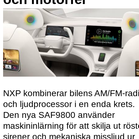
NXP kombinerar bilens AM/FM-rad
och ljudprocessor i en enda krets.
Den nya SAF9800 använder
maskininlärning för att skilja ut röst
sirener och mekaniska missljud ur