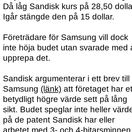
Då låg Sandisk kurs på 28,50 dolla
Igår stängde den på 15 dollar.
Företrädare för Samsung vill dock
inte höja budet utan svarade med 
upprepa det.
Sandisk argumenterar i ett brev till
Samsung
(länk)
att företaget har et
betydligt högre värde sett på lång
sikt. Budet speglar inte heller värd
på de patent Sandisk har eller
arbetet med 3- och 4-bitarsminnen