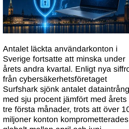
Antalet läckta användarkonton i
Sverige fortsatte att minska under
årets andra kvartal. Enligt nya siffr
från cybersäkerhetsföretaget
Surfshark sjönk antalet dataintrån
med sju procent jämfört med årets
tre första månader, trots att över 1
miljoner konton komprometterades