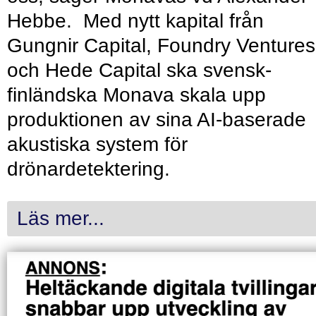
Hebbe. Med nytt kapital från
Gungnir Capital, Foundry Ventures
och Hede Capital ska svensk-
finländska Monava skala upp
produktionen av sina AI-baserade
akustiska system för
drönardetektering.
Läs mer...