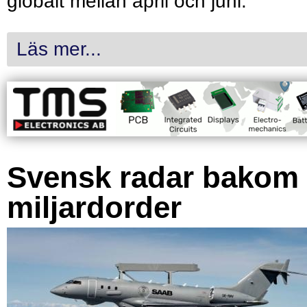
globalt mellan april och juni.
Läs mer...
Svensk radar bakom
miljardorder