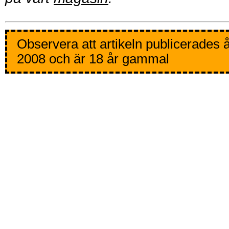
Observera att artikeln publicerades 
2008 och är 18 år gammal