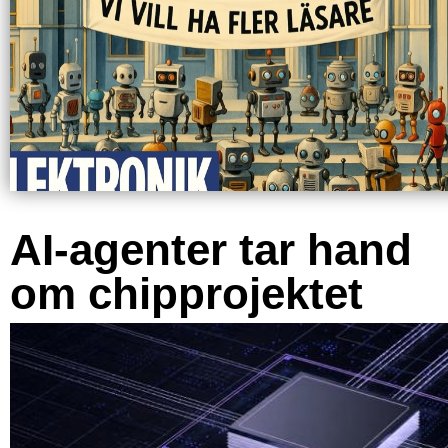
AI-agenter tar hand
om chipprojektet