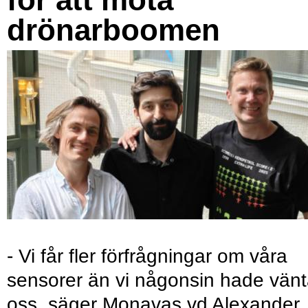
drönarboomen
- Vi får fler förfrågningar om våra
sensorer än vi någonsin hade vänt
oss, säger Monavas vd Alexander