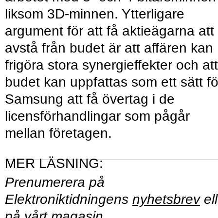
liksom 3D-minnen. Ytterligare
argument för att få aktieägarna att
avstå från budet är att affären kan
frigöra stora synergieffekter och att
budet kan uppfattas som ett sätt fö
Samsung att få övertag i de
licensförhandlingar som pågår
mellan företagen.
Prenumerera på
Elektroniktidningens
nyhetsbrev
ell
på vårt
magasin
.