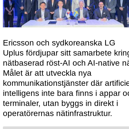
Ericsson och sydkoreanska LG
Uplus fördjupar sitt samarbete krin
nätbaserad röst-AI och AI-native nä
Målet är att utveckla nya
kommunikationstjänster där artificie
intelligens inte bara finns i appar 
terminaler, utan byggs in direkt i
operatörernas nätinfrastruktur.