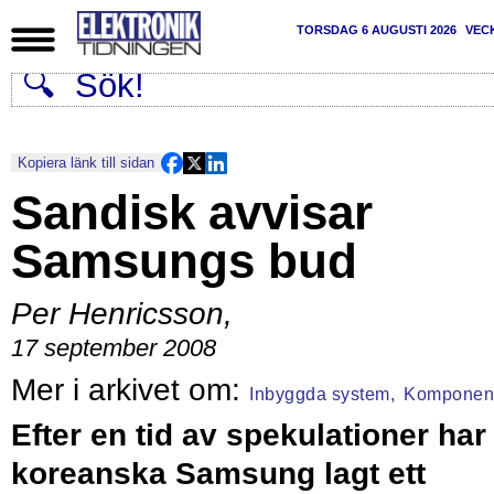
TORSDAG 6 AUGUSTI 2026
VEC
Kopiera länk till sidan
Sandisk avvisar
Samsungs bud
Per Henricsson
,
17 september 2008
Inbyggda system,
Komponen
Efter en tid av spekulationer har
koreanska Samsung lagt ett