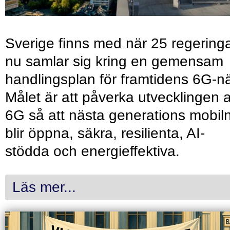
Sverige finns med när 25 regering
nu samlar sig kring en gemensam
handlingsplan för framtidens 6G-nä
Målet är att påverka utvecklingen 
6G så att nästa generations mobil
blir öppna, säkra, resilienta, AI-
stödda och energieffektiva.
Läs mer...