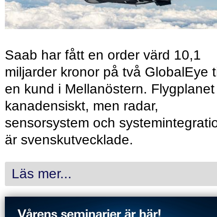
Saab har fått en order värd 10,1
miljarder kronor på två GlobalEye ti
en kund i Mellanöstern. Flygplanet
kanadensiskt, men radar,
sensorsystem och systemintegrati
är svenskutvecklade.
Läs mer...