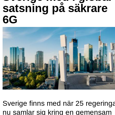
satsning på säkrare
6G
Sverige finns med när 25 regering
nu samlar sig kring en gemensam