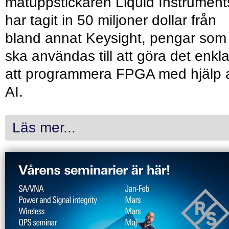
mätuppstickaren Liquid Instrument
har tagit in 50 miljoner dollar från
bland annat Keysight, pengar som
ska användas till att göra det enkl
att programmera FPGA med hjälp 
AI.
Läs mer...