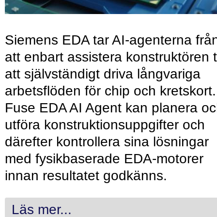
Siemens EDA tar AI-agenterna frå
att enbart assistera konstruktören ti
att självständigt driva långvariga
arbetsflöden för chip och kretskort.
Fuse EDA AI Agent kan planera o
utföra konstruktionsuppgifter och
därefter kontrollera sina lösningar
med fysikbaserade EDA-motorer
innan resultatet godkänns.
Läs mer...