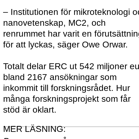
– Institutionen för mikroteknologi 
nanovetenskap, MC2, och
renrummet har varit en förutsättni
för att lyckas, säger Owe Orwar.
Totalt delar ERC ut 542 miljoner e
bland 2167 ansökningar som
inkommit till forskningsrådet. Hur
många forskningsprojekt som får
stöd är oklart.