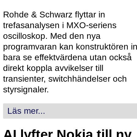
Rohde & Schwarz flyttar in
trefasanalysen i MXO-seriens
oscilloskop. Med den nya
programvaran kan konstruktören in
bara se effektvärdena utan också
direkt koppla avvikelser till
transienter, switchhändelser och
styrsignaler.
Läs mer...
AI lyfter Nokia till ny