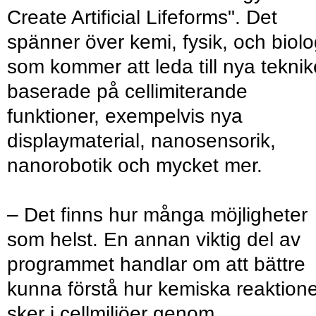
Create Artificial Lifeforms". Det
spänner över kemi, fysik, och biolo
som kommer att leda till nya teknik
baserade på cellimiterande
funktioner, exempelvis nya
displaymaterial, nanosensorik,
nanorobotik och mycket mer.
– Det finns hur många möjligheter
som helst. En annan viktig del av
programmet handlar om att bättre
kunna förstå hur kemiska reaktion
sker i cellmiljöer genom