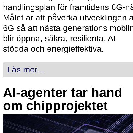
handlingsplan för framtidens 6G-nä
Målet är att påverka utvecklingen 
6G så att nästa generations mobil
blir öppna, säkra, resilienta, AI-
stödda och energieffektiva.
Läs mer...
AI-agenter tar hand
om chipprojektet