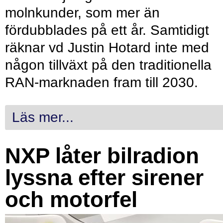
molnkunder, som mer än
fördubblades på ett år. Samtidigt
räknar vd Justin Hotard inte med
någon tillväxt på den traditionella
RAN-marknaden fram till 2030.
Läs mer...
NXP låter bilradion
lyssna efter sirener
och motorfel