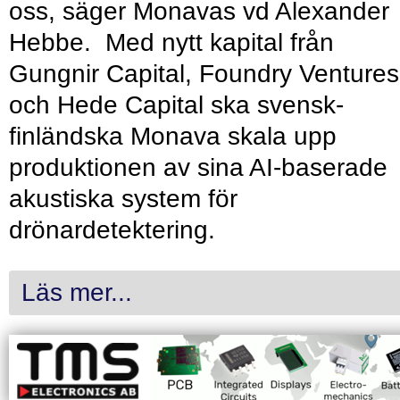
oss, säger Monavas vd Alexander
Hebbe. Med nytt kapital från
Gungnir Capital, Foundry Ventures
och Hede Capital ska svensk-
finländska Monava skala upp
produktionen av sina AI-baserade
akustiska system för
drönardetektering.
Läs mer...