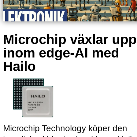
Microchip växlar upp
inom edge-AI med
Hailo
Microchip Technology köper den