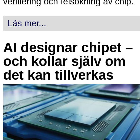
verifiering och felsökning av chip.
Läs mer...
AI designar chipet –
och kollar själv om
det kan tillverkas