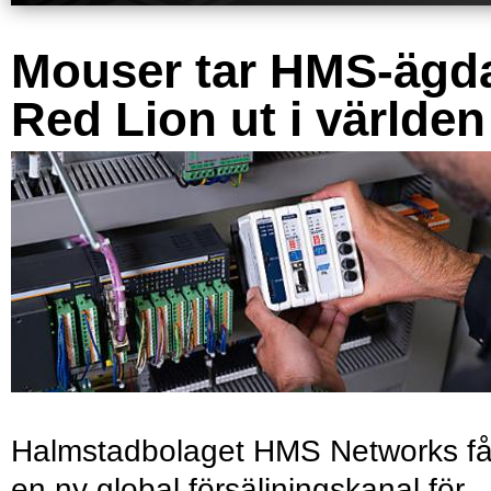
Mouser tar HMS-ägd
Red Lion ut i världen
Halmstadbolaget HMS Networks få
en ny global försäljningskanal för