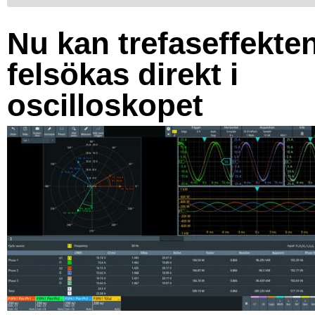
Nu kan trefaseffekte
felsökas direkt i
oscilloskopet