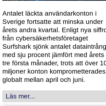
Antalet läckta användarkonton i
Sverige fortsatte att minska under
årets andra kvartal. Enligt nya siffr
från cybersäkerhetsföretaget
Surfshark sjönk antalet dataintrån
med sju procent jämfört med årets
tre första månader, trots att över 1
miljoner konton komprometterades
globalt mellan april och juni.
Läs mer...