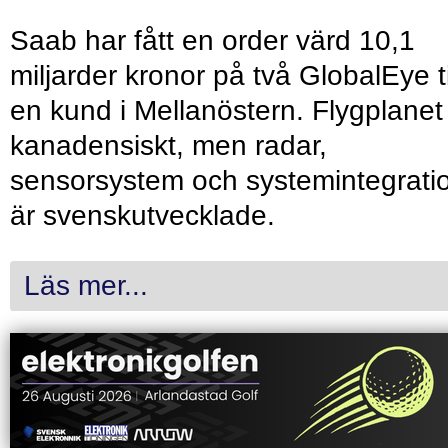
Saab har fått en order värd 10,1
miljarder kronor på två GlobalEye ti
en kund i Mellanöstern. Flygplanet
kanadensiskt, men radar,
sensorsystem och systemintegrati
är svenskutvecklade.
Läs mer...