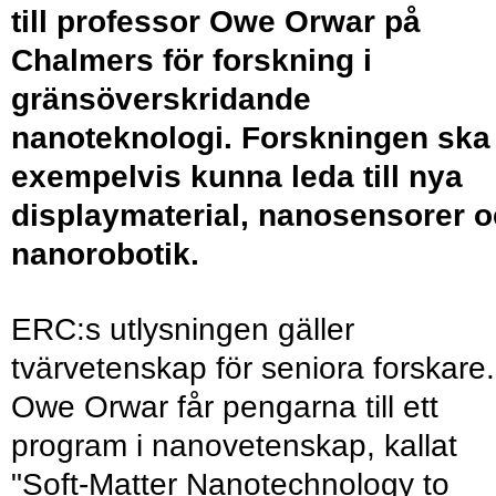
till professor Owe Orwar på
Chalmers för forskning i
gränsöverskridande
nanoteknologi. Forskningen ska
exempelvis kunna leda till nya
displaymaterial, nanosensorer 
nanorobotik.
ERC:s utlysningen gäller
tvärvetenskap för seniora forskare.
Owe Orwar får pengarna till ett
program i nanovetenskap, kallat
"Soft-Matter Nanotechnology to