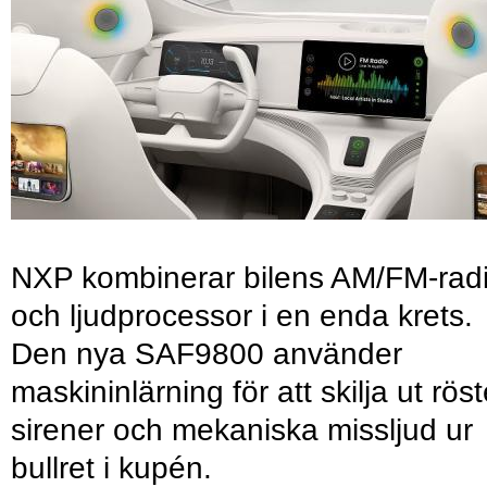
NXP kombinerar bilens AM/FM-rad
och ljudprocessor i en enda krets.
Den nya SAF9800 använder
maskininlärning för att skilja ut röst
sirener och mekaniska missljud ur
bullret i kupén.