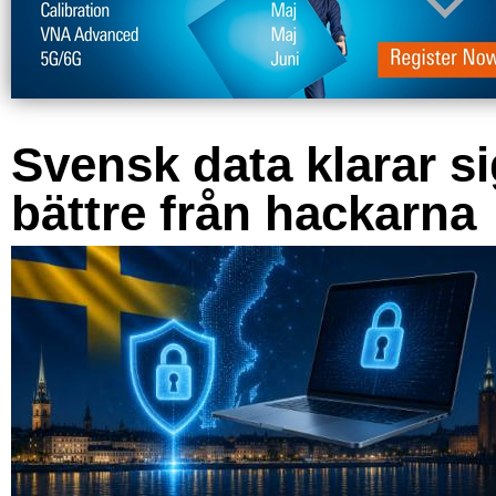
Svensk data klarar s
bättre från hackarna