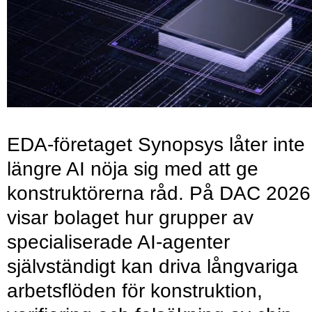
EDA-företaget Synopsys låter inte
längre AI nöja sig med att ge
konstruktörerna råd. På DAC 2026
visar bolaget hur grupper av
specialiserade AI-agenter
självständigt kan driva långvariga
arbetsflöden för konstruktion,