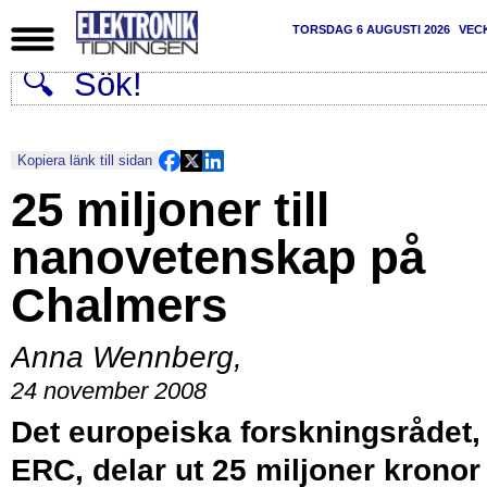
TORSDAG 6 AUGUSTI 2026
VEC
Kopiera länk till sidan
25 miljoner till
nanovetenskap på
Chalmers
Anna Wennberg
,
24 november 2008
Det europeiska forskningsrådet,
ERC, delar ut 25 miljoner kronor